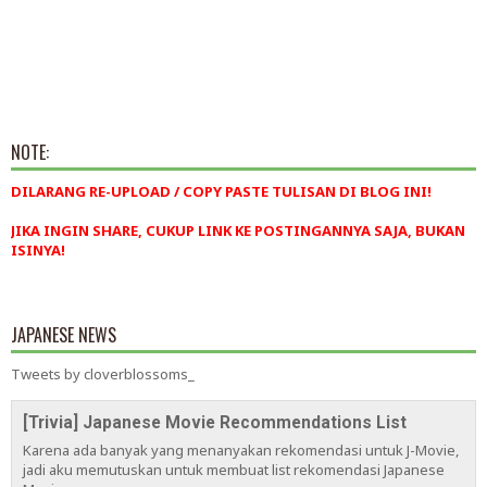
NOTE:
DILARANG RE-UPLOAD / COPY PASTE TULISAN DI BLOG INI!
JIKA INGIN SHARE, CUKUP LINK KE POSTINGANNYA SAJA, BUKAN
ISINYA!
JAPANESE NEWS
Tweets by cloverblossoms_
[Trivia] Japanese Movie Recommendations List
Karena ada banyak yang menanyakan rekomendasi untuk J-Movie,
jadi aku memutuskan untuk membuat list rekomendasi Japanese