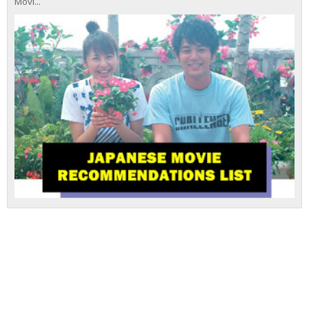
Movi...