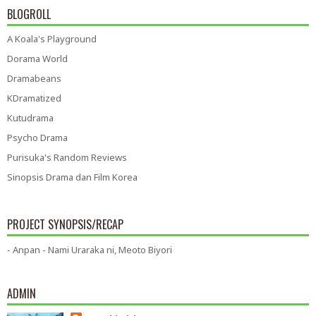
BLOGROLL
A Koala's Playground
Dorama World
Dramabeans
KDramatized
Kutudrama
Psycho Drama
Purisuka's Random Reviews
Sinopsis Drama dan Film Korea
PROJECT SYNOPSIS/RECAP
- Anpan - Nami Uraraka ni, Meoto Biyori
ADMIN