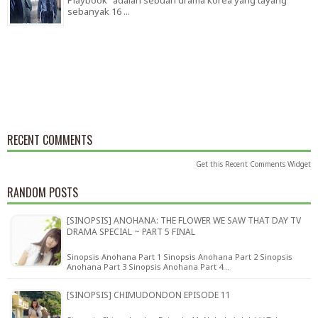
Playbook" adalah sebuah drama korea yang tayang
sebanyak 16 ...
RECENT COMMENTS
Get this
Recent Comments Widget
RANDOM POSTS
[SINOPSIS] ANOHANA: THE FLOWER WE SAW THAT DAY TV
DRAMA SPECIAL ~ PART 5 FINAL
Sinopsis Anohana Part 1 Sinopsis Anohana Part 2 Sinopsis
Anohana Part 3 Sinopsis Anohana Part 4…
[SINOPSIS] CHIMUDONDON EPISODE 11