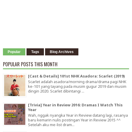
Popular
Tags
Blog Archives
POPULAR POSTS THIS MONTH
[Cast & Details] 101st NHK Asadora: Scarlet (2019)
Scarlet adalah asadora/morning drama/drama pagi NHK
ke-101 yang tayang pada musim gugur 2019 dan musim
dingin 2020. Scarlet dibintangi ...
[Trivia] Year in Review 2016: Dramas I Watch This
Year
Wah, nggak nyangka Year in Review datang lagi, rasanya
baru kemarin nulis postingan Year in Review 2015 ^^
Setelah aku me-list dram...