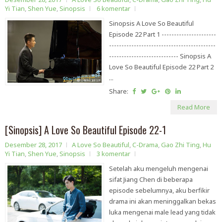
Yi Tian
,
Shen Yue
,
Sinopsis
6 komentar
Sinopsis A Love So Beautiful
Episode 22 Part 1 ----------------------
-------------------------------------------
---------------------------- Sinopsis A
Love So Beautiful Episode 22 Part 2
...
Share:
Read More
[Sinopsis] A Love So Beautiful Episode 22-1
Desember 28, 2017
A Love So Beautiful
,
C-Drama
,
Gao Zhi Ting
,
Hu
Yi Tian
,
Shen Yue
,
Sinopsis
3 komentar
Setelah aku mengeluh mengenai
sifat Jiang Chen di beberapa
episode sebelumnya, aku berfikir
drama ini akan meninggalkan bekas
luka mengenai male lead yang tidak