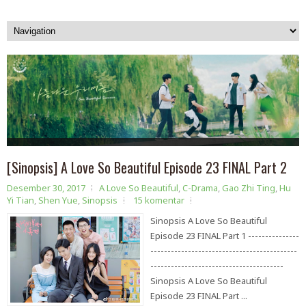
[Sinopsis] A Love So Beautiful Episode 23 FINAL Part 2
Desember 30, 2017
A Love So Beautiful
,
C-Drama
,
Gao Zhi Ting
,
Hu
Yi Tian
,
Shen Yue
,
Sinopsis
15 komentar
Sinopsis A Love So Beautiful
Episode 23 FINAL Part 1 ---------------
-------------------------------------------
---------------------------------------
Sinopsis A Love So Beautiful
Episode 23 FINAL Part ...