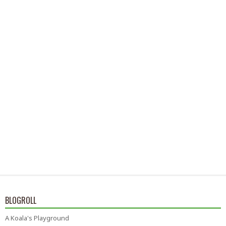
BLOGROLL
A Koala's Playground