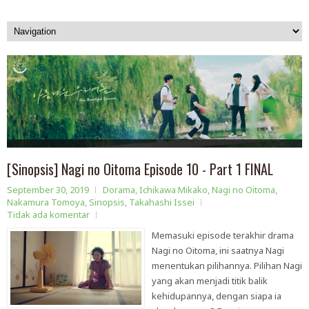
[Sinopsis] Nagi no Oitoma Episode 10 - Part 1 FINAL
September 30, 2019
Dorama
,
Ichikawa Mikako
,
Nagi no Oitoma
,
Nakamura Tomoya
,
Sinopsis
,
Takahashi Issei
Tidak ada komentar
Memasuki episode terakhir drama
Nagi no Oitoma, ini saatnya Nagi
menentukan pilihannya. Pilihan Nagi
yang akan menjadi titik balik
kehidupannya, dengan siapa ia