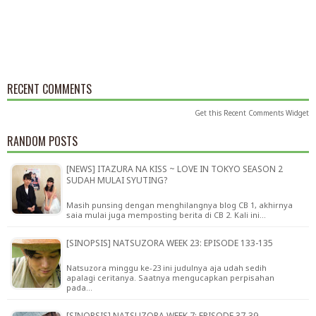
RECENT COMMENTS
Get this
Recent Comments Widget
RANDOM POSTS
[NEWS] ITAZURA NA KISS ~ LOVE IN TOKYO SEASON 2
SUDAH MULAI SYUTING?
Masih punsing dengan menghilangnya blog CB 1, akhirnya
saia mulai juga memposting berita di CB 2. Kali ini…
[SINOPSIS] NATSUZORA WEEK 23: EPISODE 133-135
Natsuzora minggu ke-23 ini judulnya aja udah sedih
apalagi ceritanya. Saatnya mengucapkan perpisahan
pada…
[SINOPSIS] NATSUZORA WEEK 7: EPISODE 37-39