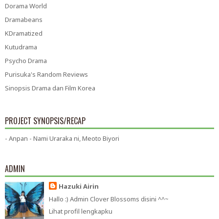
Dorama World
Dramabeans
KDramatized
Kutudrama
Psycho Drama
Purisuka's Random Reviews
Sinopsis Drama dan Film Korea
PROJECT SYNOPSIS/RECAP
- Anpan - Nami Uraraka ni, Meoto Biyori
ADMIN
Hazuki Airin
Hallo :) Admin Clover Blossoms disini ^^~
Lihat profil lengkapku