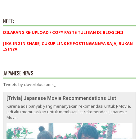
NOTE:
DILARANG RE-UPLOAD / COPY PASTE TULISAN DI BLOG INI!
JIKA INGIN SHARE, CUKUP LINK KE POSTINGANNYA SAJA, BUKAN
ISINYA!
JAPANESE NEWS
Tweets by cloverblossoms_
[Trivia] Japanese Movie Recommendations List
Karena ada banyak yang menanyakan rekomendasi untuk J-Movie,
jadi aku memutuskan untuk membuat list rekomendasi Japanese
Movi...