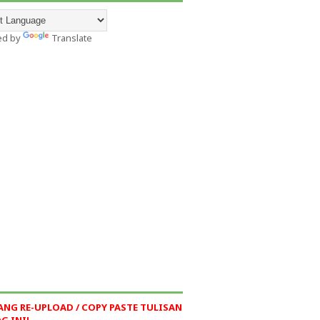
ed by
Translate
ANG RE-UPLOAD / COPY PASTE TULISAN