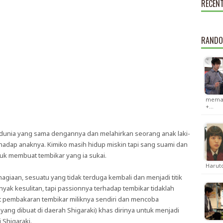
RECEN
RANDO
memas
+…
 dunia yang sama dengannya dan melahirkan seorang anak laki-
erhadap anaknya. Kimiko masih hidup miskin tapi sang suami dan
k membuat tembikar yang ia sukai.
Haruto
giaan, sesuatu yang tidak terduga kembali dan menjadi titik
yak kesulitan, tapi passionnya terhadap tembikar tidaklah
 pembakaran tembikar miliknya sendiri dan mencoba
ang dibuat di daerah Shigaraki) khas dirinya untuk menjadi
i Shigaraki.