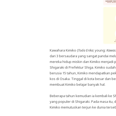
Kawahara Kimiko (
Toda Erika
; young:
Kawas
dari 3 bersaudara yang sangat pandai mel
mereka hidup miskin dan Kimiko menjadi pe
Shigaraki di Prefektur Shiga. Kimiko suda
berusia 15 tahun, Kimiko mendapatkan pe
kos di Osaka. Tinggal di kota besar dan 
membuat Kimiko belajar banyak hal.
Beberapa tahun kemudian ia kembali ke Sh
yang populer di Shigaraki. Pada masa itu,
Kimiko memutuskan terjun ke dunia terseb