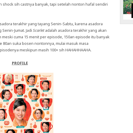
shock sih castnya banyak, tapi setelah nonton hafal sendiri
adora terakhir yang tayang Senin-Sabtu, karena asadora
 Senin-Jumat. Jadi
Scarlet
adalah asadora terakhir yang akan
 meski cuma 15 menit per episode, 150an episode itu banyak
e 80an suka bosen nontonnya, mulai masuk masa
 episodenya meskipun masih 100+ sih HAHAHHAAHA.
PROFILE