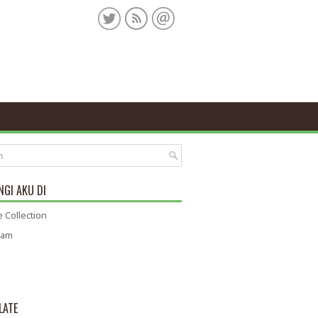
GI AKU DI
 Collection
ram
LATE