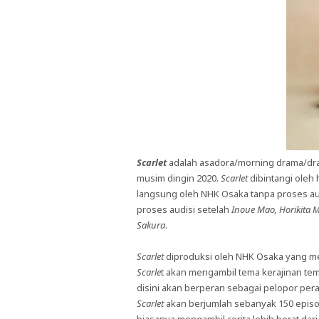
Scarlet
adalah asadora/morning drama/dra
musim dingin 2020.
Scarlet
dibintangi oleh
langsung oleh NHK Osaka tanpa proses audi
proses audisi setelah
Inoue Mao, Horikita M
Sakura
.
Scarlet
diproduksi oleh NHK Osaka yang men
Scarle
t akan mengambil tema kerajinan tem
disini akan berperan sebagai pelopor pera
Scarlet
akan berjumlah sebanyak 150 episod