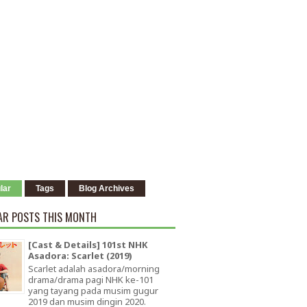
lar
Tags
Blog Archives
AR POSTS THIS MONTH
[Cast & Details] 101st NHK
Asadora: Scarlet (2019)
Scarlet adalah asadora/morning
drama/drama pagi NHK ke-101
yang tayang pada musim gugur
2019 dan musim dingin 2020.