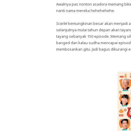
Awalnya pas nonton asadora memang bikin 
nanti nama mereka hehehehehe.
Scarlet
kemungkinan besar akan menjadi as
selanjutnya mulai tahun depan akan tayang
tayang sebanyak 150 episode. Memang sih
banged dan kalau sudha mencapai episod
membosankan gitu. Jadi bagus dikurangi