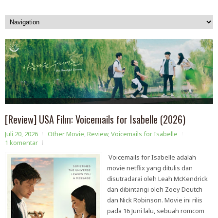
[Review] USA Film: Voicemails for Isabelle (2026)
Juli 20, 2026
Other Movie
,
Review
,
Voicemails for Isabelle
1 komentar
Voicemails for Isabelle adalah
movie netflix yang ditulis dan
disutradarai oleh Leah McKendrick
dan dibintangi oleh Zoey Deutch
dan Nick Robinson. Movie ini rilis
pada 16 Juni lalu, sebuah romcom