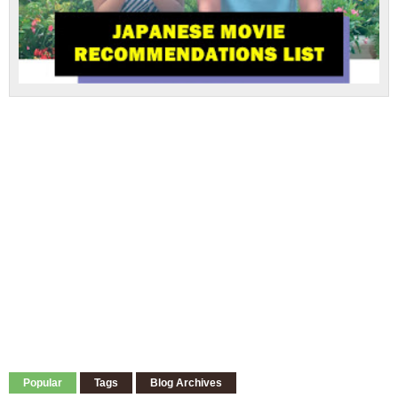
Popular
Tags
Blog Archives