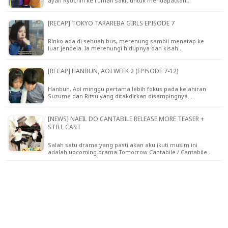
ayah Ryochin ke rumah sakit untuk mendapatkan…
[RECAP] TOKYO TARAREBA GIRLS EPISODE 7
Rinko ada di sebuah bus, merenung sambil menatap ke
luar jendela. Ia merenungi hidupnya dan kisah…
[RECAP] HANBUN, AOI WEEK 2 (EPISODE 7-12)
Hanbun, Aoi minggu pertama lebih fokus pada kelahiran
Suzume dan Ritsu yang ditakdirkan disampingnya.…
[NEWS] NAEIL DO CANTABILE RELEASE MORE TEASER +
STILL CAST
Salah satu drama yang pasti akan aku ikuti musim ini
adalah upcoming drama Tomorrow Cantabile / Cantabile…