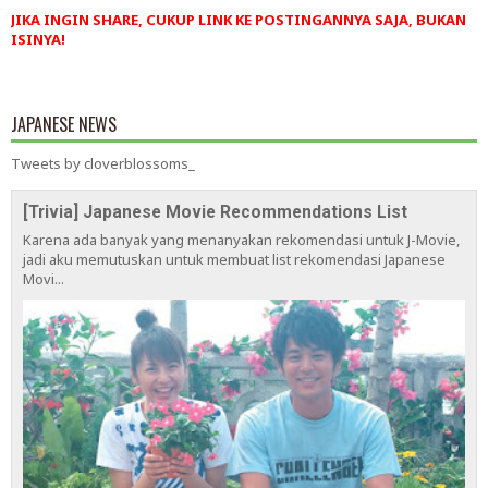
JIKA INGIN SHARE, CUKUP LINK KE POSTINGANNYA SAJA, BUKAN
ISINYA!
JAPANESE NEWS
Tweets by cloverblossoms_
[Trivia] Japanese Movie Recommendations List
Karena ada banyak yang menanyakan rekomendasi untuk J-Movie,
jadi aku memutuskan untuk membuat list rekomendasi Japanese
Movi...