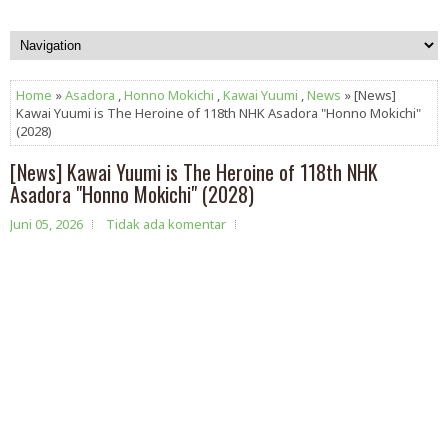
Home
»
Asadora
,
Honno Mokichi
,
Kawai Yuumi
,
News
» [News]
Kawai Yuumi is The Heroine of 118th NHK Asadora "Honno Mokichi"
(2028)
[News] Kawai Yuumi is The Heroine of 118th NHK
Asadora "Honno Mokichi" (2028)
Juni 05, 2026
Tidak ada komentar