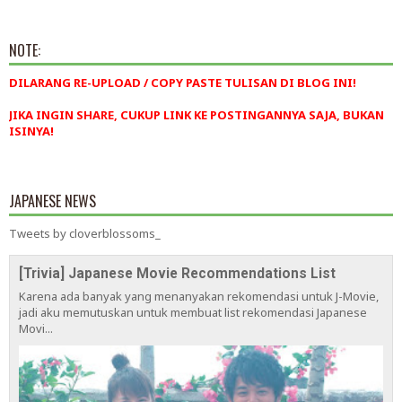
NOTE:
DILARANG RE-UPLOAD / COPY PASTE TULISAN DI BLOG INI!
JIKA INGIN SHARE, CUKUP LINK KE POSTINGANNYA SAJA, BUKAN
ISINYA!
JAPANESE NEWS
Tweets by cloverblossoms_
[Trivia] Japanese Movie Recommendations List
Karena ada banyak yang menanyakan rekomendasi untuk J-Movie,
jadi aku memutuskan untuk membuat list rekomendasi Japanese
Movi...