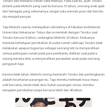
Teruko dan mewarisi rumah sakit miliknya. Pada saat itu, ayah Teruko
tertarik pada Mokichi yang saat itu berusia 15 tahun, seorang anak ajaib
dari Yamagata yang sebenarnya sangat suka menulis puisi dan bercita-
cita menjadi penyair.
Tapi Mokichi saat itu melanjutkan sekolahnya di Fakultas Kedokteran
Universitas Kekaisaran Tokyo dan ia menikah dengan Teruko saat
Teruko berusia 9 tahun, sedangkan Mokichi 23 tahun. Keduanya
memulai kehidupan pernikahan di sudut rumah sakit tapi Teruko tidak
melakukan apapun tugasnya sebagai seorang istri.Ia menyerahkan
semua pekerjaan rumah pada para pembantu. Bahkan saat putera
sulung mereka lahir, ia menyerahkan perawatan anak pada seorang
pengasuh bayi.
Karena tidak tahan, Mokichi sering memarahi Teruko dan pertengkaran
adalah keseharian pasangan itu. Tapi mereka melewati masa-masa
sulit bersama, meski tidak akur, bukan pasangan serasi, mereka
menjalani pernikahan tanpa bercerai lebih dari 40 tahun.