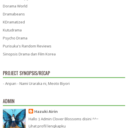
Dorama World
Dramabeans
KDramatized
Kutudrama
Psycho Drama
Purisuka's Random Reviews
Sinopsis Drama dan Film Korea
PROJECT SYNOPSIS/RECAP
- Anpan - Nami Uraraka ni, Meoto Biyori
ADMIN
Hazuki Airin
Hallo :) Admin Clover Blossoms disini ^^~
Lihat profil lengkapku