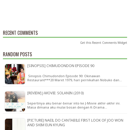
RECENT COMMENTS
Get this
Recent Comments Widget
RANDOM POSTS
[SINOPSIS] CHIMUDONDON EPISODE 90
Sinopsis Chimudondon Episode 90: Okinawan
Restaurant***20 Maret 1979, hari pernikahan Nobuko dan…
[REVIEW] J-MOVIE: SOLANIN (2010)
Sepertinya aku benar-benar into ke J-Movie akhir-akhir ini.
Masa dimana aku mulai bosan dengan K-Drama…
[PICTURE] NAEIL DO CANTABILE FIRST LOOK OF JOO WON
AND SHIM EUN KYUNG