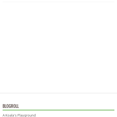
BLOGROLL
A Koala's Playground