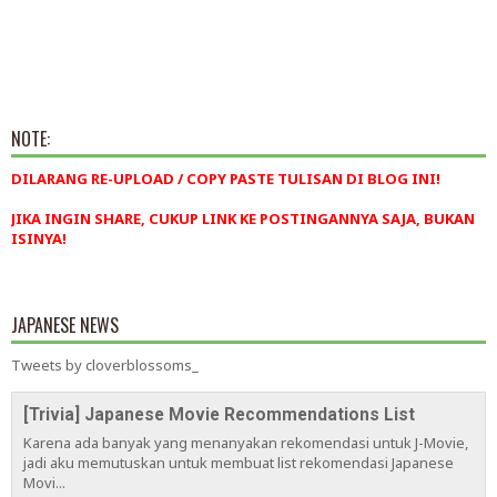
NOTE:
DILARANG RE-UPLOAD / COPY PASTE TULISAN DI BLOG INI!
JIKA INGIN SHARE, CUKUP LINK KE POSTINGANNYA SAJA, BUKAN
ISINYA!
JAPANESE NEWS
Tweets by cloverblossoms_
[Trivia] Japanese Movie Recommendations List
Karena ada banyak yang menanyakan rekomendasi untuk J-Movie,
jadi aku memutuskan untuk membuat list rekomendasi Japanese
Movi...