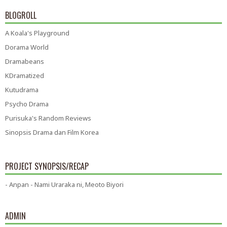
BLOGROLL
A Koala's Playground
Dorama World
Dramabeans
KDramatized
Kutudrama
Psycho Drama
Purisuka's Random Reviews
Sinopsis Drama dan Film Korea
PROJECT SYNOPSIS/RECAP
- Anpan - Nami Uraraka ni, Meoto Biyori
ADMIN