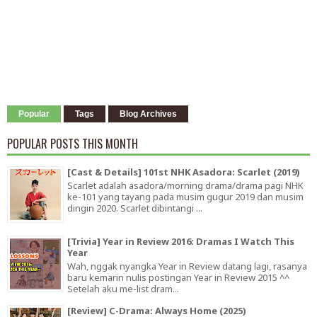
Popular
Tags
Blog Archives
POPULAR POSTS THIS MONTH
[Cast & Details] 101st NHK Asadora: Scarlet (2019)
Scarlet adalah asadora/morning drama/drama pagi NHK
ke-101 yang tayang pada musim gugur 2019 dan musim
dingin 2020. Scarlet dibintangi ...
[Trivia] Year in Review 2016: Dramas I Watch This
Year
Wah, nggak nyangka Year in Review datang lagi, rasanya
baru kemarin nulis postingan Year in Review 2015 ^^
Setelah aku me-list dram...
[Review] C-Drama: Always Home (2025)