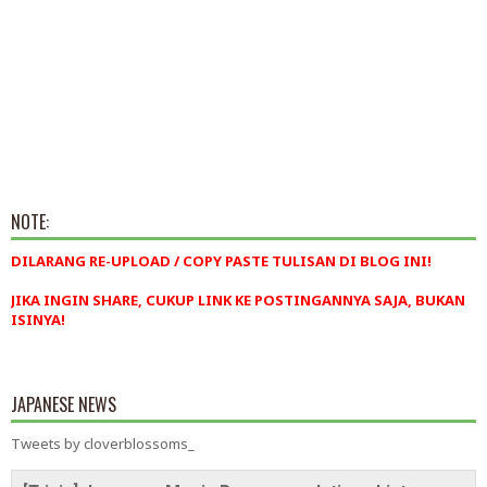
NOTE:
DILARANG RE-UPLOAD / COPY PASTE TULISAN DI BLOG INI!
JIKA INGIN SHARE, CUKUP LINK KE POSTINGANNYA SAJA, BUKAN
ISINYA!
JAPANESE NEWS
Tweets by cloverblossoms_