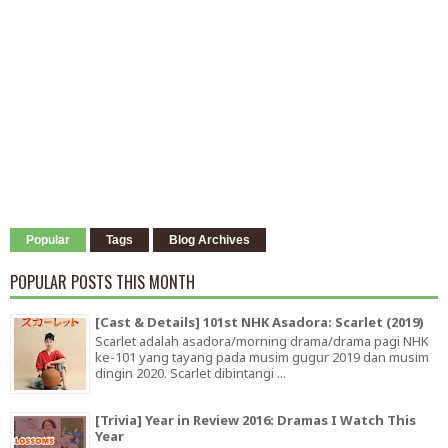
Popular
Tags
Blog Archives
POPULAR POSTS THIS MONTH
[Cast & Details] 101st NHK Asadora: Scarlet (2019)
Scarlet adalah asadora/morning drama/drama pagi NHK
ke-101 yang tayang pada musim gugur 2019 dan musim
dingin 2020. Scarlet dibintangi ...
[Trivia] Year in Review 2016: Dramas I Watch This
Year