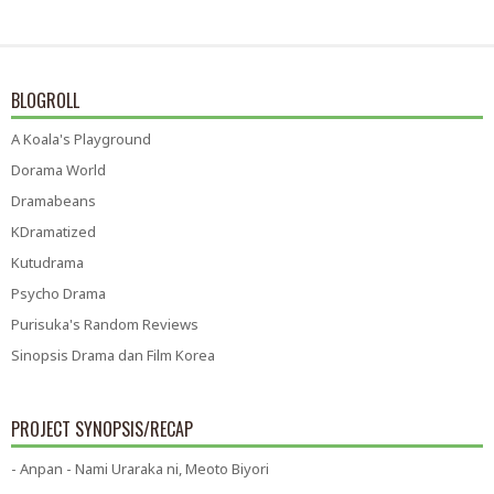
BLOGROLL
A Koala's Playground
Dorama World
Dramabeans
KDramatized
Kutudrama
Psycho Drama
Purisuka's Random Reviews
Sinopsis Drama dan Film Korea
PROJECT SYNOPSIS/RECAP
- Anpan - Nami Uraraka ni, Meoto Biyori