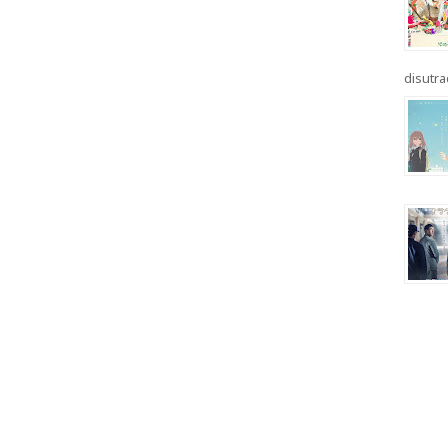
disutrad