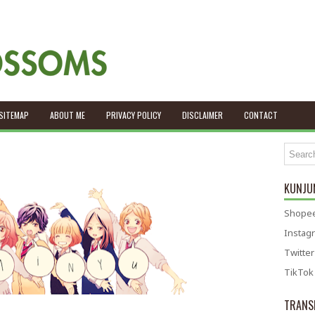
SITEMAP
ABOUT ME
PRIVACY POLICY
DISCLAIMER
CONTACT
KUNJUN
Shopee
Instag
Twitter
TikTok
TRANS