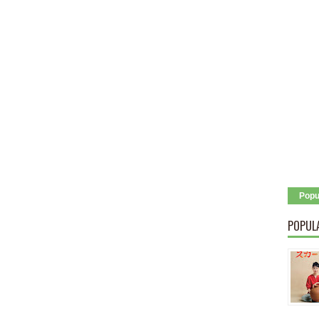
Popu
POPUL