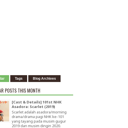
lar
Tags
Blog Archives
AR POSTS THIS MONTH
[Cast & Details] 101st NHK
Asadora: Scarlet (2019)
Scarlet adalah asadora/morning
drama/drama pagi NHK ke-101
yang tayang pada musim gugur
2019 dan musim dingin 2020.