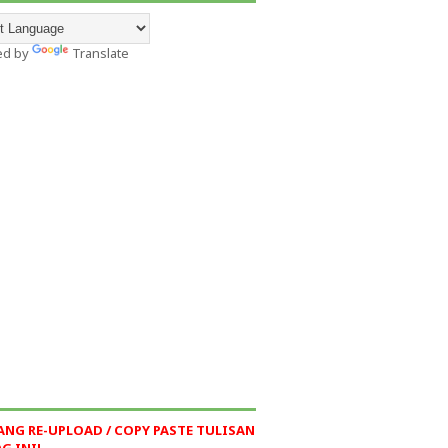
ed by
Translate
ANG RE-UPLOAD / COPY PASTE TULISAN