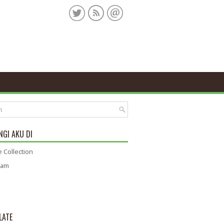
GI AKU DI
 Collection
ram
LATE