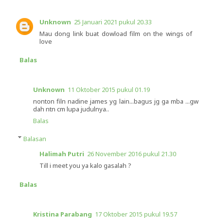
Unknown
25 Januari 2021 pukul 20.33
Mau dong link buat dowload film on the wings of
love
Balas
Unknown
11 Oktober 2015 pukul 01.19
nonton filn nadine james yg lain...bagus jg ga mba ...gw
dah ntn cm lupa judulnya..
Balas
Balasan
Halimah Putri
26 November 2016 pukul 21.30
Till i meet you ya kalo gasalah ?
Balas
Kristina Parabang
17 Oktober 2015 pukul 19.57