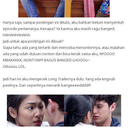
Hanya saja, sampai postingan ini ditulis, aku bahkan belum menyentuh
episode pertamanya. Kenapa? Ya karena aku masih ragu banged.
HAHAHHAHAHA.
Jadi untuk apa postingan ini dibuat?
Siapa tahu ada yang tertarik dan mencoba menontonnya, atau malahan
ada yang udah duluan nonton dan bisa teriak sama aku, AYOOOO
MBAKKKKK, NONTON!!!! BAGUS BANGED LHOOOo~
Gituuuu, LOL.
Jadi hari ini aku mengecek Long Trailernya dulu. Yang ada engsub
pastinya. Dan sepertinya menarik bangeeeedddd!!!