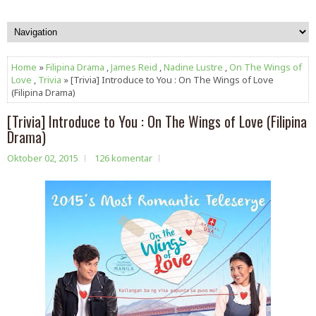
Home
»
Filipina Drama
,
James Reid
,
Nadine Lustre
,
On The Wings of
Love
,
Trivia
» [Trivia] Introduce to You : On The Wings of Love
(Filipina Drama)
[Trivia] Introduce to You : On The Wings of Love (Filipina
Drama)
Oktober 02, 2015
126 komentar