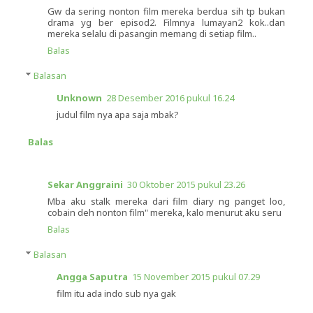
Gw da sering nonton film mereka berdua sih tp bukan
drama yg ber episod2. Filmnya lumayan2 kok..dan
mereka selalu di pasangin memang di setiap film..
Balas
Balasan
Unknown
28 Desember 2016 pukul 16.24
judul film nya apa saja mbak?
Balas
Sekar Anggraini
30 Oktober 2015 pukul 23.26
Mba aku stalk mereka dari film diary ng panget loo,
cobain deh nonton film" mereka, kalo menurut aku seru
Balas
Balasan
Angga Saputra
15 November 2015 pukul 07.29
film itu ada indo sub nya gak