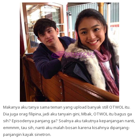
Makanya aku tanya sama teman yang upload banyak still OTWOL itu.
Dia juga orag filipina, jadi aku tanyain gini, Mbak, OTWOL itu bagus ga
sih? Episodenya panjang ga? Soalnya aku takutnya kepanjangan nanti,
emmmm, tau sih, nanti aku malah bosan karena kisahnya dipanjang-
panjangin kayak sinetron.