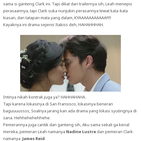
sama si ganteng Clark ini. Tapi diliat dari trailernya sih, Leah menepis
perasaannya, tapi Clark suka nunjukin perasannya lewat kata-kata
kiasan, dan tatapan mata yang dalam, KYAAAAAAAAAAA!!!!!
Kayaknya ini drama sejenis Itakiss deh, HAHAHHHAH.
Intinya nikah kontrak juga ya? HAHHAHAHA.
Tapi karena lokasinya di San Fransisco, lokasinya beneran
baguuuussss, Soalnya jarang kan ada drama yang lokasi syutingnya di
sana. Hehhehehehhehe.
Pemerannya juga cantik dan ganteng sih, Aku sama sekali ga kenal
mereka, pemeran Leah namanya
Nadine Lustre
dan pemeran Clark
namanya
James Reid
.