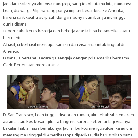
Jadi dari trailernya aku bisa nangkep, sang tokoh utama kita, namanya
Leah, dia warga Filipina yang punya impian besar bisa ke Amerika,
karena saat kecil ia berpisah dengan ibunya dan ibunya meninggal
dunia disana.
Ia berusaha keras bekerja dan bekerja agar ia bisa ke Amerika suatu
hari nanti.
Alhasil, ia berhasil mendapatkan izin dan visa-nya untuk tinggal di
Amerika.
Disana, ia bertemu secara ga sengaja dengan pria Amerika bernama
Clark. Pertemuan mereka unik.
Di San Fransisco, Leah tinggal disebuah rumah, aku tebak sih semacam
asrama atau kos kosan gitu. Ia bingung karena sebentar lagi Visanya
bakalan habis masa berlakunya. Jadi si ibu kos mengusulkan kalau dia
memang mau tinggal di Amerika tanpa diperiksa, dia harus nikah sama