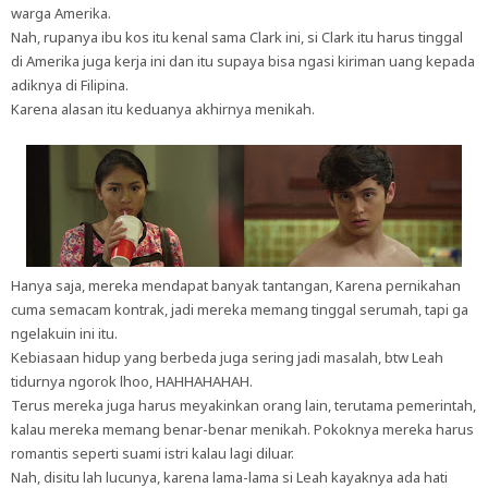
warga Amerika.
Nah, rupanya ibu kos itu kenal sama Clark ini, si Clark itu harus tinggal
di Amerika juga kerja ini dan itu supaya bisa ngasi kiriman uang kepada
adiknya di Filipina.
Karena alasan itu keduanya akhirnya menikah.
Hanya saja, mereka mendapat banyak tantangan, Karena pernikahan
cuma semacam kontrak, jadi mereka memang tinggal serumah, tapi ga
ngelakuin ini itu.
Kebiasaan hidup yang berbeda juga sering jadi masalah, btw Leah
tidurnya ngorok lhoo, HAHHAHAHAH.
Terus mereka juga harus meyakinkan orang lain, terutama pemerintah,
kalau mereka memang benar-benar menikah. Pokoknya mereka harus
romantis seperti suami istri kalau lagi diluar.
Nah, disitu lah lucunya, karena lama-lama si Leah kayaknya ada hati