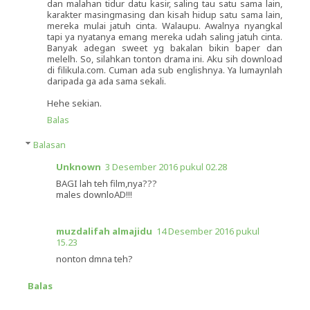
dan malahan tidur datu kasir, saling tau satu sama lain,
karakter masingmasing dan kisah hidup satu sama lain,
mereka mulai jatuh cinta. Walaupu. Awalnya nyangkal
tapi ya nyatanya emang mereka udah saling jatuh cinta.
Banyak adegan sweet yg bakalan bikin baper dan
melelh. So, silahkan tonton drama ini. Aku sih download
di filikula.com. Cuman ada sub englishnya. Ya lumaynlah
daripada ga ada sama sekali.
Hehe sekian.
Balas
Balasan
Unknown
3 Desember 2016 pukul 02.28
BAGI lah teh film,nya???
males downloAD!!!
muzdalifah almajidu
14 Desember 2016 pukul
15.23
nonton dmna teh?
Balas