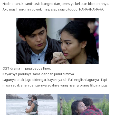
Nadine cantik-cantik asia banged dan James ya keliatan blasterannya.
Aku masih mikir ini cowok mirip siapaaaa gituuuu. HAHAHHAHAHA.
OST drama ini juga bagus lhoo.
Kayaknya judulnya sama dengan judul filmnya.
Lagunya enak juga didengar, kayaknya sih Full english lagunya. Tapi
masih agak aneh dengernya soalnya yang nyanyi orang filipina juga.