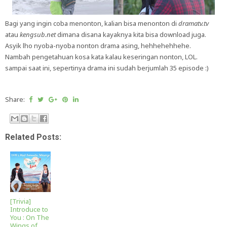
Bagi yang ingin coba menonton, kalian bisa menonton di
dramatv.tv
atau
kengsub.net
dimana disana kayaknya kita bisa download juga.
Asyik lho nyoba-nyoba nonton drama asing, hehhehehhehe.
Nambah pengetahuan kosa kata kalau keseringan nonton, LOL.
sampai saat ini, sepertinya drama ini sudah berjumlah 35 episode :)
Share:
Related Posts:
[Trivia]
Introduce to
You : On The
Wings of