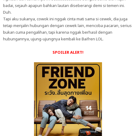
badai, sejauh apapun bahkan lautan diseberangi demi si temen ini.
Duh.
Tapi aku sukanya, cowok ini nggak cinta mati sama si cewek, dia juga
tetap menjalin hubungan dengan cewek lain, mencoba pacaran, serius
bukan cuma pengalihan, tapi karena nggak berhasil dengan
hubungannya, ujung-ujungnya kembali ke Baifren LOL.
SPOILER ALERT!