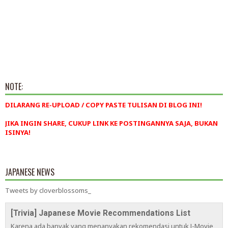
NOTE:
DILARANG RE-UPLOAD / COPY PASTE TULISAN DI BLOG INI!
JIKA INGIN SHARE, CUKUP LINK KE POSTINGANNYA SAJA, BUKAN
ISINYA!
JAPANESE NEWS
Tweets by cloverblossoms_
[Trivia] Japanese Movie Recommendations List
Karena ada banyak yang menanyakan rekomendasi untuk J-Movie,