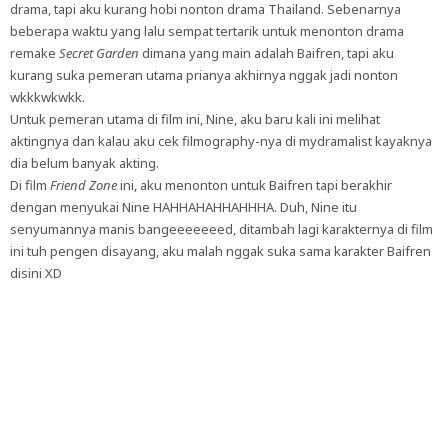
drama, tapi aku kurang hobi nonton drama Thailand. Sebenarnya
beberapa waktu yang lalu sempat tertarik untuk menonton drama
remake
Secret Garden
dimana yang main adalah Baifren, tapi aku
kurang suka pemeran utama prianya akhirnya nggak jadi nonton
wkkkwkwkk.
Untuk pemeran utama di film ini, Nine, aku baru kali ini melihat
aktingnya dan kalau aku cek filmography-nya di mydramalist kayaknya
dia belum banyak akting.
Di film
Friend Zone
ini, aku menonton untuk Baifren tapi berakhir
dengan menyukai Nine HAHHAHAHHAHHHA. Duh, Nine itu
senyumannya manis bangeeeeeeed, ditambah lagi karakternya di film
ini tuh pengen disayang, aku malah nggak suka sama karakter Baifren
disini XD