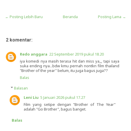
← Posting Lebih Baru
Beranda
Posting Lama →
2 komentar:
Redo anggara
22 September 2019 pukul 18.20
iya komedi nya masih terasa hit dan miss ya,,, tapi saya
suka ending nya...bdw kmu pernah nontkn film thailand
"Brother of the year" belum, itu juga bagus juga??
Balas
Balasan
Leni Liu
5 Januari 2026 pukul 17.27
Film yang setipe dengan "Brother of The Year"
adalah "Go Brother", bagus banget.
Balas