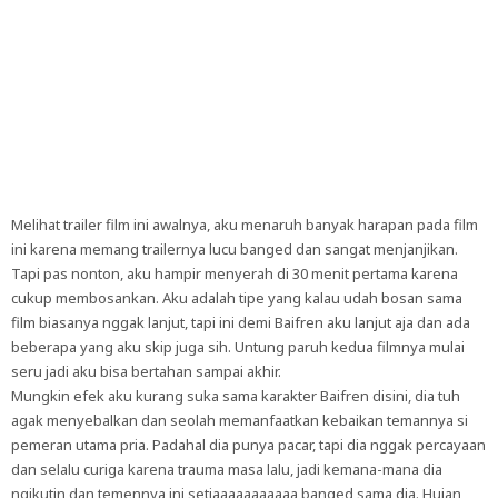
Melihat trailer film ini awalnya, aku menaruh banyak harapan pada film
ini karena memang trailernya lucu banged dan sangat menjanjikan.
Tapi pas nonton, aku hampir menyerah di 30 menit pertama karena
cukup membosankan. Aku adalah tipe yang kalau udah bosan sama
film biasanya nggak lanjut, tapi ini demi Baifren aku lanjut aja dan ada
beberapa yang aku skip juga sih. Untung paruh kedua filmnya mulai
seru jadi aku bisa bertahan sampai akhir.
Mungkin efek aku kurang suka sama karakter Baifren disini, dia tuh
agak menyebalkan dan seolah memanfaatkan kebaikan temannya si
pemeran utama pria. Padahal dia punya pacar, tapi dia nggak percayaan
dan selalu curiga karena trauma masa lalu, jadi kemana-mana dia
ngikutin dan temennya ini setiaaaaaaaaaaa banged sama dia. Hujan