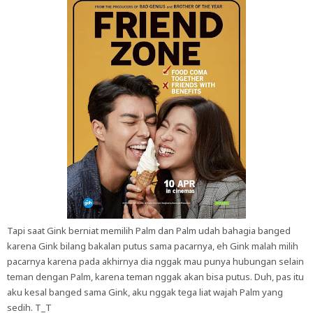
Tapi saat Gink berniat memilih Palm dan Palm udah bahagia banged
karena Gink bilang bakalan putus sama pacarnya, eh Gink malah milih
pacarnya karena pada akhirnya dia nggak mau punya hubungan selain
teman dengan Palm, karena teman nggak akan bisa putus. Duh, pas itu
aku kesal banged sama Gink, aku nggak tega liat wajah Palm yang
sedih. T_T