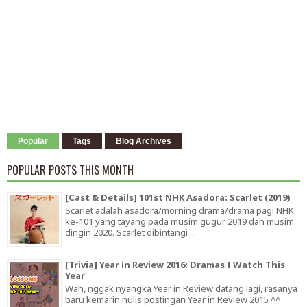
Popular
Tags
Blog Archives
POPULAR POSTS THIS MONTH
[Cast & Details] 101st NHK Asadora: Scarlet (2019)
Scarlet adalah asadora/morning drama/drama pagi NHK
ke-101 yang tayang pada musim gugur 2019 dan musim
dingin 2020. Scarlet dibintangi ...
[Trivia] Year in Review 2016: Dramas I Watch This
Year
Wah, nggak nyangka Year in Review datang lagi, rasanya
baru kemarin nulis postingan Year in Review 2015 ^^