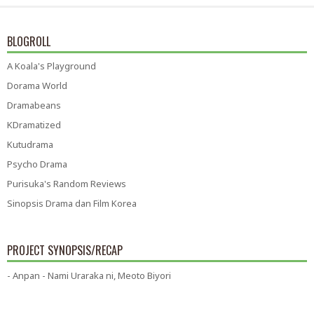
BLOGROLL
A Koala's Playground
Dorama World
Dramabeans
KDramatized
Kutudrama
Psycho Drama
Purisuka's Random Reviews
Sinopsis Drama dan Film Korea
PROJECT SYNOPSIS/RECAP
- Anpan - Nami Uraraka ni, Meoto Biyori