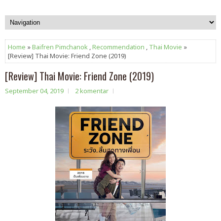
Home
»
Baifren Pimchanok
,
Recommendation
,
Thai Movie
»
[Review] Thai Movie: Friend Zone (2019)
[Review] Thai Movie: Friend Zone (2019)
September 04, 2019
2 komentar