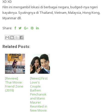
XD XD
Film ini mengambil lokasi di berbagai negara, budged-nya ngeri
kayaknya. Syutingnya di Thailand, Vietnam, Malaysia, Hong Kong,
Myanmar dll.
Share:
Related Posts:
[Review]
[News] First
Thai Movie:
Love's
Friend Zone
Couple
(2019)
Baifren
Pimchanok
and Mario
Maurer
Reunited in
New Movie