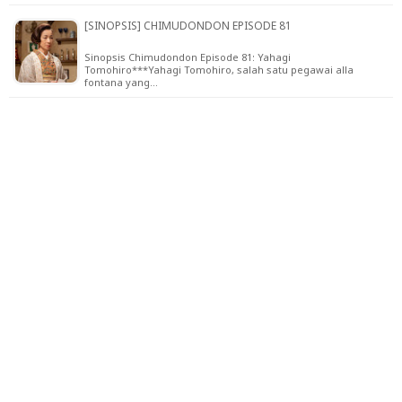
[SINOPSIS] CHIMUDONDON EPISODE 81
Sinopsis Chimudondon Episode 81: Yahagi
Tomohiro***Yahagi Tomohiro, salah satu pegawai alla
fontana yang…