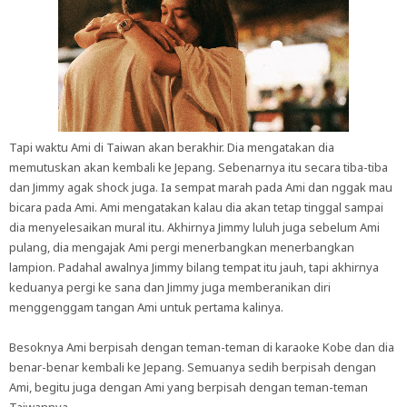
Tapi waktu Ami di Taiwan akan berakhir. Dia mengatakan dia
memutuskan akan kembali ke Jepang. Sebenarnya itu secara tiba-tiba
dan Jimmy agak shock juga. Ia sempat marah pada Ami dan nggak mau
bicara pada Ami. Ami mengatakan kalau dia akan tetap tinggal sampai
dia menyelesaikan mural itu. Akhirnya Jimmy luluh juga sebelum Ami
pulang, dia mengajak Ami pergi menerbangkan menerbangkan
lampion. Padahal awalnya Jimmy bilang tempat itu jauh, tapi akhirnya
keduanya pergi ke sana dan Jimmy juga memberanikan diri
menggenggam tangan Ami untuk pertama kalinya.
Besoknya Ami berpisah dengan teman-teman di karaoke Kobe dan dia
benar-benar kembali ke Jepang. Semuanya sedih berpisah dengan
Ami, begitu juga dengan Ami yang berpisah dengan teman-teman