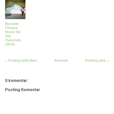
[Review]
Chinese
Movie: My
Old
Classmate
(2014)
← Posting Lebih Baru
Beranda
Posting Lama →
0 komentar:
Posting Komentar