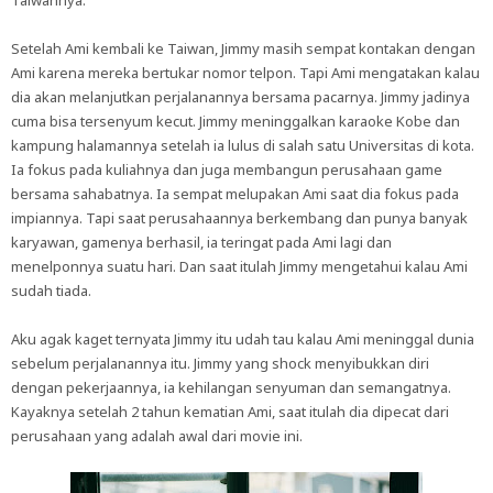
Taiwannya.
Setelah Ami kembali ke Taiwan, Jimmy masih sempat kontakan dengan
Ami karena mereka bertukar nomor telpon. Tapi Ami mengatakan kalau
dia akan melanjutkan perjalanannya bersama pacarnya. Jimmy jadinya
cuma bisa tersenyum kecut. Jimmy meninggalkan karaoke Kobe dan
kampung halamannya setelah ia lulus di salah satu Universitas di kota.
Ia fokus pada kuliahnya dan juga membangun perusahaan game
bersama sahabatnya. Ia sempat melupakan Ami saat dia fokus pada
impiannya. Tapi saat perusahaannya berkembang dan punya banyak
karyawan, gamenya berhasil, ia teringat pada Ami lagi dan
menelponnya suatu hari. Dan saat itulah Jimmy mengetahui kalau Ami
sudah tiada.
Aku agak kaget ternyata Jimmy itu udah tau kalau Ami meninggal dunia
sebelum perjalanannya itu. Jimmy yang shock menyibukkan diri
dengan pekerjaannya, ia kehilangan senyuman dan semangatnya.
Kayaknya setelah 2 tahun kematian Ami, saat itulah dia dipecat dari
perusahaan yang adalah awal dari movie ini.