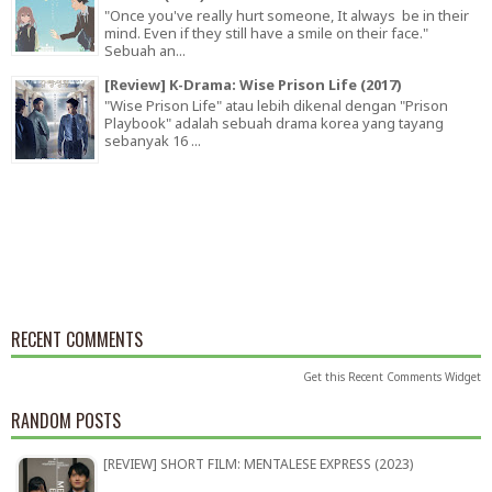
"Once you've really hurt someone, It always be in their
mind. Even if they still have a smile on their face."
Sebuah an...
[Review] K-Drama: Wise Prison Life (2017)
"Wise Prison Life" atau lebih dikenal dengan "Prison
Playbook" adalah sebuah drama korea yang tayang
sebanyak 16 ...
RECENT COMMENTS
Get this
Recent Comments Widget
RANDOM POSTS
[REVIEW] SHORT FILM: MENTALESE EXPRESS (2023)