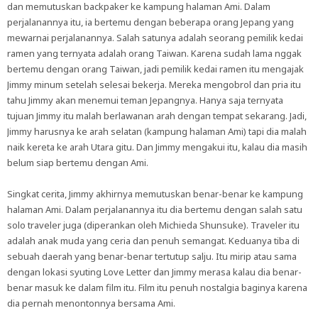
dan memutuskan backpaker ke kampung halaman Ami. Dalam
perjalanannya itu, ia bertemu dengan beberapa orang Jepang yang
mewarnai perjalanannya. Salah satunya adalah seorang pemilik kedai
ramen yang ternyata adalah orang Taiwan. Karena sudah lama nggak
bertemu dengan orang Taiwan, jadi pemilik kedai ramen itu mengajak
Jimmy minum setelah selesai bekerja. Mereka mengobrol dan pria itu
tahu Jimmy akan menemui teman Jepangnya. Hanya saja ternyata
tujuan Jimmy itu malah berlawanan arah dengan tempat sekarang. Jadi,
Jimmy harusnya ke arah selatan (kampung halaman Ami) tapi dia malah
naik kereta ke arah Utara gitu. Dan Jimmy mengakui itu, kalau dia masih
belum siap bertemu dengan Ami.
Singkat cerita, Jimmy akhirnya memutuskan benar-benar ke kampung
halaman Ami. Dalam perjalanannya itu dia bertemu dengan salah satu
solo traveler juga (diperankan oleh Michieda Shunsuke). Traveler itu
adalah anak muda yang ceria dan penuh semangat. Keduanya tiba di
sebuah daerah yang benar-benar tertutup salju. Itu mirip atau sama
dengan lokasi syuting Love Letter dan Jimmy merasa kalau dia benar-
benar masuk ke dalam film itu. Film itu penuh nostalgia baginya karena
dia pernah menontonnya bersama Ami.