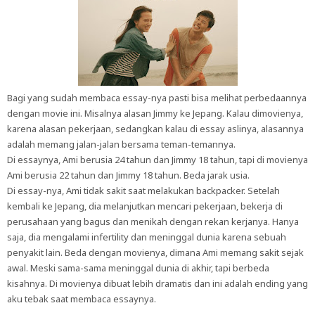
Bagi yang sudah membaca essay-nya pasti bisa melihat perbedaannya
dengan movie ini. Misalnya alasan Jimmy ke Jepang. Kalau dimovienya,
karena alasan pekerjaan, sedangkan kalau di essay aslinya, alasannya
adalah memang jalan-jalan bersama teman-temannya.
Di essaynya, Ami berusia 24 tahun dan Jimmy 18 tahun, tapi di movienya
Ami berusia 22 tahun dan Jimmy 18 tahun. Beda jarak usia.
Di essay-nya, Ami tidak sakit saat melakukan backpacker. Setelah
kembali ke Jepang, dia melanjutkan mencari pekerjaan, bekerja di
perusahaan yang bagus dan menikah dengan rekan kerjanya. Hanya
saja, dia mengalami infertility dan meninggal dunia karena sebuah
penyakit lain. Beda dengan movienya, dimana Ami memang sakit sejak
awal. Meski sama-sama meninggal dunia di akhir, tapi berbeda
kisahnya. Di movienya dibuat lebih dramatis dan ini adalah ending yang
aku tebak saat membaca essaynya.