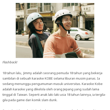
Flashback!
18 tahun lalu, Jimmy adalah seorang pemuda 18 tahun yang bekerja
sambilan di sebuah karaoke KOBE selama liburan musim panas. Ia
sedang menunggu pengumuman masuk universitas. Karaoke Kobe
adalah karaoke yang dikelola oleh orang Jepang yang sudah lama
tinggal di Taiwan. Seperti anak laki-laki usia 18 tahun lainnya, ia tergila-
gila pada game dan komik slam dunk.