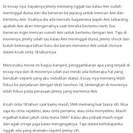
Di essay-nya, kayaknya Jimmy memang nggak tau kalau Ami sudah
meninggal dunia dan dia beneran ke Jepang untuk mencari Ami dan
bertemu Ami. Soalnya dia ada menulis bagaimana wajah Ami sekarang,
apakah Ami akan mengenalnya saat mereka bertemu nanti. Dia
beneran ingin mencari rumah Ami untuk bertemu dengan Ami. Tapi di
movienya, Jimmy udah tau kalau Ami meninggal dunia, Jimmy shock dan
butuh beberapa tahun baru dia berani menemui Ami untuk closure
dalam kisah cinta 18 tahunnya.
Menurutku movie ini bagus banged, penggambaran apa yang terjadi di
essay-nya dan di movienya udah pas meski ada beberapa hal yang
berubah seperti yang aku sebutkan diatas. Essay-nya memang lebih
fokus ke perjalanan dengan tiket Seishun 18, sedangkan di movienya
lebih fokus pada perasaan Jimmy yang menemui Ami.
Kisah cinta 18 tahun saat kamu masih SMA memang luar biasa sih. Bisa
saja itu cinta sejatimu, atau cinta pertama, atau cinta monyetmu. Masih
ingatkah kalian jatuh cinta masa SMA? Kalau aku pribadi masih ingat
dan agak cringe juga kalau mengingatnya. Tapi dalam kehidupanku
nggak ada yang dramatis seperti Jimmy sih.