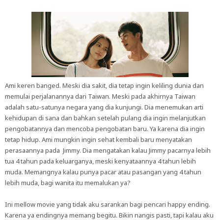
Ami keren banged. Meski dia sakit, dia tetap ingin keliling dunia dan
memulai perjalanannya dari Taiwan. Meski pada akhirnya Taiwan
adalah satu-satunya negara yang dia kunjungi. Dia menemukan arti
kehidupan di sana dan bahkan setelah pulang dia ingin melanjutkan
pengobatannya dan mencoba pengobatan baru. Ya karena dia ingin
tetap hidup. Ami mungkin ingin sehat kembali baru menyatakan
perasaannya pada Jimmy. Dia mengatakan kalau Jimmy pacarnya lebih
tua 4 tahun pada keluarganya, meski kenyataannya 4 tahun lebih
muda. Memangnya kalau punya pacar atau pasangan yang 4 tahun
lebih muda, bagi wanita itu memalukan ya?
Ini mellow movie yang tidak aku sarankan bagi pencari happy ending.
Karena ya endingnya memang begitu. Bikin nangis pasti, tapi kalau aku