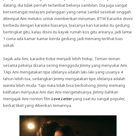
datang, dia tidak pernah terlambat bekerja sambilan. Dia juga sangat
bersemangat melayani pelanggan yang ramai sambil sesekali singgah
ditempat Ami melukis untuk memberikan minuman. BTW Karaoke disini
berbeda dengan karaoke biasanya, biasanya kan karaoke itu gedung
bertingkat gitu, kalau disini itu kayak rumah kos gitu areanya, jadi lantai
1 cuma ada kamar-kamar berda gedung, jadi memang terlihat luas
sekali.
Sejak ada Ami, karaoke Kobe menjadi lebih hidup. Teman-teman
sesama pekerja disana sering menggoda Jimmy yang menyukai Ami.
TApi Ami mengatakan tipe idelanya adalah laki-laki yang usianya 4
tahun lebih tua, sedangkan Jimmy mengatakan tipe idelanya adalah
wanita lebih muda. Tapi mata tidak bisa berbohong, Jimmy memang
kelihatan menyukai Ami dan Ami mengetahuinya. Jimmy bahkan
mengajak Ami nonton film
Love Letter
yang saat itu sangat populer,
berkat tiket yang diberikan temannya.