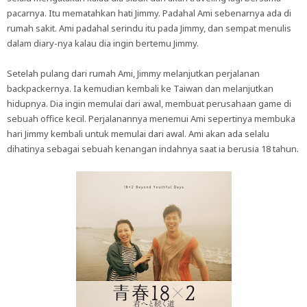
pacarnya. Itu mematahkan hati Jimmy. Padahal Ami sebenarnya ada di
rumah sakit. Ami padahal serindu itu pada Jimmy, dan sempat menulis
dalam diary-nya kalau dia ingin bertemu Jimmy.
Setelah pulang dari rumah Ami, Jimmy melanjutkan perjalanan
backpackernya. Ia kemudian kembali ke Taiwan dan melanjutkan
hidupnya. Dia ingin memulai dari awal, membuat perusahaan game di
sebuah office kecil. Perjalanannya menemui Ami sepertinya membuka
hari Jimmy kembali untuk memulai dari awal. Ami akan ada selalu
dihatinya sebagai sebuah kenangan indahnya saat ia berusia 18 tahun.