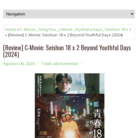
Home
»
C-Movie
,
Greg Hsu
,
J-Movie
,
Kiyohara Kaya
,
Seishun 18 x 2
» [Review] C-Movie: Seishun 18 x 2 Beyond Youthful Days (2024)
[Review] C-Movie: Seishun 18 x 2 Beyond Youthful Days
(2024)
Agustus 06, 2024
Tidak ada komentar