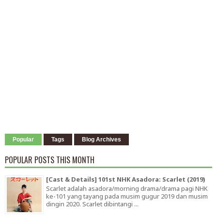
Popular
Tags
Blog Archives
POPULAR POSTS THIS MONTH
[Cast & Details] 101st NHK Asadora: Scarlet (2019)
Scarlet adalah asadora/morning drama/drama pagi NHK
ke-101 yang tayang pada musim gugur 2019 dan musim
dingin 2020. Scarlet dibintangi ...