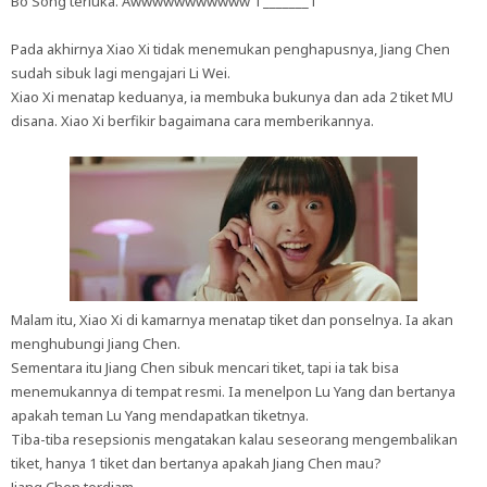
Bo Song terluka. Awwwwwwwwwww T_______T
Pada akhirnya Xiao Xi tidak menemukan penghapusnya, Jiang Chen
sudah sibuk lagi mengajari Li Wei.
Xiao Xi menatap keduanya, ia membuka bukunya dan ada 2 tiket MU
disana. Xiao Xi berfikir bagaimana cara memberikannya.
Malam itu, Xiao Xi di kamarnya menatap tiket dan ponselnya. Ia akan
menghubungi Jiang Chen.
Sementara itu Jiang Chen sibuk mencari tiket, tapi ia tak bisa
menemukannya di tempat resmi. Ia menelpon Lu Yang dan bertanya
apakah teman Lu Yang mendapatkan tiketnya.
Tiba-tiba resepsionis mengatakan kalau seseorang mengembalikan
tiket, hanya 1 tiket dan bertanya apakah Jiang Chen mau?