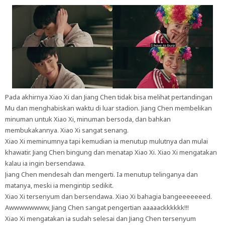
Pada akhirnya Xiao Xi dan Jiang Chen tidak bisa melihat pertandingan
Mu dan menghabiskan waktu di luar stadion. Jiang Chen membelikan
minuman untuk Xiao Xi, minuman bersoda, dan bahkan
membukakannya. Xiao Xi sangat senang.
Xiao Xi meminumnya tapi kemudian ia menutup mulutnya dan mulai
khawatir. Jiang Chen bingung dan menatap Xiao Xi. Xiao Xi mengatakan
kalau ia ingin bersendawa.
Jiang Chen mendesah dan mengerti. Ia menutup telinganya dan
matanya, meski ia mengintip sedikit.
Xiao Xi tersenyum dan bersendawa. Xiao Xi bahagia bangeeeeeeed.
Awwwwwwww, Jiang Chen sangat pengertian aaaaackkkkkk!!!
Xiao Xi mengatakan ia sudah selesai dan Jiang Chen tersenyum