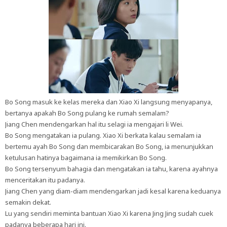
Bo Song masuk ke kelas mereka dan Xiao Xi langsung menyapanya,
bertanya apakah Bo Song pulang ke rumah semalam?
Jiang Chen mendengarkan hal itu selagi ia mengajari li Wei.
Bo Song mengatakan ia pulang. Xiao Xi berkata kalau semalam ia
bertemu ayah Bo Song dan membicarakan Bo Song, ia menunjukkan
ketulusan hatinya bagaimana ia memikirkan Bo Song.
Bo Song tersenyum bahagia dan mengatakan ia tahu, karena ayahnya
menceritakan itu padanya.
Jiang Chen yang diam-diam mendengarkan jadi kesal karena keduanya
semakin dekat.
Lu yang sendiri meminta bantuan Xiao Xi karena Jing Jing sudah cuek
padanya beberapa hari ini.