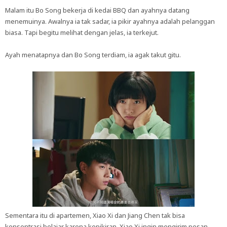
Malam itu Bo Song bekerja di kedai BBQ dan ayahnya datang
menemuinya. Awalnya ia tak sadar, ia pikir ayahnya adalah pelanggan
biasa. Tapi begitu melihat dengan jelas, ia terkejut.
Ayah menatapnya dan Bo Song terdiam, ia agak takut gitu.
Sementara itu di apartemen, Xiao Xi dan Jiang Chen tak bisa
konsentrasi belajar karena kepikiran. Xiao Xi ingin mengirim pesan