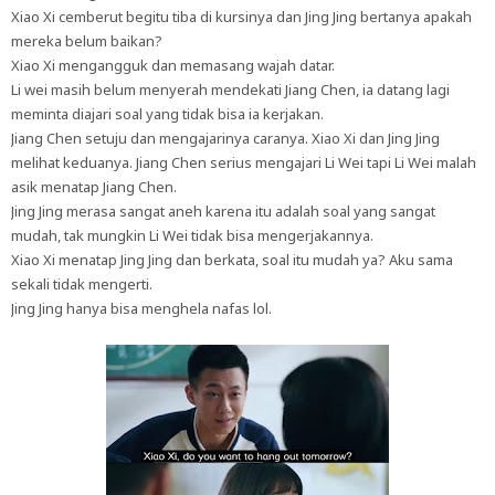
Xiao Xi cemberut begitu tiba di kursinya dan Jing Jing bertanya apakah
mereka belum baikan?
Xiao Xi mengangguk dan memasang wajah datar.
Li wei masih belum menyerah mendekati Jiang Chen, ia datang lagi
meminta diajari soal yang tidak bisa ia kerjakan.
Jiang Chen setuju dan mengajarinya caranya. Xiao Xi dan Jing Jing
melihat keduanya. Jiang Chen serius mengajari Li Wei tapi Li Wei malah
asik menatap Jiang Chen.
Jing Jing merasa sangat aneh karena itu adalah soal yang sangat
mudah, tak mungkin Li Wei tidak bisa mengerjakannya.
Xiao Xi menatap Jing Jing dan berkata, soal itu mudah ya? Aku sama
sekali tidak mengerti.
Jing Jing hanya bisa menghela nafas lol.