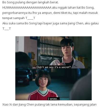
Bo Song pulang dengan langkah berat.
HUWAAAAAAAAAAAAAAAAAAAAAA aku nggak tahan liat Bo Song,
pengorbanannya itu lho ya ampun, demi tiket itu, tapi malah masuk
tempat sampah T____T
Aku suka sama Bo Song tapi baper juga sama Jiang Chen, aku galau
T___T
Xiao Xi dan Jiang Chen pulang tak lama kemudian, sepanjang jalan