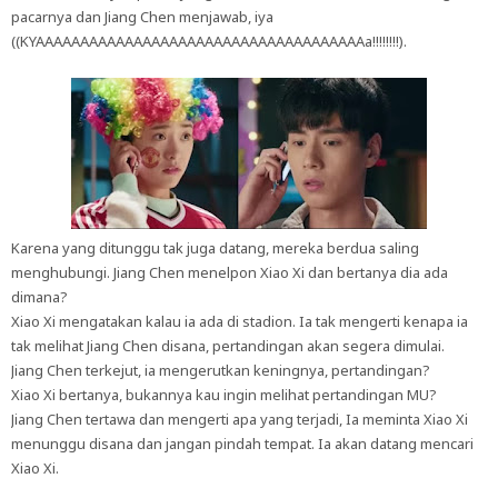
pacarnya dan Jiang Chen menjawab, iya
((KYAAAAAAAAAAAAAAAAAAAAAAAAAAAAAAAAAAAAAa!!!!!!!!).
Karena yang ditunggu tak juga datang, mereka berdua saling
menghubungi. Jiang Chen menelpon Xiao Xi dan bertanya dia ada
dimana?
Xiao Xi mengatakan kalau ia ada di stadion. Ia tak mengerti kenapa ia
tak melihat Jiang Chen disana, pertandingan akan segera dimulai.
Jiang Chen terkejut, ia mengerutkan keningnya, pertandingan?
Xiao Xi bertanya, bukannya kau ingin melihat pertandingan MU?
Jiang Chen tertawa dan mengerti apa yang terjadi, Ia meminta Xiao Xi
menunggu disana dan jangan pindah tempat. Ia akan datang mencari
Xiao Xi.