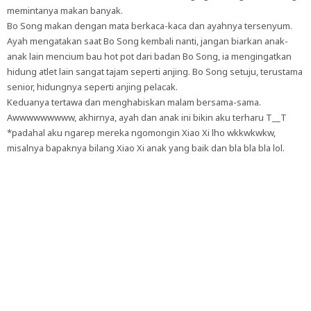
memintanya makan banyak.
Bo Song makan dengan mata berkaca-kaca dan ayahnya tersenyum.
Ayah mengatakan saat Bo Song kembali nanti, jangan biarkan anak-
anak lain mencium bau hot pot dari badan Bo Song, ia mengingatkan
hidung atlet lain sangat tajam seperti anjing. Bo Song setuju, terustama
senior, hidungnya seperti anjing pelacak.
Keduanya tertawa dan menghabiskan malam bersama-sama.
Awwwwwwwww, akhirnya, ayah dan anak ini bikin aku terharu T__T
*padahal aku ngarep mereka ngomongin Xiao Xi lho wkkwkwkw,
misalnya bapaknya bilang Xiao Xi anak yang baik dan bla bla bla lol.