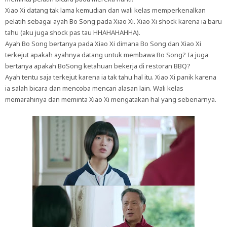
Xiao Xi datang tak lama kemudian dan wali kelas memperkenalkan
pelatih sebagai ayah Bo Song pada Xiao Xi. Xiao Xi shock karena ia baru
tahu (aku juga shock pas tau HHAHAHAHHA).
Ayah Bo Song bertanya pada Xiao Xi dimana Bo Song dan Xiao Xi
terkejut apakah ayahnya datang untuk membawa Bo Song? Ia juga
bertanya apakah BoSong ketahuan bekerja di restoran BBQ?
Ayah tentu saja terkejut karena ia tak tahu hal itu. Xiao Xi panik karena
ia salah bicara dan mencoba mencari alasan lain. Wali kelas
memarahinya dan meminta Xiao Xi mengatakan hal yang sebenarnya.