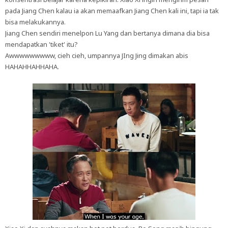
pada Jiang Chen kalau ia akan memaafkan Jiang Chen kali ini, tapi ia tak
bisa melakukannya.
Jiang Chen sendiri menelpon Lu Yang dan bertanya dimana dia bisa
mendapatkan 'tiket' itu?
Awwwwwwwww, cieh cieh, umpannya JIng Jing dimakan abis
HAHAHHAHHAHA.