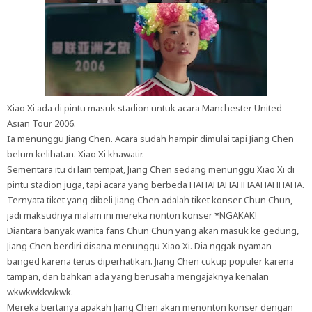
Xiao Xi ada di pintu masuk stadion untuk acara Manchester United
Asian Tour 2006.
Ia menunggu Jiang Chen. Acara sudah hampir dimulai tapi Jiang Chen
belum kelihatan. Xiao Xi khawatir.
Sementara itu di lain tempat, Jiang Chen sedang menunggu Xiao Xi di
pintu stadion juga, tapi acara yang berbeda HAHAHAHAHHAAHAHHAHA.
Ternyata tiket yang dibeli Jiang Chen adalah tiket konser Chun Chun,
jadi maksudnya malam ini mereka nonton konser *NGAKAK!
Diantara banyak wanita fans Chun Chun yang akan masuk ke gedung,
Jiang Chen berdiri disana menunggu Xiao Xi. Dia nggak nyaman
banged karena terus diperhatikan. Jiang Chen cukup populer karena
tampan, dan bahkan ada yang berusaha mengajaknya kenalan
wkwkwkkwkwk.
Mereka bertanya apakah Jiang Chen akan menonton konser dengan