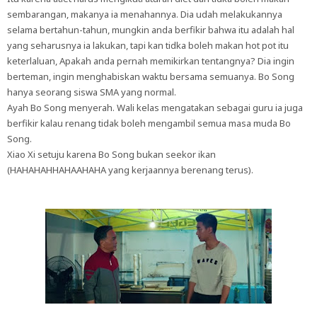
sembarangan, makanya ia menahannya. Dia udah melakukannya
selama bertahun-tahun, mungkin anda berfikir bahwa itu adalah hal
yang seharusnya ia lakukan, tapi kan tidka boleh makan hot pot itu
keterlaluan, Apakah anda pernah memikirkan tentangnya? Dia ingin
berteman, ingin menghabiskan waktu bersama semuanya. Bo Song
hanya seorang siswa SMA yang normal.
Ayah Bo Song menyerah. Wali kelas mengatakan sebagai guru ia juga
berfikir kalau renang tidak boleh mengambil semua masa muda Bo
Song.
Xiao Xi setuju karena Bo Song bukan seekor ikan
(HAHAHAHHAHAAHAHA yang kerjaannya berenang terus).