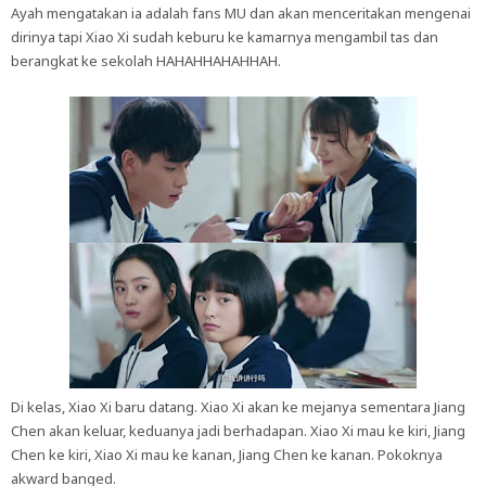
Ayah mengatakan ia adalah fans MU dan akan menceritakan mengenai
dirinya tapi Xiao Xi sudah keburu ke kamarnya mengambil tas dan
berangkat ke sekolah HAHAHHAHAHHAH.
Di kelas, Xiao Xi baru datang. Xiao Xi akan ke mejanya sementara Jiang
Chen akan keluar, keduanya jadi berhadapan. Xiao Xi mau ke kiri, Jiang
Chen ke kiri, Xiao Xi mau ke kanan, Jiang Chen ke kanan. Pokoknya
akward banged.