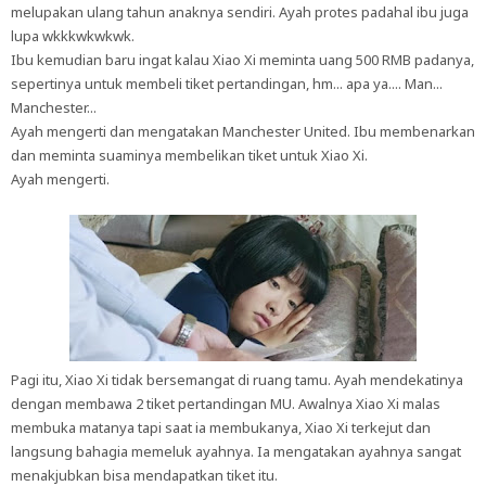
melupakan ulang tahun anaknya sendiri. Ayah protes padahal ibu juga
lupa wkkkwkwkwk.
Ibu kemudian baru ingat kalau Xiao Xi meminta uang 500 RMB padanya,
sepertinya untuk membeli tiket pertandingan, hm... apa ya.... Man...
Manchester...
Ayah mengerti dan mengatakan Manchester United. Ibu membenarkan
dan meminta suaminya membelikan tiket untuk Xiao Xi.
Ayah mengerti.
Pagi itu, Xiao Xi tidak bersemangat di ruang tamu. Ayah mendekatinya
dengan membawa 2 tiket pertandingan MU. Awalnya Xiao Xi malas
membuka matanya tapi saat ia membukanya, Xiao Xi terkejut dan
langsung bahagia memeluk ayahnya. Ia mengatakan ayahnya sangat
menakjubkan bisa mendapatkan tiket itu.