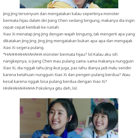
Jing Jing tersenyum dan mengatakan kalau sepertinya monster
bermata hijau dalam diri Jiang Chen sedang bingung, makanya dia ingin
cepat-cepat kembali ke rumah.
Xiao Xi menatap Jing Jing dengan wajah bingung, tak mengerti apa yang
dikatakan Jing Jing. Jing Jing mengatakan bukan apa-apa dan mengajak
Xiao Xi segera pulang.
*HAHHHAHAHAHAHA monster bermata hijau? lol Kalau aku sih
nangkepnya, si Jiang Chen mau pulang sama-sama makanya nungguin
Xiao Xi, dia nggak tahu Jing ikut juga, pas tahu dianya jadi malu sendiri
karena ketahuan nungguin Xiao Xi dan pengen pulang berdua? Atau
kesal karena nggak bisa pulang berdua dengan Xiao Xi?
HHAHAHAHHAHA Pokoknya gitu deh, lol.