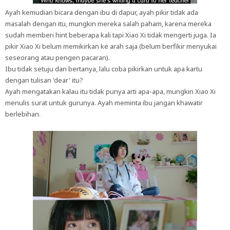
Ayah kemudian bicara dengan ibu di dapur, ayah pikir tidak ada
masalah dengan itu, mungkin mereka salah paham, karena mereka
sudah memberi hint beberapa kali tapi Xiao Xi tidak mengerti juga. Ia
pikir Xiao Xi belum memikirkan ke arah saja (belum berfikir menyukai
seseorang atau pengen pacaran).
Ibu tidak setuju dan bertanya, lalu coba pikirkan untuk apa kartu
dengan tulisan 'dear' itu?
Ayah mengatakan kalau itu tidak punya arti apa-apa, mungkin Xiao Xi
menulis surat untuk gurunya. Ayah meminta ibu jangan khawatir
berlebihan.