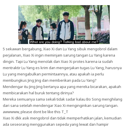
5 sekawan bergabung, Xiao Xi dan Lu Yang sibuk mengobrol dalam
perjalanan, Xiao Xi ingin meminjam sarung tangan Lu Yang karena
dingin. Tapi Lu Yang menolak dan Xiao Xi protes karena ia sudah
mentraktir Lu Yang es krim dan mengerjakan tugas Lu Yang, harusnya
Lu yang mengabulkan permintaannya, atau apakah ia perlu
membungkus Jing Jing dan memberikan pada Lu Yang?
Mendengar itu Jing Jing bertanya apa yang mereka bicarakan, apakah
membicarakan hal buruk tentang dirinya?
Mereka semuanya sama sekali tidak sadar kalau Bo Song menghilang
dari sana setelah mendengar Xiao Xi menginginkan sarung tangan.
awwwww, please dont be like this T_T
Xiao Xi dkk asik mengobrol dan tidak memperhatikan jalan, kemudian
ada seseorang menggunakan sepeda yang lewat dan hampir