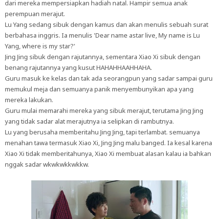
dari mereka mempersiapkan hadiah natal. Hampir semua anak
perempuan merajut.
Lu Yang sedang sibuk dengan kamus dan akan menulis sebuah surat
berbahasa inggris. Ia menulis 'Dear name astar live, My name is Lu
Yang, where is my star?'
Jing Jing sibuk dengan rajutannya, sementara Xiao Xi sibuk dengan
benang rajutannya yang kusut HAHAHHAAHHAHA.
Guru masuk ke kelas dan tak ada seorangpun yang sadar sampai guru
memukul meja dan semuanya panik menyembunyikan apa yang
mereka lakukan.
Guru mulai memarahi mereka yang sibuk merajut, terutama Jing Jing
yang tidak sadar alat merajutnya ia selipkan di rambutnya.
Lu yang berusaha memberitahu Jing Jing, tapi terlambat. semuanya
menahan tawa termasuk Xiao Xi, Jing Jing malu banged. Ia kesal karena
Xiao Xi tidak memberitahunya, Xiao Xi membuat alasan kalau ia bahkan
nggak sadar wkwkwkkwkkw.