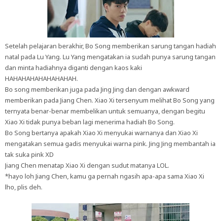
Setelah pelajaran berakhir, Bo Song memberikan sarung tangan hadiah
natal pada Lu Yang. Lu Yang mengatakan ia sudah punya sarung tangan
dan minta hadiahnya diganti dengan kaos kaki
HAHAHAHAHAHAHAHAH.
Bo song memberikan juga pada Jing Jing dan dengan awkward
memberikan pada Jiang Chen. Xiao Xi tersenyum melihat Bo Song yang
ternyata benar-benar membelikan untuk semuanya, dengan begitu
Xiao Xi tidak punya beban lagi menerima hadiah Bo Song.
Bo Song bertanya apakah Xiao Xi menyukai warnanya dan Xiao Xi
mengatakan semua gadis menyukai warna pink. Jing Jing membantah ia
tak suka pink XD
Jiang Chen menatap Xiao Xi dengan sudut matanya LOL.
*hayo loh Jiang Chen, kamu ga pernah ngasih apa-apa sama Xiao Xi
lho, plis deh.