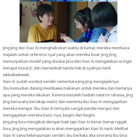
Jing Jing dan Xiao Xi menghabiskan waktu di kamar, mereka membaca
majalah untuk referensi syal yang akan mereka buat. Jing JIng
menunjukkan model yang disukai pria dan Xiao Xi mengatakan ia ingin
merajut inisial JC dan menambah tanda hati di syalnya nanti
wkkwkwkwwk.
Xiao Xi sudah excited sendiri sementara Jing Jing mengejeknya.
Ibu kemudian datang membawa makanan untuk mereka dan bertanya
apa yang mereka lakukan. Karena masalah hadiah natal ini rahasia, Jing
Jing berusaha bersikap manis dan meminta ibu Xiao Xi mengajarkan
mereka merajut. Ibu Xiao Xi ternyata sangat pandai merajut dan
mengajarkan mereka basic-nya, begini dan begini.
Jing Jing bisa mengikuti dengan baik tapi Xiao Xi benar-benar nggak
bisa, Jing Jing mengatakan ia akan mengajarkan Xiao Xi nanti. Melihat
Xiao Xi yang kebingungan sendiri, ibu berkata, Jika seorang ibu bisa