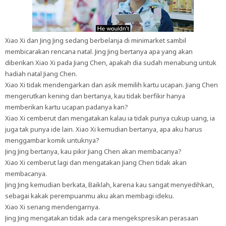
Xiao Xi dan Jing Jing sedang berbelanja di minimarket sambil
membicarakan rencana natal. Jing Jing bertanya apa yang akan
diberikan Xiao Xi pada Jiang Chen, apakah dia sudah menabung untuk
hadiah natal Jiang Chen.
Xiao Xi tidak mendengarkan dan asik memilih kartu ucapan. Jiang Chen
mengerutkan kening dan bertanya, kau tidak berfikir hanya
memberikan kartu ucapan padanya kan?
Xiao Xi cemberut dan mengatakan kalau ia tidak punya cukup uang, ia
juga tak punya ide lain. Xiao Xi kemudian bertanya, apa aku harus
menggambar komik untuknya?
Jing Jing bertanya, kau pikir Jiang Chen akan membacanya?
Xiao Xi cemberut lagi dan mengatakan Jiang Chen tidak akan
membacanya.
Jing Jing kemudian berkata, Baiklah, karena kau sangat menyedihkan,
sebagai kakak perempuanmu aku akan membagi ideku.
Xiao Xi senang mendengarnya.
Jing Jing mengatakan tidak ada cara mengekspresikan perasaan