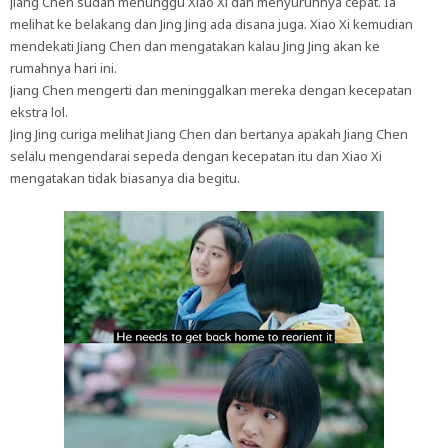
Jiang Chen sudah menunggu Xiao Xi dan menyuruhnya cepat. Ia
melihat ke belakang dan Jing Jing ada disana juga. Xiao Xi kemudian
mendekati Jiang Chen dan mengatakan kalau Jing Jing akan ke
rumahnya hari ini.
Jiang Chen mengerti dan meninggalkan mereka dengan kecepatan
ekstra lol.
Jing Jing curiga melihat Jiang Chen dan bertanya apakah Jiang Chen
selalu mengendarai sepeda dengan kecepatan itu dan Xiao Xi
mengatakan tidak biasanya dia begitu.