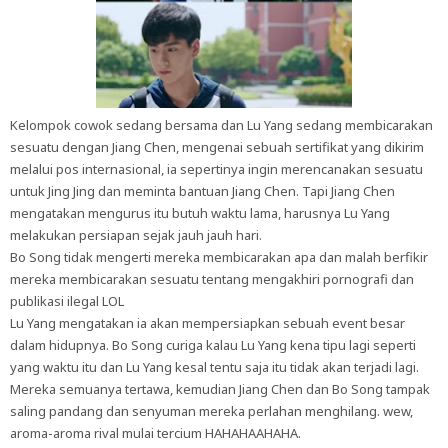
Kelompok cowok sedang bersama dan Lu Yang sedang membicarakan
sesuatu dengan Jiang Chen, mengenai sebuah sertifikat yang dikirim
melalui pos internasional, ia sepertinya ingin merencanakan sesuatu
untuk Jing Jing dan meminta bantuan Jiang Chen. Tapi Jiang Chen
mengatakan mengurus itu butuh waktu lama, harusnya Lu Yang
melakukan persiapan sejak jauh jauh hari.
Bo Song tidak mengerti mereka membicarakan apa dan malah berfikir
mereka membicarakan sesuatu tentang mengakhiri pornografi dan
publikasi ilegal LOL
Lu Yang mengatakan ia akan mempersiapkan sebuah event besar
dalam hidupnya. Bo Song curiga kalau Lu Yang kena tipu lagi seperti
yang waktu itu dan Lu Yang kesal tentu saja itu tidak akan terjadi lagi.
Mereka semuanya tertawa, kemudian Jiang Chen dan Bo Song tampak
saling pandang dan senyuman mereka perlahan menghilang. wew,
aroma-aroma rival mulai tercium HAHAHAAHAHA.