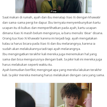
Saat makan di rumah, ayah dan ibu menatap Xiao Xi dengan khawatir
dan sama-sama pergi ke dapur. Ibu ternyata menyembunyikan kartu
ucapan itu di kulkas dan memperlihatkan pada ayah, kartu ucapan
dimana Xiao Xi masih belum mengisinya, ia baru menulis 'dear' disana.
Orang tua Xiao Xi khawatir karena ini terjadi lagi. ayah mengatakan
kalau ia harus bicara pada Xiao Xi dan ibu melarangnya, karena ia
sudah akan melakukannya tadi tapi ayah melarangnya.
Ibu mengingatkan terakhir kali mereka juga menemukan hal yang
sama dan bisa mengurusnya dengan baik. Ia pikir kali ini mereka juga
harus melakukan seperti waktu itu.
Ayah kemudian berfikir, mengingat apa yang mereka lakukan terakhir
kali. Ia pikir mereka memang harus melakukan dengan cara yang sama.