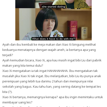
Ayah dan ibu kembali ke meja makan dan Xiao Xi bingung melihat
keduanya menatapnya dengan wajah aneh, ia bertanya apa yang
terjadi?
Ayah kemudian bicara, Xiao Xi, apa kau masih ingat bibi Liu dari pabrik
makan yang kita temui dulu?
Xiao Xi mengatakan ia tak ingat HAHAHAHAHA. Ibu mengatakan tak
masalah jika Xiao Xi tak ingat. Ibu melanjutkan, bibi Liu itu punya anak
perempuan yang lebih tua darimu 2 tahun dan mempunyai nilai
sekolah yang bagus. Kau tahu kan, yang sering datang ke tempat les
kita (?).
Xiao Xi bertanya, memangnya kenapa? apa ibu ingin memintaku untuk
membayar uang les?