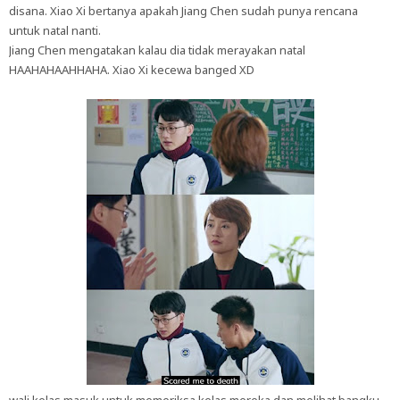
disana. Xiao Xi bertanya apakah Jiang Chen sudah punya rencana
untuk natal nanti.
Jiang Chen mengatakan kalau dia tidak merayakan natal
HAAHAHAAHHAHA. Xiao Xi kecewa banged XD
wali kelas masuk untuk memeriksa kelas mereka dan melihat bangku