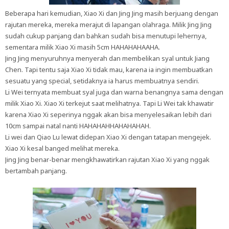
Beberapa hari kemudian, Xiao Xi dan Jing Jing masih berjuang dengan
rajutan mereka, mereka merajut di lapangan olahraga. Milik Jing Jing
sudah cukup panjang dan bahkan sudah bisa menutupi lehernya,
sementara milik Xiao Xi masih 5cm HAHAHAHAAHA.
Jing Jing menyuruhnya menyerah dan membelikan syal untuk Jiang
Chen. Tapi tentu saja Xiao Xi tidak mau, karena ia ingin membuatkan
sesuatu yang special, setidaknya ia harus membuatnya sendiri.
Li Wei ternyata membuat syal juga dan warna benangnya sama dengan
milik Xiao Xi. Xiao Xi terkejut saat melihatnya. Tapi Li Wei tak khawatir
karena Xiao Xi seperinya nggak akan bisa menyelesaikan lebih dari
10cm sampai natal nanti HAHAHAHHAHAHAHAH.
Li wei dan Qiao Lu lewat didepan Xiao Xi dengan tatapan mengejek.
Xiao Xi kesal banged melihat mereka.
Jing Jing benar-benar mengkhawatirkan rajutan Xiao Xi yang nggak
bertambah panjang.