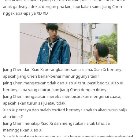
anak gadisnya dekat dengan pria lain, tapi kalau sama Jiang Chen
nggak apa-apa ya XD XD
Jiang Chen dan Xiao Xi berangkat bersama-sama. Xiao Xi bertanya
apakah Jiang Chen benar-benar menunggunya tadi?
Jaing Chen mengatakan tidak dan Xiao Xi tahu pasti begitu. Xiao Xi
bertanya apa yang dibicarakan Jiang Chen dengan ibunya.
Jiang Chen mengatakan mereka membicarakan mengenai cuaca,
apakah akan turun salju atau tidak.
Xiao Xi percaya dan malah excited bertanya apakah akan turun salju
atau tidak?
Jiang Chen menatap Xiao Xi dan mengatakan ia tak tahu. Ia
meninggalkan Xiao Xi.
Xiao Xi kesal dan bergumam, ck, lalu kenapa mereka membicarakan hal