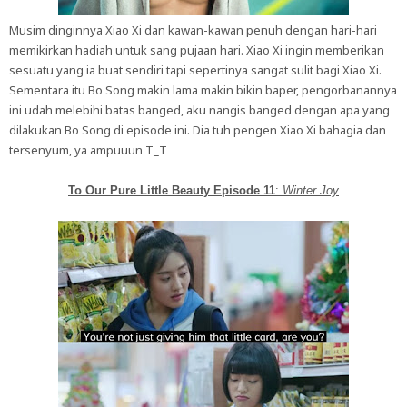
Musim dinginnya Xiao Xi dan kawan-kawan penuh dengan hari-hari
memikirkan hadiah untuk sang pujaan hari. Xiao Xi ingin memberikan
sesuatu yang ia buat sendiri tapi sepertinya sangat sulit bagi Xiao Xi.
Sementara itu Bo Song makin lama makin bikin baper, pengorbanannya
ini udah melebihi batas banged, aku nangis banged dengan apa yang
dilakukan Bo Song di episode ini. Dia tuh pengen Xiao Xi bahagia dan
tersenyum, ya ampuuun T_T
To Our Pure Little Beauty Episode 11
:
Winter Joy