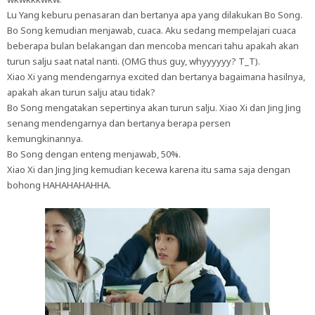
Lu Yang keburu penasaran dan bertanya apa yang dilakukan Bo Song.
Bo Song kemudian menjawab, cuaca. Aku sedang mempelajari cuaca
beberapa bulan belakangan dan mencoba mencari tahu apakah akan
turun salju saat natal nanti. (OMG thus guy, whyyyyyy? T_T).
Xiao Xi yang mendengarnya excited dan bertanya bagaimana hasilnya,
apakah akan turun salju atau tidak?
Bo Song mengatakan sepertinya akan turun salju. Xiao Xi dan Jing Jing
senang mendengarnya dan bertanya berapa persen
kemungkinannya.
Bo Song dengan enteng menjawab, 50%.
Xiao Xi dan Jing Jing kemudian kecewa karena itu sama saja dengan
bohong HAHAHAHAHHA.