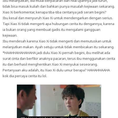
Ibu melanjutkan, dia mulai berpacaran dan nilai ujiannya jadi turun,
tidak bisa masuk kuliah dan bahkan punya masalah kejiwaan sekarang.
Xiao Xi berkomentar, kenapa tiba-tiba ceritanya jadi seram begini?
Ibu kesal dan menyuruh Xiao Xi untuk mendengarkan dengan serius.
Tapi Xiao Xi tidak mengerti apa hubungan cerita itu dengannya, karena
ia bukan orang yang membuat gadis itu mengalami gangguan
kejiwaan.
Ibu mendesah karena Xiao Xi tidak mengerti dan memutuskan untuk
melanjutkan makan. Ayah setuju untuk tidak membicakan itu sekarang.
*HAAHHAHAHAHAHA jadi dulu Xiao Xi pernah begini, ibu melihat ada
surat cinta dan berfikir anaknya pacaran, terus ibu menggunakan cerita
itu dan berhasil menghentikan Xiao Xi menyukai seseorang.
Pertanyaan aku adalah, itu Xiao Xi dulu umur berapa? HAHAHHAAHA
kok dia percaya cerita itu lol.