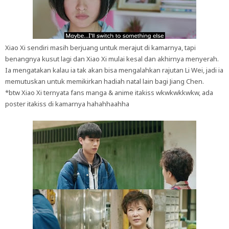
Xiao Xi sendiri masih berjuang untuk merajut di kamarnya, tapi
benangnya kusut lagi dan Xiao Xi mulai kesal dan akhirnya menyerah.
Ia mengatakan kalau ia tak akan bisa mengalahkan rajutan Li Wei, jadi ia
memutuskan untuk memikirkan hadiah natal lain bagi Jiang Chen.
*btw Xiao Xi ternyata fans manga & anime itakiss wkwkwkkwkw, ada
poster itakiss di kamarnya hahahhaahha