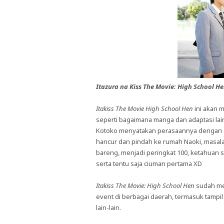
Itazura na Kiss The Movie: High School H
Itakiss The Movie High School Hen
ini akan 
seperti bagaimana manga dan adaptasi lai
Kotoko menyatakan perasaannya dengan sur
hancur dan pindah ke rumah Naoki, masalah 
bareng, menjadi peringkat 100, ketahuan 
serta tentu saja ciuman pertama XD
Itakiss The Movie: High School Hen
sudah me
event di berbagai daerah, termasuk tampil
lain-lain.