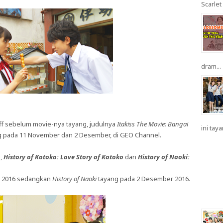
Scarlet 
dram...
ff sebelum movie-nya tayang, judulnya
Itakiss The Movie: Bangai
ini taya
ng pada 11 November dan 2 Desember, di GEO Channel.
e,
History of Kotoko: Love Story of Kotoko
dan
History of Naoki:
 2016 sedangkan
History of Naoki
tayang pada 2 Desember 2016.