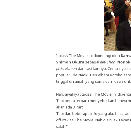
Itakiss The Movie ini dibintangi oleh
Kant
Shimon Okura
sebagai
Kin-Chan
,
Nonok
Jinko Komori
dan cast lainnya. Cerita-nya s
populer, Irie Naoki. Dan Aihara Kotoko sa
tinggal di rumah yang sama dan kisah cinta
Nah, awalnya Itakiss The Movie ini diberi
Tapi berita terbaru menyebutkan bahwa
akan ada 3 Part.
Tapi dari beberapa info yang aku baca, ada
off Itakiss The Movie. Nah disini aku aka
salah*