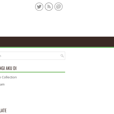
GI AKU DI
 Collection
ram
LATE