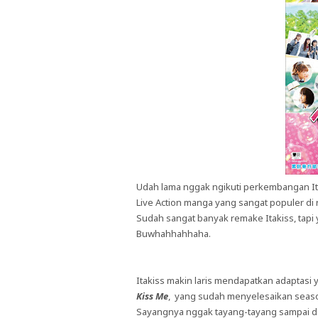
Udah lama nggak ngikuti perkembangan Ita
Live Action manga yang sangat populer di 
Sudah sangat banyak remake Itakiss, tapi
Buwhahhahhaha.
Itakiss makin laris mendapatkan adaptasi y
Kiss Me
, yang sudah menyelesaikan sea
Sayangnya nggak tayang-tayang sampai d