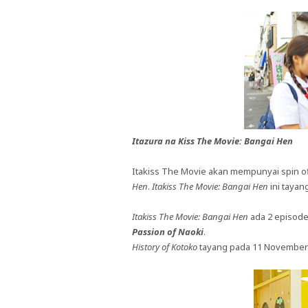
Itazura na Kiss The Movie: Bangai Hen
Itakiss The Movie akan mempunyai spin o
Hen
.
Itakiss The Movie: Bangai Hen
ini taya
Itakiss The Movie: Bangai Hen
ada 2 episod
Passion of Naoki
.
History of Kotoko
tayang pada 11 November