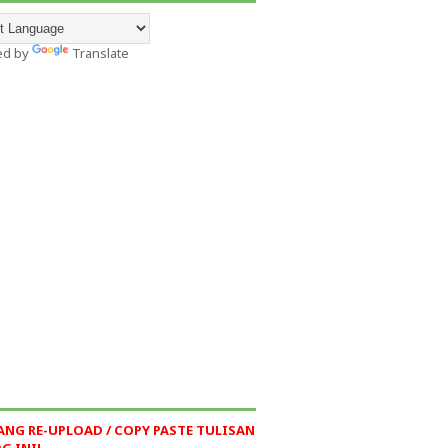
ed by
Translate
ANG RE-UPLOAD / COPY PASTE TULISAN