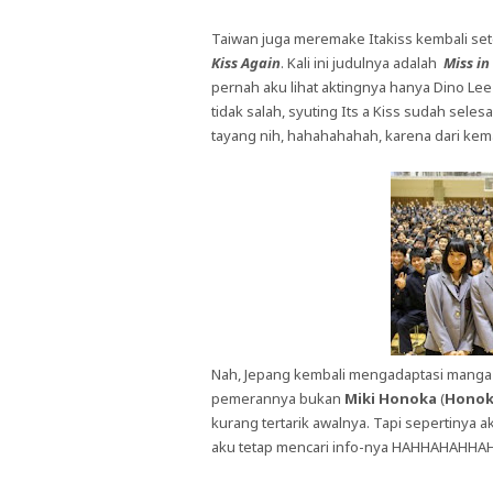
Taiwan juga meremake Itakiss kembali s
Kiss Again
. Kali ini judulnya adalah
Miss in
pernah aku lihat aktingnya hanya Dino Le
tidak salah, syuting Its a Kiss sudah sel
tayang nih, hahahahahah, karena dari ke
Nah, Jepang kembali mengadaptasi manga po
pemerannya bukan
Miki Honoka
(
Honok
kurang tertarik awalnya. Tapi sepertinya
aku tetap mencari info-nya HAHHAHAHHA