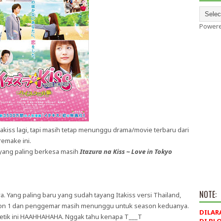
Power
kiss lagi, tapi masih tetap menunggu drama/movie terbaru dari
remake ini.
 yang paling berkesa masih
Itazura na Kiss ~ Love in Tokyo
NOTE:
a. Yang paling baru yang sudah tayang Itakiss versi Thailand,
son 1 dan penggemar masih menunggu untuk season keduanya.
DILAR
etik ini HAAHHAHAHA. Nggak tahu kenapa T___T