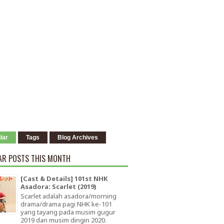
lar
Tags
Blog Archives
AR POSTS THIS MONTH
[Cast & Details] 101st NHK
Asadora: Scarlet (2019)
Scarlet adalah asadora/morning
drama/drama pagi NHK ke-101
yang tayang pada musim gugur
2019 dan musim dingin 2020.