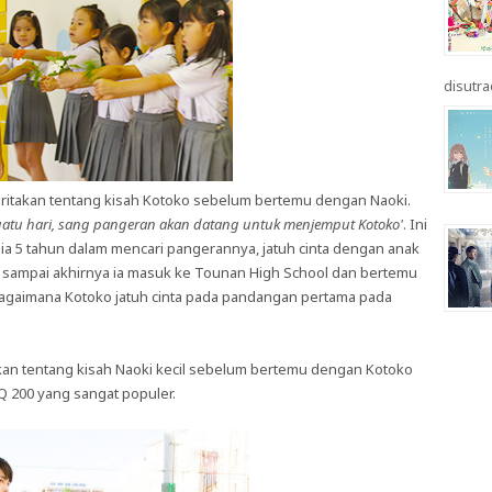
disutrad
itakan tentang kisah Kotoko sebelum bertemu dengan Naoki.
uatu hari, sang pangeran akan datang untuk menjemput Kotoko'
. Ini
sia 5 tahun dalam mencari pangerannya, jatuh cinta dengan anak
nya sampai akhirnya ia masuk ke Tounan High School dan bertemu
n bagaimana Kotoko jatuh cinta pada pandangan pertama pada
an tentang kisah Naoki kecil sebelum bertemu dengan Kotoko
IQ 200 yang sangat populer.