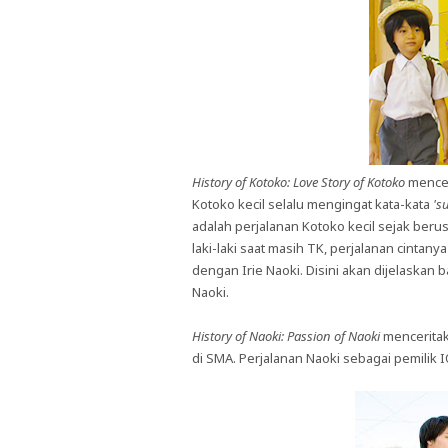
History of Kotoko: Love Story of Kotoko
mencer
Kotoko kecil selalu mengingat kata-kata
's
adalah perjalanan Kotoko kecil sejak beru
laki-laki saat masih TK, perjalanan cinta
dengan Irie Naoki. Disini akan dijelaska
Naoki.
History of Naoki: Passion of Naoki
menceritak
di SMA. Perjalanan Naoki sebagai pemilik 