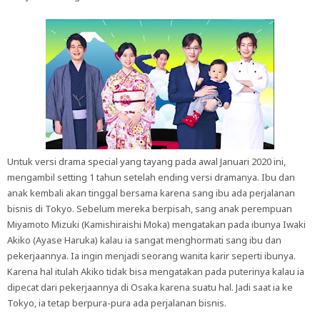
Untuk versi drama special yang tayang pada awal Januari 2020 ini,
mengambil setting 1 tahun setelah ending versi dramanya. Ibu dan
anak kembali akan tinggal bersama karena sang ibu ada perjalanan
bisnis di Tokyo. Sebelum mereka berpisah, sang anak perempuan
Miyamoto Mizuki (Kamishiraishi Moka) mengatakan pada ibunya Iwaki
Akiko (Ayase Haruka) kalau ia sangat menghormati sang ibu dan
pekerjaannya. Ia ingin menjadi seorang wanita karir seperti ibunya.
Karena hal itulah Akiko tidak bisa mengatakan pada puterinya kalau ia
dipecat dari pekerjaannya di Osaka karena suatu hal. Jadi saat ia ke
Tokyo, ia tetap berpura-pura ada perjalanan bisnis.