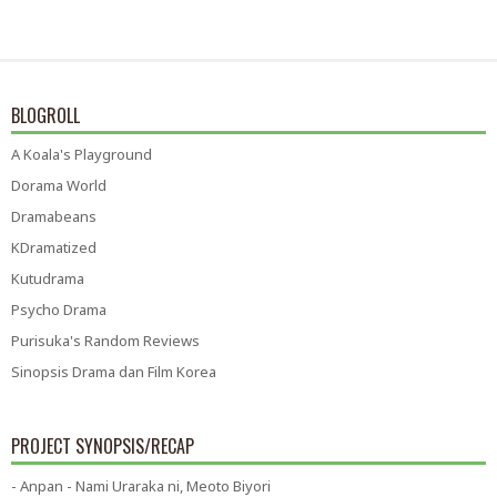
BLOGROLL
A Koala's Playground
Dorama World
Dramabeans
KDramatized
Kutudrama
Psycho Drama
Purisuka's Random Reviews
Sinopsis Drama dan Film Korea
PROJECT SYNOPSIS/RECAP
- Anpan - Nami Uraraka ni, Meoto Biyori