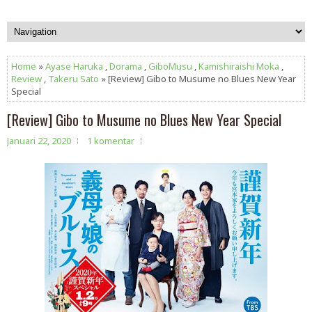
Home
»
Ayase Haruka
,
Dorama
,
GiboMusu
,
Kamishiraishi Moka
,
Review
,
Takeru Sato
» [Review] Gibo to Musume no Blues New Year
Special
[Review] Gibo to Musume no Blues New Year Special
Januari 22, 2020
1 komentar