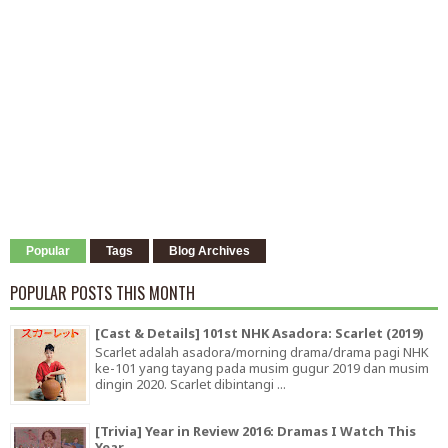
Popular
Tags
Blog Archives
POPULAR POSTS THIS MONTH
[Cast & Details] 101st NHK Asadora: Scarlet (2019)
Scarlet adalah asadora/morning drama/drama pagi NHK
ke-101 yang tayang pada musim gugur 2019 dan musim
dingin 2020. Scarlet dibintangi ...
[Trivia] Year in Review 2016: Dramas I Watch This
Year