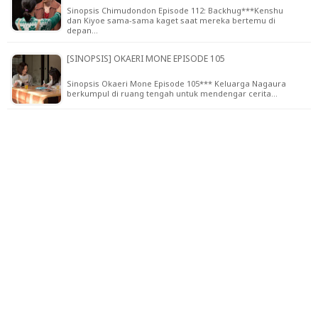
Sinopsis Chimudondon Episode 112: Backhug***Kenshu
dan Kiyoe sama-sama kaget saat mereka bertemu di
depan…
[SINOPSIS] OKAERI MONE EPISODE 105
Sinopsis Okaeri Mone Episode 105*** Keluarga Nagaura
berkumpul di ruang tengah untuk mendengar cerita…