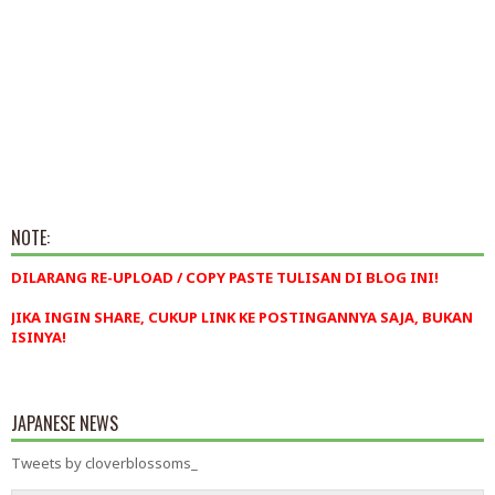
NOTE:
DILARANG RE-UPLOAD / COPY PASTE TULISAN DI BLOG INI!
JIKA INGIN SHARE, CUKUP LINK KE POSTINGANNYA SAJA, BUKAN
ISINYA!
JAPANESE NEWS
Tweets by cloverblossoms_