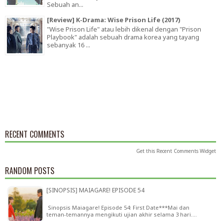
Sebuah an...
[Review] K-Drama: Wise Prison Life (2017)
"Wise Prison Life" atau lebih dikenal dengan "Prison
Playbook" adalah sebuah drama korea yang tayang
sebanyak 16 ...
RECENT COMMENTS
Get this
Recent Comments Widget
RANDOM POSTS
[SINOPSIS] MAIAGARE! EPISODE 54
Sinopsis Maiagare! Episode 54: First Date***Mai dan
teman-temannya mengikuti ujian akhir selama 3 hari.…