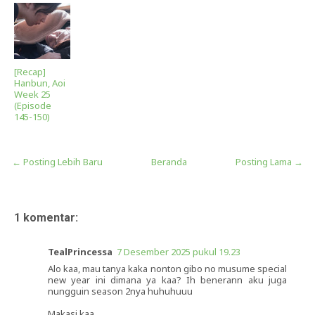
[Recap]
Hanbun, Aoi
Week 25
(Episode
145-150)
← Posting Lebih Baru
Beranda
Posting Lama →
1 komentar:
TealPrincessa
7 Desember 2025 pukul 19.23
Alo kaa, mau tanya kaka nonton gibo no musume special
new year ini dimana ya kaa? Ih benerann aku juga
nungguin season 2nya huhuhuuu
Makasi kaa