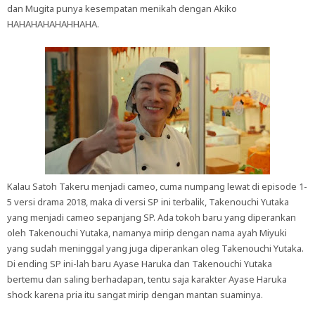
dan Mugita punya kesempatan menikah dengan Akiko
HAHAHAHAHAHHAHA.
Kalau Satoh Takeru menjadi cameo, cuma numpang lewat di episode 1-
5 versi drama 2018, maka di versi SP ini terbalik, Takenouchi Yutaka
yang menjadi cameo sepanjang SP. Ada tokoh baru yang diperankan
oleh Takenouchi Yutaka, namanya mirip dengan nama ayah Miyuki
yang sudah meninggal yang juga diperankan oleg Takenouchi Yutaka.
Di ending SP ini-lah baru Ayase Haruka dan Takenouchi Yutaka
bertemu dan saling berhadapan, tentu saja karakter Ayase Haruka
shock karena pria itu sangat mirip dengan mantan suaminya.