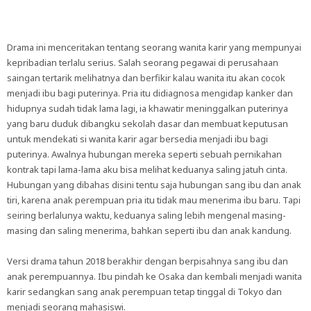
Drama ini menceritakan tentang seorang wanita karir yang mempunyai
kepribadian terlalu serius. Salah seorang pegawai di perusahaan
saingan tertarik melihatnya dan berfikir kalau wanita itu akan cocok
menjadi ibu bagi puterinya. Pria itu didiagnosa mengidap kanker dan
hidupnya sudah tidak lama lagi, ia khawatir meninggalkan puterinya
yang baru duduk dibangku sekolah dasar dan membuat keputusan
untuk mendekati si wanita karir agar bersedia menjadi ibu bagi
puterinya. Awalnya hubungan mereka seperti sebuah pernikahan
kontrak tapi lama-lama aku bisa melihat keduanya saling jatuh cinta.
Hubungan yang dibahas disini tentu saja hubungan sang ibu dan anak
tiri, karena anak perempuan pria itu tidak mau menerima ibu baru. Tapi
seiring berlalunya waktu, keduanya saling lebih mengenal masing-
masing dan saling menerima, bahkan seperti ibu dan anak kandung.
Versi drama tahun 2018 berakhir dengan berpisahnya sang ibu dan
anak perempuannya. Ibu pindah ke Osaka dan kembali menjadi wanita
karir sedangkan sang anak perempuan tetap tinggal di Tokyo dan
menjadi seorang mahasiswi.