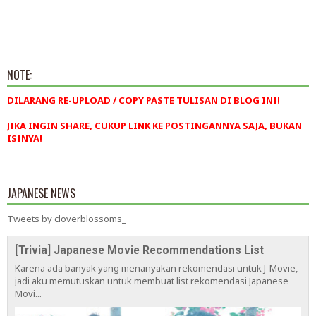
NOTE:
DILARANG RE-UPLOAD / COPY PASTE TULISAN DI BLOG INI!
JIKA INGIN SHARE, CUKUP LINK KE POSTINGANNYA SAJA, BUKAN
ISINYA!
JAPANESE NEWS
Tweets by cloverblossoms_
[Trivia] Japanese Movie Recommendations List
Karena ada banyak yang menanyakan rekomendasi untuk J-Movie,
jadi aku memutuskan untuk membuat list rekomendasi Japanese
Movi...