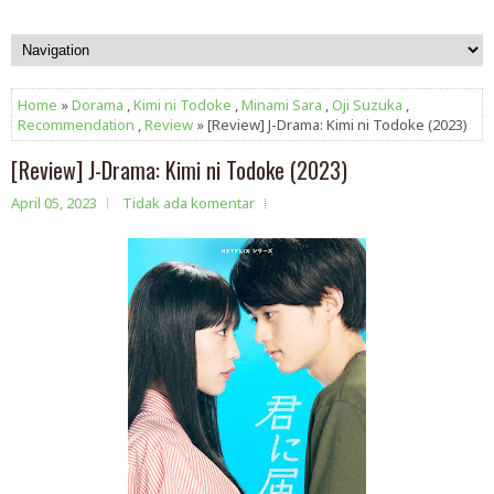
Home
»
Dorama
,
Kimi ni Todoke
,
Minami Sara
,
Oji Suzuka
,
Recommendation
,
Review
» [Review] J-Drama: Kimi ni Todoke (2023)
[Review] J-Drama: Kimi ni Todoke (2023)
April 05, 2023
Tidak ada komentar