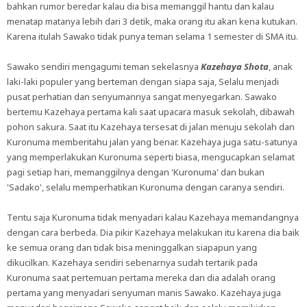
bahkan rumor beredar kalau dia bisa memanggil hantu dan kalau
menatap matanya lebih dari 3 detik, maka orang itu akan kena kutukan.
Karena itulah Sawako tidak punya teman selama 1 semester di SMA itu.
Sawako sendiri mengagumi teman sekelasnya
Kazehaya Shota
, anak
laki-laki populer yang berteman dengan siapa saja, Selalu menjadi
pusat perhatian dan senyumannya sangat menyegarkan. Sawako
bertemu Kazehaya pertama kali saat upacara masuk sekolah, dibawah
pohon sakura. Saat itu Kazehaya tersesat di jalan menuju sekolah dan
Kuronuma memberitahu jalan yang benar. Kazehaya juga satu-satunya
yang memperlakukan Kuronuma seperti biasa, mengucapkan selamat
pagi setiap hari, memanggilnya dengan 'Kuronuma' dan bukan
'Sadako', selalu memperhatikan Kuronuma dengan caranya sendiri.
Tentu saja Kuronuma tidak menyadari kalau Kazehaya memandangnya
dengan cara berbeda. Dia pikir Kazehaya melakukan itu karena dia baik
ke semua orang dan tidak bisa meninggalkan siapapun yang
dikucilkan. Kazehaya sendiri sebenarnya sudah tertarik pada
Kuronuma saat pertemuan pertama mereka dan dia adalah orang
pertama yang menyadari senyuman manis Sawako. Kazehaya juga