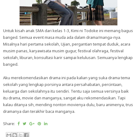
Untuk kisah anak SMA dari kelas 1-3, Kimi ni Todoke ini memang bagus
banged. Semua event masa muda ada dalam drama/manga-nya.
Misalnya hari pertama sekolah, Ujian, pergantian tempat duduk, acara
musim panas, karyawisata musim gugur, festival olahraga, festival
sekolah, liburan, konsultasi karir sampai kelulusan. Semuanya lengkap
banged.
Aku merekomendasikan drama ini pada kalian yang suka drama tema
sekolah yang lengkap porsinya antara persahabatan, percintaan,
keluarga dan sekolahnya itu sendiri. Tentu saja semua versinya baik
itu drama, movie dan manganya, sangat aku rekomendasikan. Tapi
kalau ditanya sih, mending nonton movienya dulu, baru animenya, trus
dramanya dan terakhir baca manganya.
Share: