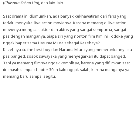
(
Chiisana Koi no Uta
), dan lain-lain.
Saat drama ini diumumkan, ada banyak kekhawatiran dari fans yang
terlalu menyukai live action movienya. Karena memang di live action
movienya mengcast aktor dan aktris yang sangat sempurna, sangat
pas dengan manganya. Siapa sih yang nonton film Kimi ni Todoke yang
nggak baper sama Haruma Miura sebagai Kazehaya?
Kazehaya itu the best boy dan Haruma Miura yang memerankannya itu
pas banged, sosok sawayaka yang menyegarkan itu dapat banged.
Tapi ya memang filmnya nggak komplit ya, karena yang difilmkan saat
itu masih sampai chapter 30an kalo nggak salah, karena manganya ya
memang baru sampai segitu.