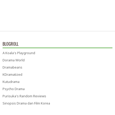
BLOGROLL
A Koala's Playground
Dorama World
Dramabeans
KDramatized
Kutudrama
Psycho Drama
Purisuka's Random Reviews
Sinopsis Drama dan Film Korea