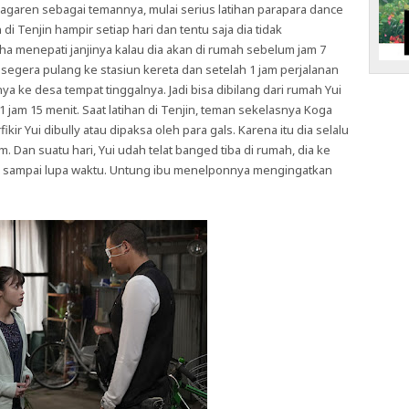
garen sebagai temannya, mulai serius latihan parapara dance
n di Tenjin hampir setiap hari dan tentu saja dia tidak
ha menepati janjinya kalau dia akan di rumah sebelum jam 7
an segera pulang ke stasiun kereta dan setelah 1 jam perjalanan
 ke desa tempat tinggalnya. Jadi bisa dibilang dari rumah Yui
1 jam 15 menit. Saat latihan di Tenjin, teman sekelasnya Koga
fikir Yui dibully atau dipaksa oleh para gals. Karena itu dia selalu
. Dan suatu hari, Yui udah telat banged tiba di rumah, dia ke
 sampai lupa waktu. Untung ibu menelponnya mengingatkan