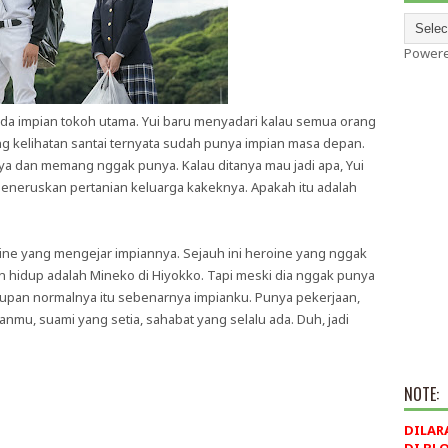
Power
pada impian tokoh utama. Yui baru menyadari kalau semua orang
g kelihatan santai ternyata sudah punya impian masa depan.
a dan memang nggak punya. Kalau ditanya mau jadi apa, Yui
eneruskan pertanian keluarga kakeknya. Apakah itu adalah
ine yang mengejar impiannya. Sejauh ini heroine yang nggak
 hidup adalah Mineko di Hiyokko. Tapi meski dia nggak punya
dupan normalnya itu sebenarnya impianku. Punya pekerjaan,
mu, suami yang setia, sahabat yang selalu ada. Duh, jadi
NOTE:
DILAR