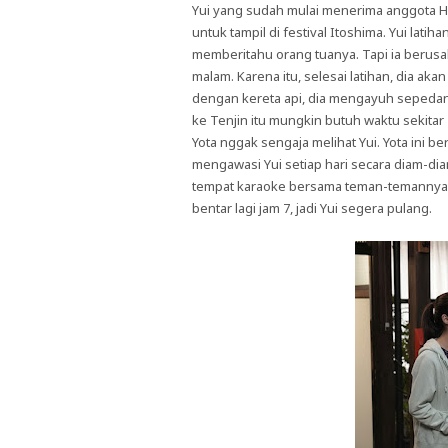
Yui yang sudah mulai menerima anggota Ha
untuk tampil di festival Itoshima. Yui latiha
memberitahu orang tuanya. Tapi ia berusa
malam. Karena itu, selesai latihan, dia ak
dengan kereta api, dia mengayuh sepedanya
ke Tenjin itu mungkin butuh waktu sekitar 
Yota nggak sengaja melihat Yui. Yota ini ber
mengawasi Yui setiap hari secara diam-diam
tempat karaoke bersama teman-temannya
bentar lagi jam 7, jadi Yui segera pulang.