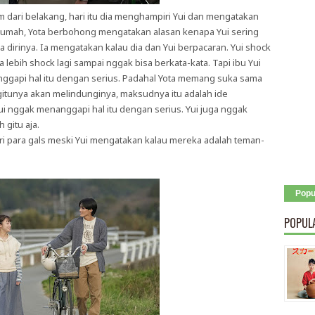
 dari belakang, hari itu dia menghampiri Yui dan mengatakan
di rumah, Yota berbohong mengatakan alasan kenapa Yui sering
 dirinya. Ia mengatakan kalau dia dan Yui berpacaran. Yui shock
lebih shock lagi sampai nggak bisa berkata-kata. Tapi ibu Yui
anggapi hal itu dengan serius. Padahal Yota memang suka sama
gitunya akan melindunginya, maksudnya itu adalah ide
Yui nggak menanggapi hal itu dengan serius. Yui juga nggak
 gitu aja.
dari para gals meski Yui mengatakan kalau mereka adalah teman-
Popu
POPUL