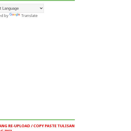
ed by
Translate
ANG RE-UPLOAD / COPY PASTE TULISAN