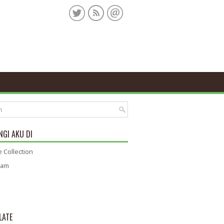
GI AKU DI
 Collection
ram
LATE