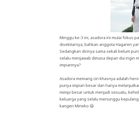
Minggu ke-3 ini, asadora ini mulai fokus 
disekitarnya, bahkan anggota Hagaren yan
Sedangkan dirinya sama sekali belum puny
selalu menjawab dimasa depan dia ingin m
impiannya?
Asadora memang ciri khasnya adalah hero
punya impian besar dan hanya melanjutkan
mimpi besar untuk menjadi sesuatu, kehi
keluarga yang selalu menunggu kepulangan
kangen Mineko 😃