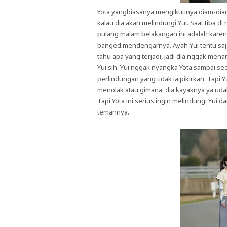
Yota yangbiasanya mengikutinya diam-diam
kalau dia akan melindungi Yui. Saat tiba 
pulang malam belakangan ini adalah karena
banged mendengarnya. Ayah Yui tentu saja 
tahu apa yang terjadi, jadi dia nggak men
Yui sih. Yui nggak nyangka Yota sampai se
perlindungan yang tidak ia pikirkan. Tapi 
menolak atau gimana, dia kayaknya ya udah
Tapi Yota ini serius ingin melindungi Yui 
temannya.