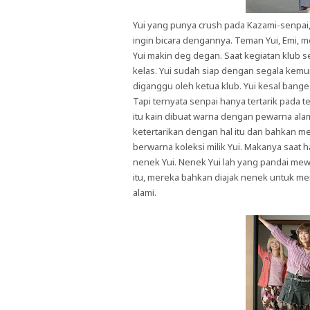
Yui yang punya crush pada Kazami-senpai
ingin bicara dengannya. Teman Yui, Emi,
Yui makin deg degan. Saat kegiatan klub s
kelas. Yui sudah siap dengan segala kem
diganggu oleh ketua klub. Yui kesal bange
Tapi ternyata senpai hanya tertarik pada 
itu kain dibuat warna dengan pewarna ala
ketertarikan dengan hal itu dan bahkan me
berwarna koleksi milik Yui. Makanya saat
nenek Yui. Nenek Yui lah yang pandai mew
itu, mereka bahkan diajak nenek untuk 
alami.