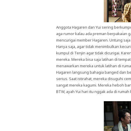
Anggota Hagaren dan Yui sering berkumpul
aga rumor kalau ada preman berpakaian gal
mencurigai member Hagaren. Untung saja 
Hanya saja, agar tidak menimbulkan kecu
kumpul di Tenjin agar tidak dicurigai. Kar
mereka. Mereka bisa saja latihan di tempat 
menawarkan mereka untuk latihan di ruma
Hagaren langsung bahagia banged dan ber
serius. Saat istirahat, mereka disuguhi c
sangat mereka kagumi. Mereka heboh ba
BTW, ayah Yui hari itu nggak ada di rumah 