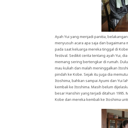
Ayah Yui yang menjadi panitia, belakanga
menyusuh acara apa saja dan bagaimana me
pada saat keluarga mereka tinggal di Ko
festival. Sedikit cerita tentang ayah Yui,
memang sering bertengkar di rumah. Dulu 
mau kuliah dan malah meninggalkan Itosh
pindah ke Kobe. Sejak itu juga dia memu
Itoshima, bahkan sampai Ayumi dan Yui lah
kembali ke Itoshima. Masih belum dijelask
besar Hanshin yang terjadi ditahun 1995
Kobe dan mereka kembali ke Itoshima un