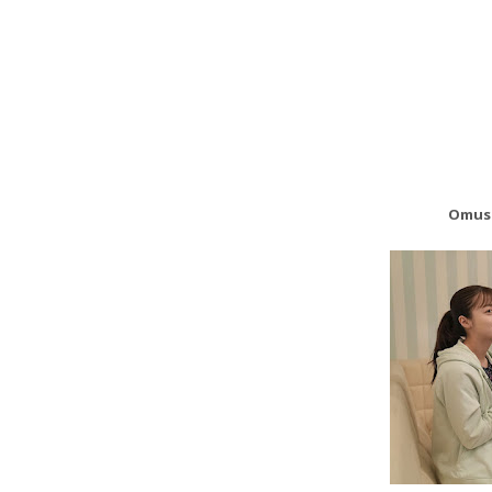
Omusu