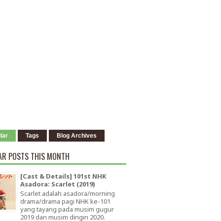
lar
Tags
Blog Archives
AR POSTS THIS MONTH
[Cast & Details] 101st NHK
Asadora: Scarlet (2019)
Scarlet adalah asadora/morning
drama/drama pagi NHK ke-101
yang tayang pada musim gugur
2019 dan musim dingin 2020.