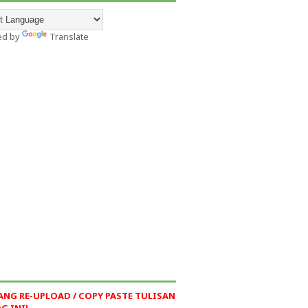
ed by
Translate
ANG RE-UPLOAD / COPY PASTE TULISAN