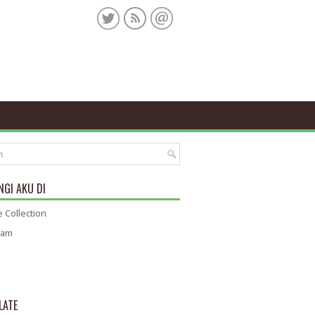
GI AKU DI
 Collection
ram
LATE