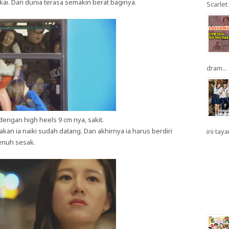
akai. Dan dunia terasa semakin berat baginya.
Scarlet 
dram...
dengan high heels 9 cm nya, sakit.
kan ia naiki sudah datang. Dan akhirnya ia harus berdiri
ini taya
enuh sesak.