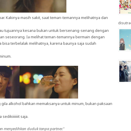
bar. Kakinya masih sakit, saat teman-temannya melihatnya dan
disutrad
 kalau tujuannya kesana bukan untuk bersenang-senang dengan
gan seseorang. Ia melihat teman-temannya bermain dengan
bisa terbelalak melihatnya, karena baunya saja sudah
minum.
g gila alkohol bahkan memaksanya untuk minum, bukan paksaan
dikiiiiiiit saja.
an menyedihkan duduk tanpa partner."