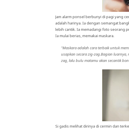
Jam alarm ponsel berbunyi di pagi yang ce
adalah harinya. Ia dengan semangat bangki
lebih cantik. Ia memadangi foto seorang p
Ia mulai berias, memakai maskara.
"Maskara adalah cara terbaik untuk memb
usapkan secara zig-zag.Bagian luarnya, 
zag, lalu bulu matamu akan secantik bon
Si gadis melihat dirinya di cermin dan te