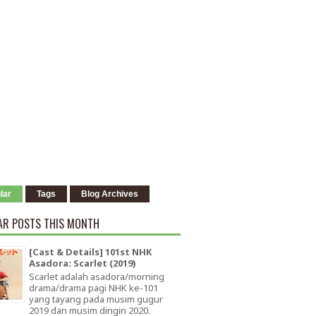
lar
Tags
Blog Archives
AR POSTS THIS MONTH
[Cast & Details] 101st NHK
Asadora: Scarlet (2019)
Scarlet adalah asadora/morning
drama/drama pagi NHK ke-101
yang tayang pada musim gugur
2019 dan musim dingin 2020.