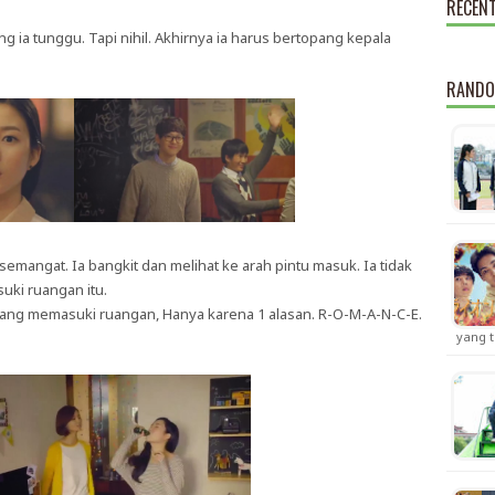
RECEN
ang ia tunggu. Tapi nihil. Akhirnya ia harus bertopang kepala
RANDO
mangat. Ia bangkit dan melihat ke arah pintu masuk. Ia tidak
ki ruangan itu.
yang memasuki ruangan, Hanya karena 1 alasan. R-O-M-A-N-C-E.
yang t