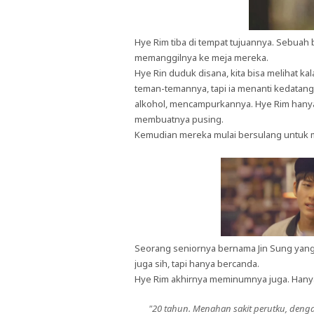
Hye Rim tiba di tempat tujuannya. Sebuah 
memanggilnya ke meja mereka.
Hye Rin duduk disana, kita bisa melihat
teman-temannya, tapi ia menanti kedatan
alkohol, mencampurkannya. Hye Rim hanya 
membuatnya pusing.
Kemudian mereka mulai bersulang untuk 
Seorang seniornya bernama Jin Sung yan
juga sih, tapi hanya bercanda.
Hye Rim akhirnya meminumnya juga. Hanya se
"20 tahun. Menahan sakit perutku, deng