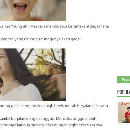
tnya, Ga Young ah~ Maskara membuatku berantakan! Bagaimana
ah kencan yang ditunggu-tunggunya akan gagal?
Popu
POPUL
eorang gadis mengenakan high heels merah berjalan di bawah
a sambil berjalan dengan anggun. Mencoba anggun lebih
 beberapa lama, ia merasa lelah dengan highheels 9 cm nya.