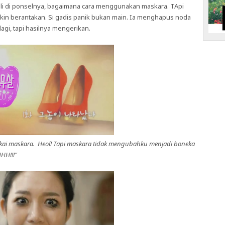
 di ponselnya, bagaimana cara menggunakan maskara. TApi
kin berantakan. Si gadis panik bukan main. Ia menghapus noda
agi, tapi hasilnya mengerikan.
kai maskara. Heol! Tapi maskara tidak mengubahku menjadi boneka
HH!!!"