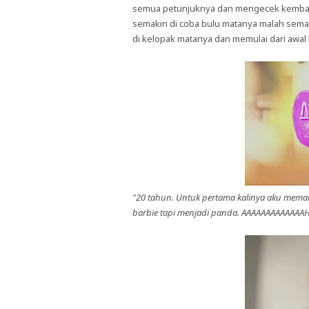
semua petunjuknya dan mengecek kembali
semakin di coba bulu matanya malah sema
di kelopak matanya dan memulai dari awal l
"20 tahun. Untuk pertama kalinya aku mema
barbie tapi menjadi panda. AAAAAAAAAAAAAH