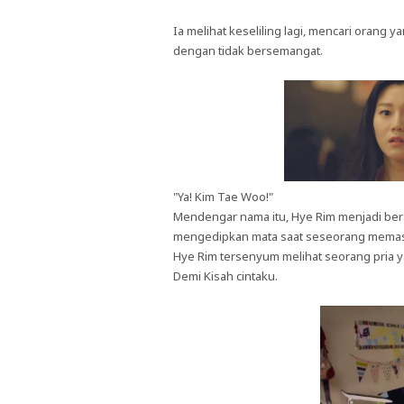
Ia melihat keseliling lagi, mencari orang y
dengan tidak bersemangat.
"Ya! Kim Tae Woo!"
Mendengar nama itu, Hye Rim menjadi berse
mengedipkan mata saat seseorang memasu
Hye Rim tersenyum melihat seorang pria 
Demi Kisah cintaku.