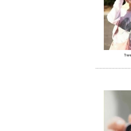
Twe
------------------------