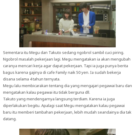
Sementara itu Megu dan Takuto sedang ngobrol sambil cuci piring.
Ngobrol masalah pekerjaan lagi. Megu mengatakan ia akan mengubah
caranya mencari kerja agar dapat pekerjaan. Tapi ia juga punya berita
bagus karena gajinya di cafe Family naik 50 yen. Ia sudah bekerja
disana selama 4 tahun ternyata.
Megu lalu membicarakan tentang dia yang mengajari pegawai baru dan
mengatakan kalau pegawai itu tidak berguna dll.
Takuto yang mendengarnya langsung terdiam. Karena ia juga
diperlakukan begitu. Apalagi saat Megu mengatakan kalau pegawai
baru itu memberi tambahan pekerjaan, lebih mudah seandainya dia tak
datang.