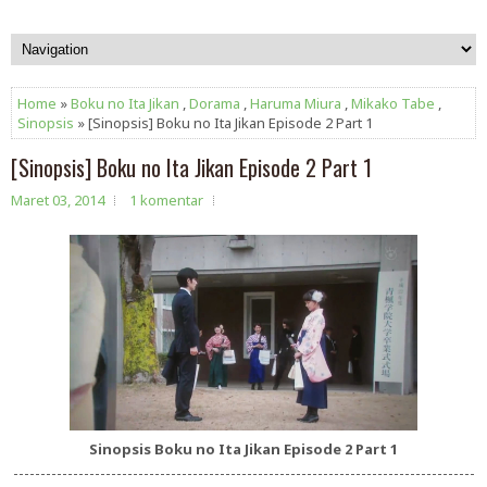
Home
»
Boku no Ita Jikan
,
Dorama
,
Haruma Miura
,
Mikako Tabe
,
Sinopsis
» [Sinopsis] Boku no Ita Jikan Episode 2 Part 1
[Sinopsis] Boku no Ita Jikan Episode 2 Part 1
Maret 03, 2014
1 komentar
Sinopsis Boku no Ita Jikan Episode 2 Part 1
-------------------------------------------------------------------------------------