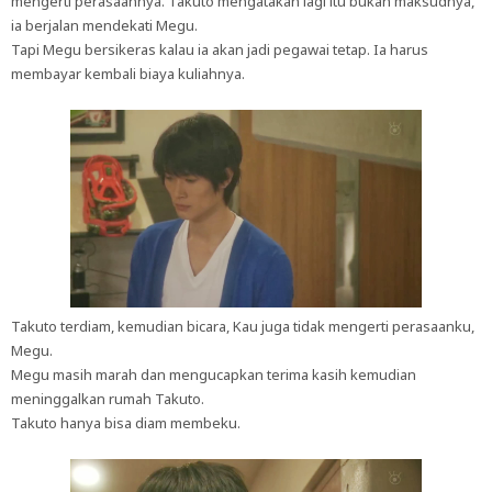
mengerti perasaannya. Takuto mengatakan lagi itu bukan maksudnya,
ia berjalan mendekati Megu.
Tapi Megu bersikeras kalau ia akan jadi pegawai tetap. Ia harus
membayar kembali biaya kuliahnya.
Takuto terdiam, kemudian bicara, Kau juga tidak mengerti perasaanku,
Megu.
Megu masih marah dan mengucapkan terima kasih kemudian
meninggalkan rumah Takuto.
Takuto hanya bisa diam membeku.