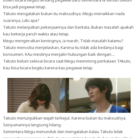
boleh bicara begitu tentang pegawai baru sementara ia sendiri belum
bisa jadi pegawai tetap.
Takuto mengatakan bukan itu maksudnya. Megu menaikkan nada
suaranya, Lalu apa?
Takuto melanjutkan pekerjaannya dan berkata, Bukan masalah apakah
kau bekerja paruh waktu atau tetap.
Megu mengerutkan keningnya, ia marah, Tidak masalah katamu?
Takuto mencoba menjelaskan, Karena itu tidak ada bedanya bagi
konsumen. KAu mestinya menjalin hubungan baik dengan....
Takuto belum selesai bicara saat Megu memotong perkataan TAkuto,
Kau bisa bicara begitu karena kau pegawai tetap.
Takuto menunjukkan wajah terkejut. Karena bukan itu maksudnya.
Senyumannya langsung hilang.
Sementara Megu menunduk dan mengatakan kalau Takuto tidak