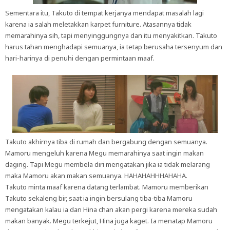
Sementara itu, Takuto di tempat kerjanya mendapat masalah lagi
karena ia salah meletakkan karpet furniture. Atasannya tidak
memarahinya sih, tapi menyinggungnya dan itu menyakitkan. Takuto
harus tahan menghadapi semuanya, ia tetap berusaha tersenyum dan
hari-harinya di penuhi dengan permintaan maaf.
Takuto akhirnya tiba di rumah dan bergabung dengan semuanya.
Mamoru mengeluh karena Megu memarahinya saat ingin makan
daging. Tapi Megu membela diri mengatakan jika ia tidak melarang
maka Mamoru akan makan semuanya. HAHAHAHHHAHAHA.
Takuto minta maaf karena datang terlambat. Mamoru memberikan
Takuto sekaleng bir, saat ia ingin bersulang tiba-tiba Mamoru
mengatakan kalau ia dan Hina chan akan pergi karena mereka sudah
makan banyak. Megu terkejut, Hina juga kaget. Ia menatap Mamoru