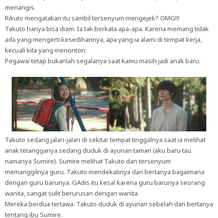
menangis.
Rikuto mengatakan itu sambil tersenyum mengejek? OMG!!!
Takuto hanya bisa diam. Ia tak berkata apa-apa. Karena memang tidak
ada yang mengerti kesedihannya, apa yang ia alami di tempat kerja,
kecuali kita yang menonton.
Pegawai tetap bukanlah segalanya saat kamu masih jadi anak baru.
Takuto sedang jalan-jalan di sekitar tempat tinggalnya saat ia melihat
anak tetangganya sedang duduk di ayunan taman (aku baru tau
namanya Sumire). Sumire melihat Takuto dan tersenyum
memanggilnya guru. Takuto mendekatinya dan bertanya bagaimana
dengan guru barunya. GAdis itu kesal karena guru barunya seorang
wanita, sangat sulit berurusan dengan wanita.
Mereka berdua tertawa. Takuto duduk di ayunan sebelah dan bertanya
tentang ibu Sumire.