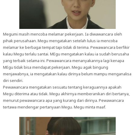
Megumi masih mencoba melamar pekerjaan. Ia diwawancara oleh
pihak perusahaan. Megu mengatakan setelah lulus ia mencoba
melamar ke berbagai tempat tapi tidak di terima. Pewawancara berfikir
kalau Megu terlalu santai. MEgu mengatakan kalau ia sudah berusaha
yang terbaik selama ini. Pewawancara menanyakannya lagi kenapa
MEgu tidak bisa mendapat pekerjaan. Megu agak bingung
menjawabnya, ia mengatakan kalau dirinya belum mampu menganalisa
diri sendiri.
Pewawancara mengatakan sesuatu tentang keraguannya apakah
Megu diterima atau tidak. Megu akhirnya memberanikan diri bertanya,
menurut pewawancara apa yang kurang dari dirinya. Pewawancara
tertawa mendengar pertanyaan Megu. Megu minta maaf.