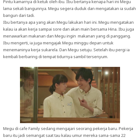
Pintu kamarnya di ketuk oleh ibu. Ibu bertanya kenapa hari ini Megu
lama sekali bangunnya. Megu segera duduk dan mengatakan ia sudah
bangun dari tadi.
Ibu bertanya apa yang akan Megu lakukan hari ini. Megu mengatakan
kalau ia akan kerja sampai sore dan akan main bersama Hina. Ibu juga
menawarkan makanan dan Megu ingin makanan yang di panggang.
Ibu mengerti, ia juga mengajak Megu minggu depan untuk
menemaninya kerja sukarela. Dan Megu setuju. Setelah ibu pergi ia
kembali berbaring di tempat tidurnya sambil tersenyum.
Megu di cafe Family sedang mengajari seorang pekerja baru. Pekerja
baru itu jadi semangat saat tau kalau umur mereka sama-sama 22