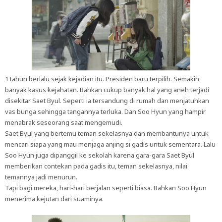
1 tahun berlalu sejak kejadian itu. Presiden baru terpilih. Semakin
banyak kasus kejahatan. Bahkan cukup banyak hal yang aneh terjadi
disekitar Saet Byul. Seperti ia tersandung di rumah dan menjatuhkan
vas bunga sehingga tangannya terluka. Dan Soo Hyun yang hampir
menabrak seseorang saat mengemudi.
Saet Byul yang bertemu teman sekelasnya dan membantunya untuk
mencari siapa yang mau menjaga anjing si gadis untuk sementara. Lalu
Soo Hyun juga dipanggil ke sekolah karena gara-gara Saet Byul
memberikan contekan pada gadis itu, teman sekelasnya, nilai
temannya jadi menurun.
Tapi bagi mereka, hari-hari berjalan seperti biasa. Bahkan Soo Hyun
menerima kejutan dari suaminya.