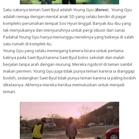
Satu-satunya teman Saet Byul adalah Young Gyu (
Baroo
). Young Gyu
adalah remaja dengan mental anak SD yang selalu berdiri di pagar
kompleks perumahan tempat Soo Hyun tinggal. Banyak ibu-ibu yang
tak menyukainya dan menyuruhnya untuk pergi (diusir dari sana).
Padahal Young Gyu hanya menunggu neneknya yang bekerja di salah
satu rumah di komplek itu.
Young Gyu yang selalu memegang kamera bicara untuk pertama
kalinya pada Saet Byul karena Saet Byul bolos sekolah dan malah
berjalan tanpa arah dengan murung. Mereka ngobrol di taman sambil
makan permen. Young Gyu juga tidak punya teman karena ia dianggap
bodoh, sedangkan Saet Byul tidak punya teman karena ia paling bodoh
dikelasnya. Akhirnya mereka berdua memutuskan untuk menjadi
teman.