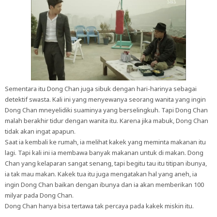
Sementara itu Dong Chan juga sibuk dengan hari-harinya sebagai
detektif swasta. Kali ini yang menyewanya seorang wanita yang ingin
Dong Chan mneyelidiki suaminya yang berselingkuh. Tapi Dong Chan
malah berakhir tidur dengan wanita itu. Karena jika mabuk, Dong Chan
tidak akan ingat apapun.
Saat ia kembali ke rumah, ia melihat kakek yang meminta makanan itu
lagi. Tapi kali ini ia membawa banyak makanan untuk di makan. Dong
Chan yang kelaparan sangat senang, tapi begitu tau itu titipan ibunya,
ia tak mau makan. Kakek tua itu juga mengatakan hal yang aneh, ia
ingin Dong Chan baikan dengan ibunya dan ia akan memberikan 100
milyar pada Dong Chan.
Dong Chan hanya bisa tertawa tak percaya pada kakek miskin itu.