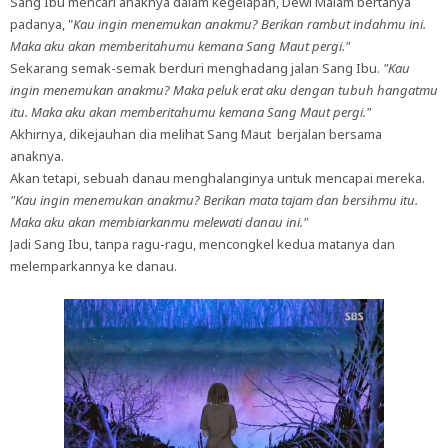
Sang Ibu mencari anaknya dalam kegelapan, Dewi Malam bertanya
padanya, "
Kau ingin menemukan anakmu? Berikan rambut indahmu ini.
Maka aku akan memberitahumu kemana Sang Maut pergi."
Sekarang semak-semak berduri menghadang jalan Sang Ibu.
"Kau
ingin menemukan anakmu? Maka peluk erat aku dengan tubuh hangatmu
itu. Maka aku akan memberitahumu kemana Sang Maut pergi."
Akhirnya, dikejauhan dia melihat Sang Maut berjalan bersama
anaknya.
Akan tetapi, sebuah danau menghalanginya untuk mencapai mereka.
"Kau ingin menemukan anakmu? Berikan mata tajam dan bersihmu itu.
Maka aku akan membiarkanmu melewati danau ini."
Jadi Sang Ibu, tanpa ragu-ragu, mencongkel kedua matanya dan
melemparkannya ke danau.