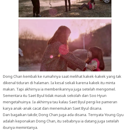
Dong Chan kembali ke rumahnya saat melihat kakek-kakek yang tak
dikenal tiduran di halaman. Ia kesal sekali karena kakek itu minta
makan. Tapi akhirnya ia memberikannya juga setelah mengomel.
Sementara itu Saet Byul tidak masuk sekolah dan Soo Hyun
mengetahuinya. Ia akhirnya tau kalau Saet Byul pergi ke pameran
karya anak-anak cacat dan menemukan Saet Byul disana.
Dan bagaikan takdir, Dong Chan juga ada disana. Ternyata Young Gyu
adalah keponakan Dong Chan, itu sebabnya ia datang juga setelah
ibunya memintanya.