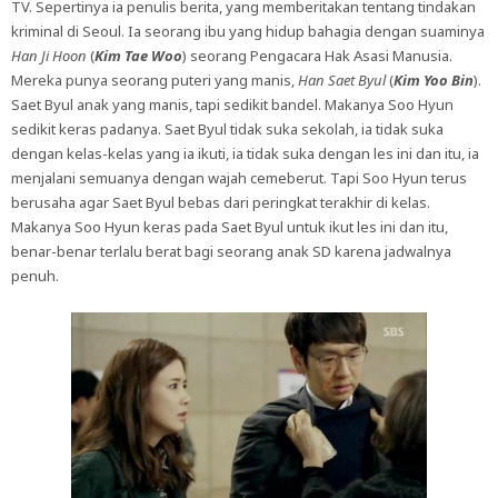
TV. Sepertinya ia penulis berita, yang memberitakan tentang tindakan
kriminal di Seoul. Ia seorang ibu yang hidup bahagia dengan suaminya
Han Ji Hoon
(
Kim Tae Woo
) seorang Pengacara Hak Asasi Manusia.
Mereka punya seorang puteri yang manis,
Han Saet Byul
(
Kim Yoo Bin
).
Saet Byul anak yang manis, tapi sedikit bandel. Makanya Soo Hyun
sedikit keras padanya. Saet Byul tidak suka sekolah, ia tidak suka
dengan kelas-kelas yang ia ikuti, ia tidak suka dengan les ini dan itu, ia
menjalani semuanya dengan wajah cemeberut. Tapi Soo Hyun terus
berusaha agar Saet Byul bebas dari peringkat terakhir di kelas.
Makanya Soo Hyun keras pada Saet Byul untuk ikut les ini dan itu,
benar-benar terlalu berat bagi seorang anak SD karena jadwalnya
penuh.