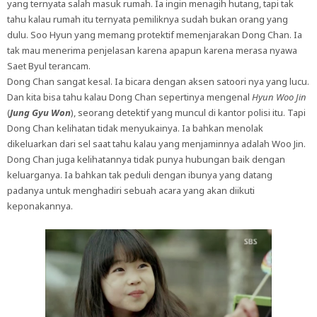
yang ternyata salah masuk rumah. Ia ingin menagih hutang, tapi tak
tahu kalau rumah itu ternyata pemiliknya sudah bukan orang yang
dulu. Soo Hyun yang memang protektif memenjarakan Dong Chan. Ia
tak mau menerima penjelasan karena apapun karena merasa nyawa
Saet Byul terancam.
Dong Chan sangat kesal. Ia bicara dengan aksen satoori nya yang lucu.
Dan kita bisa tahu kalau Dong Chan sepertinya mengenal
Hyun Woo Jin
(
Jung Gyu Won
), seorang detektif yang muncul di kantor polisi itu. Tapi
Dong Chan kelihatan tidak menyukainya. Ia bahkan menolak
dikeluarkan dari sel saat tahu kalau yang menjaminnya adalah Woo Jin.
Dong Chan juga kelihatannya tidak punya hubungan baik dengan
keluarganya. Ia bahkan tak peduli dengan ibunya yang datang
padanya untuk menghadiri sebuah acara yang akan diikuti
keponakannya.