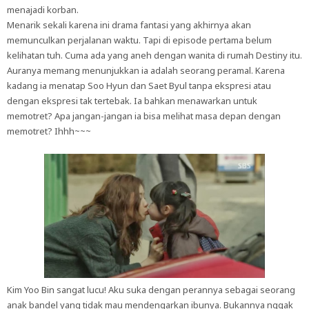
menajadi korban.
Menarik sekali karena ini drama fantasi yang akhirnya akan
memunculkan perjalanan waktu. Tapi di episode pertama belum
kelihatan tuh. Cuma ada yang aneh dengan wanita di rumah Destiny itu.
Auranya memang menunjukkan ia adalah seorang peramal. Karena
kadang ia menatap Soo Hyun dan Saet Byul tanpa ekspresi atau
dengan ekspresi tak tertebak. Ia bahkan menawarkan untuk
memotret? Apa jangan-jangan ia bisa melihat masa depan dengan
memotret? Ihhh~~~
Kim Yoo Bin sangat lucu! Aku suka dengan perannya sebagai seorang
anak bandel yang tidak mau mendengarkan ibunya. Bukannya nggak