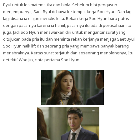
Byul untuk les matematika dan biola. Sebelum bibi pengasuh
menjemputnya, Saet Byul di bawa ke tempat kerja Soo Hyun. Dan lagi-
lagi disana ia diajari menulis kata. Rekan kerja Soo Hyun baru putus
dengan pacarnya karena ia hamil, pacarnya itu ada di perusahaan itu
juga. Jadi Soo Hyun menawarkan diri untuk mengantar surat yang
ditujukan pada pria itu dan meminta rekan kerjanya menjaga Saet Byul.
Soo Hyun naik lift dan seorang pria yang membawa banyak barang
menabraknya. Kertas surat terjatuh dan seseorang menolongnya, Itu
detektif Woo Jin, cinta pertama Soo Hyun.