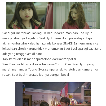
Saet Byul membuat ulah lagi. Ia kabur dari rumah dan Soo Hyun
mengetahuinya. Lagi-lagi Saet Byul mematikan ponselnya. Tapi
akhirnya ibu tahu kalau hari itu ada konser SNAKE. Ia mencarinya ke
lokasi dan shock karena tidak menemukan Saet Byul apalagi saat tahu
ada yang tenggelam di danau.
Tapi kemudian ia mendapat telpon dari kantor polisi.
Saet Byul sudah ada disana bersama Young Gyu. Soo Hyun yang
marah menampar Young Gyu, sampai anak itu jatuh dan kameranya
rusak. Saet Byul menatap ibunya dengan kesal.