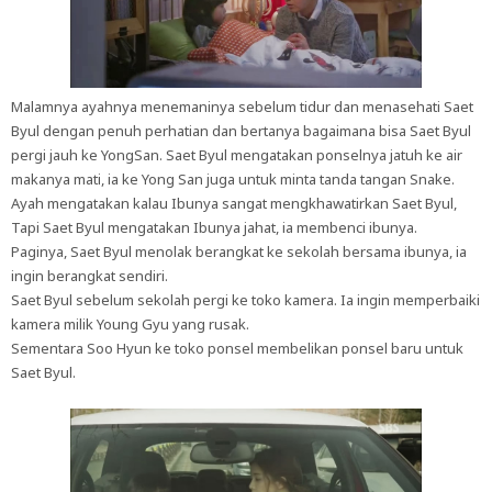
Malamnya ayahnya menemaninya sebelum tidur dan menasehati Saet
Byul dengan penuh perhatian dan bertanya bagaimana bisa Saet Byul
pergi jauh ke YongSan. Saet Byul mengatakan ponselnya jatuh ke air
makanya mati, ia ke Yong San juga untuk minta tanda tangan Snake.
Ayah mengatakan kalau Ibunya sangat mengkhawatirkan Saet Byul,
Tapi Saet Byul mengatakan Ibunya jahat, ia membenci ibunya.
Paginya, Saet Byul menolak berangkat ke sekolah bersama ibunya, ia
ingin berangkat sendiri.
Saet Byul sebelum sekolah pergi ke toko kamera. Ia ingin memperbaiki
kamera milik Young Gyu yang rusak.
Sementara Soo Hyun ke toko ponsel membelikan ponsel baru untuk
Saet Byul.