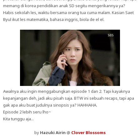
memang di korea pendidikan anak SD segitu mengerikannya ya?
Habis sekolah les, waktu bersama orang tua cuma malam. Kasian Saet
Byul ikut les matematika, bahasa inggris, biola de el el.
Awalnya aku ingin menggabungkan episode 1 dan 2. Tapi kayaknya
kepanjangan deh, jadi aku pisah saja. BTW ini sebuah recaps, tapi apa
gak apa aku buat judulnya sinopsis ya? HAHHAHA.
Episode 2 lebih seru lho~
Kita tunggu aja...
by
Hazuki Airin
@
Clover Blossoms