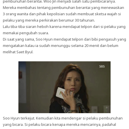
pembunuhan berantai. Woo Jin menjadi salah satu pembicaranya.
Mereka membahas tentang pembunuhan berantai yang menewaskan
3 orang wanita dan pihak kepolisian sudah membuat sketsa wajah si
pelaku yang mereka perkirakan berumur 30 tahunan.
Lalu tiba-tiba siaran heboh karena mendapat telpon dari si pelaku yang
memakai pengubah suara.
Di saat yang sama, Soo Hyun mendapat telpon dari bibi pengasuh yang
mengatakan kalau ia sudah menunggu selama 20 menit dan belum
melihat Saet Byul.
Soo Hyun terkejut. Kemudian kita mendengar si pelaku pembunuhan
yang bicara. Si pelaku bicara kenapa mereka mencarinya, padahal