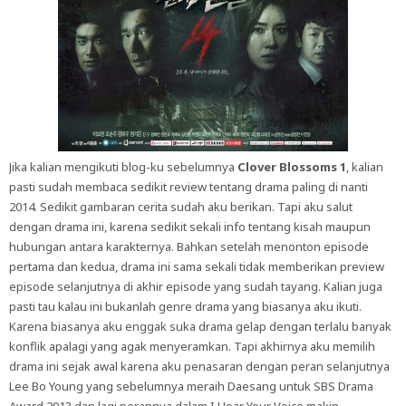
Jika kalian mengikuti blog-ku sebelumnya
Clover Blossoms 1
, kalian
pasti sudah membaca sedikit review tentang drama paling di nanti
2014. Sedikit gambaran cerita sudah aku berikan. Tapi aku salut
dengan drama ini, karena sedikit sekali info tentang kisah maupun
hubungan antara karakternya. Bahkan setelah menonton episode
pertama dan kedua, drama ini sama sekali tidak memberikan preview
episode selanjutnya di akhir episode yang sudah tayang. Kalian juga
pasti tau kalau ini bukanlah genre drama yang biasanya aku ikuti.
Karena biasanya aku enggak suka drama gelap dengan terlalu banyak
konflik apalagi yang agak menyeramkan. Tapi akhirnya aku memilih
drama ini sejak awal karena aku penasaran dengan peran selanjutnya
Lee Bo Young yang sebelumnya meraih Daesang untuk SBS Drama
Award 2013 dan lagi perannya dalam I Hear Your Voice makin