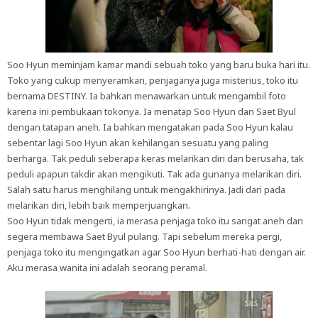
Soo Hyun meminjam kamar mandi sebuah toko yang baru buka hari itu.
Toko yang cukup menyeramkan, penjaganya juga misterius, toko itu
bernama DESTINY. Ia bahkan menawarkan untuk mengambil foto
karena ini pembukaan tokonya. Ia menatap Soo Hyun dan Saet Byul
dengan tatapan aneh. Ia bahkan mengatakan pada Soo Hyun kalau
sebentar lagi Soo Hyun akan kehilangan sesuatu yang paling
berharga. Tak peduli seberapa keras melarikan diri dan berusaha, tak
peduli apapun takdir akan mengikuti. Tak ada gunanya melarikan diri.
Salah satu harus menghilang untuk mengakhirinya. Jadi dari pada
melarikan diri, lebih baik memperjuangkan.
Soo Hyun tidak mengerti, ia merasa penjaga toko itu sangat aneh dan
segera membawa Saet Byul pulang. Tapi sebelum mereka pergi,
penjaga toko itu mengingatkan agar Soo Hyun berhati-hati dengan air.
Aku merasa wanita ini adalah seorang peramal.