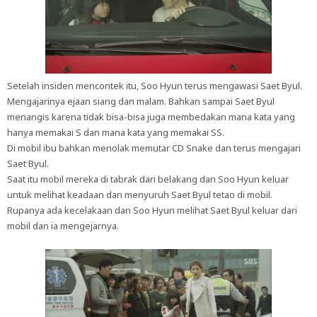
Setelah insiden mencontek itu, Soo Hyun terus mengawasi Saet Byul.
Mengajarinya ejaan siang dan malam. Bahkan sampai Saet Byul
menangis karena tidak bisa-bisa juga membedakan mana kata yang
hanya memakai S dan mana kata yang memakai SS.
Di mobil ibu bahkan menolak memutar CD Snake dan terus mengajari
Saet Byul.
Saat itu mobil mereka di tabrak dari belakang dan Soo Hyun keluar
untuk melihat keadaan dan menyuruh Saet Byul tetao di mobil.
Rupanya ada kecelakaan dan Soo Hyun melihat Saet Byul keluar dari
mobil dan ia mengejarnya.