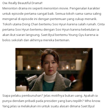
Ow. Really Beautiful Drama!!
Menonton drama ini seperti menonton movie. Pengenalan karakter
untuk episode pertama sangat baik. Semua tokoh sama-sama saling
mengenal di episode ini dengan pertemuan yang cukup menarik.
Tokoh utama Dong Chan bertemu Soo Hyun karena salah rumah. Cinta
pertama Soo Hyun bertemu dengan Soo Hyun karena kebetulan ia
akan ikut siaran langsung. Saet Byul bertemu Young Gyu karena ia
bolos sekolah dan akhirnya mereka berteman.
Siapa pelaku pembunuhan? Jelas motifnya bukan uang. Apakah ia
punya dendam pribadi pada presiden yang baru tepilih? Who know.
Yang jelas ia melakukan ini untuk suatu alasan dimana Saet Byul