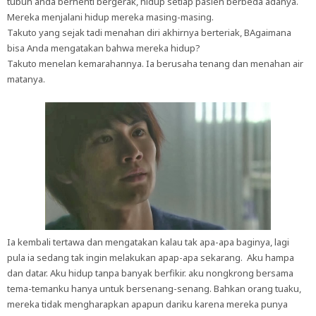
tubuh anda berhenti bergerak, hidup setiap pasien berbeda adanya.
Mereka menjalani hidup mereka masing-masing.
Takuto yang sejak tadi menahan diri akhirnya berteriak, BAgaimana
bisa Anda mengatakan bahwa mereka hidup?
Takuto menelan kemarahannya. Ia berusaha tenang dan menahan air
matanya.
Ia kembali tertawa dan mengatakan kalau tak apa-apa baginya, lagi
pula ia sedang tak ingin melakukan apap-apa sekarang. Aku hampa
dan datar. Aku hidup tanpa banyak berfikir. aku nongkrong bersama
tema-temanku hanya untuk bersenang-senang. Bahkan orang tuaku,
mereka tidak mengharapkan apapun dariku karena mereka punya