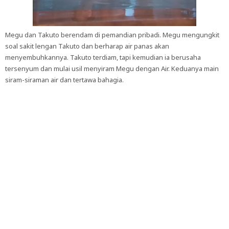
Megu dan Takuto berendam di pemandian pribadi. Megu mengungkit
soal sakit lengan Takuto dan berharap air panas akan
menyembuhkannya. Takuto terdiam, tapi kemudian ia berusaha
tersenyum dan mulai usil menyiram Megu dengan Air. Keduanya main
siram-siraman air dan tertawa bahagia.