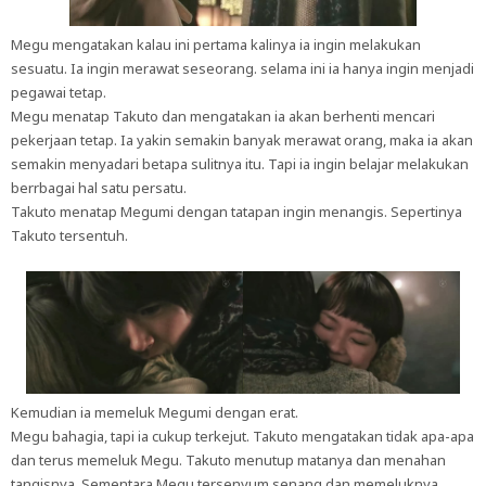
Megu mengatakan kalau ini pertama kalinya ia ingin melakukan
sesuatu. Ia ingin merawat seseorang. selama ini ia hanya ingin menjadi
pegawai tetap.
Megu menatap Takuto dan mengatakan ia akan berhenti mencari
pekerjaan tetap. Ia yakin semakin banyak merawat orang, maka ia akan
semakin menyadari betapa sulitnya itu. Tapi ia ingin belajar melakukan
berrbagai hal satu persatu.
Takuto menatap Megumi dengan tatapan ingin menangis. Sepertinya
Takuto tersentuh.
Kemudian ia memeluk Megumi dengan erat.
Megu bahagia, tapi ia cukup terkejut. Takuto mengatakan tidak apa-apa
dan terus memeluk Megu. Takuto menutup matanya dan menahan
tangisnya. Sementara Megu tersenyum senang dan memeluknya