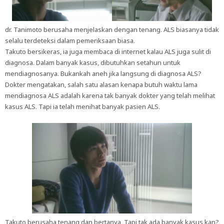
dr. Tanimoto berusaha menjelaskan dengan tenang. ALS biasanya tidak
selalu terdeteksi dalam pemeriksaan biasa.
Takuto bersikeras, ia juga membaca di internet kalau ALS juga sulit di
diagnosa. Dalam banyak kasus, dibutuhkan setahun untuk
mendiagnosanya. Bukankah aneh jika langsung di diagnosa ALS?
Dokter mengatakan, salah satu alasan kenapa butuh waktu lama
mendiagnosa ALS adalah karena tak banyak dokter yang telah melihat
kasus ALS. Tapi ia telah menihat banyak pasien ALS.
Takuto berusaha tenang dan bertanya, Tapi tak ada banyak kasus kan?