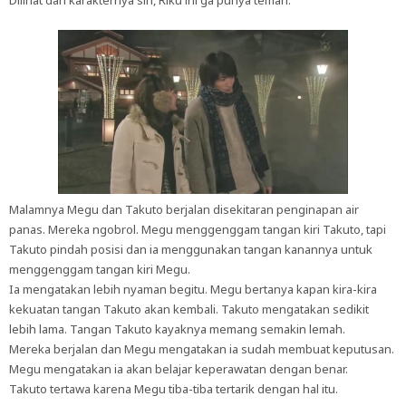
Dilihat dari karakternya sih, Riku ini ga punya teman.
Malamnya Megu dan Takuto berjalan disekitaran penginapan air
panas. Mereka ngobrol. Megu menggenggam tangan kiri Takuto, tapi
Takuto pindah posisi dan ia menggunakan tangan kanannya untuk
menggenggam tangan kiri Megu.
Ia mengatakan lebih nyaman begitu. Megu bertanya kapan kira-kira
kekuatan tangan Takuto akan kembali. Takuto mengatakan sedikit
lebih lama. Tangan Takuto kayaknya memang semakin lemah.
Mereka berjalan dan Megu mengatakan ia sudah membuat keputusan.
Megu mengatakan ia akan belajar keperawatan dengan benar.
Takuto tertawa karena Megu tiba-tiba tertarik dengan hal itu.