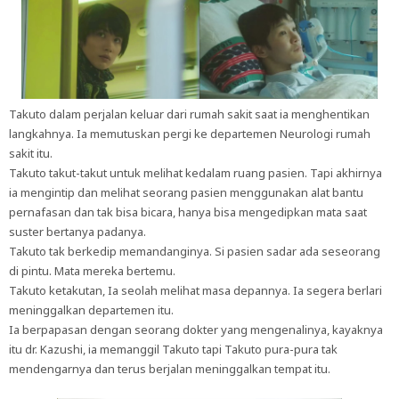
Takuto dalam perjalan keluar dari rumah sakit saat ia menghentikan
langkahnya. Ia memutuskan pergi ke departemen Neurologi rumah
sakit itu.
Takuto takut-takut untuk melihat kedalam ruang pasien. Tapi akhirnya
ia mengintip dan melihat seorang pasien menggunakan alat bantu
pernafasan dan tak bisa bicara, hanya bisa mengedipkan mata saat
suster bertanya padanya.
Takuto tak berkedip memandanginya. Si pasien sadar ada seseorang
di pintu. Mata mereka bertemu.
Takuto ketakutan, Ia seolah melihat masa depannya. Ia segera berlari
meninggalkan departemen itu.
Ia berpapasan dengan seorang dokter yang mengenalinya, kayaknya
itu dr. Kazushi, ia memanggil Takuto tapi Takuto pura-pura tak
mendengarnya dan terus berjalan meninggalkan tempat itu.