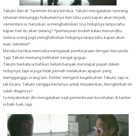
Takuto dan dr. Tanimoto bicara berdua. Takuto mengatakan seorang
tahanan menunggu hukumannya dan tahu pasti kapan akan terjadi,
sementara ia, haruskan ia menghabiskan sisa hidupnya tanpa tahu
kapan hari itu akan datang? *pertanyaan bodoh kalau menurutku.
semua orang juga menghabiskan hidupnya tanpa tahu kapan akan
mati. HAHAHA*
Mereka berdua mencoba mengawali pembicaraan dengan bercanda.
Tapi Takuto memang kelihatan sangat gugup.
Takuto berkata ia bahkan belum banyak mendapat pujian dalam
hidupnya, tapi ia juga tidak pernah melakukan apapun yang
mengganggu orang lain. Dokter mengerti kegelisahan Takuto, tapi ia
tak bicara. Takuto sengaja bertanya untuk meyakinkan, Mungkinkah ini
salah diagnosa?
Ia meyakinkan diri mengatakan saat pemeriksaan kesehatan di kantor
ia baik-baik saja.