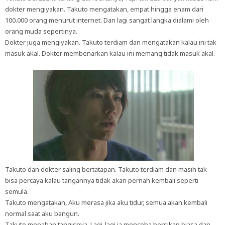
dokter mengiyakan. Takuto mengatakan, empat hingga enam dari
100.000 orang menurut internet. Dan lagi sangat langka dialami oleh
orang muda sepertinya.
Dokter juga mengiyakan. Takuto terdiam dan mengatakan kalau ini tak
masuk akal. Dokter membenarkan kalau ini memang tidak masuk akal.
Takuto dan dokter saling bertatapan. Takuto terdiam dan masih tak
bisa percaya kalau tangannya tidak akan pernah kembali seperti
semula.
Takuto mengatakan, Aku merasa jika aku tidur, semua akan kembali
normal saat aku bangun.
Takuto menahan tangisnya. Lagi-lagi ia mencoba bersikap biasa dan