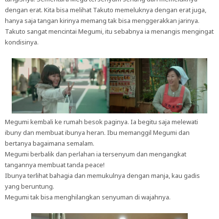
dengan erat. Kita bisa melihat Takuto memeluknya dengan erat juga,
hanya saja tangan kirinya memang tak bisa menggerakkan jarinya.
Takuto sangat mencintai Megumi, itu sebabnya ia menangis mengingat
kondisinya.
Megumi kembali ke rumah besok paginya. Ia begitu saja melewati
ibuny dan membuat ibunya heran. Ibu memanggil Megumi dan
bertanya bagaimana semalam.
Megumi berbalik dan perlahan ia tersenyum dan mengangkat
tangannya membuat tanda peace!
Ibunya terlihat bahagia dan memukulnya dengan manja, kau gadis
yang beruntung.
Megumi tak bisa menghilangkan senyuman di wajahnya.