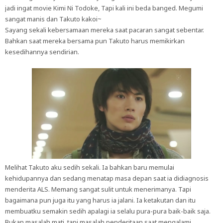
jadi ingat movie Kimi Ni Todoke, Tapi kali ini beda banged. Megumi
sangat manis dan Takuto kakoi~
Sayang sekali kebersamaan mereka saat pacaran sangat sebentar.
Bahkan saat mereka bersama pun Takuto harus memikirkan
kesedihannya sendirian.
Melihat Takuto aku sedih sekali. Ia bahkan baru memulai
kehidupannya dan sedang menatap masa depan saat ia didiagnosis
menderita ALS. Memang sangat sulit untuk menerimanya. Tapi
bagaimana pun juga itu yang harus ia jalani. Ia ketakutan dan itu
membuatku semakin sedih apalagi ia selalu pura-pura baik-baik saja.
Bukan masalah mati, tapi masalah penderitaan saat mengalami