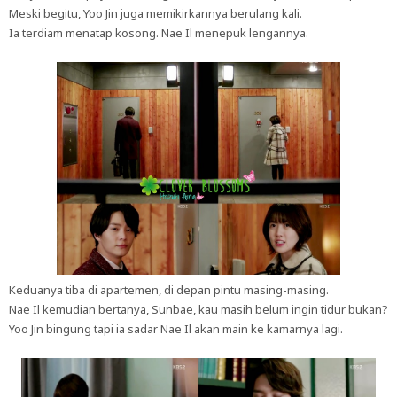
Meski begitu, Yoo Jin juga memikirkannya berulang kali.
Ia terdiam menatap kosong. Nae Il menepuk lengannya.
Keduanya tiba di apartemen, di depan pintu masing-masing.
Nae Il kemudian bertanya, Sunbae, kau masih belum ingin tidur bukan?
Yoo Jin bingung tapi ia sadar Nae Il akan main ke kamarnya lagi.