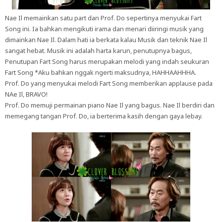
Nae Il memainkan satu part dan Prof. Do sepertinya menyukai Fart
Song ini. Ia bahkan mengikuti irama dan menari diiringi musik yang
dimainkan Nae Il. Dalam hati ia berkata kalau Musik dan teknik Nae Il
sangat hebat. Musik ini adalah harta karun, penutupnya bagus,
Penutupan Fart Song harus merupakan melodi yang indah seukuran
Fart Song *Aku bahkan nggak ngerti maksudnya, HAHHAAHHHA.
Prof. Do yang menyukai melodi Fart Song memberikan applause pada
NAe Il, BRAVO!
Prof. Do memuji permainan piano Nae Il yang bagus. Nae Il berdiri dan
memegang tangan Prof. Do, ia berterima kasih dengan gaya lebay.