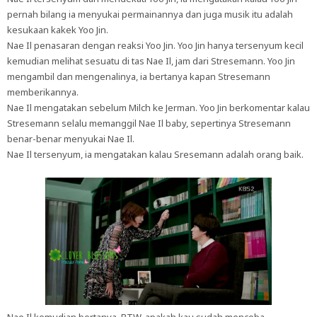
pernah bilang ia menyukai permainannya dan juga musik itu adalah
kesukaan kakek Yoo Jin.
Nae Il penasaran dengan reaksi Yoo Jin. Yoo Jin hanya tersenyum kecil
kemudian melihat sesuatu di tas Nae Il, jam dari Stresemann. Yoo Jin
mengambil dan mengenalinya, ia bertanya kapan Stresemann
memberikannya.
Nae Il mengatakan sebelum Milch ke Jerman. Yoo Jin berkomentar kalau
Stresemann selalu memanggil Nae Il baby, sepertinya Stresemann
benar-benar menyukai Nae Il.
Nae Il tersenyum, ia mengatakan kalau Sresemann adalah orang baik.