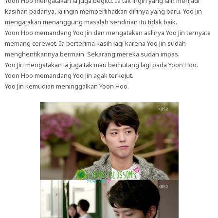
Yoon Hoo mengatakan ia juga begitu. Ia tak ingin yang lain menjadi
kasihan padanya, ia ingin memperlihatkan dirinya yang baru. Yoo Jin
mengatakan menanggung masalah sendirian itu tidak baik.
Yoon Hoo memandang Yoo Jin dan mengatakan aslinya Yoo Jin ternyata
memang cerewet. Ia berterima kasih lagi karena Yoo Jin sudah
menghentikannya bermain. Sekarang mereka sudah impas.
Yoo Jin mengatakan ia juga tak mau berhutang lagi pada Yoon Hoo.
Yoon Hoo memandang Yoo Jin agak terkejut.
Yoo Jin kemudian meninggalkan Yoon Hoo.