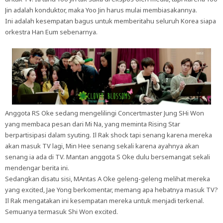
Jin adalah konduktor, maka Yoo Jin harus mulai membiasakannya.
Ini adalah kesempatan bagus untuk memberitahu seluruh Korea siapa
orkestra Han Eum sebenarnya.
Anggota RS Oke sedang mengelilingi Concertmaster Jung SHi Won
yang membaca pesan dari Mi Na, yang meminta Rising Star
berpartisipasi dalam syuting. Il Rak shock tapi senang karena mereka
akan masuk TV lagi, Min Hee senang sekali karena ayahnya akan
senang ia ada di TV. Mantan anggota S Oke dulu bersemangat sekali
mendengar berita ini.
Sedangkan disatu sisi, MAntas A Oke geleng-geleng melihat mereka
yang excited, Jae Yong berkomentar, memang apa hebatnya masuk TV?
Il Rak mengatakan ini kesempatan mereka untuk menjadi terkenal.
Semuanya termasuk Shi Won excited.