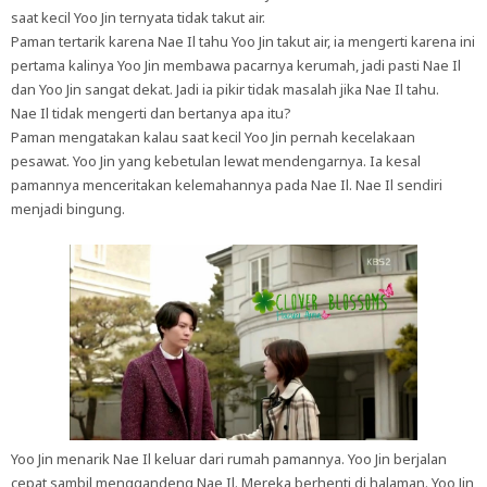
saat kecil Yoo Jin ternyata tidak takut air.
Paman tertarik karena Nae Il tahu Yoo Jin takut air, ia mengerti karena ini
pertama kalinya Yoo Jin membawa pacarnya kerumah, jadi pasti Nae Il
dan Yoo Jin sangat dekat. Jadi ia pikir tidak masalah jika Nae Il tahu.
Nae Il tidak mengerti dan bertanya apa itu?
Paman mengatakan kalau saat kecil Yoo Jin pernah kecelakaan
pesawat. Yoo Jin yang kebetulan lewat mendengarnya. Ia kesal
pamannya menceritakan kelemahannya pada Nae Il. Nae Il sendiri
menjadi bingung.
Yoo Jin menarik Nae Il keluar dari rumah pamannya. Yoo Jin berjalan
cepat sambil menggandeng Nae Il. Mereka berhenti di halaman. Yoo Jin