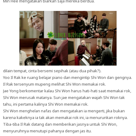
Min Hee mengatakan biarkan saja mereka berdua.
dilain tempat, cinta bersemi sepihak (atau dua pihak?).
Yoo Il Rak ke ruang belajar piano dan mengintip Shi Won dan gengnya.
Il Rak tersenyum mupeng melihat Shi Won memakai rok.
Jae Yong berkomentar kalau Shi Won harus hati-hati saat memakai rok,
Shi Won merusak matanya. Sun jae mengatakan wajah Shi Won tak
tahu, ini pertama kalinya Shi Won memakai rok.
Shi Won menghelan nafas dan mengatakan ia mengerti, jika bukan
karena kakeknya ia tak akan memakai rok ini, ia menurunkan roknya.
Tiba-tiba Il Rak datang dan memberikan jasnya untuk Shi Won,
menyuruhnya menutupi pahanya dengan jas itu.