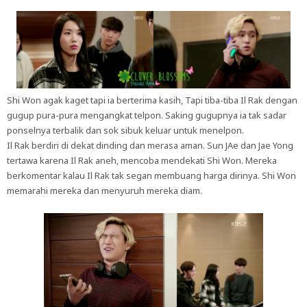
Shi Won agak kaget tapi ia berterima kasih, Tapi tiba-tiba Il Rak dengan
gugup pura-pura mengangkat telpon. Saking gugupnya ia tak sadar
ponselnya terbalik dan sok sibuk keluar untuk menelpon.
Il Rak berdiri di dekat dinding dan merasa aman. Sun JAe dan Jae Yong
tertawa karena Il Rak aneh, mencoba mendekati Shi Won. Mereka
berkomentar kalau Il Rak tak segan membuang harga dirinya. Shi Won
memarahi mereka dan menyuruh mereka diam.