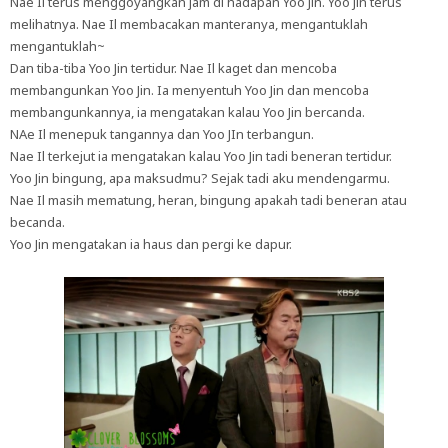
Nae Il terus menggoyangkan jam di hadapan Yoo Jin. Yoo Jin terus
melihatnya. Nae Il membacakan manteranya, mengantuklah
mengantuklah~
Dan tiba-tiba Yoo Jin tertidur. Nae Il kaget dan mencoba
membangunkan Yoo Jin. Ia menyentuh Yoo Jin dan mencoba
membangunkannya, ia mengatakan kalau Yoo Jin bercanda.
NAe Il menepuk tangannya dan Yoo JIn terbangun.
Nae Il terkejut ia mengatakan kalau Yoo Jin tadi beneran tertidur.
Yoo Jin bingung, apa maksudmu? Sejak tadi aku mendengarmu.
Nae Il masih mematung, heran, bingung apakah tadi beneran atau
becanda.
Yoo Jin mengatakan ia haus dan pergi ke dapur.