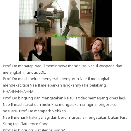
Prof. Do menatap Nae Il memintanya mendekat. Nae Il waspada dan
melangkah mundur, LOL.
Prof. Do masih belum menyerah menyuruh Nae Il melangkah
mendekat, tapi Nae Il melebarkan langkahnya ke belakang.
HHAHHAHHAHHA.
Prof. Do bingung dan mengatakan kalau ia tidak memegang kipas lagi.
Nae Il mash takut dan melirik, ia mengatakan ia ingin mengoreksi
sesuatu. Prof. Do memperbolehkan.
Nae Il menarik kakinya lagi dan berdiri lurus, ia mengatakan bukan Fart
Song tapi Flatulence Song.
Prof. Do bingung, Flatulence Song?