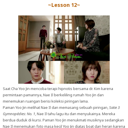
~Lesson 12~
Saat Cha Yoo Jin mencoba terapi hipnotis bersama dr. Kim karena
permintaan pamannya, Nae Il berkeliling rumah Yoo Jin dan
menemukan ruangan berisi koleksi piringan lama.
Paman Yoo Jin melihat Nae Il dan memasang sebuah piringan,
Satie 3
Gymnopédies: No. 1
, Nae Il tahu lagu itu dan menyukainya. Mereka
berdua duduk di kursi. Paman Yoo Jin menukmati musiknya sedangkan
Nae Il menemukan foto masa kecil Yoo Jin diatas boat dan heran karena