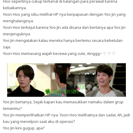
Hoo sepertinya cukup terkenal di kalangan para perawat karena
kebaikannya.
Yoon Hoo yang sibu melihat HP nya berpapasan dengan Yoo Jin yang
menghalanginya.
Yoon Hoo terkejut karena Yoo Jin ada disana dan bertanya apa Yoo Jin
menjenguknya.
Yoo Jin mengatakan kalau mereka hanya bertemu secara kebetulan
saja.
Yoon Hoo memasang wajah kecewa yang cute, Ainggg~
♡
♡
♡
Yoo Jin bertanya, Sejak kapan kau memasukkan namaku dalam grup
temanmu?
Yoo Jin memperlihatkan HP nya. Yoon Hoo melihatnya dan sadar, Ah, Jadi
kau yang menelpon saat aku di operasi?
Yoo Jin kini gugup, apa?