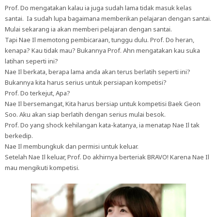
Prof. Do mengatakan kalau ia juga sudah lama tidak masuk kelas
santai. Ia sudah lupa bagaimana memberikan pelajaran dengan santai.
Mulai sekarang ia akan memberi pelajaran dengan santai.
Tapi Nae Il memotong pembicaraan, tunggu dulu. Prof. Do heran,
kenapa? Kau tidak mau? Bukannya Prof. Ahn mengatakan kau suka
latihan seperti ini?
Nae Il berkata, berapa lama anda akan terus berlatih seperti ini?
Bukannya kita harus serius untuk persiapan kompetisi?
Prof. Do terkejut, Apa?
Nae Il bersemangat, Kita harus bersiap untuk kompetisi Baek Geon
Soo. Aku akan siap berlatih dengan serius mulai besok.
Prof. Do yang shock kehilangan kata-katanya, ia menatap Nae Il tak
berkedip.
Nae Il membungkuk dan permisi untuk keluar.
Setelah Nae Il keluar, Prof. Do akhirnya berteriak BRAVO! Karena Nae Il
mau mengikuti kompetisi.