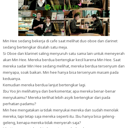
Min Hee sedang bekerja di cafe saat melihat duo oboe dan clarinet
sedang bertengkar disalah satu meja.
Si Oboe dan klarinet saling menyuruh satu sama lain untuk meneyerah
akan Min Hee. Mereka berdua bertengkar kecil karena Min Hee. Saat
mereka sadar Min Hee sedang melihat, mereka berdua tersenyum dan
menyapa, soak baikan. Min hee hanya bisa tersenyum masam pada
keduanya.
Kemudian mereka berdua lanjut bertengkar lagi.
Ibu Yoo Jin melihatnya dan berkomentar, apa mereka benar-benar
menyukaimu? Mereka terlihat lebih asyik bertengkar dari pada
perhatian padamu?
Min hee mengatakan ia tidak menyukai mereka dan sudah menolak
mereka, tapi tetap saja mereka seperti itu. Ibu hanya bisa geleng-
geleng, kenapa mereka tidak menyerah saja?