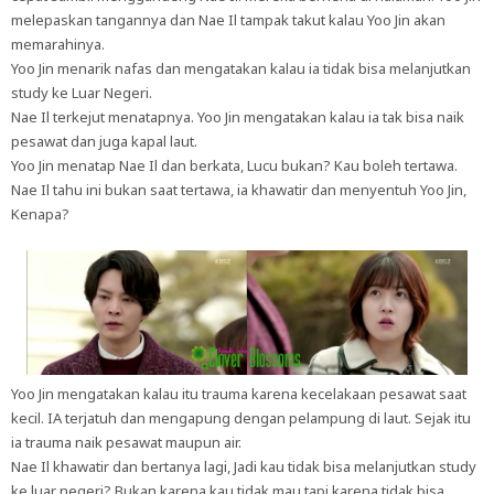
melepaskan tangannya dan Nae Il tampak takut kalau Yoo Jin akan
memarahinya.
Yoo Jin menarik nafas dan mengatakan kalau ia tidak bisa melanjutkan
study ke Luar Negeri.
Nae Il terkejut menatapnya. Yoo Jin mengatakan kalau ia tak bisa naik
pesawat dan juga kapal laut.
Yoo Jin menatap Nae Il dan berkata, Lucu bukan? Kau boleh tertawa.
Nae Il tahu ini bukan saat tertawa, ia khawatir dan menyentuh Yoo Jin,
Kenapa?
Yoo Jin mengatakan kalau itu trauma karena kecelakaan pesawat saat
kecil. IA terjatuh dan mengapung dengan pelampung di laut. Sejak itu
ia trauma naik pesawat maupun air.
Nae Il khawatir dan bertanya lagi, Jadi kau tidak bisa melanjutkan study
ke luar negeri? Bukan karena kau tidak mau tapi karena tidak bisa