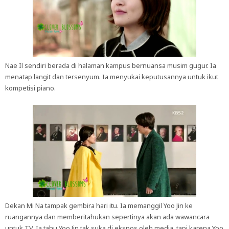
Nae Il sendiri berada di halaman kampus bernuansa musim gugur. Ia
menatap langit dan tersenyum. Ia menyukai keputusannya untuk ikut
kompetisi piano.
Dekan Mi Na tampak gembira hari itu. Ia memanggil Yoo Jin ke
ruangannya dan memberitahukan sepertinya akan ada wawancara
untuk TV. Ia tahu Yoo Jin tak suka di ekspos oleh media, tapi karena Yoo