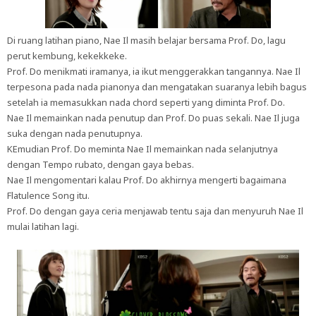
Di ruang latihan piano, Nae Il masih belajar bersama Prof. Do, lagu
perut kembung, kekekkeke.
Prof. Do menikmati iramanya, ia ikut menggerakkan tangannya. Nae Il
terpesona pada nada pianonya dan mengatakan suaranya lebih bagus
setelah ia memasukkan nada chord seperti yang diminta Prof. Do.
Nae Il memainkan nada penutup dan Prof. Do puas sekali. Nae Il juga
suka dengan nada penutupnya.
KEmudian Prof. Do meminta Nae Il memainkan nada selanjutnya
dengan Tempo rubato, dengan gaya bebas.
Nae Il mengomentari kalau Prof. Do akhirnya mengerti bagaimana
Flatulence Song itu.
Prof. Do dengan gaya ceria menjawab tentu saja dan menyuruh Nae Il
mulai latihan lagi.