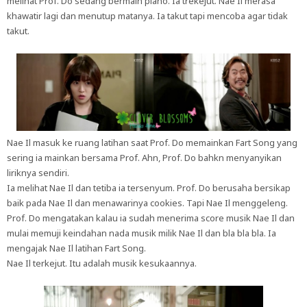
melihat Prof. Do sedang bermain piano. Ia trekejut. Nae Il merasa
khawatir lagi dan menutup matanya. Ia takut tapi mencoba agar tidak
takut.
Nae Il masuk ke ruang latihan saat Prof. Do memainkan Fart Song yang
sering ia mainkan bersama Prof. Ahn, Prof. Do bahkn menyanyikan
liriknya sendiri.
Ia melihat Nae Il dan tetiba ia tersenyum. Prof. Do berusaha bersikap
baik pada Nae Il dan menawarinya cookies. Tapi Nae Il menggeleng.
Prof. Do mengatakan kalau ia sudah menerima score musik Nae Il dan
mulai memuji keindahan nada musik milik Nae Il dan bla bla bla. Ia
mengajak Nae Il latihan Fart Song.
Nae Il terkejut. Itu adalah musik kesukaannya.