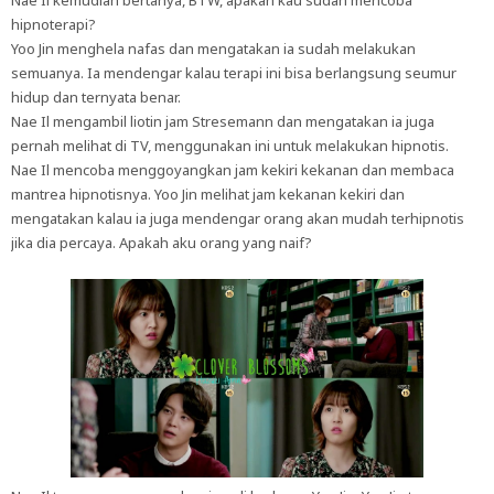
Nae Il kemudian bertanya, BTW, apakah kau sudah mencoba
hipnoterapi?
Yoo Jin menghela nafas dan mengatakan ia sudah melakukan
semuanya. Ia mendengar kalau terapi ini bisa berlangsung seumur
hidup dan ternyata benar.
Nae Il mengambil liotin jam Stresemann dan mengatakan ia juga
pernah melihat di TV, menggunakan ini untuk melakukan hipnotis.
Nae Il mencoba menggoyangkan jam kekiri kekanan dan membaca
mantrea hipnotisnya. Yoo Jin melihat jam kekanan kekiri dan
mengatakan kalau ia juga mendengar orang akan mudah terhipnotis
jika dia percaya. Apakah aku orang yang naif?