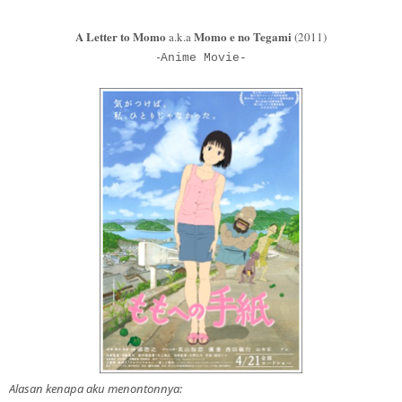
A Letter to Momo
Momo e no Tegami
a.k.
a
(2011)
-
Anime Movie-
Alasan kenapa aku menontonnya: