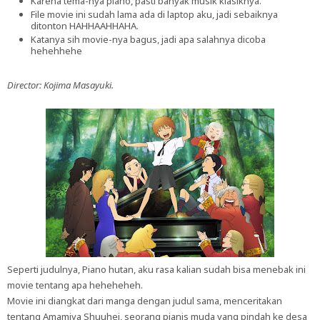
Karena tema-nya piano, pasti banyak musik klasiknya.
File movie ini sudah lama ada di laptop aku, jadi sebaiknya
ditonton HAHHAAHHAHA.
Katanya sih movie-nya bagus, jadi apa salahnya dicoba
hehehhehe
Director: Kojima Masayuki.
Seperti judulnya, Piano hutan, aku rasa kalian sudah bisa menebak ini
movie tentang apa heheheheh.
Movie ini diangkat dari manga dengan judul sama, menceritakan
tentang Amamiya Shuuhei, seorang pianis muda yang pindah ke desa