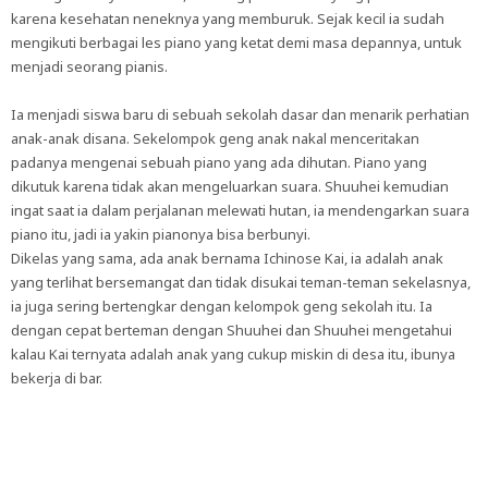
karena kesehatan neneknya yang memburuk. Sejak kecil ia sudah
mengikuti berbagai les piano yang ketat demi masa depannya, untuk
menjadi seorang pianis.
Ia menjadi siswa baru di sebuah sekolah dasar dan menarik perhatian
anak-anak disana. Sekelompok geng anak nakal menceritakan
padanya mengenai sebuah piano yang ada dihutan. Piano yang
dikutuk karena tidak akan mengeluarkan suara. Shuuhei kemudian
ingat saat ia dalam perjalanan melewati hutan, ia mendengarkan suara
piano itu, jadi ia yakin pianonya bisa berbunyi.
Dikelas yang sama, ada anak bernama Ichinose Kai, ia adalah anak
yang terlihat bersemangat dan tidak disukai teman-teman sekelasnya,
ia juga sering bertengkar dengan kelompok geng sekolah itu. Ia
dengan cepat berteman dengan Shuuhei dan Shuuhei mengetahui
kalau Kai ternyata adalah anak yang cukup miskin di desa itu, ibunya
bekerja di bar.