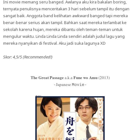
Ini movie memang seru banged. Awlanya aku kira bakalan boring,
ternyata penulisnya menceritakan 3 hari sebelum tampil itu dengan
sangat baik. Anggota band kelihatan awkward banged tapi mereka
benar-benar serius akan tampil. Bahkan saat mereka terlambat ke
sekolah karena hujan, mereka dibantu oleh teman-teman untuk
mengulur waktu. Linda Linda Linda sendiri adalah judul lagu yang
mereka nyanyikan di festival. Aku jadi suka lagunya XD
Skor: 4,5/5 (Recommended!)
The Great Passage
Fune wo Amu
a.k.a
(2013)
Japanese
-
Movie-