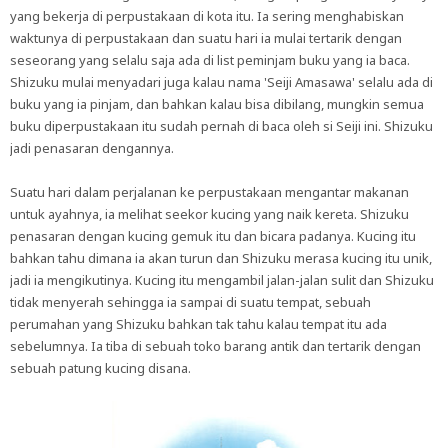
yang bekerja di perpustakaan di kota itu. Ia sering menghabiskan
waktunya di perpustakaan dan suatu hari ia mulai tertarik dengan
seseorang yang selalu saja ada di list peminjam buku yang ia baca.
Shizuku mulai menyadari juga kalau nama 'Seiji Amasawa' selalu ada di
buku yang ia pinjam, dan bahkan kalau bisa dibilang, mungkin semua
buku diperpustakaan itu sudah pernah di baca oleh si Seiji ini. Shizuku
jadi penasaran dengannya.
Suatu hari dalam perjalanan ke perpustakaan mengantar makanan
untuk ayahnya, ia melihat seekor kucing yang naik kereta. Shizuku
penasaran dengan kucing gemuk itu dan bicara padanya. Kucing itu
bahkan tahu dimana ia akan turun dan Shizuku merasa kucing itu unik,
jadi ia mengikutinya. Kucing itu mengambil jalan-jalan sulit dan Shizuku
tidak menyerah sehingga ia sampai di suatu tempat, sebuah
perumahan yang Shizuku bahkan tak tahu kalau tempat itu ada
sebelumnya. Ia tiba di sebuah toko barang antik dan tertarik dengan
sebuah patung kucing disana.