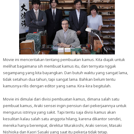
Movie ini menceritakan tentang pembuatan kamus. Kita diajak untuk
melihat bagaimana sih membuat kamus itu, dan ternyata nggak
segampang yang kita bayangkan. Dan butuh waktu yang sangat lama,
tidak setahun dua tahun, tapi sangat lama. Bahkan belum tentu
kamusnya rilis dengan editor yang sama. Kira-kira begitulah.
Movie ini dimulai dari divisi pembuatan kamus, dimana salah satu
pembuat kamus, Araki sensei ingin pensiun dari pekerjaannya untuk
mengurus istrinya yang sakit. Tapi tentu saja divisi kamus akan
kesulitan kalau salah satu anggota hilang, karena dikantor sendiri,
mereka hanya berempat, direktur Murakoshi, Araki sensei, Masaki
Nishioka dan Kaori Sasaki yang saat itu pekerja tidak tetap.