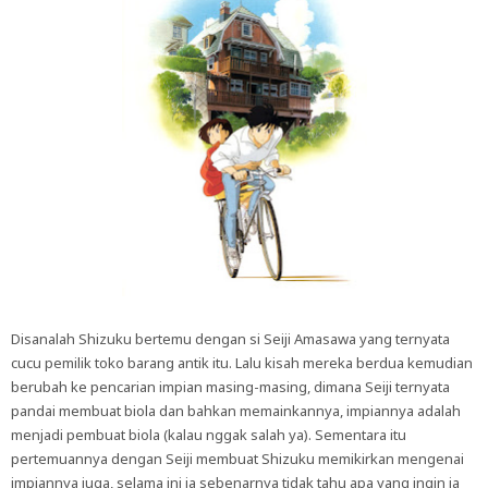
Disanalah Shizuku bertemu dengan si Seiji Amasawa yang ternyata
cucu pemilik toko barang antik itu. Lalu kisah mereka berdua kemudian
berubah ke pencarian impian masing-masing, dimana Seiji ternyata
pandai membuat biola dan bahkan memainkannya, impiannya adalah
menjadi pembuat biola (kalau nggak salah ya). Sementara itu
pertemuannya dengan Seiji membuat Shizuku memikirkan mengenai
impiannya juga, selama ini ia sebenarnya tidak tahu apa yang ingin ia