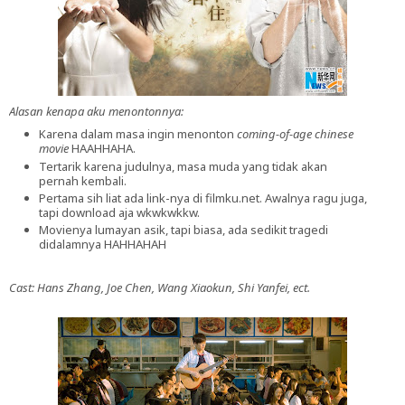
Alasan kenapa aku menontonnya:
Karena dalam masa ingin menonton
coming-of-age chinese
movie
HAAHHAHA.
Tertarik karena judulnya, masa muda yang tidak akan
pernah kembali.
Pertama sih liat ada link-nya di filmku.net. Awalnya ragu juga,
tapi download aja wkwkwkkw.
Movienya lumayan asik, tapi biasa, ada sedikit tragedi
didalamnya HAHHAHAH
Cast: Hans Zhang, Joe Chen, Wang Xiaokun, Shi Yanfei, ect.