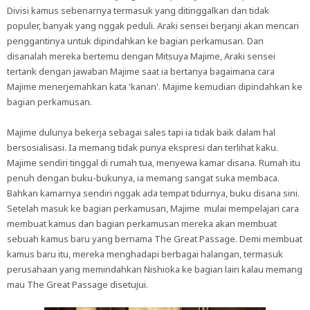
Divisi kamus sebenarnya termasuk yang ditinggalkan dan tidak
populer, banyak yang nggak peduli. Araki sensei berjanji akan mencari
penggantinya untuk dipindahkan ke bagian perkamusan. Dan
disanalah mereka bertemu dengan Mitsuya Majime, Araki sensei
tertarik dengan jawaban Majime saat ia bertanya bagaimana cara
Majime menerjemahkan kata 'kanan'. Majime kemudian dipindahkan ke
bagian perkamusan.
Majime dulunya bekerja sebagai sales tapi ia tidak baik dalam hal
bersosialisasi. Ia memang tidak punya ekspresi dan terlihat kaku.
Majime sendiri tinggal di rumah tua, menyewa kamar disana. Rumah itu
penuh dengan buku-bukunya, ia memang sangat suka membaca.
Bahkan kamarnya sendiri nggak ada tempat tidurnya, buku disana sini.
Setelah masuk ke bagian perkamusan, Majime mulai mempelajari cara
membuat kamus dan bagian perkamusan mereka akan membuat
sebuah kamus baru yang bernama The Great Passage. Demi membuat
kamus baru itu, mereka menghadapi berbagai halangan, termasuk
perusahaan yang memindahkan Nishioka ke bagian lain kalau memang
mau The Great Passage disetujui.