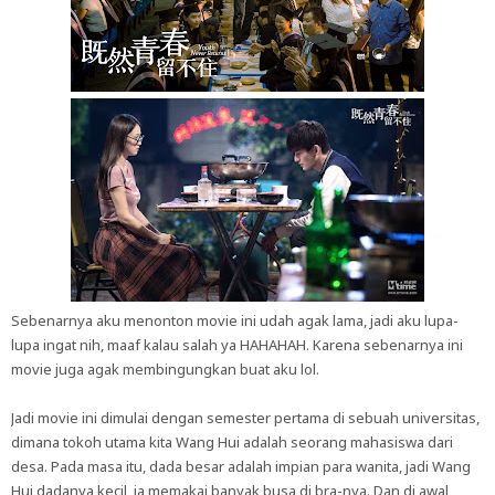
Sebenarnya aku menonton movie ini udah agak lama, jadi aku lupa-
lupa ingat nih, maaf kalau salah ya HAHAHAH. Karena sebenarnya ini
movie juga agak membingungkan buat aku lol.
Jadi movie ini dimulai dengan semester pertama di sebuah universitas,
dimana tokoh utama kita Wang Hui adalah seorang mahasiswa dari
desa. Pada masa itu, dada besar adalah impian para wanita, jadi Wang
Hui dadanya kecil, ia memakai banyak busa di bra-nya. Dan di awal