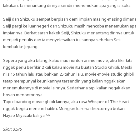
lakukan. Ia menantang dirinya sendiri menemukan apa yang ia suka.
Seiji dan Shizuku sempat berpisah demi impian masing-masing dimana
Seiji pergi ke luar negeri dan Shizuku masih mencoba menemukan apa
impiannya. Berkat saran kakek Seiji, Shizuku menantang dirinya untuk
menjadi penulis dan ia menyelesaikan tulisannya sebelum Seiji
kembali ke Jepang.
Seperti yang aku bilang, kalau mau nonton anime movie, aku fikir kita
nggak perlu berfikir 2 kali kalau movie itu buatan Studio Ghibli. Meski
rilis 15 tahun lalu atau bahkan 25 tahun lalu, movie-movie studio ghibli
tetap mempunyai keunikannya tersendiri yang kalian nggak akan
menemukannya di movie lainnya. Sederhana tapi kalian nggak akan
bosan menontonnya.
Tapi dibanding movie ghibli lainnya, aku rasa Whisper of The Heart
nggak begitu mencuri hatiku. Mungkin karena directornya bukan
Hayao Miyazaki kali ya ^^
Skor: 3,5/5