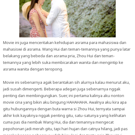
Movie ini juga menceritakan kehidupan asrama para mahasiswa dan
mahasiswi di asrama. Wang Hui dan teman-temannya yang punya latar
belakang yang bebeda dan asrama pria, Zhou Hui dan teman-
temannya yang lebih suka membicarakan wanita dan mengintip ke
asrama wanita dengan teropong.
Movie ini sebenarnya agak berantakan sih alurnya kalau menurut aku,
jadi susah dimengerti. Beberapa adegan juga sebenarnya nggak
penting dan membingungkan. Suer, ini pertama kalinya aku nonton
movie cina yang bikin aku bingung HAHAHAHA. Awalnya aku kira apa
gitu hubungannya dengan buta warna si Zhou Hui, ternyata sampai
akhir kok kayaknya nggak penting gitu, satu-satunya yang kelihatan
cuma pas dia nembak Wang Hui, dia dan temannya mengecat
pepohonan jadi merah gitu, tapi hari hujan dan catnya hilang, jadi pas