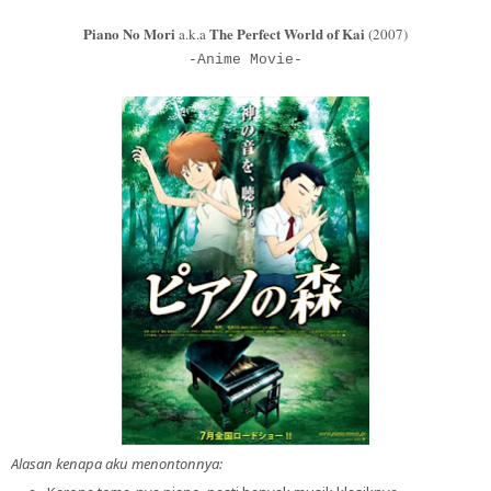
Piano No Mori
The Perfect World of Kai
a.k.a
(2007)
-Anime Movie-
Alasan kenapa aku menontonnya: