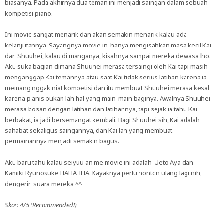
biasanya. Pada akhirnya dua teman ini menjadi saingan dalam sebuah
kompetisi piano.
Ini movie sangat menarik dan akan semakin menarik kalau ada
kelanjutannya. Sayangnya movie ini hanya mengisahkan masa kecil Kai
dan Shuuhei, kalau di manganya, kisahnya sampai mereka dewasa lho.
Aku suka bagian dimana Shuuhei merasa tersaingi oleh Kai tapi masih
menganggap Kai temannya atau saat Kai tidak serius latihan karena ia
memang nggak niat kompetisi dan itu membuat Shuuhei merasa kesal
karena pianis bukan lah hal yang main-main baginya. Awalnya Shuuhei
merasa bosan dengan latihan dan latihannya, tapi sejak ia tahu Kai
berbakat, ia jadi bersemangat kembali. Bagi Shuuhei sih, Kai adalah
sahabat sekaligus saingannya, dan Kai lah yang membuat
permainannya menjadi semakin bagus.
Aku baru tahu kalau seiyuu anime movie ini adalah Ueto Aya dan
Kamiki Ryunosuke HAHAHHA. Kayaknya perlu nonton ulang lagi nih,
dengerin suara mereka ^^
Skor: 4/5 (Recommended!)