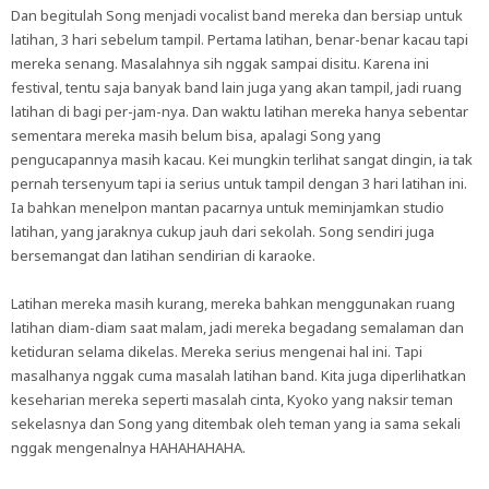
Dan begitulah Song menjadi vocalist band mereka dan bersiap untuk
latihan, 3 hari sebelum tampil. Pertama latihan, benar-benar kacau tapi
mereka senang. Masalahnya sih nggak sampai disitu. Karena ini
festival, tentu saja banyak band lain juga yang akan tampil, jadi ruang
latihan di bagi per-jam-nya. Dan waktu latihan mereka hanya sebentar
sementara mereka masih belum bisa, apalagi Song yang
pengucapannya masih kacau. Kei mungkin terlihat sangat dingin, ia tak
pernah tersenyum tapi ia serius untuk tampil dengan 3 hari latihan ini.
Ia bahkan menelpon mantan pacarnya untuk meminjamkan studio
latihan, yang jaraknya cukup jauh dari sekolah. Song sendiri juga
bersemangat dan latihan sendirian di karaoke.
Latihan mereka masih kurang, mereka bahkan menggunakan ruang
latihan diam-diam saat malam, jadi mereka begadang semalaman dan
ketiduran selama dikelas. Mereka serius mengenai hal ini. Tapi
masalhanya nggak cuma masalah latihan band. Kita juga diperlihatkan
keseharian mereka seperti masalah cinta, Kyoko yang naksir teman
sekelasnya dan Song yang ditembak oleh teman yang ia sama sekali
nggak mengenalnya HAHAHAHAHA.