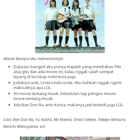
Alasan kenapa aku menontonnya:
Duluuuu banged aku punya majalah yang membahas film
asia gitu dan ada movie ini, kalau nggak salah sempat
tayang di bioskop indonesia juga.
Judulnya unik, Linda Linda Linda. Aku bahkan nggak ngerti
maksudnya apa LOL.
Ini movie tentang musik, kebetulan lagi pengen movie-
movie tentang musik.
Ada Bae Doo Na, artis Korea, makanya jadi tertarik juga LOL.
Cast: Bae Doo Na, Yu Kashii, Aki Maeda, Shiori Sekine, Takayo Mimura,
Kenichi Matsuyama, ect.