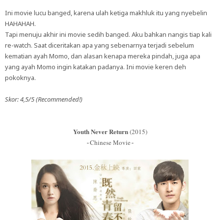
Ini movie lucu banged, karena ulah ketiga makhluk itu yang nyebelin
HAHAHAH.
Tapi menuju akhir ini movie sedih banged. Aku bahkan nangis tiap kali
re-watch. Saat diceritakan apa yang sebenarnya terjadi sebelum
kematian ayah Momo, dan alasan kenapa mereka pindah, juga apa
yang ayah Momo ingin katakan padanya. Ini movie keren deh
pokoknya.
Skor: 4,5/5 (Recommended!)
Youth Never Return
(2015)
Chinese Movie
-
-