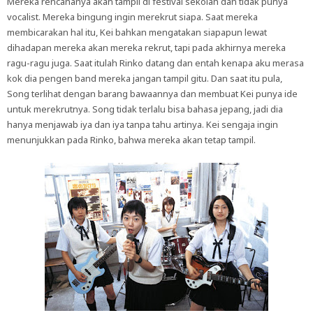
Mereka rencananya akan tampil di festival sekolah dan tidak punya
vocalist. Mereka bingung ingin merekrut siapa. Saat mereka
membicarakan hal itu, Kei bahkan mengatakan siapapun lewat
dihadapan mereka akan mereka rekrut, tapi pada akhirnya mereka
ragu-ragu juga. Saat itulah Rinko datang dan entah kenapa aku merasa
kok dia pengen band mereka jangan tampil gitu. Dan saat itu pula,
Song terlihat dengan barang bawaannya dan membuat Kei punya ide
untuk merekrutnya. Song tidak terlalu bisa bahasa jepang, jadi dia
hanya menjawab iya dan iya tanpa tahu artinya. Kei sengaja ingin
menunjukkan pada Rinko, bahwa mereka akan tetap tampil.