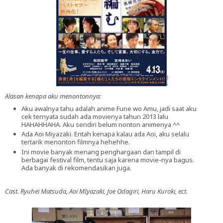
Alasan kenapa aku menontonnya:
Aku awalnya tahu adalah anime Fune wo Amu, jadi saat aku
cek ternyata sudah ada movienya tahun 2013 lalu
HAHAHHAHA. Aku sendiri belum nonton animenya ^^
Ada Aoi Miyazaki. Entah kenapa kalau ada Aoi, aku selalu
tertarik menonton filmnya hehehhe.
Ini movie banyak menang penghargaan dan tampil di
berbagai festival film, tentu saja karena movie-nya bagus.
Ada banyak di rekomendasikan juga.
Cast. Ryuhei Matsuda, Aoi MIyazaki, Joe Odagiri, Haru Kuroki, ect.