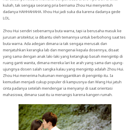
kuliah, tak sengaja seorang pria bernama Zhou Hui menyentuh
dadanya HAHHAHAHA. Xhou Hui jadi suka dia karena dadanya gede
LOL.
Zhou Hui sendiri sebenarnya buta warna, tapi ia berusaha masuk ke
jurusan arsitektur, ia dibantu oleh temannya untuk berbohong saat tes
buta warna. Ada adegan dimana ia tak sengaja merusak dan
menjatuhkan kerangka lab dan mengenai kepala dosennya, disaat
yang sama dengan anak laki-laki yang ketangkap basah mengintip di
ruang ganti wanita, dimana mereka lari ke arah yang sama dan ujung-
ujungnya dosen salah sangka kalau yang mengintip adalah Zhou Hui.
Zhou Hui menerima hukuman menggantikan di pengintip itu. Ia
kemudian menjadi cukup populer di kampusnya dan Wang Hui jatuh
cinta padanya setelah mendengar ia menyanyi di saat orientasi
mahasiswa, dimana saat itu ia menangis karena kangen rumah.