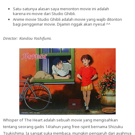
Satu-satunya alasan saya menonton movie ini adalah
karena ini movie dari Studio Ghibli.
Anime movie Studio Ghibli adalah movie yang wajib ditonton
bagi penggemar movie. Dijamin nggak akan nyesal ^^
Director: Kondou Yoshifumi.
Whisper of The Heart adalah sebuah movie yang mengisahkan
tentang seorang gadis 14 tahun yang free-spirit bernama Shizuku
Tsukishima. Ia sangat suka membaca, mungkin pengaruh dari ayahnya