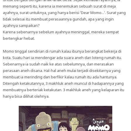
memang seperti itu, karena ia menemukan sebuah surat di meja
ayahnya, surat untuknya, yang hanya berisi 'Dear Momo...'. Surat yang
tidak selesai itu membuat perasaannya gundah, apa yang ingin
ayahnya sampaikan?
Karena sebenarnya sebelum ayahnya meninggal, mereka sempat
bertengkar hebat.
Momo tinggal sendirian di rumah kalau ibunya berangkat bekerja di
kota. Suatu hari ia mendengar ada suara aneh dari loteng rumah itu.
Sebenarnya ia sudah naik ke atas sebelumnya, dan merasakan
perasaan aneh disana. Hal-hal aneh mulai terjadi disekitarnya yang
membuat ia merinding dan berfikir kalau rumah itu ada hantunya.
Ditengah ketakutannya, 3 makhluk aneh muncul di hadapannya yang
membuatnya berteriak ketakutan. 3 makhluk aneh yang kelaparan itu
hanya bisa dilihat olehnya.