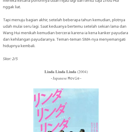
mereka kesana pohonnya udah hijau lagi dan tentu saja Zhou Hui
nggak liat.
Tapi menuju bagian akhir, setelah beberapa tahun kemudian, plotnya
udah mulai seru lagi. Saat keduanya bertemu setelah sekian lama dan
Wang Hui menikah kemudian bercerai karena ia kena kanker payudara
dan kehilangan payudaranya. Teman-teman SMA-nya menyemangati
hidupnya kembali.
Skor: 2/5
Linda Linda Linda
(2004)
Japanese
-
Movie-