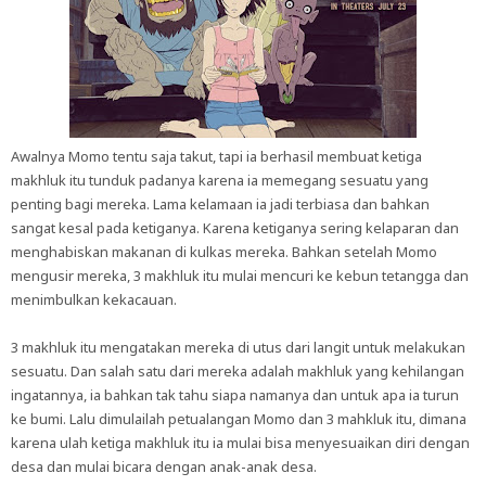
Awalnya Momo tentu saja takut, tapi ia berhasil membuat ketiga
makhluk itu tunduk padanya karena ia memegang sesuatu yang
penting bagi mereka. Lama kelamaan ia jadi terbiasa dan bahkan
sangat kesal pada ketiganya. Karena ketiganya sering kelaparan dan
menghabiskan makanan di kulkas mereka. Bahkan setelah Momo
mengusir mereka, 3 makhluk itu mulai mencuri ke kebun tetangga dan
menimbulkan kekacauan.
3 makhluk itu mengatakan mereka di utus dari langit untuk melakukan
sesuatu. Dan salah satu dari mereka adalah makhluk yang kehilangan
ingatannya, ia bahkan tak tahu siapa namanya dan untuk apa ia turun
ke bumi. Lalu dimulailah petualangan Momo dan 3 mahkluk itu, dimana
karena ulah ketiga makhluk itu ia mulai bisa menyesuaikan diri dengan
desa dan mulai bicara dengan anak-anak desa.