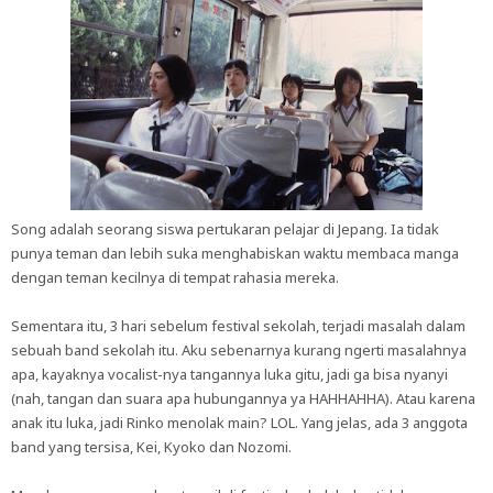
Song adalah seorang siswa pertukaran pelajar di Jepang. Ia tidak
punya teman dan lebih suka menghabiskan waktu membaca manga
dengan teman kecilnya di tempat rahasia mereka.
Sementara itu, 3 hari sebelum festival sekolah, terjadi masalah dalam
sebuah band sekolah itu. Aku sebenarnya kurang ngerti masalahnya
apa, kayaknya vocalist-nya tangannya luka gitu, jadi ga bisa nyanyi
(nah, tangan dan suara apa hubungannya ya HAHHAHHA). Atau karena
anak itu luka, jadi Rinko menolak main? LOL. Yang jelas, ada 3 anggota
band yang tersisa, Kei, Kyoko dan Nozomi.