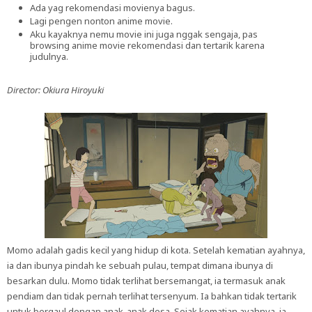
Ada yag rekomendasi movienya bagus.
Lagi pengen nonton anime movie.
Aku kayaknya nemu movie ini juga nggak sengaja, pas
browsing anime movie rekomendasi dan tertarik karena
judulnya.
Director: Okiura Hiroyuki
Momo adalah gadis kecil yang hidup di kota. Setelah kematian ayahnya,
ia dan ibunya pindah ke sebuah pulau, tempat dimana ibunya di
besarkan dulu. Momo tidak terlihat bersemangat, ia termasuk anak
pendiam dan tidak pernah terlihat tersenyum. Ia bahkan tidak tertarik
untuk bergaul dengan anak-anak desa. Sejak kematian ayahnya, ia