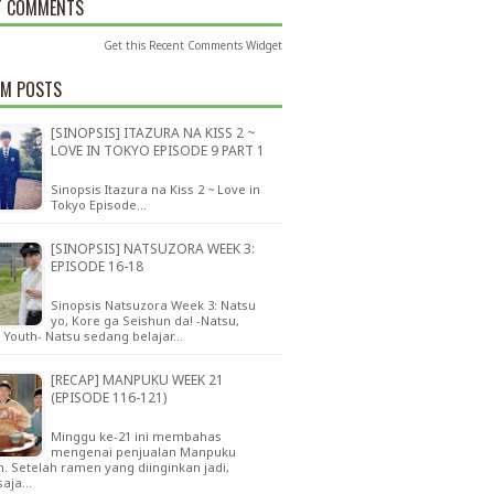
T COMMENTS
Get this
Recent Comments Widget
M POSTS
[SINOPSIS] ITAZURA NA KISS 2 ~
LOVE IN TOKYO EPISODE 9 PART 1
Sinopsis Itazura na Kiss 2 ~ Love in
Tokyo Episode…
[SINOPSIS] NATSUZORA WEEK 3:
EPISODE 16-18
Sinopsis Natsuzora Week 3: Natsu
yo, Kore ga Seishun da! -Natsu,
s Youth- Natsu sedang belajar…
[RECAP] MANPUKU WEEK 21
(EPISODE 116-121)
Minggu ke-21 ini membahas
mengenai penjualan Manpuku
 Setelah ramen yang diinginkan jadi,
saja…