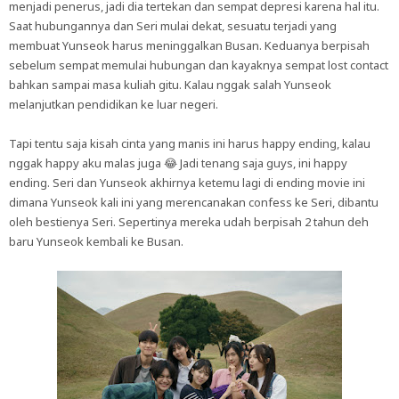
menjadi penerus, jadi dia tertekan dan sempat depresi karena hal itu.
Saat hubungannya dan Seri mulai dekat, sesuatu terjadi yang
membuat Yunseok harus meninggalkan Busan. Keduanya berpisah
sebelum sempat memulai hubungan dan kayaknya sempat lost contact
bahkan sampai masa kuliah gitu. Kalau nggak salah Yunseok
melanjutkan pendidikan ke luar negeri.
Tapi tentu saja kisah cinta yang manis ini harus happy ending, kalau
nggak happy aku malas juga 😂 Jadi tenang saja guys, ini happy
ending. Seri dan Yunseok akhirnya ketemu lagi di ending movie ini
dimana Yunseok kali ini yang merencanakan confess ke Seri, dibantu
oleh bestienya Seri. Sepertinya mereka udah berpisah 2 tahun deh
baru Yunseok kembali ke Busan.