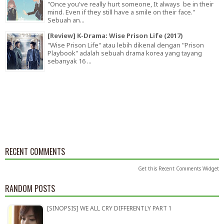
"Once you've really hurt someone, It always be in their
mind. Even if they still have a smile on their face."
Sebuah an...
[Review] K-Drama: Wise Prison Life (2017)
"Wise Prison Life" atau lebih dikenal dengan "Prison
Playbook" adalah sebuah drama korea yang tayang
sebanyak 16 ...
RECENT COMMENTS
Get this
Recent Comments Widget
RANDOM POSTS
[SINOPSIS] WE ALL CRY DIFFERENTLY PART 1