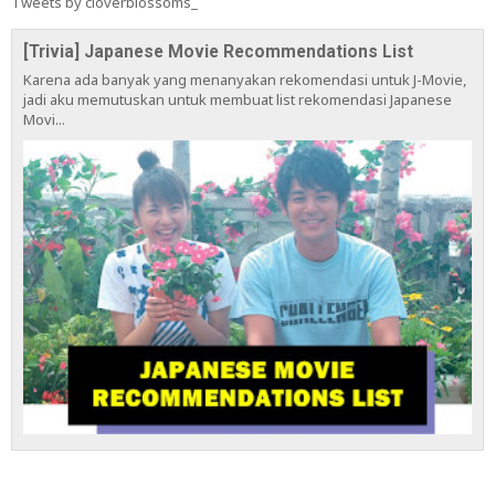
Tweets by cloverblossoms_
[Trivia] Japanese Movie Recommendations List
Karena ada banyak yang menanyakan rekomendasi untuk J-Movie,
jadi aku memutuskan untuk membuat list rekomendasi Japanese
Movi...