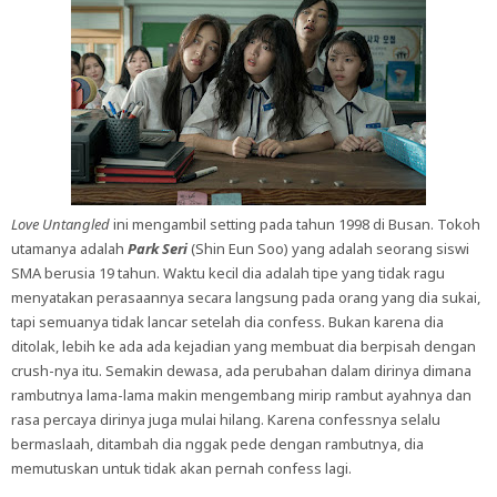
Love Untangled
ini mengambil setting pada tahun 1998 di Busan. Tokoh
utamanya adalah
Park Seri
(Shin Eun Soo) yang adalah seorang siswi
SMA berusia 19 tahun. Waktu kecil dia adalah tipe yang tidak ragu
menyatakan perasaannya secara langsung pada orang yang dia sukai,
tapi semuanya tidak lancar setelah dia confess. Bukan karena dia
ditolak, lebih ke ada ada kejadian yang membuat dia berpisah dengan
crush-nya itu. Semakin dewasa, ada perubahan dalam dirinya dimana
rambutnya lama-lama makin mengembang mirip rambut ayahnya dan
rasa percaya dirinya juga mulai hilang. Karena confessnya selalu
bermaslaah, ditambah dia nggak pede dengan rambutnya, dia
memutuskan untuk tidak akan pernah confess lagi.