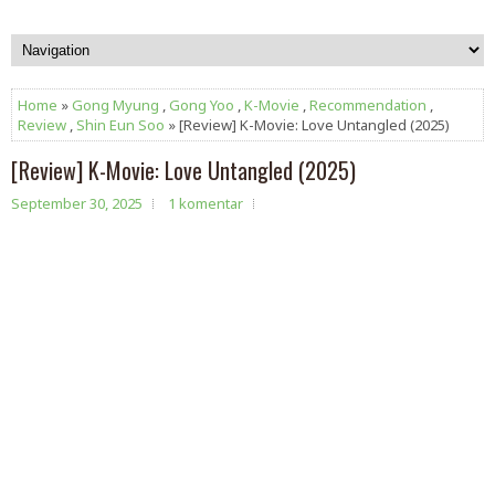
Home
»
Gong Myung
,
Gong Yoo
,
K-Movie
,
Recommendation
,
Review
,
Shin Eun Soo
» [Review] K-Movie: Love Untangled (2025)
[Review] K-Movie: Love Untangled (2025)
September 30, 2025
1 komentar