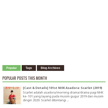
Popular
Tags
Blog Archives
POPULAR POSTS THIS MONTH
[Cast & Details] 101st NHK Asadora: Scarlet (2019)
Scarlet adalah asadora/morning drama/drama pagi NHK
ke-101 yang tayang pada musim gugur 2019 dan musim
dingin 2020. Scarlet dibintangi ...