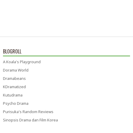
BLOGROLL
A Koala's Playground
Dorama World
Dramabeans
KDramatized
Kutudrama
Psycho Drama
Purisuka's Random Reviews
Sinopsis Drama dan Film Korea