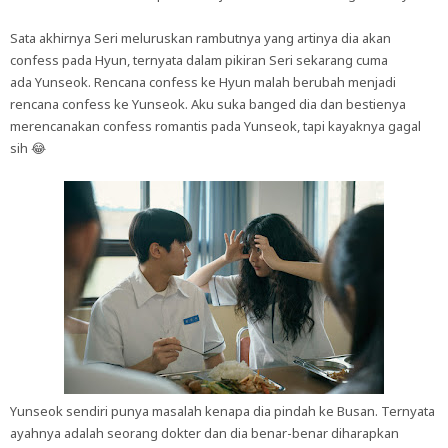
Sata akhirnya Seri meluruskan rambutnya yang artinya dia akan
confess pada Hyun, ternyata dalam pikiran Seri sekarang cuma
ada Yunseok. Rencana confess ke Hyun malah berubah menjadi
rencana confess ke Yunseok. Aku suka banged dia dan bestienya
merencanakan confess romantis pada Yunseok, tapi kayaknya gagal
sih 😂
Yunseok sendiri punya masalah kenapa dia pindah ke Busan. Ternyata
ayahnya adalah seorang dokter dan dia benar-benar diharapkan