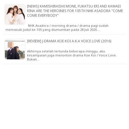
[NEWS] KAMISHIRAISHI MONE, FUKATSU ERI AND KAWAEI
RINA ARE THE HEROINES FOR 105TH NHK ASADORA "COME
COME EVERYBODY"
NHK Asadora / morning drama / drama pagi sudah
memasuki judul ke-105 yang diumumkan pada 28 Juli 2020.…
[REVIEW] J-DRAMA KOE KOI A.K.A VOICE LOVE (2016)
Akhirnya setelah tertunda beberapa minggu, aku
kesampaian juga menonton drama Koe Koi / Voice Love.
Bukan…