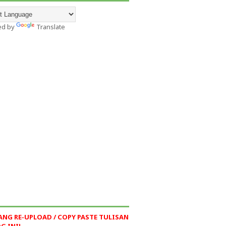
ed by
Translate
ANG RE-UPLOAD / COPY PASTE TULISAN