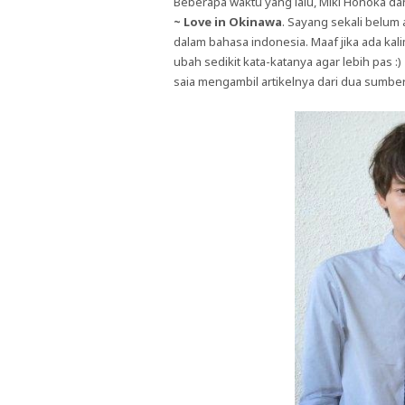
Beberapa waktu yang lalu, Miki Honoka d
~ Love in Okinawa
. Sayang sekali belum
dalam bahasa indonesia. Maaf jika ada kali
ubah sedikit kata-katanya agar lebih pas :)
saia mengambil artikelnya dari dua sumber, 