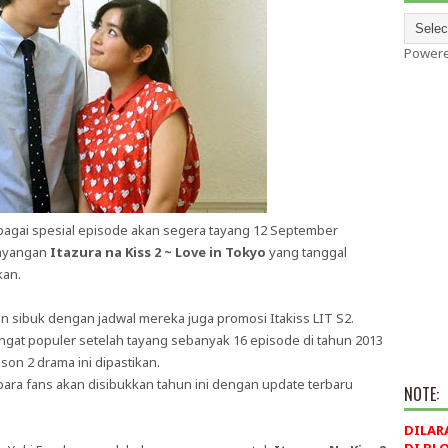
Power
agai spesial episode akan segera tayang 12 September
nayangan
Itazura na Kiss 2 ~ Love in Tokyo
yang tanggal
kan.
 sibuk dengan jadwal mereka juga promosi Itakiss LIT S2.
angat populer setelah tayang sebanyak 16 episode di tahun 2013
son 2 drama ini dipastikan.
 para fans akan disibukkan tahun ini dengan update terbaru
NOTE:
DILAR