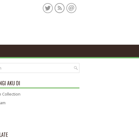
GI AKU DI
 Collection
ram
LATE