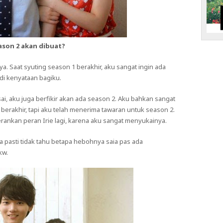
ason 2 akan dibuat?
. Saat syuting season 1 berakhir, aku sangat ingin ada
di kenyataan bagiku.
sai, aku juga berfikir akan ada season 2. Aku bahkan sangat
g berakhir, tapi aku telah menerima tawaran untuk season 2.
ankan peran Irie lagi, karena aku sangat menyukainya.
uga pasti tidak tahu betapa hebohnya saia pas ada
kw.