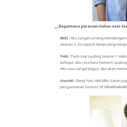
___Bagaimana perasaan kalian saat Se
Miki
: Aku sangat senang mendengarnya
season 2. Ini seperti mimpi yang menja
Yuki
: Pada saat syuting season 1 sele
terkejut, aku rasa baru kemarin syutin
Aku rasa sangat bagus, aku akan memer
Hazuki :
Bang Yuki, dek Miki, kalian j
pengumuman Season 2!!! Wkwkkwkwk