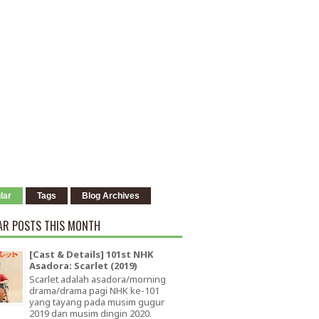
lar
Tags
Blog Archives
AR POSTS THIS MONTH
[Cast & Details] 101st NHK
Asadora: Scarlet (2019)
Scarlet adalah asadora/morning
drama/drama pagi NHK ke-101
yang tayang pada musim gugur
2019 dan musim dingin 2020.