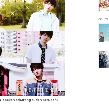
disutrad
in, apakah sekarang sudah berubah?