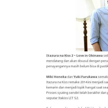
Itazura na Kiss 2 ~ Love in Okinawa
seb
mendatang dan akan disusul dengan pe
penayangannya masih belum bisa di pasti
Miki Honoka
dan
Yuki Furukawa
semakin
Itazura na Kiss remake 2014 ini menjadi s
kemarin dan menjadi topik hangat saat sea
Proses syuting sendiri telah berakhir dan
seputar Itakiss LIT S2.