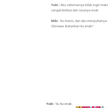
Yuki :
Aku sebenarnya tidak ingin makan
sangat lembut dan rasanya enak.
Miki
: Itu manis, dan aku menyukainya
Okinawa. Bukankan itu enak?
Yuki
: Ya, itu enak.