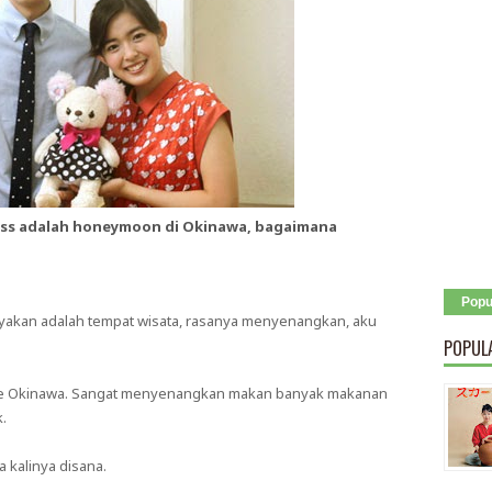
akiss adalah honeymoon di Okinawa, bagaimana
Popu
yakan adalah tempat wisata, rasanya menyenangkan, aku
POPUL
 ke Okinawa. Sangat menyenangkan makan banyak makanan
.
 kalinya disana.