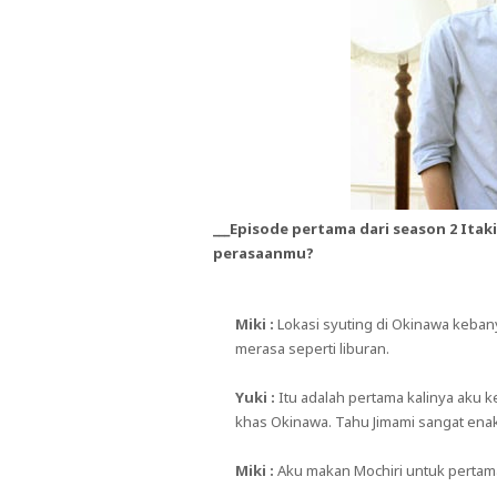
___Episode pertama dari season 2 It
perasaanmu?
Miki :
Lokasi syuting di Okinawa keban
merasa seperti liburan.
Yuki :
Itu adalah pertama kalinya aku
khas Okinawa. Tahu Jimami sangat enak
Miki :
Aku makan Mochiri untuk pertama