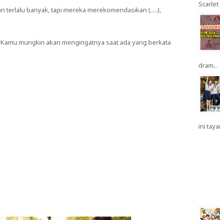
Scarlet 
 terlalu banyak, tapi mereka merekomendasikan (.....),
. Kamu mungkin akan mengingatnya saat ada yang berkata
dram...
ini taya