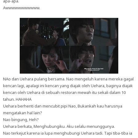
apa-apa.
Awwwwwwwwwww.
NAo dan Uehara pulang bersama. Nao mengeluh karena mereka gagal
kencan lagi, apalagi ini kencan yang diajak oleh Uehara, baginya diajak
kencan oleh Uehara di sebuah restoran mewah itu sekali dalam 10
tahun. HAHAHA
Uehara berhenti dan mencubit pipi Nao, Bukankah kau harusnya
mengatakan hal lain?
Nao bingung, Heh?
Uehara berkata, Menghubungiku. Aku selalu menunggunya.
Nao terkejut karena ia lupa menghubungi Uehara tadi. Tapi tiba-tiba ia