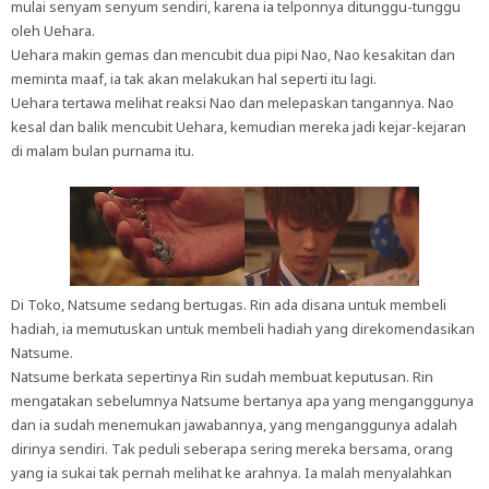
mulai senyam senyum sendiri, karena ia telponnya ditunggu-tunggu
oleh Uehara.
Uehara makin gemas dan mencubit dua pipi Nao, Nao kesakitan dan
meminta maaf, ia tak akan melakukan hal seperti itu lagi.
Uehara tertawa melihat reaksi Nao dan melepaskan tangannya. Nao
kesal dan balik mencubit Uehara, kemudian mereka jadi kejar-kejaran
di malam bulan purnama itu.
Di Toko, Natsume sedang bertugas. Rin ada disana untuk membeli
hadiah, ia memutuskan untuk membeli hadiah yang direkomendasikan
Natsume.
Natsume berkata sepertinya Rin sudah membuat keputusan. Rin
mengatakan sebelumnya Natsume bertanya apa yang menganggunya
dan ia sudah menemukan jawabannya, yang menganggunya adalah
dirinya sendiri. Tak peduli seberapa sering mereka bersama, orang
yang ia sukai tak pernah melihat ke arahnya. Ia malah menyalahkan