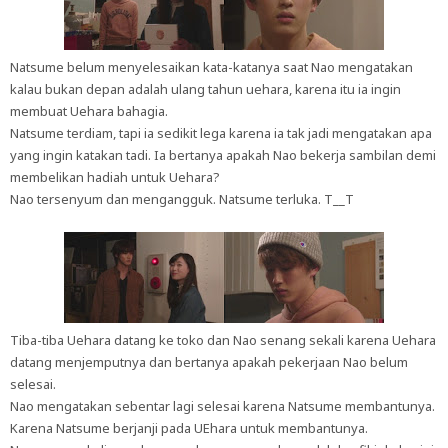
Natsume belum menyelesaikan kata-katanya saat Nao mengatakan
kalau bukan depan adalah ulang tahun uehara, karena itu ia ingin
membuat Uehara bahagia.
Natsume terdiam, tapi ia sedikit lega karena ia tak jadi mengatakan apa
yang ingin katakan tadi. Ia bertanya apakah Nao bekerja sambilan demi
membelikan hadiah untuk Uehara?
Nao tersenyum dan mengangguk. Natsume terluka. T__T
Tiba-tiba Uehara datang ke toko dan Nao senang sekali karena Uehara
datang menjemputnya dan bertanya apakah pekerjaan Nao belum
selesai.
Nao mengatakan sebentar lagi selesai karena Natsume membantunya.
Karena Natsume berjanji pada UEhara untuk membantunya.