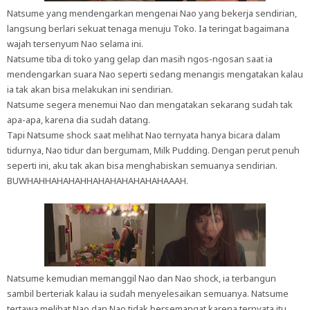
Natsume yang mendengarkan mengenai Nao yang bekerja sendirian,
langsung berlari sekuat tenaga menuju Toko. Ia teringat bagaimana
wajah tersenyum Nao selama ini.
Natsume tiba di toko yang gelap dan masih ngos-ngosan saat ia
mendengarkan suara Nao seperti sedang menangis mengatakan kalau
ia tak akan bisa melakukan ini sendirian.
Natsume segera menemui Nao dan mengatakan sekarang sudah tak
apa-apa, karena dia sudah datang.
Tapi Natsume shock saat melihat Nao ternyata hanya bicara dalam
tidurnya, Nao tidur dan bergumam, Milk Pudding. Dengan perut penuh
seperti ini, aku tak akan bisa menghabiskan semuanya sendirian.
BUWHAHHAHAHAHHAHAHAHAHAHAHAAAH.
Natsume kemudian memanggil Nao dan Nao shock, ia terbangun
sambil berteriak kalau ia sudah menyelesaikan semuanya. Natsume
tertawa melihat Nao dan Nao tidak bersemangat karena ternyata itu