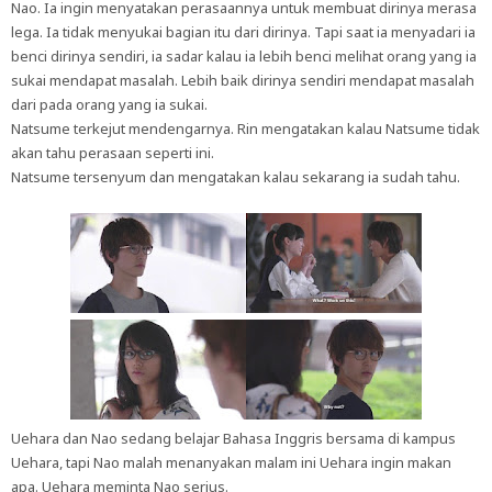
Nao. Ia ingin menyatakan perasaannya untuk membuat dirinya merasa
lega. Ia tidak menyukai bagian itu dari dirinya. Tapi saat ia menyadari ia
benci dirinya sendiri, ia sadar kalau ia lebih benci melihat orang yang ia
sukai mendapat masalah. Lebih baik dirinya sendiri mendapat masalah
dari pada orang yang ia sukai.
Natsume terkejut mendengarnya. Rin mengatakan kalau Natsume tidak
akan tahu perasaan seperti ini.
Natsume tersenyum dan mengatakan kalau sekarang ia sudah tahu.
Uehara dan Nao sedang belajar Bahasa Inggris bersama di kampus
Uehara, tapi Nao malah menanyakan malam ini Uehara ingin makan
apa. Uehara meminta Nao serius.