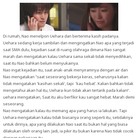
Di rumah, Nao menelpon Uehara dan berterima kasih padanya.
Uehara sedang kerja sambilan dan mengingatkan Nao apa yang terjadi
saat SMA dulu, kejadian saat di ruang olahraga dimana Nao sangat
marah dan mengatakan kalau Uehara sama sekali tidak menyedihkan,
saat itu Nao bahkan belum menyukainya.
Nao ingat kejadian itu, saat anak-anak menyiramnya dengan air dan
Nao mengatakan "saat seseorang bekerja keras, seharusnya kalian
tidak mengatakan 'kasihan sekali', tapi 'kau hebat'. Kalian bahkan tidak
mengetahui akan hal itu, Uehara-kun tidak akan tertarik pada kalian!'.
uehara mengatakan, Saat itu aku berfikir kau sangat hebat. Marah demi
seseorang.
Nao mengatakan kalau itu memang apa yang harus ia lakukan. Tapi
Uehara mengatakan kalau tidak biasanya orang seperti itu, setidaknya
untuk dirinya, apa yang dilakukan Nao saat itu bukan hal yang biasa
dilakukan oleh orang lain. Jadi, ia pikir itu bukan karena Nao tidak cocok
dengan pekerjaan itu.