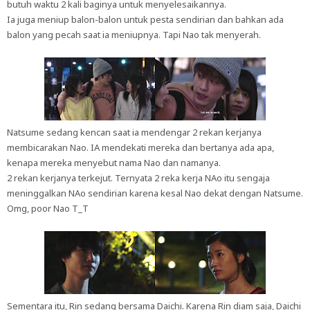
butuh waktu 2 kali baginya untuk menyelesaikannya.
Ia juga meniup balon-balon untuk pesta sendirian dan bahkan ada
balon yang pecah saat ia meniupnya. Tapi Nao tak menyerah.
Natsume sedang kencan saat ia mendengar 2 rekan kerjanya
membicarakan Nao. IA mendekati mereka dan bertanya ada apa,
kenapa mereka menyebut nama Nao dan namanya.
2 rekan kerjanya terkejut. Ternyata 2 reka kerja NAo itu sengaja
meninggalkan NAo sendirian karena kesal Nao dekat dengan Natsume.
Omg, poor Nao T_T
Sementara itu, Rin sedang bersama Daichi. Karena Rin diam saja, Daichi