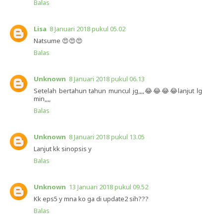
Balas
Lisa
8 Januari 2018 pukul 05.02
Natsume 😍😍😍
Balas
Unknown
8 Januari 2018 pukul 06.13
Setelah bertahun tahun muncul jg,,,,😂😂😂😂lanjut lg
min,,,,
Balas
Unknown
8 Januari 2018 pukul 13.05
Lanjut kk sinopsis y
Balas
Unknown
13 Januari 2018 pukul 09.52
Kk eps5 y mna ko ga di update2 sih???
Balas