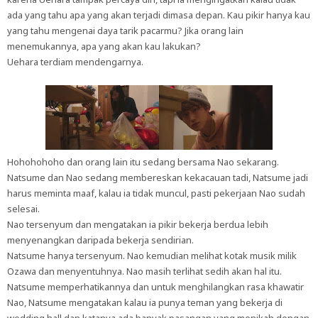
ada yang tahu apa yang akan terjadi dimasa depan. Kau pikir hanya kau
yang tahu mengenai daya tarik pacarmu? Jika orang lain
menemukannya, apa yang akan kau lakukan?
Uehara terdiam mendengarnya.
Hohohohoho dan orang lain itu sedang bersama Nao sekarang.
Natsume dan Nao sedang membereskan kekacauan tadi, Natsume jadi
harus meminta maaf, kalau ia tidak muncul, pasti pekerjaan Nao sudah
selesai.
Nao tersenyum dan mengatakan ia pikir bekerja berdua lebih
menyenangkan daripada bekerja sendirian.
Natsume hanya tersenyum. Nao kemudian melihat kotak musik milik
Ozawa dan menyentuhnya. Nao masih terlihat sedih akan hal itu.
Natsume memperhatikannya dan untuk menghilangkan rasa khawatir
Nao, Natsume mengatakan kalau ia punya teman yang bekerja di