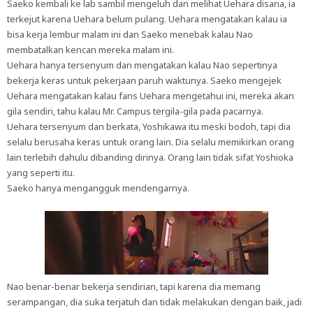
Saeko kembali ke lab sambil mengeluh dan melihat Uehara disana, ia
terkejut karena Uehara belum pulang. Uehara mengatakan kalau ia
bisa kerja lembur malam ini dan Saeko menebak kalau Nao
membatalkan kencan mereka malam ini.
Uehara hanya tersenyum dan mengatakan kalau Nao sepertinya
bekerja keras untuk pekerjaan paruh waktunya. Saeko mengejek
Uehara mengatakan kalau fans Uehara mengetahui ini, mereka akan
gila sendiri, tahu kalau Mr. Campus tergila-gila pada pacarnya.
Uehara tersenyum dan berkata, Yoshikawa itu meski bodoh, tapi dia
selalu berusaha keras untuk orang lain. Dia selalu memikirkan orang
lain terlebih dahulu dibanding dirinya. Orang lain tidak sifat Yoshioka
yang seperti itu.
Saeko hanya mengangguk mendengarnya.
Nao benar-benar bekerja sendirian, tapi karena dia memang
serampangan, dia suka terjatuh dan tidak melakukan dengan baik, jadi