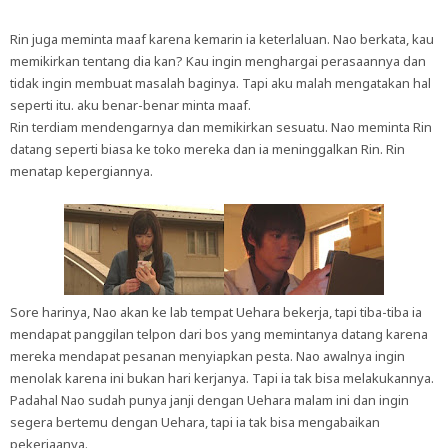
Rin juga meminta maaf karena kemarin ia keterlaluan. Nao berkata, kau
memikirkan tentang dia kan? Kau ingin menghargai perasaannya dan
tidak ingin membuat masalah baginya. Tapi aku malah mengatakan hal
seperti itu. aku benar-benar minta maaf.
Rin terdiam mendengarnya dan memikirkan sesuatu. Nao meminta Rin
datang seperti biasa ke toko mereka dan ia meninggalkan Rin. Rin
menatap kepergiannya.
Sore harinya, Nao akan ke lab tempat Uehara bekerja, tapi tiba-tiba ia
mendapat panggilan telpon dari bos yang memintanya datang karena
mereka mendapat pesanan menyiapkan pesta. Nao awalnya ingin
menolak karena ini bukan hari kerjanya. Tapi ia tak bisa melakukannya.
Padahal Nao sudah punya janji dengan Uehara malam ini dan ingin
segera bertemu dengan Uehara, tapi ia tak bisa mengabaikan
pekerjaanya.