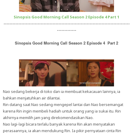
Sinopsis Good Morning Call Season 2 Episode 4 Part 1
-------------------------------------------------------------------------------------
-------------
Sinopsis Good Morning Call Season 2 Episode 4 Part 2
Nao sedang bekerja di toko dan ia membuat kekacauan lainnya, ia
bahkan menjatuhkan air dilantai.
Rin datang saat Nao sedang mengepel lantai dan Nao bersemangat
karena Rin ingin membeli hadiah untuk orang yang ia sukai itu. Rin
akhirnya memilih jam yang direkomendasikan Nao.
Nao lagi-lagi bicara terlalu banyak karena Rin akan menyatakan
perasaannya, ia akan mendukung Rin. Ia pikir pernyataan cinta Rin