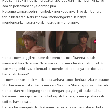
Nao sama sekali nggak merasakan apa-apa dan malah berfikir kalau ini
adalah pertemanannya 2 orang pria.
Natsume tampak sedih membelakangi keduanya, Nao dan Uehara
terus bicara tapi Natsume tidak mendengarkan, ia hanya
mendengarkan suara kotak musik dan menatapnya.
Uehara memanggil Natsume dan meminta maaf karena sudah
menyusahkan Natsume. Natsume sendiri mendekati kotak musik itu
dan mengambilnya. Ia kemudian mendekati keduanya dan tiba-tiba
berteriak 'Amore!'
Ia memberikan kotak musik pada Uehara sambil berkata, Aku, Natsume
Shu bersumpah akan terus menjadi Natsume Shu apapun yang terjadi.
Uehara dan Nao bingung sendiri dengan apa yang dikatakan Shu.
Natsume diam saja dan memukul kepala Uehara, ia mengatakan kalau
tadi itu hampir saja.
Uehara tak mengerti dan Natsume hanya tertawa mengatakan bukan