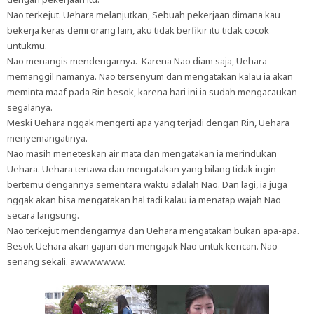
Nao terkejut. Uehara melanjutkan, Sebuah pekerjaan dimana kau
bekerja keras demi orang lain, aku tidak berfikir itu tidak cocok
untukmu.
Nao menangis mendengarnya. Karena Nao diam saja, Uehara
memanggil namanya. Nao tersenyum dan mengatakan kalau ia akan
meminta maaf pada Rin besok, karena hari ini ia sudah mengacaukan
segalanya.
Meski Uehara nggak mengerti apa yang terjadi dengan Rin, Uehara
menyemangatinya.
Nao masih meneteskan air mata dan mengatakan ia merindukan
Uehara. Uehara tertawa dan mengatakan yang bilang tidak ingin
bertemu dengannya sementara waktu adalah Nao. Dan lagi, ia juga
nggak akan bisa mengatakan hal tadi kalau ia menatap wajah Nao
secara langsung.
Nao terkejut mendengarnya dan Uehara mengatakan bukan apa-apa.
Besok Uehara akan gajian dan mengajak Nao untuk kencan. Nao
senang sekali. awwwwwww.