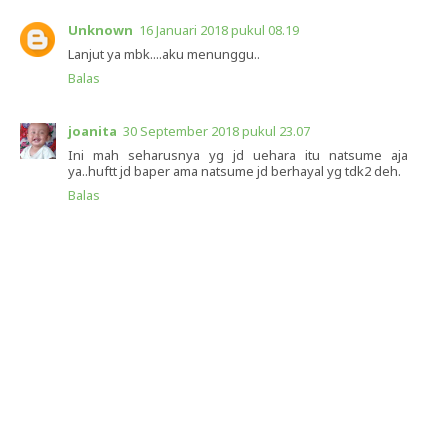
Unknown
16 Januari 2018 pukul 08.19
Lanjut ya mbk....aku menunggu..
Balas
joanita
30 September 2018 pukul 23.07
Ini mah seharusnya yg jd uehara itu natsume aja
ya..huftt jd baper ama natsume jd berhayal yg tdk2 deh.
Balas