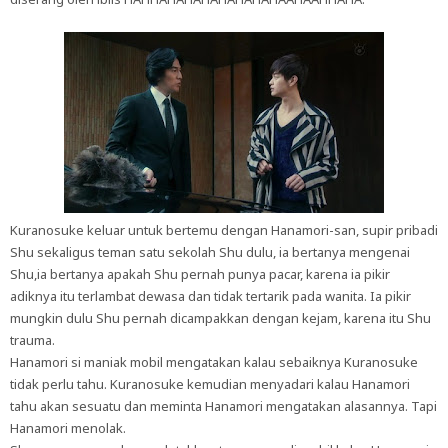
Kuranosuke keluar untuk bertemu dengan Hanamori-san, supir pribadi
Shu sekaligus teman satu sekolah Shu dulu, ia bertanya mengenai
Shu,ia bertanya apakah Shu pernah punya pacar, karena ia pikir
adiknya itu terlambat dewasa dan tidak tertarik pada wanita. Ia pikir
mungkin dulu Shu pernah dicampakkan dengan kejam, karena itu Shu
trauma.
Hanamori si maniak mobil mengatakan kalau sebaiknya Kuranosuke
tidak perlu tahu. Kuranosuke kemudian menyadari kalau Hanamori
tahu akan sesuatu dan meminta Hanamori mengatakan alasannya. Tapi
Hanamori menolak.