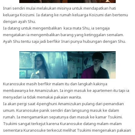
Inari sendiri mulai melakukan misinya untuk mendapatkan hati
keluarga Koizumi. Ia datang ke rumah keluarga Koizumi dan bertemu
dengan ayah Shu.
Ia datang untuk mengembalikan kaca mata Shu, ia sengaja
mengatakan ia mengembalikan barang yang ketinggalan semalam.
Ayah Shu tentu saja jadi berfikir Inari punya hubungan dengan Shu.
Kuranosuke masih berfikir malam itu dan langkah kakinya
membawanya ke Amamizukan. Ia ingin masuk ke apartemen itu tapi ia
menyadari ia tidak memakai pakaian wanita.
Ia akan pergi saat 4 penghuni Amamizukan pulang dari pemandian
umum. Kuranosuke panik sendiri dan langsung masuk ke dalam
rumah. Ia mengamankan sepatunya dan masuk ke kamar Tsukimi.
Tsukimi sangat terkejut karena Kuranosuke datang malam-malam
sementara Kuranosuke terkecut melihat Tsukimi mengenakan pakaian