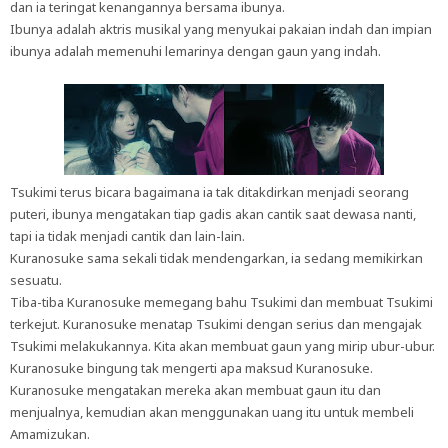
dan ia teringat kenangannya bersama ibunya.
Ibunya adalah aktris musikal yang menyukai pakaian indah dan impian
ibunya adalah memenuhi lemarinya dengan gaun yang indah.
Tsukimi terus bicara bagaimana ia tak ditakdirkan menjadi seorang
puteri, ibunya mengatakan tiap gadis akan cantik saat dewasa nanti,
tapi ia tidak menjadi cantik dan lain-lain.
Kuranosuke sama sekali tidak mendengarkan, ia sedang memikirkan
sesuatu.
Tiba-tiba Kuranosuke memegang bahu Tsukimi dan membuat Tsukimi
terkejut. Kuranosuke menatap Tsukimi dengan serius dan mengajak
Tsukimi melakukannya. Kita akan membuat gaun yang mirip ubur-ubur.
Kuranosuke bingung tak mengerti apa maksud Kuranosuke.
Kuranosuke mengatakan mereka akan membuat gaun itu dan
menjualnya, kemudian akan menggunakan uang itu untuk membeli
Amamizukan.