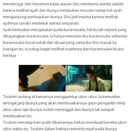
mendengar dari Hanamori kalau alasan Shu membenci wanita adalah
karena melihat ayah dan ibunya melakukan sesuatu setiap kali ayah
mengunjungi pertunjukan ibunya. Shu jadi trauma karena melihat
ayahnya sendiri memeluk wanita simpanan.
Ayah kemudian mengatakan pada Kuranosuke, hal itu tak seperti yang
dibayangkan Kuranosuke, ia hanya mencium ibu Kuranosuke sebentar.
Kuranosuke kesal sekali dan disaat yang sama ibu Shu masuk ke
ruangan itu, ia cukup kaget melihat suaminya dan Kuranosuke bicara
berdua.
Tsukimi sedang di kamarnya menggambar ubur-ubur. Ia kemudian
teringat janji ibunya yang akan membuatkannya gaun pengantin mirip
ubur-ubur, tapi ibunya sudah meninggal dan ibunya tak sempat
membuatkan itu.
Tsukimi menatap kain putih dikamarnya, bekas membuat boneka ubur-
ubur waktu itu. Tsukimi dalam hatinya meminta maaf pada ibunya