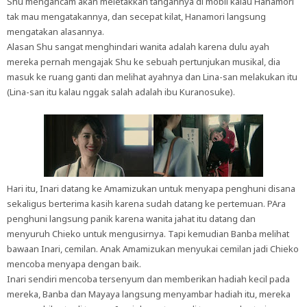
Shu mengancam akan meletakkan tangannya di mobil kalau Hanamori
tak mau mengatakannya, dan secepat kilat, Hanamori langsung
mengatakan alasannya.
Alasan Shu sangat menghindari wanita adalah karena dulu ayah
mereka pernah mengajak Shu ke sebuah pertunjukan musikal, dia
masuk ke ruang ganti dan melihat ayahnya dan Lina-san melakukan itu
(Lina-san itu kalau nggak salah adalah ibu Kuranosuke).
Hari itu, Inari datang ke Amamizukan untuk menyapa penghuni disana
sekaligus berterima kasih karena sudah datang ke pertemuan. PAra
penghuni langsung panik karena wanita jahat itu datang dan
menyuruh Chieko untuk mengusirnya. Tapi kemudian Banba melihat
bawaan Inari, cemilan. Anak Amamizukan menyukai cemilan jadi Chieko
mencoba menyapa dengan baik.
Inari sendiri mencoba tersenyum dan memberikan hadiah kecil pada
mereka, Banba dan Mayaya langsung menyambar hadiah itu, mereka