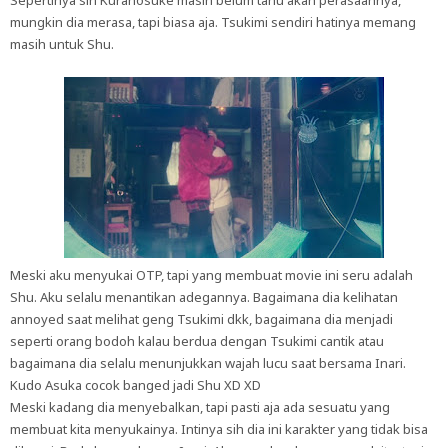
Sepertinya sih Kuranosuke masih belum tahu akan perasaannya,
mungkin dia merasa, tapi biasa aja. Tsukimi sendiri hatinya memang
masih untuk Shu.
Meski aku menyukai OTP, tapi yang membuat movie ini seru adalah
Shu. Aku selalu menantikan adegannya. Bagaimana dia kelihatan
annoyed saat melihat geng Tsukimi dkk, bagaimana dia menjadi
seperti orang bodoh kalau berdua dengan Tsukimi cantik atau
bagaimana dia selalu menunjukkan wajah lucu saat bersama Inari.
Kudo Asuka cocok banged jadi Shu XD XD
Meski kadang dia menyebalkan, tapi pasti aja ada sesuatu yang
membuat kita menyukainya. Intinya sih dia ini karakter yang tidak bisa