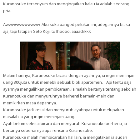
Kuranosuke tersenyum dan mengingatkan kalau ia adalah seorang
pria.
Awwwwwwwwwww. Aku suka banged pelukan ini, adegannya biasa
aja, tapi tatapan Seto Koji itu lhoooo, aaaackkkk
Malam harinya, Kuranosuke bicara dengan ayahnya, ia ingin meminjam
uang 300juta untuk memebli sebuak blok apartemen. TApi tentu saja
ayahnya mengalihkan pembicaraan, ia malah bertanya tentang sekolah
Kuranosuke dan menyuruhnya berhenti bermain-main dan
memikirkan masa depannya.
Kuranosuke jadi kesal dan menyuruh ayahnya untuk melupakan
masalah ia yang ingin meminjam uang.
Ayah belum selesai bicara dan menyuruh Kuranosuke berhenti, ia
bertanya sebenarnya apa rencana Kuranosuke.
Kuranosuke malah membicarakan hal lain, ia mengatakan ia sudah