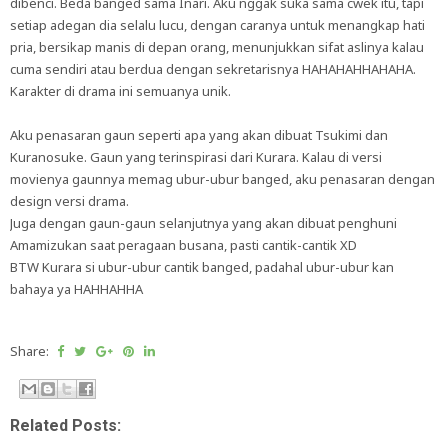
dibenci. Beda banged sama Inari. Aku nggak suka sama cwek itu, tapi
setiap adegan dia selalu lucu, dengan caranya untuk menangkap hati
pria, bersikap manis di depan orang, menunjukkan sifat aslinya kalau
cuma sendiri atau berdua dengan sekretarisnya HAHAHAHHAHAHA.
Karakter di drama ini semuanya unik.
Aku penasaran gaun seperti apa yang akan dibuat Tsukimi dan
Kuranosuke. Gaun yang terinspirasi dari Kurara. Kalau di versi
movienya gaunnya memag ubur-ubur banged, aku penasaran dengan
design versi drama.
Juga dengan gaun-gaun selanjutnya yang akan dibuat penghuni
Amamizukan saat peragaan busana, pasti cantik-cantik XD
BTW Kurara si ubur-ubur cantik banged, padahal ubur-ubur kan
bahaya ya HAHHAHHA
Share:
Related Posts: