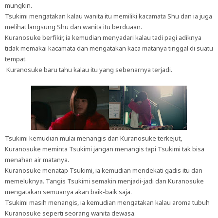
mungkin.
Tsukimi mengatakan kalau wanita itu memiliki kacamata Shu dan ia juga
melihat langsung Shu dan wanita itu berduaan.
Kuranosuke berfikir, ia kemudian menyadari kalau tadi pagi adiknya
tidak memakai kacamata dan mengatakan kaca matanya tinggal di suatu
tempat.
Kuranosuke baru tahu kalau itu yang sebenarnya terjadi.
Tsukimi kemudian mulai menangis dan Kuranosuke terkejut,
Kuranosuke meminta Tsukimi jangan menangis tapi Tsukimi tak bisa
menahan air matanya.
Kuranosuke menatap Tsukimi, ia kemudian mendekati gadis itu dan
memeluknya. Tangis Tsukimi semakin menjadi-jadi dan Kuranosuke
mengatakan semuanya akan baik-baik saja.
Tsukimi masih menangis, ia kemudian mengatakan kalau aroma tubuh
Kuranosuke seperti seorang wanita dewasa.