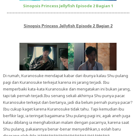
Sinopsis Princess Jellyfish Episode 2 Bagian 1
---------------------------------------------------------------------------------
Sinopsis Princess Jellyfish Episode 2 Bagian 2
Di rumah, Kuranosuke mendapat kabar dari ibunya kalau Shu pulang
pagi dan Kuranosuke terkejut karena ini jarang terjadi. Ibu
memperbaiki kata-kata Kuranosuke dan mengatakan ini bukan jarang,
tapi tak pernah terjadi.Ibu senang sekali akhirnya Shu punya pacar.
Kuranosuke terkejut dan bertanya, jadi dia belum pernah punya pacar?
Ibu cukup kaget karena Kuranosuke tidak tahu. Tapi kemudian ibu
berfikir lagi, ia teringat bagaimana Shu pulang pagi ini, agak aneh juga
kalau dibilang ia menghabiskan malam dengan pacarnya, karena saat
Shu pulang, pakaiannya benar-benar menyedihkan,s eolah baru
diserang oleh iblis HAHHAHAHAHAHAHAHAHAAHAAHHAHA.