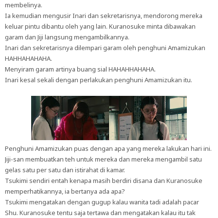
membelinya.
Ia kemudian mengusir Inari dan sekretarisnya, mendorong mereka
keluar pintu dibantu oleh yang lain. Kuranosuke minta dibawakan
garam dan Jiji langsung mengambilkannya.
Inari dan sekretarisnya dilempari garam oleh penghuni Amamizukan
HAHHAHAHAHA.
Menyiram garam artinya buang sial HAHAHHAHAHA.
Inari kesal sekali dengan perlakukan penghuni Amamizukan itu.
Penghuni Amamizukan puas dengan apa yang mereka lakukan hari ini.
Jiji-san membuatkan teh untuk mereka dan mereka mengambil satu
gelas satu per satu dan istirahat di kamar.
Tsukimi sendiri entah kenapa masih berdiri disana dan Kuranosuke
memperhatikannya, ia bertanya ada apa?
Tsukimi mengatakan dengan gugup kalau wanita tadi adalah pacar
Shu. Kuranosuke tentu saja tertawa dan mengatakan kalau itu tak