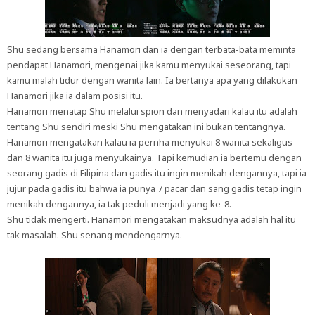
Shu sedang bersama Hanamori dan ia dengan terbata-bata meminta
pendapat Hanamori, mengenai jika kamu menyukai seseorang, tapi
kamu malah tidur dengan wanita lain. Ia bertanya apa yang dilakukan
Hanamori jika ia dalam posisi itu.
Hanamori menatap Shu melalui spion dan menyadari kalau itu adalah
tentang Shu sendiri meski Shu mengatakan ini bukan tentangnya.
Hanamori mengatakan kalau ia pernha menyukai 8 wanita sekaligus
dan 8 wanita itu juga menyukainya. Tapi kemudian ia bertemu dengan
seorang gadis di Filipina dan gadis itu ingin menikah dengannya, tapi ia
jujur pada gadis itu bahwa ia punya 7 pacar dan sang gadis tetap ingin
menikah dengannya, ia tak peduli menjadi yang ke-8.
Shu tidak mengerti. Hanamori mengatakan maksudnya adalah hal itu
tak masalah. Shu senang mendengarnya.