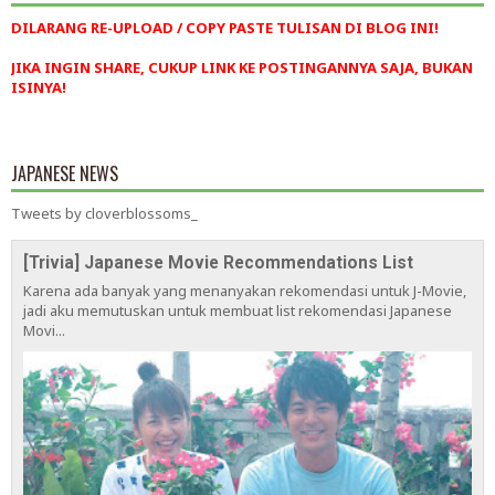
DILARANG RE-UPLOAD / COPY PASTE TULISAN DI BLOG INI!
JIKA INGIN SHARE, CUKUP LINK KE POSTINGANNYA SAJA, BUKAN
ISINYA!
JAPANESE NEWS
Tweets by cloverblossoms_
[Trivia] Japanese Movie Recommendations List
Karena ada banyak yang menanyakan rekomendasi untuk J-Movie,
jadi aku memutuskan untuk membuat list rekomendasi Japanese
Movi...