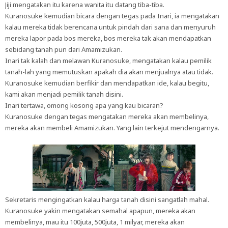
Jiji mengatakan itu karena wanita itu datang tiba-tiba.
Kuranosuke kemudian bicara dengan tegas pada Inari, ia mengatakan
kalau mereka tidak berencana untuk pindah dari sana dan menyuruh
mereka lapor pada bos mereka, bos mereka tak akan mendapatkan
sebidang tanah pun dari Amamizukan.
Inari tak kalah dan melawan Kuranosuke, mengatakan kalau pemilik
tanah-lah yang memutuskan apakah dia akan menjualnya atau tidak.
Kuranosuke kemudian berfikir dan mendapatkan ide, kalau begitu,
kami akan menjadi pemilik tanah disini.
Inari tertawa, omong kosong apa yang kau bicaran?
Kuranosuke dengan tegas mengatakan mereka akan membelinya,
mereka akan membeli Amamizukan. Yang lain terkejut mendengarnya.
Sekretaris mengingatkan kalau harga tanah disini sangatlah mahal.
Kuranosuke yakin mengatakan semahal apapun, mereka akan
membelinya, mau itu 100juta, 500juta, 1 milyar, mereka akan