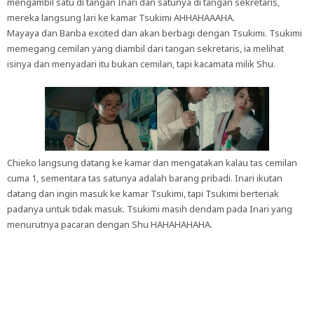
mengambil satu di tangan Inari dan satunya di tangan sekretaris,
mereka langsung lari ke kamar Tsukimi AHHAHAAAHA.
Mayaya dan Banba excited dan akan berbagi dengan Tsukimi. Tsukimi
memegang cemilan yang diambil dari tangan sekretaris, ia melihat
isinya dan menyadari itu bukan cemilan, tapi kacamata milik Shu.
Chieko langsung datang ke kamar dan mengatakan kalau tas cemilan
cuma 1, sementara tas satunya adalah barang pribadi. Inari ikutan
datang dan ingin masuk ke kamar Tsukimi, tapi Tsukimi berteriak
padanya untuk tidak masuk. Tsukimi masih dendam pada Inari yang
menurutnya pacaran dengan Shu HAHAHAHAHA.