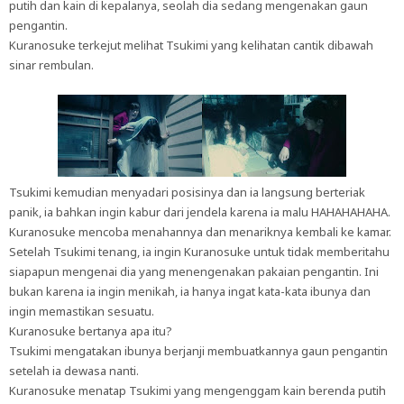
putih dan kain di kepalanya, seolah dia sedang mengenakan gaun
pengantin.
Kuranosuke terkejut melihat Tsukimi yang kelihatan cantik dibawah
sinar rembulan.
Tsukimi kemudian menyadari posisinya dan ia langsung berteriak
panik, ia bahkan ingin kabur dari jendela karena ia malu HAHAHAHAHA.
Kuranosuke mencoba menahannya dan menariknya kembali ke kamar.
Setelah Tsukimi tenang, ia ingin Kuranosuke untuk tidak memberitahu
siapapun mengenai dia yang menengenakan pakaian pengantin. Ini
bukan karena ia ingin menikah, ia hanya ingat kata-kata ibunya dan
ingin memastikan sesuatu.
Kuranosuke bertanya apa itu?
Tsukimi mengatakan ibunya berjanji membuatkannya gaun pengantin
setelah ia dewasa nanti.
Kuranosuke menatap Tsukimi yang mengenggam kain berenda putih