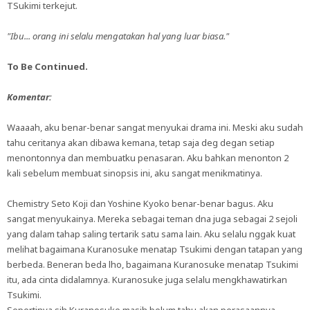
TSukimi terkejut.
"Ibu... orang ini selalu mengatakan hal yang luar biasa."
To Be Continued.
Komentar:
Waaaah, aku benar-benar sangat menyukai drama ini. Meski aku sudah
tahu ceritanya akan dibawa kemana, tetap saja deg degan setiap
menontonnya dan membuatku penasaran. Aku bahkan menonton 2
kali sebelum membuat sinopsis ini, aku sangat menikmatinya.
Chemistry Seto Koji dan Yoshine Kyoko benar-benar bagus. Aku
sangat menyukainya. Mereka sebagai teman dna juga sebagai 2 sejoli
yang dalam tahap saling tertarik satu sama lain. Aku selalu nggak kuat
melihat bagaimana Kuranosuke menatap Tsukimi dengan tatapan yang
berbeda. Beneran beda lho, bagaimana Kuranosuke menatap Tsukimi
itu, ada cinta didalamnya. Kuranosuke juga selalu mengkhawatirkan
Tsukimi.