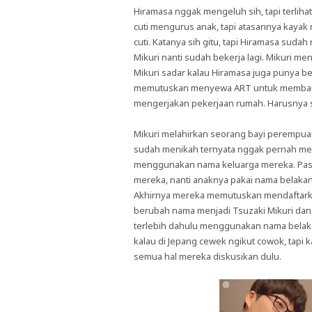
Hiramasa nggak mengeluh sih, tapi terliha
cuti mengurus anak, tapi atasannya kayak
cuti. Katanya sih gitu, tapi Hiramasa sud
Mikuri nanti sudah bekerja lagi. Mikuri
Mikuri sadar kalau Hiramasa juga punya be
memutuskan menyewa ART untuk membant
mengerjakan pekerjaan rumah. Harusnya sej
Mikuri melahirkan seorang bayi perempua
sudah menikah ternyata nggak pernah me
menggunakan nama keluarga mereka. Pas
mereka, nanti anaknya pakai nama belaka
Akhirnya mereka memutuskan mendaftarka
berubah nama menjadi Tsuzaki Mikuri dan 
terlebih dahulu menggunakan nama belaka
kalau di Jepang cewek ngikut cowok, tap
semua hal mereka diskusikan dulu.