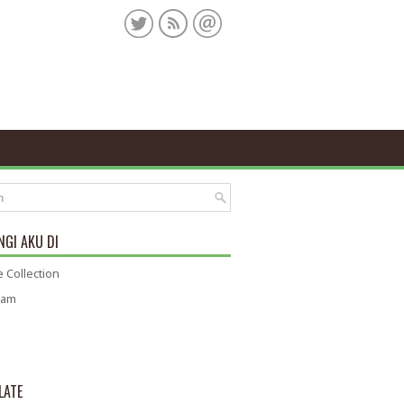
GI AKU DI
 Collection
ram
LATE