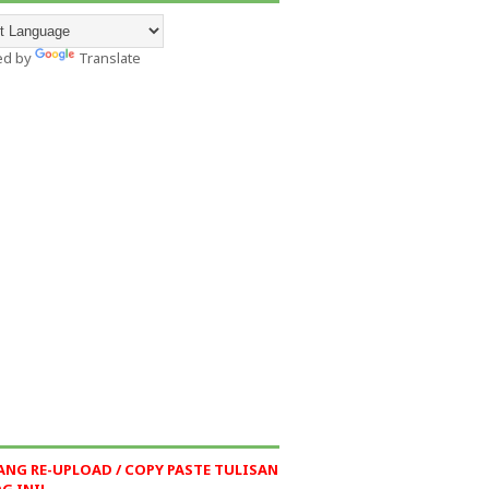
ed by
Translate
ANG RE-UPLOAD / COPY PASTE TULISAN