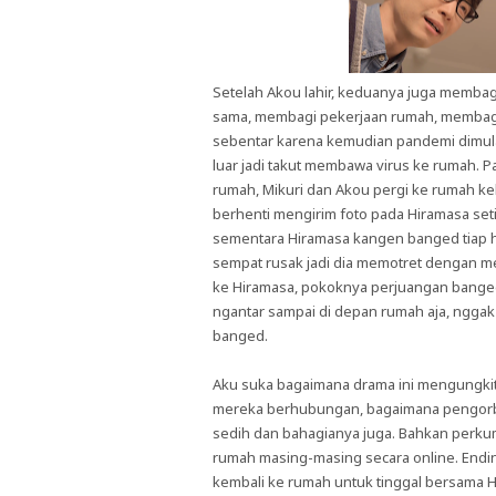
Setelah Akou lahir, keduanya juga memb
sama, membagi pekerjaan rumah, membagi 
sebentar karena kemudian pandemi dimula
luar jadi takut membawa virus ke rumah.
rumah, Mikuri dan Akou pergi ke rumah ke
berhenti mengirim foto pada Hiramasa se
sementara Hiramasa kangen banged tiap har
sempat rusak jadi dia memotret dengan meng
ke Hiramasa, pokoknya perjuangan banged.
ngantar sampai di depan rumah aja, nggak 
banged.
Aku suka bagaimana drama ini mengungkit
mereka berhubungan, bagaimana pengorb
sedih dan bahagianya juga. Bahkan perkum
rumah masing-masing secara online. Endi
kembali ke rumah untuk tinggal bersama H