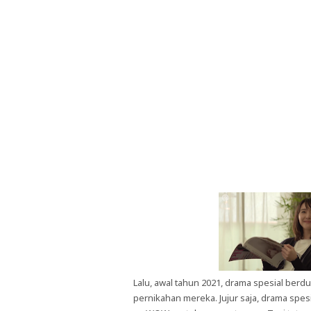
Lalu, awal tahun 2021, drama spesial berd
pernikahan mereka. Jujur saja, drama spe