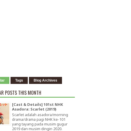
lar
Tags
Blog Archives
AR POSTS THIS MONTH
[Cast & Details] 101st NHK
Asadora: Scarlet (2019)
Scarlet adalah asadora/morning
drama/drama pagi NHK ke-101
yang tayang pada musim gugur
2019 dan musim dingin 2020.