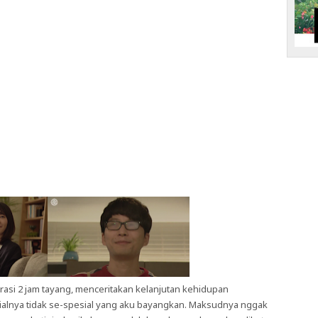
urasi 2 jam tayang, menceritakan kelanjutan kehidupan
sialnya tidak se-spesial yang aku bayangkan. Maksudnya nggak