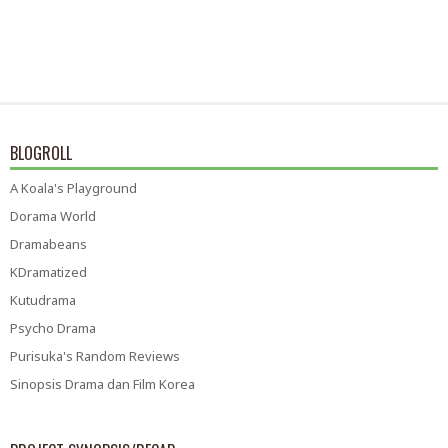
BLOGROLL
A Koala's Playground
Dorama World
Dramabeans
KDramatized
Kutudrama
Psycho Drama
Purisuka's Random Reviews
Sinopsis Drama dan Film Korea