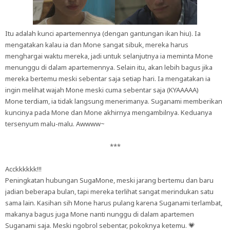
Itu adalah kunci apartemennya (dengan gantungan ikan hiu). Ia
mengatakan kalau ia dan Mone sangat sibuk, mereka harus
menghargai waktu mereka, jadi untuk selanjutnya ia meminta Mone
menunggu di dalam apartemennya. Selain itu, akan lebih bagus jika
mereka bertemu meski sebentar saja setiap hari. Ia mengatakan ia
ingin melihat wajah Mone meski cuma sebentar saja (KYAAAAA)
Mone terdiam, ia tidak langsung menerimanya. Suganami memberikan
kuncinya pada Mone dan Mone akhirnya mengambilnya. Keduanya
tersenyum malu-malu. Awwww~
***
Acckkkkkk!!!
Peningkatan hubungan SugaMone, meski jarang bertemu dan baru
jadian beberapa bulan, tapi mereka terlihat sangat merindukan satu
sama lain. Kasihan sih Mone harus pulang karena Suganami terlambat,
makanya bagus juga Mone nanti nunggu di dalam apartemen
Suganami saja. Meski ngobrol sebentar, pokoknya ketemu. 💗