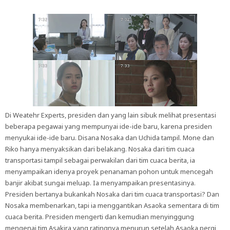
Di Weatehr Experts, presiden dan yang lain sibuk melihat presentasi
beberapa pegawai yang mempunyai ide-ide baru, karena presiden
menyukai ide-ide baru. Disana Nosaka dan Uchida tampil. Mone dan
Riko hanya menyaksikan dari belakang. Nosaka dari tim cuaca
transportasi tampil sebagai perwakilan dari tim cuaca berita, ia
menyampaikan idenya proyek penanaman pohon untuk mencegah
banjir akibat sungai meluap. Ia menyampaikan presentasinya.
Presiden bertanya bukankah Nosaka dari tim cuaca transportasi? Dan
Nosaka membenarkan, tapi ia menggantikan Asaoka sementara di tim
cuaca berita. Presiden mengerti dan kemudian menyinggung
mengenai tim Asakira yang ratingnya menurun setelah Asaoka pergi,