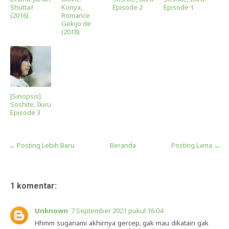
Shuttai!
Konya,
Episode 2
Episode 1
(2016)
Romance
Gekijo de
(2018)
[Sinopsis]
Soshite, Ikiru
Episode 3
← Posting Lebih Baru
Beranda
Posting Lama →
1 komentar:
Unknown
7 September 2021 pukul 16.04
Hhmm suganami akhirnya gercep, gak mau dikatain gak