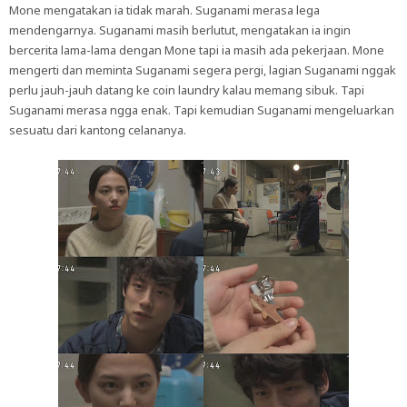
Mone mengatakan ia tidak marah. Suganami merasa lega
mendengarnya. Suganami masih berlutut, mengatakan ia ingin
bercerita lama-lama dengan Mone tapi ia masih ada pekerjaan. Mone
mengerti dan meminta Suganami segera pergi, lagian Suganami nggak
perlu jauh-jauh datang ke coin laundry kalau memang sibuk. Tapi
Suganami merasa ngga enak. Tapi kemudian Suganami mengeluarkan
sesuatu dari kantong celananya.