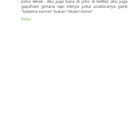
peka wkwk.. Aku juga baca di joke di twitter, aku juga
gapaham gimana tapi intinya judul asadoranya ganti
"tadaima sensei" bukan "okaeri mone"
Balas