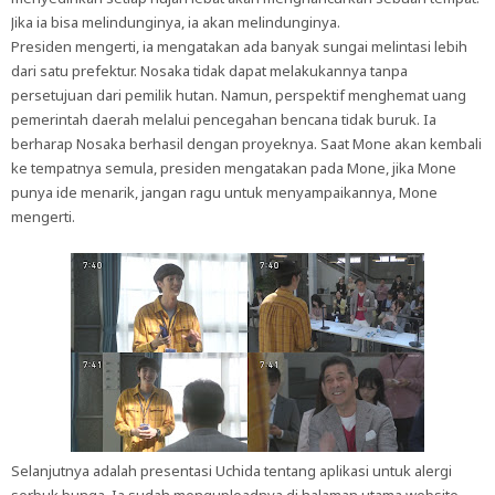
Jika ia bisa melindunginya, ia akan melindunginya.
Presiden mengerti, ia mengatakan ada banyak sungai melintasi lebih
dari satu prefektur. Nosaka tidak dapat melakukannya tanpa
persetujuan dari pemilik hutan. Namun, perspektif menghemat uang
pemerintah daerah melalui pencegahan bencana tidak buruk. Ia
berharap Nosaka berhasil dengan proyeknya. Saat Mone akan kembali
ke tempatnya semula, presiden mengatakan pada Mone, jika Mone
punya ide menarik, jangan ragu untuk menyampaikannya, Mone
mengerti.
Selanjutnya adalah presentasi Uchida tentang aplikasi untuk alergi