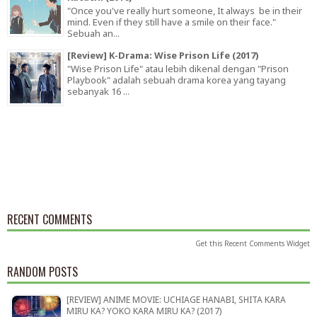
"Once you've really hurt someone, It always be in their
mind. Even if they still have a smile on their face."
Sebuah an...
[Review] K-Drama: Wise Prison Life (2017)
"Wise Prison Life" atau lebih dikenal dengan "Prison
Playbook" adalah sebuah drama korea yang tayang
sebanyak 16 ...
RECENT COMMENTS
Get this
Recent Comments Widget
RANDOM POSTS
[REVIEW] ANIME MOVIE: UCHIAGE HANABI, SHITA KARA
MIRU KA? YOKO KARA MIRU KA? (2017)