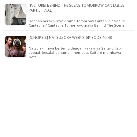
[PICTURE] BEHIND THE SCENE TOMORROW CANTABILE
PART 5 FINAL
Dengan berakhirnya drama Tomorrow Cantabile / Naeil's
Cantabile / Cantabile Tomorrow, maka Behind The Scene…
[SINOPSIS] NATSUZORA WEEK 8: EPISODE 46-48
Natsu akhirnya bertemu dengan kakaknya Saitaro, tapi
sebuah kesalahpahaman membuat Saitaro membawa
Natsu…