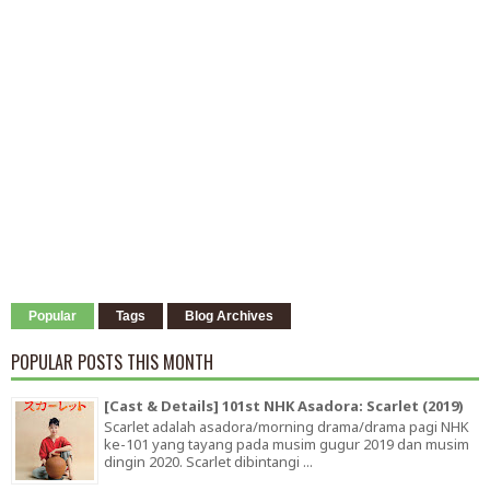
Popular
Tags
Blog Archives
POPULAR POSTS THIS MONTH
[Cast & Details] 101st NHK Asadora: Scarlet (2019)
Scarlet adalah asadora/morning drama/drama pagi NHK
ke-101 yang tayang pada musim gugur 2019 dan musim
dingin 2020. Scarlet dibintangi ...