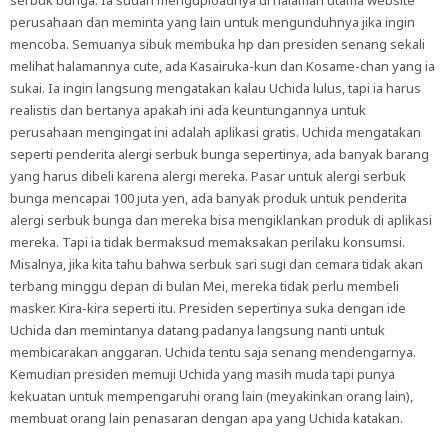
serbuk bunga. Ia sudah menguploadnya di halaman utama website
perusahaan dan meminta yang lain untuk mengunduhnya jika ingin
mencoba. Semuanya sibuk membuka hp dan presiden senang sekali
melihat halamannya cute, ada Kasairuka-kun dan Kosame-chan yang ia
sukai. Ia ingin langsung mengatakan kalau Uchida lulus, tapi ia harus
realistis dan bertanya apakah ini ada keuntungannya untuk
perusahaan mengingat ini adalah aplikasi gratis. Uchida mengatakan
seperti penderita alergi serbuk bunga sepertinya, ada banyak barang
yang harus dibeli karena alergi mereka. Pasar untuk alergi serbuk
bunga mencapai 100 juta yen, ada banyak produk untuk penderita
alergi serbuk bunga dan mereka bisa mengiklankan produk di aplikasi
mereka. Tapi ia
tidak bermaksud memaksakan perilaku konsumsi.
Misalnya, jika kita tahu bahwa serbuk sari sugi dan cemara tidak akan
terbang minggu depan di bulan Mei, mereka tidak perlu membeli
masker.
Kira-kira seperti itu. Presiden sepertinya suka dengan ide
Uchida dan memintanya datang padanya langsung nanti untuk
membicarakan anggaran. Uchida tentu saja senang mendengarnya.
Kemudian presiden memuji Uchida yang masih muda tapi punya
kekuatan untuk mempengaruhi orang lain (meyakinkan orang lain),
membuat orang lain penasaran dengan apa yang Uchida katakan.