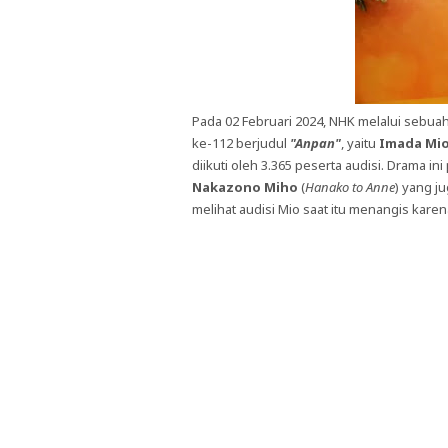
Pada 02 Februari 2024, NHK melalui seb
ke-112 berjudul
"Anpan"
, yaitu
Imada Mi
diikuti oleh 3.365 peserta audisi. Drama i
Nakazono Miho
(
Hanako to Anne
) yang j
melihat audisi Mio saat itu menangis karen