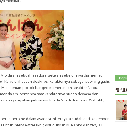
nya menikah.
 Mio dalam sebuah asadora, setelah sebelumnya dia menjadi
Popu
e
'. Kalau dilihat dari deskripsi karakternya sebagai seorang gadis
mada Mio memang cocok banged memerankan karakter Nobu.
POPUL
 mendalami perannya saat karakternya sudah dewasa dan
a nanti yang akan jadi suami Imada Mio di drama ini. Wahhhh,
 peran heroine dalam asadora ini ternyata sudah dari Desember
ntuk interview terakhir, disuguhkan kue anko dan teh, lalu