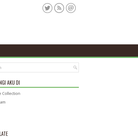
GI AKU DI
 Collection
ram
LATE