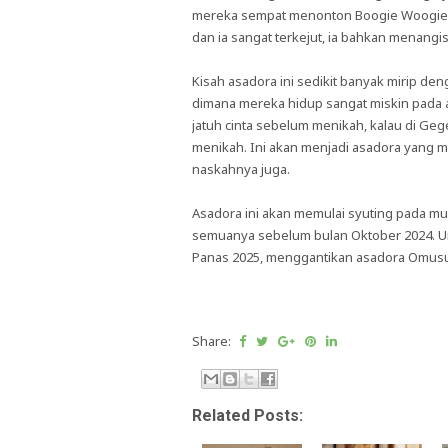
mereka sempat menonton Boogie Woogie. S
dan ia sangat terkejut, ia bahkan menangis 
Kisah asadora ini sedikit banyak mirip d
dimana mereka hidup sangat miskin pada 
jatuh cinta sebelum menikah, kalau di Ge
menikah. Ini akan menjadi asadora yang 
naskahnya juga.
Asadora ini akan memulai syuting pada m
semuanya sebelum bulan Oktober 2024. U
Panas 2025, menggantikan asadora Omusu
Share:
Related Posts: