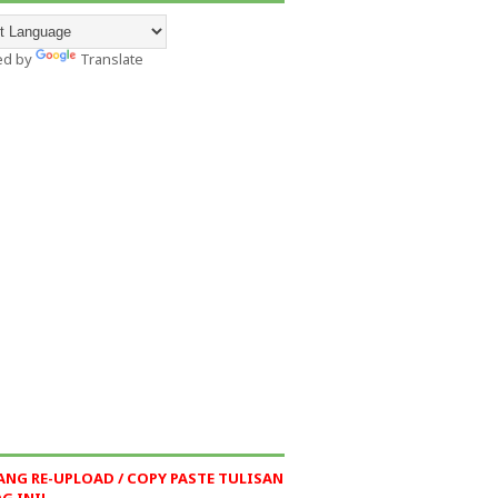
ed by
Translate
ANG RE-UPLOAD / COPY PASTE TULISAN