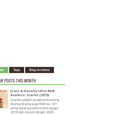
lar
Tags
Blog Archives
AR POSTS THIS MONTH
[Cast & Details] 101st NHK
Asadora: Scarlet (2019)
Scarlet adalah asadora/morning
drama/drama pagi NHK ke-101
yang tayang pada musim gugur
2019 dan musim dingin 2020.