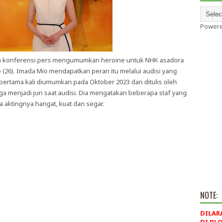
Power
uah konferensi pers mengumumkan heroine untuk NHK asadora
o
(26). Imada Mio mendapatkan peran itu melalui audisi yang
ni pertama kali diumumkan pada Oktober 2023 dan ditulis oleh
uga menjadi juri saat audisi. Dia mengatakan beberapa staf yang
a aktingnya hangat, kuat dan segar.
NOTE:
DILAR