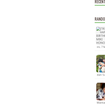
RECEN
RANDO
ini, 7
dan S
Manta