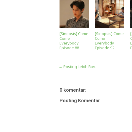
[Sinopsis] Come
[Sinopsis] Come
Come
Come
Everybody
Everybody
Episode 88
Episode 92
← Posting Lebih Baru
0 komentar:
Posting Komentar