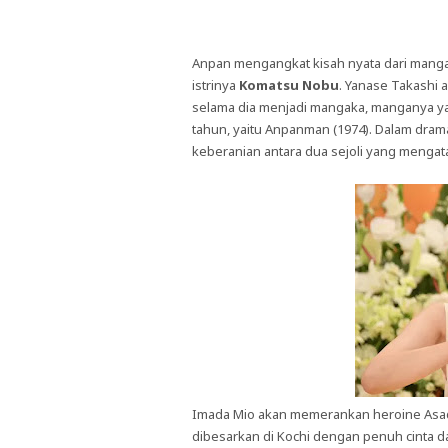
Anpan mengangkat kisah nyata dari mang
istrinya
Komatsu Nobu
. Yanase Takashi 
selama dia menjadi mangaka, manganya ya
tahun, yaitu Anpanman (1974). Dalam drama
keberanian antara dua sejoli yang mengat
Imada Mio akan memerankan heroine Asad
dibesarkan di Kochi dengan penuh cinta da