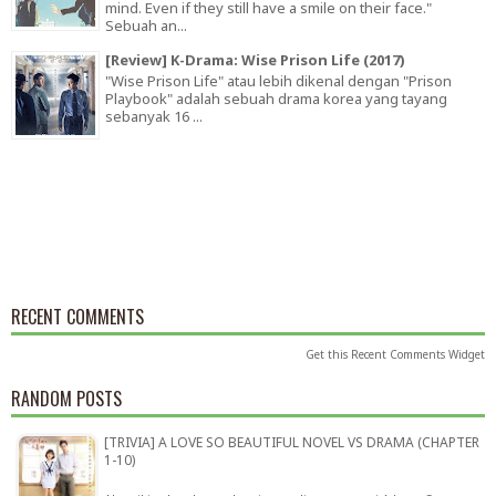
mind. Even if they still have a smile on their face."
Sebuah an...
[Review] K-Drama: Wise Prison Life (2017)
"Wise Prison Life" atau lebih dikenal dengan "Prison
Playbook" adalah sebuah drama korea yang tayang
sebanyak 16 ...
RECENT COMMENTS
Get this
Recent Comments Widget
RANDOM POSTS
[TRIVIA] A LOVE SO BEAUTIFUL NOVEL VS DRAMA (CHAPTER
1-10)