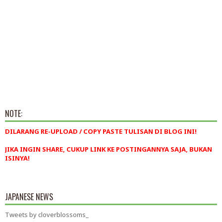
NOTE:
DILARANG RE-UPLOAD / COPY PASTE TULISAN DI BLOG INI!
JIKA INGIN SHARE, CUKUP LINK KE POSTINGANNYA SAJA, BUKAN
ISINYA!
JAPANESE NEWS
Tweets by cloverblossoms_