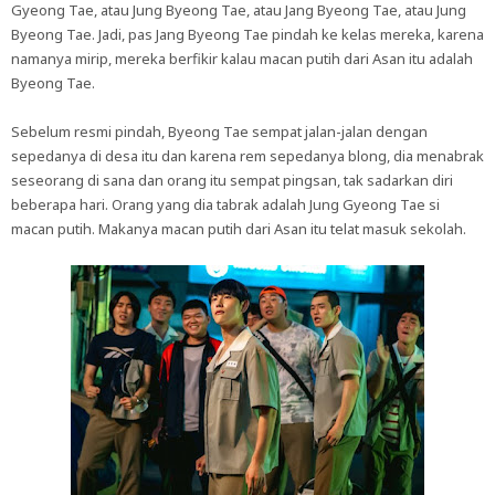
Gyeong Tae, atau Jung Byeong Tae, atau Jang Byeong Tae, atau Jung
Byeong Tae. Jadi, pas Jang Byeong Tae pindah ke kelas mereka, karena
namanya mirip, mereka berfikir kalau macan putih dari Asan itu adalah
Byeong Tae.
Sebelum resmi pindah, Byeong Tae sempat jalan-jalan dengan
sepedanya di desa itu dan karena rem sepedanya blong, dia menabrak
seseorang di sana dan orang itu sempat pingsan, tak sadarkan diri
beberapa hari. Orang yang dia tabrak adalah Jung Gyeong Tae si
macan putih. Makanya macan putih dari Asan itu telat masuk sekolah.