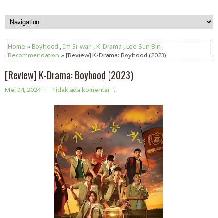
Home
»
Boyhood
,
Im Si-wan
,
K-Drama
,
Lee Sun Bin
,
Recommendation
» [Review] K-Drama: Boyhood (2023)
[Review] K-Drama: Boyhood (2023)
Mei 04, 2024
Tidak ada komentar