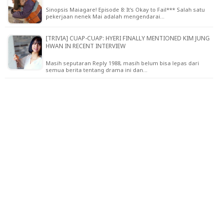
Sinopsis Maiagare! Episode 8: It's Okay to Fail*** Salah satu
pekerjaan nenek Mai adalah mengendarai…
[TRIVIA] CUAP-CUAP: HYERI FINALLY MENTIONED KIM JUNG
HWAN IN RECENT INTERVIEW
Masih seputaran Reply 1988, masih belum bisa lepas dari
semua berita tentang drama ini dan…