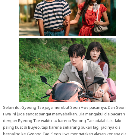
Selain itu, Gyeong Tae juga merebut Seon Hwa pacarnya. Dan Seon
Hwa ini juga sangat sangat menyebalkan. Dia mengakui dia pacaran
dengan Byeong Tae waktu itu karena Byeong Tae adalah laki-laki
paling kuat di Buyeo, tapi karena sekarang bukan lagi, jadinya dia
berpaling ke Gyeong Tae. Seon Hwa mengatakan alasan kenapa dia