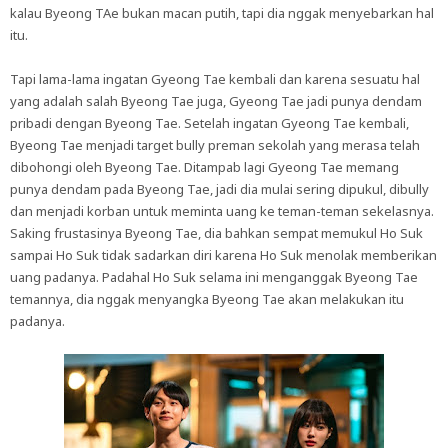
kalau Byeong TAe bukan macan putih, tapi dia nggak menyebarkan hal
itu.
Tapi lama-lama ingatan Gyeong Tae kembali dan karena sesuatu hal
yang adalah salah Byeong Tae juga, Gyeong Tae jadi punya dendam
pribadi dengan Byeong Tae. Setelah ingatan Gyeong Tae kembali,
Byeong Tae menjadi target bully preman sekolah yang merasa telah
dibohongi oleh Byeong Tae. Ditampab lagi Gyeong Tae memang
punya dendam pada Byeong Tae, jadi dia mulai sering dipukul, dibully
dan menjadi korban untuk meminta uang ke teman-teman sekelasnya.
Saking frustasinya Byeong Tae, dia bahkan sempat memukul Ho Suk
sampai Ho Suk tidak sadarkan diri karena Ho Suk menolak memberikan
uang padanya. Padahal Ho Suk selama ini menganggak Byeong Tae
temannya, dia nggak menyangka Byeong Tae akan melakukan itu
padanya.