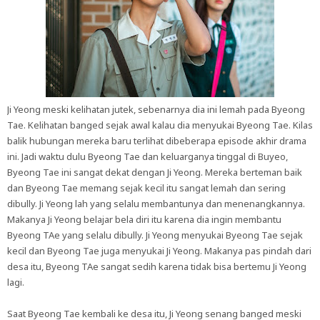
Ji Yeong meski kelihatan jutek, sebenarnya dia ini lemah pada Byeong
Tae. Kelihatan banged sejak awal kalau dia menyukai Byeong Tae. Kilas
balik hubungan mereka baru terlihat dibeberapa episode akhir drama
ini. Jadi waktu dulu Byeong Tae dan keluarganya tinggal di Buyeo,
Byeong Tae ini sangat dekat dengan Ji Yeong. Mereka berteman baik
dan Byeong Tae memang sejak kecil itu sangat lemah dan sering
dibully. Ji Yeong lah yang selalu membantunya dan menenangkannya.
Makanya Ji Yeong belajar bela diri itu karena dia ingin membantu
Byeong TAe yang selalu dibully. Ji Yeong menyukai Byeong Tae sejak
kecil dan Byeong Tae juga menyukai Ji Yeong. Makanya pas pindah dari
desa itu, Byeong TAe sangat sedih karena tidak bisa bertemu Ji Yeong
lagi.
Saat Byeong Tae kembali ke desa itu, Ji Yeong senang banged meski