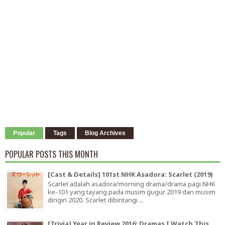
Popular
Tags
Blog Archives
POPULAR POSTS THIS MONTH
[Cast & Details] 101st NHK Asadora: Scarlet (2019)
Scarlet adalah asadora/morning drama/drama pagi NHK
ke-101 yang tayang pada musim gugur 2019 dan musim
dingin 2020. Scarlet dibintangi ...
[Trivia] Year in Review 2016: Dramas I Watch This