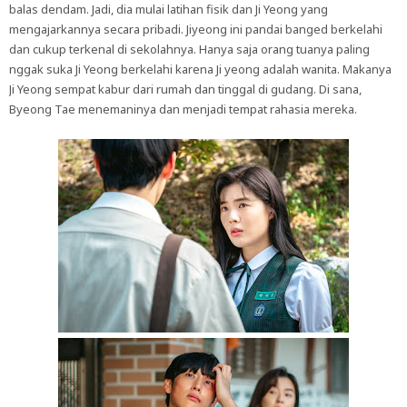
balas dendam. Jadi, dia mulai latihan fisik dan Ji Yeong yang
mengajarkannya secara pribadi. Jiyeong ini pandai banged berkelahi
dan cukup terkenal di sekolahnya. Hanya saja orang tuanya paling
nggak suka Ji Yeong berkelahi karena Ji yeong adalah wanita. Makanya
Ji Yeong sempat kabur dari rumah dan tinggal di gudang. Di sana,
Byeong Tae menemaninya dan menjadi tempat rahasia mereka.