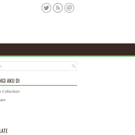
GI AKU DI
 Collection
ram
LATE