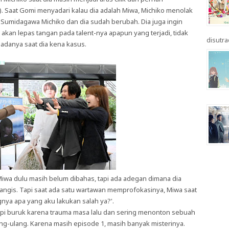
 Saat Gomi menyadari kalau dia adalah Miwa, Michiko menolak
 Sumidagawa Michiko dan dia sudah berubah. Dia juga ingin
akan lepas tangan pada talent-nya apapun yang terjadi, tidak
disutrad
adanya saat dia kena kasus.
Miwa dulu masih belum dibahas, tapi ada adegan dimana dia
angis. Tapi saat ada satu wartawan memprofokasinya, Miwa saat
a apa yang aku lakukan salah ya?'.
mpi buruk karena trauma masa lalu dan sering menonton sebuah
ng-ulang. Karena masih episode 1, masih banyak misterinya.