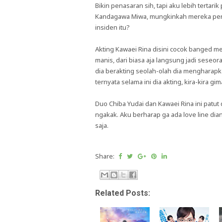
Bikin penasaran sih, tapi aku lebih tertar
Kandagawa Miwa, mungkinkah mereka perna
insiden itu?
Akting Kawaei Rina disini cocok banged m
manis, dari biasa aja langsung jadi seseo
dia berakting seolah-olah dia mengharapk
ternyata selama ini dia akting, kira-kira
Duo Chiba Yudai dan Kawaei Rina ini patut
ngakak. Aku berharap ga ada love line dia
saja.
Share:
Related Posts: