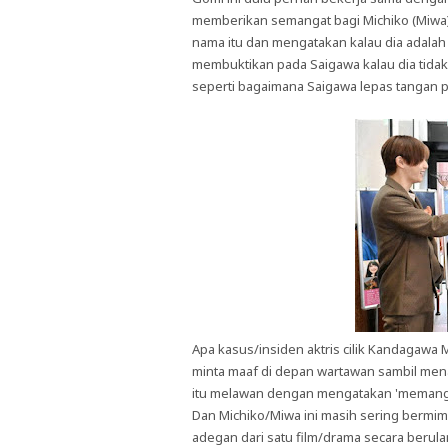
memberikan semangat bagi Michiko (Miwa).
nama itu dan mengatakan kalau dia adalah
membuktikan pada Saigawa kalau dia tidak 
seperti bagaimana Saigawa lepas tangan p
Apa kasus/insiden aktris cilik Kandagawa 
minta maaf di depan wartawan sambil men
itu melawan dengan mengatakan 'memangny
Dan Michiko/Miwa ini masih sering bermi
adegan dari satu film/drama secara berula