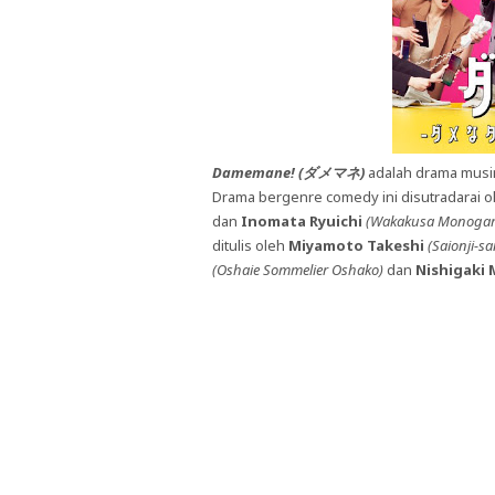
Damemane! (ダメマネ)
adalah drama musim
Drama bergenre comedy ini disutradarai 
dan
Inomata Ryuichi
(Wakakusa Monogarat
ditulis oleh
Miyamoto Takeshi
(Saionji-sa
(Oshaie Sommelier Oshako)
dan
Nishigaki 