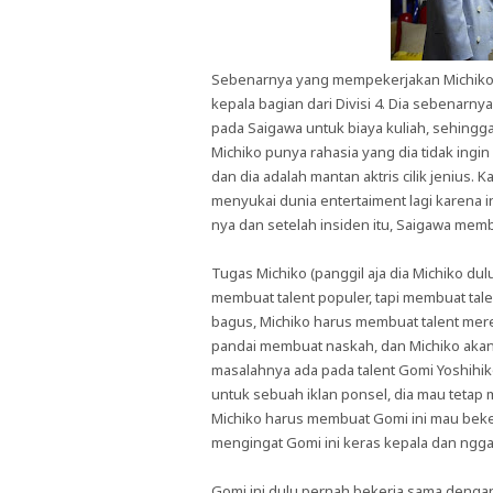
Sebenarnya yang mempekerjakan Michiko
kepala bagian dari Divisi 4. Dia sebenarn
pada Saigawa untuk biaya kuliah, sehingg
Michiko punya rahasia yang dia tidak ingi
dan dia adalah mantan aktris cilik jenius. 
menyukai dunia entertaiment lagi karena 
nya dan setelah insiden itu, Saigawa mem
Tugas Michiko (panggil aja dia Michiko d
membuat talent populer, tapi membuat ta
bagus, Michiko harus membuat talent mere
pandai membuat naskah, dan Michiko akan 
masalahnya ada pada talent Gomi Yoshihi
untuk sebuah iklan ponsel, dia mau tetap
Michiko harus membuat Gomi ini mau beker
mengingat Gomi ini keras kepala dan ngg
Gomi ini dulu pernah bekerja sama dengan 