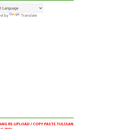
ed by
Translate
ANG RE-UPLOAD / COPY PASTE TULISAN