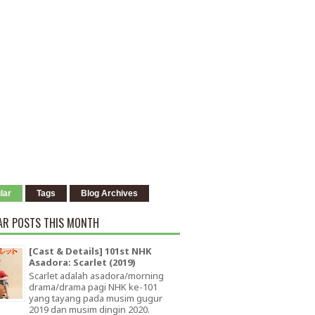
lar
Tags
Blog Archives
AR POSTS THIS MONTH
[Cast & Details] 101st NHK
Asadora: Scarlet (2019)
Scarlet adalah asadora/morning
drama/drama pagi NHK ke-101
yang tayang pada musim gugur
2019 dan musim dingin 2020.