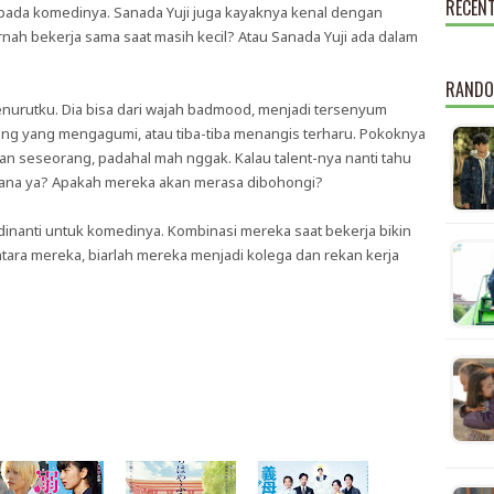
RECEN
ik pada komedinya. Sanada Yuji juga kayaknya kenal dengan
h bekerja sama saat masih kecil? Atau Sanada Yuji ada dalam
RANDO
enurutku. Dia bisa dari wajah badmood, menjadi tersenyum
rang yang mengagumi, atau tiba-tiba menangis terharu. Pokoknya
an seseorang, padahal mah nggak. Kalau talent-nya nanti tahu
 gimana ya? Apakah mereka akan merasa dibohongi?
 dinanti untuk komedinya. Kombinasi mereka saat bekerja bikin
ntara mereka, biarlah mereka menjadi kolega dan rekan kerja