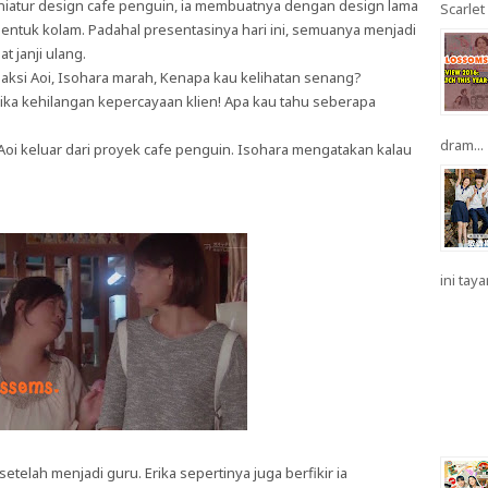
niatur design cafe penguin, ia membuatnya dengan design lama
Scarlet 
ntuk kolam. Padahal presentasinya hari ini, semuanya menjadi
 janji ulang.
aksi Aoi, Isohara marah, Kenapa kau kelihatan senang?
 jika kehilangan kepercayaan klien! Apa kau tahu seberapa
dram...
Aoi keluar dari proyek cafe penguin. Isohara mengatakan kalau
ini taya
elah menjadi guru. Erika sepertinya juga berfikir ia