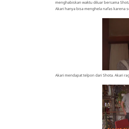
menghabiskan waktu diluar bersama Shot
Akari hanya bisa menghela nafas karena s
Akari mendapat telpon dari Shota. Akari r