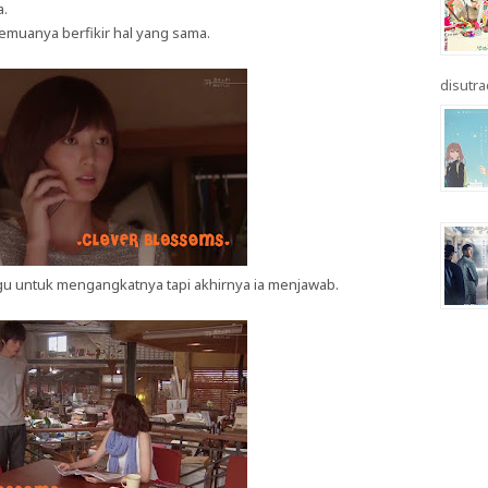
a.
emuanya berfikir hal yang sama.
disutrad
agu untuk mengangkatnya tapi akhirnya ia menjawab.