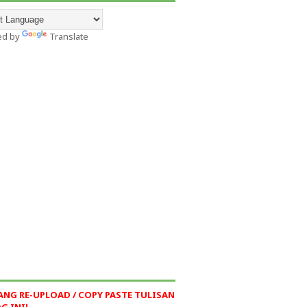
ed by
Translate
ANG RE-UPLOAD / COPY PASTE TULISAN