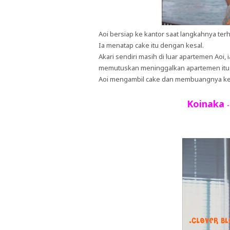
Aoi bersiap ke kantor saat langkahnya terh
Ia menatap cake itu dengan kesal.
Akari sendiri masih di luar apartemen Aoi,
memutuskan meninggalkan apartemen itu
Aoi mengambil cake dan membuangnya ke
Koinaka