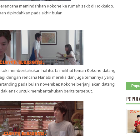
g berencana memindahkan Kokone ke rumah sakit di Hokkaido.
an dipindahkan pada akhir bulan.
ntuk memberitahukan hal itu. Ia melihat teman Kokone datang
lagi dengan rencana Hanabi mereka dan juga temannya yang
ertanding pada bulan november, Kokone berjanji akan datang.
Popu
idak enak untuk memberitahukan berita tersebut.
POPUL