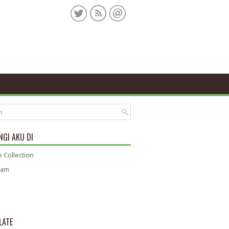
GI AKU DI
 Collection
ram
LATE