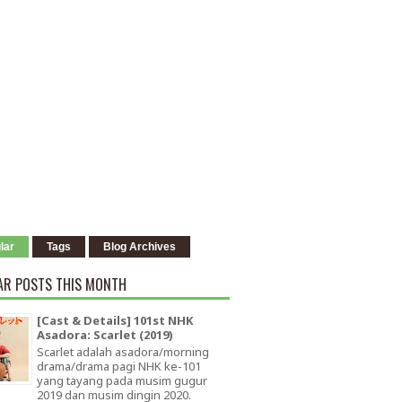
lar
Tags
Blog Archives
AR POSTS THIS MONTH
[Cast & Details] 101st NHK
Asadora: Scarlet (2019)
Scarlet adalah asadora/morning
drama/drama pagi NHK ke-101
yang tayang pada musim gugur
2019 dan musim dingin 2020.