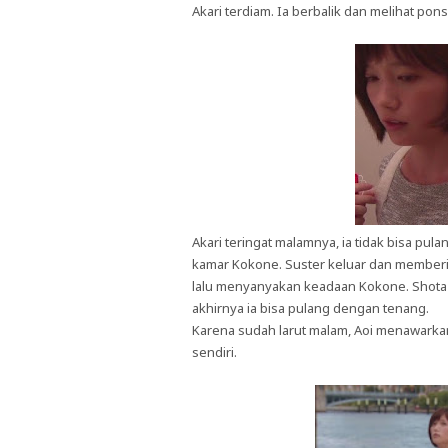
Akari terdiam. Ia berbalik dan melihat pons
Akari teringat malamnya, ia tidak bisa pul
kamar Kokone. Suster keluar dan memberikan
lalu menyanyakan keadaan Kokone. Shota m
akhirnya ia bisa pulang dengan tenang.
Karena sudah larut malam, Aoi menawarkan 
sendiri.