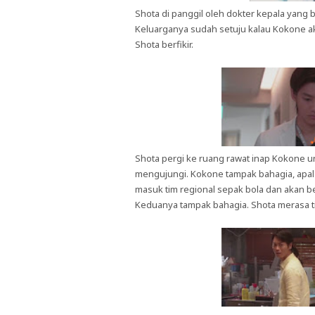
Shota di panggil oleh dokter kepala yan
Keluarganya sudah setuju kalau Kokone ak
Shota berfikir.
Shota pergi ke ruang rawat inap Kokone u
mengujungi. Kokone tampak bahagia, apa
masuk tim regional sepak bola dan akan b
Keduanya tampak bahagia. Shota merasa t