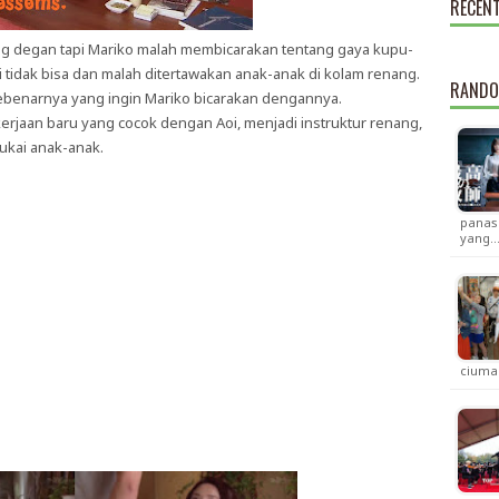
RECEN
eg degan tapi Mariko malah membicarakan tentang gaya kupu-
 tidak bisa dan malah ditertawakan anak-anak di kolam renang.
RANDO
 sebenarnya yang ingin Mariko bicarakan dengannya.
rjaan baru yang cocok dengan Aoi, menjadi instruktur renang,
ukai anak-anak.
panas 
yang
ciuma