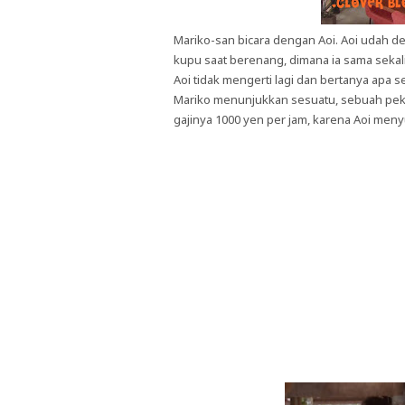
Mariko-san bicara dengan Aoi. Aoi udah d
kupu saat berenang, dimana ia sama sekali
Aoi tidak mengerti lagi dan bertanya apa
Mariko menunjukkan sesuatu, sebuah peke
gajinya 1000 yen per jam, karena Aoi meny