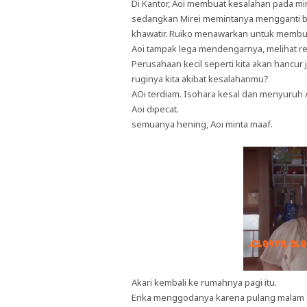
Di Kantor, Aoi membuat kesalahan pada mi
sedangkan Mirei memintanya mengganti be
khawatir. Ruiko menawarkan untuk membuat
Aoi tampak lega mendengarnya, melihat re
Perusahaan kecil seperti kita akan hancur
ruginya kita akibat kesalahanmu?
AOi terdiam. Isohara kesal dan menyuruh 
Aoi dipecat.
semuanya hening, Aoi minta maaf.
Akari kembali ke rumahnya pagi itu.
Erika menggodanya karena pulang malam set