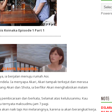
Power
is Koinaka Episode 1 Part 1
-------------------------------------------------
ya, ia berjalan menuju rumah Aoi.
ndela. Ia menyapa Akari, Akari tampak terkejut dan merasa
ng Akari dan Shota, ia berfikir Akari menghabiskan malam
NOTE:
g pembicaraan dan berkata, Selamat atas kelulusanmu. Kau
ahu ternyata maksudmu jam 7 pagi.
DILAR
 akan naik tapi Aoi melarangnya, karena ia akan berangkat kerja.