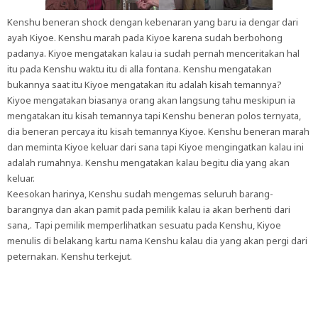
Kenshu beneran shock dengan kebenaran yang baru ia dengar dari
ayah Kiyoe. Kenshu marah pada Kiyoe karena sudah berbohong
padanya. Kiyoe mengatakan kalau ia sudah pernah menceritakan hal
itu pada Kenshu waktu itu di alla fontana. Kenshu mengatakan
bukannya saat itu Kiyoe mengatakan itu adalah kisah temannya?
Kiyoe mengatakan biasanya orang akan langsung tahu meskipun ia
mengatakan itu kisah temannya tapi Kenshu beneran polos ternyata,
dia beneran percaya itu kisah temannya Kiyoe. Kenshu beneran marah
dan meminta Kiyoe keluar dari sana tapi Kiyoe mengingatkan kalau ini
adalah rumahnya. Kenshu mengatakan kalau begitu dia yang akan
keluar.
Keesokan harinya, Kenshu sudah mengemas seluruh barang-
barangnya dan akan pamit pada pemilik kalau ia akan berhenti dari
sana,. Tapi pemilik memperlihatkan sesuatu pada Kenshu, Kiyoe
menulis di belakang kartu nama Kenshu kalau dia yang akan pergi dari
peternakan. Kenshu terkejut.