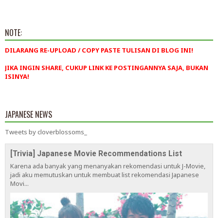
NOTE:
DILARANG RE-UPLOAD / COPY PASTE TULISAN DI BLOG INI!
JIKA INGIN SHARE, CUKUP LINK KE POSTINGANNYA SAJA, BUKAN
ISINYA!
JAPANESE NEWS
Tweets by cloverblossoms_
[Trivia] Japanese Movie Recommendations List
Karena ada banyak yang menanyakan rekomendasi untuk J-Movie,
jadi aku memutuskan untuk membuat list rekomendasi Japanese
Movi...