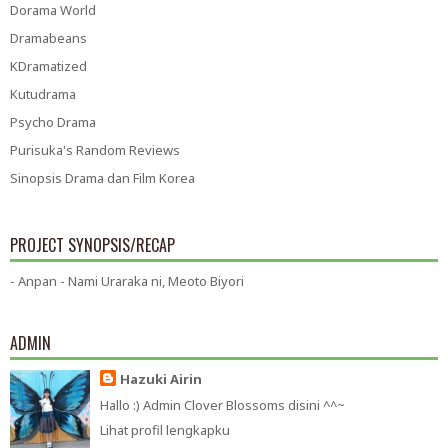
Dorama World
Dramabeans
KDramatized
Kutudrama
Psycho Drama
Purisuka's Random Reviews
Sinopsis Drama dan Film Korea
PROJECT SYNOPSIS/RECAP
- Anpan - Nami Uraraka ni, Meoto Biyori
ADMIN
Hazuki Airin
Hallo :) Admin Clover Blossoms disini ^^~
Lihat profil lengkapku