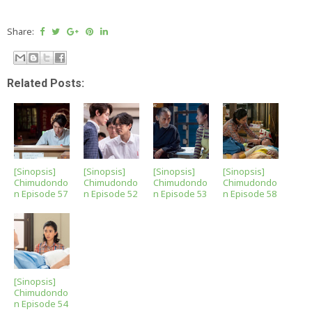
Share:
Related Posts:
[Sinopsis]
[Sinopsis]
[Sinopsis]
[Sinopsis]
Chimudondo
Chimudondo
Chimudondo
Chimudondo
n Episode 57
n Episode 52
n Episode 53
n Episode 58
[Sinopsis]
Chimudondo
n Episode 54