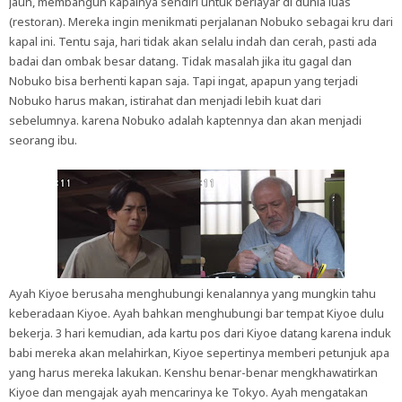
jauh, membangun kapalnya sendiri untuk berlayar di dunia luas
(restoran). Mereka ingin menikmati perjalanan Nobuko sebagai kru dari
kapal ini. Tentu saja, hari tidak akan selalu indah dan cerah, pasti ada
badai dan ombak besar datang. Tidak masalah jika itu gagal dan
Nobuko bisa berhenti kapan saja. Tapi ingat, apapun yang terjadi
Nobuko harus makan, istirahat dan menjadi lebih kuat dari
sebelumnya. karena Nobuko adalah kaptennya dan akan menjadi
seorang ibu.
Ayah Kiyoe berusaha menghubungi kenalannya yang mungkin tahu
keberadaan Kiyoe. Ayah bahkan menghubungi bar tempat Kiyoe dulu
bekerja. 3 hari kemudian, ada kartu pos dari Kiyoe datang karena induk
babi mereka akan melahirkan, Kiyoe sepertinya memberi petunjuk apa
yang harus mereka lakukan. Kenshu benar-benar mengkhawatirkan
Kiyoe dan mengajak ayah mencarinya ke Tokyo. Ayah mengatakan