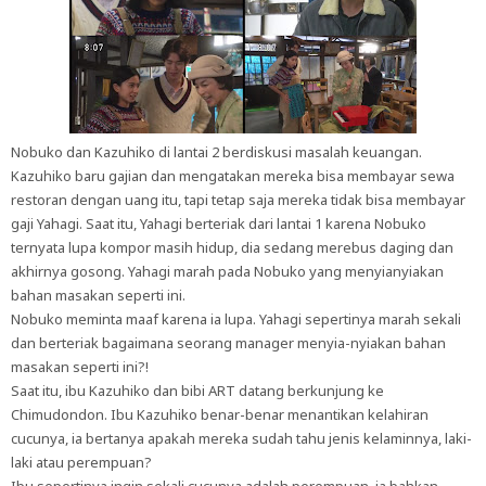
Nobuko dan Kazuhiko di lantai 2 berdiskusi masalah keuangan.
Kazuhiko baru gajian dan mengatakan mereka bisa membayar sewa
restoran dengan uang itu, tapi tetap saja mereka tidak bisa membayar
gaji Yahagi. Saat itu, Yahagi berteriak dari lantai 1 karena Nobuko
ternyata lupa kompor masih hidup, dia sedang merebus daging dan
akhirnya gosong. Yahagi marah pada Nobuko yang menyianyiakan
bahan masakan seperti ini.
Nobuko meminta maaf karena ia lupa. Yahagi sepertinya marah sekali
dan berteriak bagaimana seorang manager menyia-nyiakan bahan
masakan seperti ini?!
Saat itu, ibu Kazuhiko dan bibi ART datang berkunjung ke
Chimudondon. Ibu Kazuhiko benar-benar menantikan kelahiran
cucunya, ia bertanya apakah mereka sudah tahu jenis kelaminnya, laki-
laki atau perempuan?