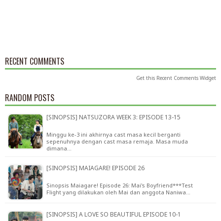
RECENT COMMENTS
Get this
Recent Comments Widget
RANDOM POSTS
[SINOPSIS] NATSUZORA WEEK 3: EPISODE 13-15
Minggu ke-3 ini akhirnya cast masa kecil berganti
sepenuhnya dengan cast masa remaja. Masa muda
dimana…
[SINOPSIS] MAIAGARE! EPISODE 26
Sinopsis Maiagare! Episode 26: Mai's Boyfriend***Test
Flight yang dilakukan oleh Mai dan anggota Naniwa…
[SINOPSIS] A LOVE SO BEAUTIFUL EPISODE 10-1