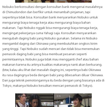
Nobuko berkonsultasi dengan konsultan bank mengenai masalahnya
di Chimudondon dan berfikir untuk menambah pinjaman, tapi
sepertinya tidak bisa. Konsultan bank menyarankan Nobuko untuk
mengurangi biaya tenaga kerja atau mengurangi biaya bahan
makanan. Tapi Nobuko nggak bisa mengurangi biaya tenaga kerja,
mengingat pekerjanya cuma Yahagi saja. Konsultan menyarankan
mengubah daging babi yang Nobuko gunakan. Selama ini Nobuko
mengambil daging dari Okinawa yang membutuhkan ongkos kirim
yang tinggi. Tapi Nobuko sudah mencari dan tidak bisa menemukan
pemasok daging babi yang bisa membuat pesanan seperti
permintaannya. Nobuko juga tidak mau mengganti chef atau bahan
makanan karena itu artinya kualitas makananya nanti akan berkurang.
(btw, kalau aku lihat dari masalah daging ini, sepertinya babi Okinawa
itu rasa dagingnya beda dengan babi yang dibesarkan diluar Okinawa.
Dan juga teknik pemotongannya itu beda dengan yang biasanya ada di
Tokyo, makanya Nobuko kesulitan mencari pemasok di Tokyo).