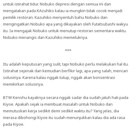
untuk istirahat tidur. Nobuko depresi dengan semua ini dan
mengatakan pada KAzuhiko kalau ia mungkin tidak cocok menjadi
pemilik restoran. Kazuhiko menyentuh bahu Nobuko dan
mengingatkan Nobuko apa yang dikayakan oleh Futatsubashi wakyu
itu. Ia mengajak Nobuko untuk menutup restoran sementara waktu.
Nobuko menangis dan Kazuhiko memeluknya.
***
Itu adalah keputusan yang sulit, tapi Nobuko perlu melakukan hal itu.
Istirahat sejenak dan kemudian berfikir lagi, apa yang salah, mencari
solusinya. Karena kalau nggak tutup, nggak akan konsentrasi
memikirkan solusinya.
BTW Kenshu kayaknya secara nggak sadar dia sudah jatuh hati pada
Kiyoe. Apakah sejak ia membuat masalah untuk Nobuko dan
memutuskan kerja sedikit demi sedikit waktu itu? Yang jelas, dia
merasa dibohongi Kiyoe itu sudah menunjukkan kalau dia ada rasa
pada Kiyoe.