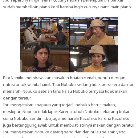
Ibu sepertinya ingin sekali cucunya adalah perempuan, ia bahkan
sudah membelikan piano kecil karena ingin cucunya nanti main piano.
Bibi Namiko membawakan masakan buatan rumah, penuh dengan
nutrisi untuk wanita hamil. Tapi Nobuko sedang tidak berselera dan ibu
memarahi Nobuko setelah tahu kalau Nobuko ternyata tidak makan
dengan teratur.
Ibu mengatakan apapaun yang terjadi, nobuko harus makan,
meskipun Nobuko tidak lapar. Karena tuhub Nobuko sekarang bukan
cuma Nobuko sendiri. Ibu juga memarahi Kazuhiko karena Kazuhiko
juga bertanggungjawab untuk membuat istrinya makan dengan teratur.
Ibu mengatakan Nobuko datang sendirian dari pulau selatan yang