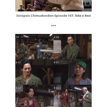
Sinopsis Chimudondon Episode 107:
Take a Rest
***