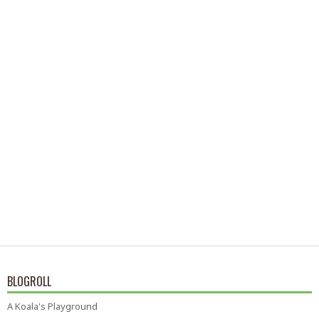
BLOGROLL
A Koala's Playground