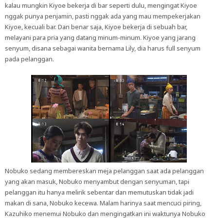
kalau mungkin Kiyoe bekerja di bar seperti dulu, mengingat Kiyoe
nggak punya penjamin, pasti nggak ada yang mau mempekerjakan
Kiyoe, kecuali bar. Dan benar saja, Kiyoe bekerja di sebuah bar,
melayani para pria yang datang minum-minum. Kiyoe yang jarang
senyum, disana sebagai wanita bernama Lily, dia harus full senyum
pada pelanggan.
Nobuko sedang membereskan meja pelanggan saat ada pelanggan
yang akan masuk, Nobuko menyambut dengan senyuman, tapi
pelanggan itu hanya melirik sebentar dan memutuskan tidak jadi
makan di sana, Nobuko kecewa. Malam harinya saat mencuci piring,
Kazuhiko menemui Nobuko dan mengingatkan ini waktunya Nobuko