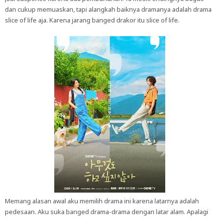
dan cukup memuaskan, tapi alangkah baiknya dramanya adalah drama
slice of life aja. Karena jarang banged drakor itu slice of life.
Memang alasan awal aku memilih drama ini karena latarnya adalah
pedesaan. Aku suka banged drama-drama dengan latar alam. Apalagi