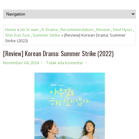
Home
»
Im Si-wan
,
K-Drama
,
Recommendation
,
Review
,
Seol Hyun
,
Shin Eun Soo
,
Summer Strike
» [Review] Korean Drama: Summer
Strike (2022)
[Review] Korean Drama: Summer Strike (2022)
November 04, 2024
Tidak ada komentar