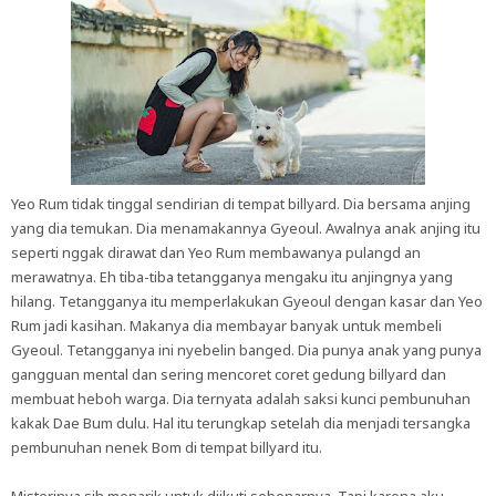
Yeo Rum tidak tinggal sendirian di tempat billyard. Dia bersama anjing
yang dia temukan. Dia menamakannya Gyeoul. Awalnya anak anjing itu
seperti nggak dirawat dan Yeo Rum membawanya pulangd an
merawatnya. Eh tiba-tiba tetangganya mengaku itu anjingnya yang
hilang. Tetangganya itu memperlakukan Gyeoul dengan kasar dan Yeo
Rum jadi kasihan. Makanya dia membayar banyak untuk membeli
Gyeoul. Tetangganya ini nyebelin banged. Dia punya anak yang punya
gangguan mental dan sering mencoret coret gedung billyard dan
membuat heboh warga. Dia ternyata adalah saksi kunci pembunuhan
kakak Dae Bum dulu. Hal itu terungkap setelah dia menjadi tersangka
pembunuhan nenek Bom di tempat billyard itu.