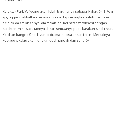
Karakter Park Ye Young akan lebih baik hanya sebagai kakak Im Si Wan
aja, nggak melibatkan perasaan cinta. Tapi mungkin untuk membuat
gejolak dalam kisahnya, dia malah jadi kelihatan terobsesi dengan
karakter Im Si Wan. Menyalahkan semuanya pada karakter Seol Hyun.
Kasihan banged Seol Hyun di drama ini disalahkan terus. Mentalnya
kuat juga, kalau aku mungkin udah pindah dari sana 😭