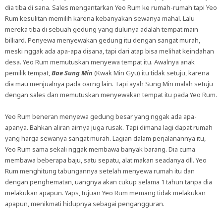
dia tiba di sana. Sales mengantarkan Yeo Rum ke rumah-rumah tapi Yeo
Rum kesulitan memilih karena kebanyakan sewanya mahal. Lalu
mereka tiba di sebuah gedung yang dulunya adalah tempat main
billiard. Penyewa menyewakan gedung itu dengan sangat murah,
meski nggak ada apa-apa disana, tapi dari atap bisa melihat keindahan
desa. Yeo Rum memutuskan menyewa tempat itu. Awalnya anak
pemilik tempat,
Bae Sung Min
(Kwak Min Gyu) itu tidak setuju, karena
dia mau menjualnya pada oarng lain. Tapi ayah Sung Min malah setuju
dengan sales dan memutuskan menyewakan tempat itu pada Yeo Rum.
Yeo Rum beneran menyewa gedung besar yang nggak ada apa-
apanya. Bahkan aliran airnya juga rusak. Tapi dimana lagi dapat rumah
yang harga sewanya sangat murah. Lagian dalam perjalanannya itu,
Yeo Rum sama sekali nggak membawa banyak barang. Dia cuma
membawa beberapa baju, satu sepatu, alat makan seadanya dll. Yeo
Rum menghitung tabungannya setelah menyewa rumah itu dan
dengan penghematan, uangnya akan cukup selama 1 tahun tanpa dia
melakukan apapun. Yaps, tujuan Yeo Rum memang tidak melakukan
apapun, menikmati hidupnya sebagai pengangguran.