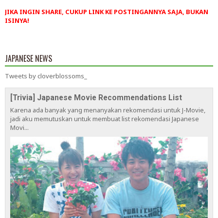
JIKA INGIN SHARE, CUKUP LINK KE POSTINGANNYA SAJA, BUKAN
ISINYA!
JAPANESE NEWS
Tweets by cloverblossoms_
[Trivia] Japanese Movie Recommendations List
Karena ada banyak yang menanyakan rekomendasi untuk J-Movie,
jadi aku memutuskan untuk membuat list rekomendasi Japanese
Movi...