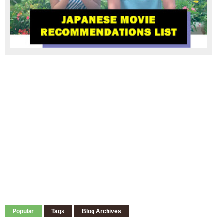
Popular
Tags
Blog Archives