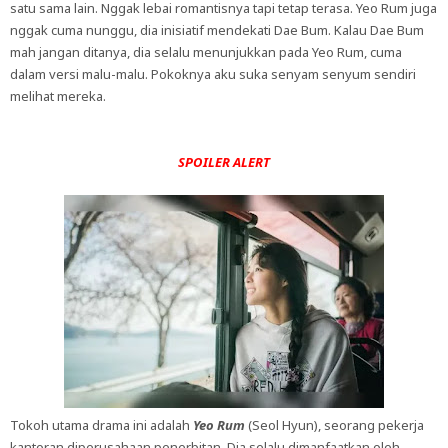
satu sama lain. Nggak lebai romantisnya tapi tetap terasa. Yeo Rum juga
nggak cuma nunggu, dia inisiatif mendekati Dae Bum. Kalau Dae Bum
mah jangan ditanya, dia selalu menunjukkan pada Yeo Rum, cuma
dalam versi malu-malu. Pokoknya aku suka senyam senyum sendiri
melihat mereka.
SPOILER ALERT
Tokoh utama drama ini adalah
Yeo Rum
(Seol Hyun), seorang pekerja
kantoran diperusahaan penerbitan. Dia selalu dimanfaatkan oleh