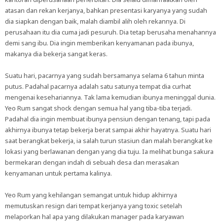
atasan dan rekan kerjanya, bahkan presentasi karyanya yang sudah
dia siapkan dengan baik, malah diambil alih oleh rekannya. Di
perusahaan itu dia cuma jadi pesuruh. Dia tetap berusaha menahannya
demi sang ibu. Dia ingin memberikan kenyamanan pada ibunya,
makanya dia bekerja sangat keras.
Suatu hari, pacarnya yang sudah bersamanya selama 6 tahun minta
putus. Padahal pacarnya adalah satu satunya tempat dia curhat
mengenai kesehariannya. Tak lama kemudian ibunya meninggal dunia.
Yeo Rum sangat shock dengan semua hal yang tiba-tiba terjadi.
Padahal dia ingin membuat ibunya pensiun dengan tenang, tapi pada
akhirnya ibunya tetap bekerja berat sampai akhir hayatnya. Suatu hari
saat berangkat bekerja, ia salah turun stasiun dan malah berangkat ke
lokasi yang berlawanan dengan yang dia tuju. Ia melihat bunga sakura
bermekaran dengan indah di sebuah desa dan merasakan
kenyamanan untuk pertama kalinya.
Yeo Rum yang kehilangan semangat untuk hidup akhirnya
memutuskan resign dari tempat kerjanya yang toxic setelah
melaporkan hal apa yang dilakukan manager pada karyawan