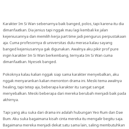
Karakter Im Si Wan sebenarnya baik banged, polos, tapi karena itu dia
dimanfaatkan. Dia jenius tapi nggak mau lagi kembali ke jalan
kejeniusannya dan memilih kerja part time jadi pengurus perpustakaan
aja. Cuma profesornya di universitas dulu merasa kalau sayang
banged kejeniusannya gak digunakan. Awalnya aku pikir prof pure
ingin karakter Im Si Wan berkembang, ternyata Im Si Wan cuma
dimanfaatkan. Nyesek banged.
Pokoknya kalau kalian nggak siap sama karakter menyebalkan, aku
nggak menyarankan kalian menonton drama ini. Meski tema awalnya
healing, tapi tetep aja, beberapa karakter itu sangat sangat
menyebalkan. Meski beberapa dari mereka berubah menjadi baik pada
akhirnya.
Tapi yang aku suka dari drama ini adalah hubungan Yeo Rum dan Dae
Bum. Aku suka bagaimana kisah cinta mereka itu mengalir begitu saja.
Bagaimana mereka menjadi dekat satu sama lain, saling membutuhkan