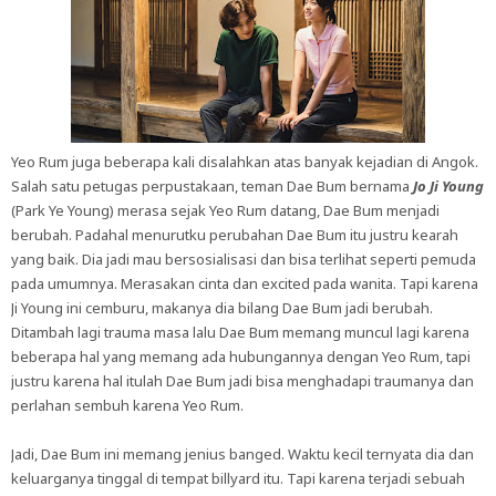
Yeo Rum juga beberapa kali disalahkan atas banyak kejadian di Angok.
Salah satu petugas perpustakaan, teman Dae Bum bernama
Jo Ji Young
(Park Ye Young) merasa sejak Yeo Rum datang, Dae Bum menjadi
berubah. Padahal menurutku perubahan Dae Bum itu justru kearah
yang baik. Dia jadi mau bersosialisasi dan bisa terlihat seperti pemuda
pada umumnya. Merasakan cinta dan excited pada wanita. Tapi karena
Ji Young ini cemburu, makanya dia bilang Dae Bum jadi berubah.
Ditambah lagi trauma masa lalu Dae Bum memang muncul lagi karena
beberapa hal yang memang ada hubungannya dengan Yeo Rum, tapi
justru karena hal itulah Dae Bum jadi bisa menghadapi traumanya dan
perlahan sembuh karena Yeo Rum.
Jadi, Dae Bum ini memang jenius banged. Waktu kecil ternyata dia dan
keluarganya tinggal di tempat billyard itu. Tapi karena terjadi sebuah