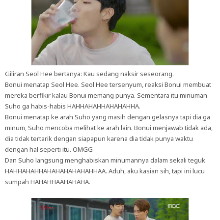
Giliran Seol Hee bertanya: Kau sedang naksir seseorang.
Bonui menatap Seol Hee. Seol Hee tersenyum, reaksi Bonui membuat
mereka berfikir kalau Bonui memang punya. Sementara itu minuman
Suho ga habis-habis HAHHAHAHHAHAHAHHA.
Bonui menatap ke arah Suho yang masih dengan gelasnya tapi dia ga
minum, Suho mencoba melihat ke arah lain. Bonui menjawab tidak ada,
dia tidak tertarik dengan siapapun karena dia tidak punya waktu
dengan hal seperti itu. OMGG
Dan Suho langsung menghabiskan minumannya dalam sekali teguk
HAHHAHAHHAHAHAHAHAHAHHAA. Aduh, aku kasian sih, tapi ini lucu
sumpah HAHAHHAAHAHAHA.