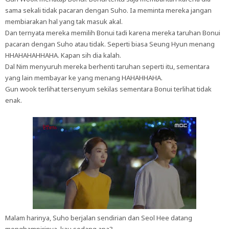
sama sekali tidak pacaran dengan Suho. Ia meminta mereka jangan
membiarakan hal yang tak masuk akal.
Dan ternyata mereka memilih Bonui tadi karena mereka taruhan Bonui
pacaran dengan Suho atau tidak. Seperti biasa Seung Hyun menang
HHAHAHAHHAHA. Kapan sih dia kalah.
Dal Nim menyuruh mereka berhenti taruhan seperti itu, sementara
yang lain membayar ke yang menang HAHAHHAHA.
Gun wook terlihat tersenyum sekilas sementara Bonui terlihat tidak
enak.
Malam harinya, Suho berjalan sendirian dan Seol Hee datang
menghampirinya, kau sedang apa?