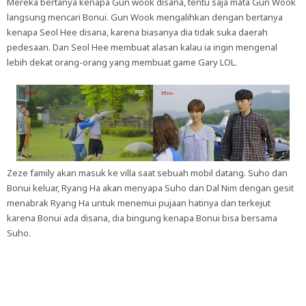
Mereka bertanya kenapa Gun wook disana, tentu saja mata Gun Wook
langsung mencari Bonui. Gun Wook mengalihkan dengan bertanya
kenapa Seol Hee disana, karena biasanya dia tidak suka daerah
pedesaan. Dan Seol Hee membuat alasan kalau ia ingin mengenal
lebih dekat orang-orang yang membuat game Gary LOL.
Zeze family akan masuk ke villa saat sebuah mobil datang. Suho dan
Bonui keluar, Ryang Ha akan menyapa Suho dan Dal Nim dengan gesit
menabrak Ryang Ha untuk menemui pujaan hatinya dan terkejut
karena Bonui ada disana, dia bingung kenapa Bonui bisa bersama
Suho.