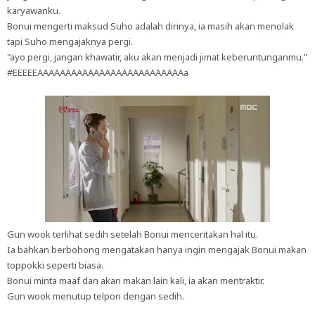
karyawanku.
Bonui mengerti maksud Suho adalah dirinya, ia masih akan menolak
tapi Suho mengajaknya pergi.
"ayo pergi, jangan khawatir, aku akan menjadi jimat keberuntunganmu."
#EEEEEAAAAAAAAAAAAAAAAAAAAAAAAAAa
Gun wook terlihat sedih setelah Bonui menceritakan hal itu.
Ia bahkan berbohong mengatakan hanya ingin mengajak Bonui makan
toppokki seperti biasa.
Bonui minta maaf dan akan makan lain kali, ia akan mentraktir.
Gun wook menutup telpon dengan sedih.