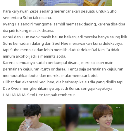
Para karyawan Zeze sedang merencanakan sesuatu untuk Suho
sementara Suho tak disana.
Ryang Ha sendiri mengomel sambil memasak daging, karena tiba-tiba
dia jadi tukang masak disana.
Bonui dan Gun wook masih belum baikan jadi mereka hanya saling lirik.
Suho kemudian datang dan Seol Hee menawarkan kursi didekatnya,
tapi Suho menolak dan lebih memilih duduk dekat Dal Nim. Ia tidak
minum alkohol jadi ia meminta soda.
Karena semuanya sudah berkumpul disana, mereka akan main
permainan kejujuran (turth or dare). Tentu saja permainan kejujuran
membutuhkan botol dan mereka mulai memutar botol.
Dilihat dari ekspresi Seol hee, dia berharap kalau dia yang dipilih tapi
Dae Kwon menghentikannya tepat di Bonui, sengaja kayaknya
HAHHAHAHA. Seol Hee tampak cemberut.