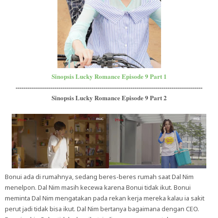
Sinopsis Lucky Romance Episode 9 Part 1
------------------------------------------------------------------------------------------------
Sinopsis Lucky Romance Episode 9 Part 2
Bonui ada di rumahnya, sedang beres-beres rumah saat Dal Nim
menelpon. Dal Nim masih kecewa karena Bonui tidak ikut. Bonui
meminta Dal Nim mengatakan pada rekan kerja mereka kalau ia sakit
perut jadi tidak bisa ikut. Dal Nim bertanya bagaimana dengan CEO.