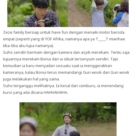
Zeze family bersiap untuk have fun dengan menaiki motor beroda
empat (seperti yang di YOF Afrika, namanya apa ya T____T mianhae
tiba-tiba aku lupa namanya).
Suho sendiri bermain dengan kamera dan asyik merekam. Tentu saja
tujuannya merekam Bonui dan ia sibuk tersenyum sendiri. Tapi
kemudian ia baru menyadari sesuatu saat ia menggerakkan
kameranya, kalau Bonui terus memandangi Gun wook dan Gun wook
juga melakukan hal yang sama.
Suho terganggu melihatnya. Ia kesal dan cemburu, ia menendang
kursi yang ada disana HAHHAHAHA.