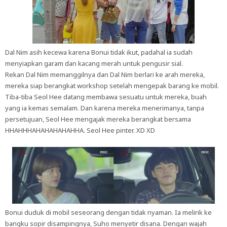
Dal Nim asih kecewa karena Bonui tidak ikut, padahal ia sudah
menyiapkan garam dan kacang merah untuk pengusir sial.
Rekan Dal Nim memanggilnya dan Dal Nim berlari ke arah mereka,
mereka siap berangkat workshop setelah mengepak barang ke mobil.
Tiba-tiba Seol Hee datang membawa sesuatu untuk mereka, buah
yang ia kemas semalam. Dan karena mereka menerimanya, tanpa
persetujuan, Seol Hee mengajak mereka berangkat bersama
HHAHHHAHAHAHAHAHHA. Seol Hee pinter. XD XD
Bonui duduk di mobil seseorang dengan tidak nyaman. Ia melirik ke
bangku sopir disampingnya, Suho menyetir disana. Dengan wajah