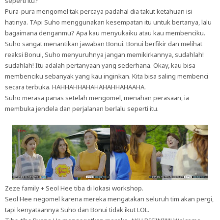
seperti itu?
Pura-pura mengomel tak percaya padahal dia takut ketahuan isi
hatinya. TApi Suho menggunakan kesempatan itu untuk bertanya, lalu
bagaimana denganmu? Apa kau menyukaiku atau kau membenciku.
Suho sangat menantikan jawaban Bonui. Bonui berfikir dan melihat
reaksi Bonui, Suho menyuruhnya jangan memikirkannya, sudahlah!
sudahlah! Itu adalah pertanyaan yang sederhana. Okay, kau bisa
membenciku sebanyak yang kau inginkan. Kita bisa saling membenci
secara terbuka. HAHHAHHAHAHAHAHHAHAAHA.
Suho merasa panas setelah mengomel, menahan perasaan, ia
membuka jendela dan perjalanan berlalu seperti itu.
Zeze family + Seol Hee tiba di lokasi workshop.
Seol Hee negomel karena mereka mengatakan seluruh tim akan pergi,
tapi kenyataannya Suho dan Bonui tidak ikut LOL.