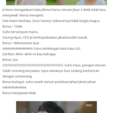
Ji Hoon mengatakan kalau Bonui harus minum jikan 3 detik tidak bisa
menjawab. Bonui mengerti.
DAe Kwon berkata, Zeze Factory sebenarnya tidak begitu bagus.
Bonui : Tidak.
Suho tersenyum manis.
Seung Hyun, CEO Je berkepribadian jahat/mudah marah.
Bonui : Ndeeeeeee (iya)
HAHHAHAHHAHAHA Suho kehilangan kata-kata LOL.
Dal Nim: Akhir-akhir ini kau bahagia.
Bonui: Iya.
OOOOOOOOOOOOOOOOOOOOOOOO. Suho haus, pengen minum.
Salah seorang karyawan, lupa namanya: Kau sedang berkencan
dengan seseorang.
Bonui terkejut. suho masih minum perlahan,lahan,lahan,lahan
HAHHAHAHAHA.
Bonui menjawab tidak.