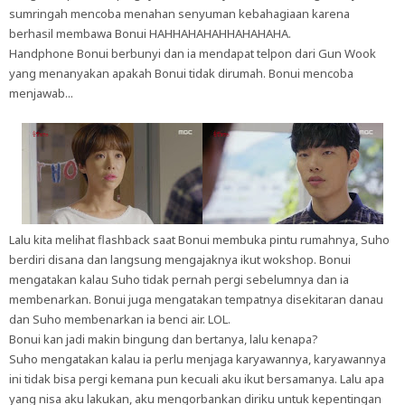
sumringah mencoba menahan senyuman kebahagiaan karena
berhasil membawa Bonui HAHHAHAHAHHAHAHAHA.
Handphone Bonui berbunyi dan ia mendapat telpon dari Gun Wook
yang menanyakan apakah Bonui tidak dirumah. Bonui mencoba
menjawab...
Lalu kita melihat flashback saat Bonui membuka pintu rumahnya, Suho
berdiri disana dan langsung mengajaknya ikut wokshop. Bonui
mengatakan kalau Suho tidak pernah pergi sebelumnya dan ia
membenarkan. Bonui juga mengatakan tempatnya disekitaran danau
dan Suho membenarkan ia benci air. LOL.
Bonui kan jadi makin bingung dan bertanya, lalu kenapa?
Suho mengatakan kalau ia perlu menjaga karyawannya, karyawannya
ini tidak bisa pergi kemana pun kecuali aku ikut bersamanya. Lalu apa
yang nisa aku lakukan, aku mengorbankan diriku untuk kepentingan