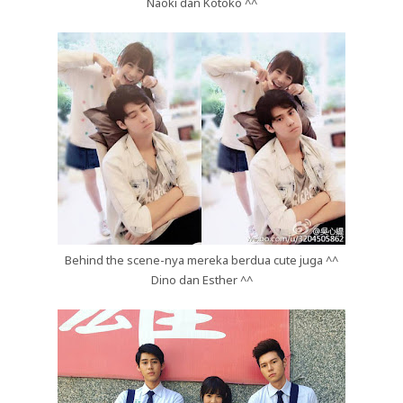
Naoki dan Kotoko ^^
Behind the scene-nya mereka berdua cute juga ^^
Dino dan Esther ^^