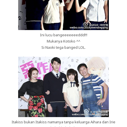
Ini lucu bangeeeeeeeddd!!!
Mukanya Kotoko ^^
Si Naoki tega banged LOL.
Itakiss bukan Itakiss namanya tanpa keluarga Aihara dan Irie