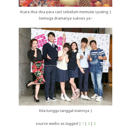
Acara doa-doa para cast sebelum memulai syuting :)
Semoga dramanya sukses ya~
Kita tunggu tanggal mainnya :)
source weibo as tagged |
1
|
2
|
3