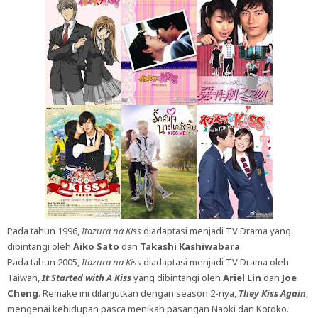
Pada tahun 1996,
Itazura na Kiss
diadaptasi menjadi TV Drama yang
dibintangi oleh
Aiko Sato
dan
Takashi Kashiwabara
.
Pada tahun 2005,
Itazura na Kiss
diadaptasi menjadi TV Drama oleh
Taiwan,
It Started with A Kiss
yang dibintangi oleh
Ariel Lin
dan
Joe
Cheng
. Remake ini dilanjutkan dengan season 2-nya,
They Kiss Again
,
mengenai kehidupan pasca menikah pasangan Naoki dan Kotoko.