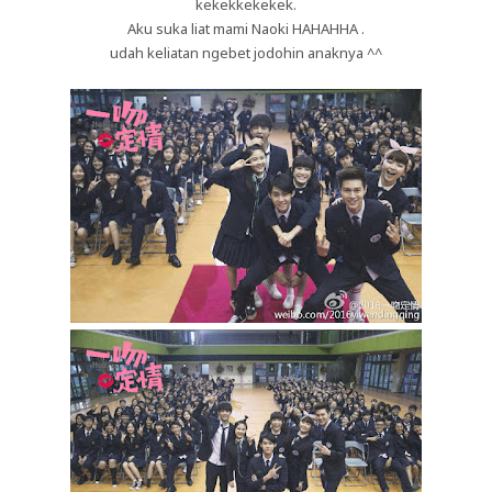
kekekkekekek.
Aku suka liat mami Naoki HAHAHHA .
udah keliatan ngebet jodohin anaknya ^^