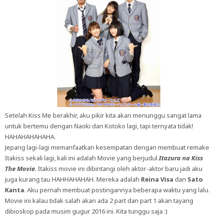
Setelah Kiss Me berakhir, aku pikir kita akan menunggu sangat lama
untuk bertemu dengan Naoki dan Kotoko lagi, tapi ternyata tidak!
HAHAHAHAHAHA.
Jepang lagi-lagi memanfaatkan kesempatan dengan membuat remake
Itakiss sekali lagi, kali ini adalah Movie yang berjudul
Itazura na Kiss
The Movie
. Itakiss movie ini dibintangi oleh aktor-aktor baru jadi aku
juga kurang tau HAHHAHAHAH. Mereka adalah
Reina Visa
dan
Sato
Kanta
. Aku pernah membuat postingannya beberapa waktu yang lalu.
Movie ini kalau tidak salah akan ada 2 part dan part 1 akan tayang
dibioskop pada musim gugur 2016 ini. Kita tunggu saja :)