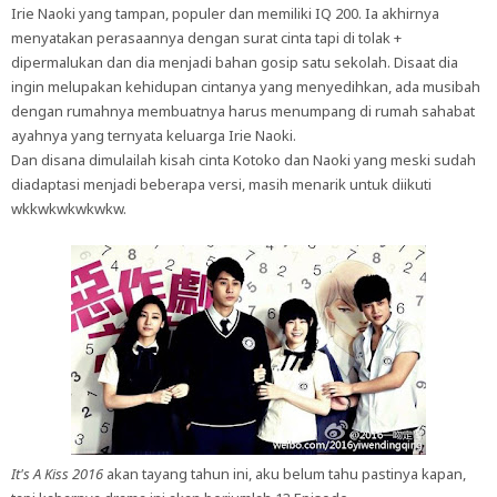
Irie Naoki yang tampan, populer dan memiliki IQ 200. Ia akhirnya
menyatakan perasaannya dengan surat cinta tapi di tolak +
dipermalukan dan dia menjadi bahan gosip satu sekolah. Disaat dia
ingin melupakan kehidupan cintanya yang menyedihkan, ada musibah
dengan rumahnya membuatnya harus menumpang di rumah sahabat
ayahnya yang ternyata keluarga Irie Naoki.
Dan disana dimulailah kisah cinta Kotoko dan Naoki yang meski sudah
diadaptasi menjadi beberapa versi, masih menarik untuk diikuti
wkkwkwkwkwkw.
It's A Kiss 2016
akan tayang tahun ini, aku belum tahu pastinya kapan,