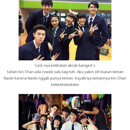
Cast-nya kelihatan akrab banged :)
Selain Kin Chan ada cowok satu lagi tuh. Aku yakin sih bukan teman
Naoki karena Naoki nggak punya teman. Kayaknya temannya Kin Chan
kekkekekekeke