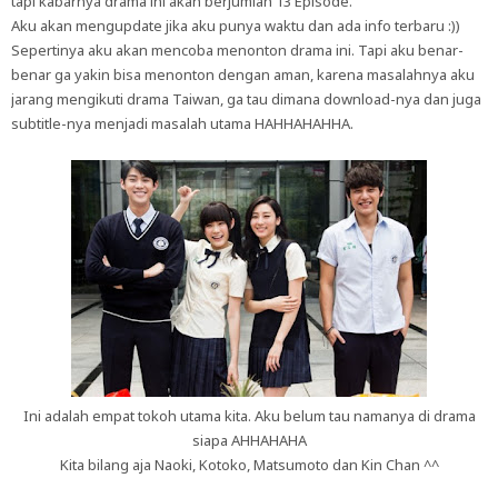
tapi kabarnya drama ini akan berjumlah 13 Episode.
Aku akan mengupdate jika aku punya waktu dan ada info terbaru :))
Sepertinya aku akan mencoba menonton drama ini. Tapi aku benar-
benar ga yakin bisa menonton dengan aman, karena masalahnya aku
jarang mengikuti drama Taiwan, ga tau dimana download-nya dan juga
subtitle-nya menjadi masalah utama HAHHAHAHHA.
Ini adalah empat tokoh utama kita. Aku belum tau namanya di drama
siapa AHHAHAHA
Kita bilang aja Naoki, Kotoko, Matsumoto dan Kin Chan ^^