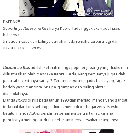
DAEBAK!!!!
Sepertinya
Itazura na Kiss
karya Kaoru Tada nggak akan ada habis-
habisnya.
Ini sudah kesekian kalinya dan akan ada remake terbaru lagi dari
Itazura Na Kiss. WOW.
Itazura na Kiss
adalah sebuah manga populer jepang yang ditulis dan
diilustrasikan oleh mangaka
Kaoru Tada
, yang semuanya juga udah
pada tahu ceritanya kan ya? Tentang seorang gadis biasa yang 'agak'
bodoh yang mencintai pria palig tampan dan paling pintar
disekolahnya.
Manga
Itakis
s di rilis pada tahun 1990 dan menjadi manga yang sangat
terkenal dan laris sehingga dibuat menjadi berbagai versi. Meski
begitu, manga
Itakiss
sendiri sebenarnya belum tamat, karena
penulisnya meninggal dunia sebelum menyelesaikan manganya.