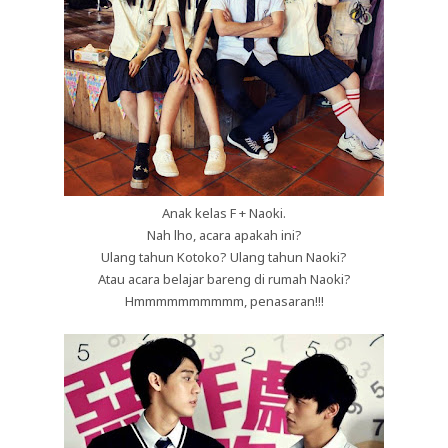
Anak kelas F + Naoki.
Nah lho, acara apakah ini?
Ulang tahun Kotoko? Ulang tahun Naoki?
Atau acara belajar bareng di rumah Naoki?
Hmmmmmmmmmm, penasaran!!!