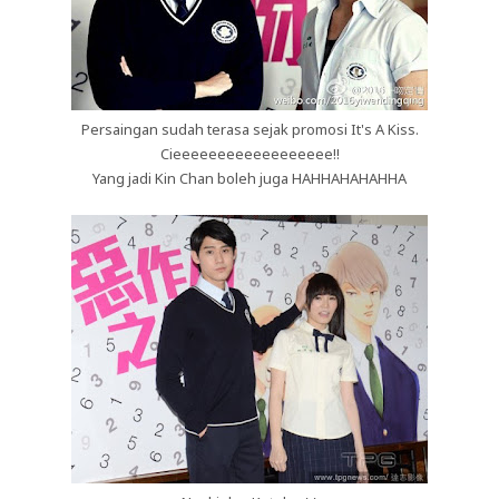
Persaingan sudah terasa sejak promosi It's A Kiss.
Cieeeeeeeeeeeeeeeeee!!
Yang jadi Kin Chan boleh juga HAHHAHAHAHHA