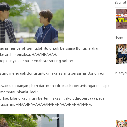
Scarlet 
dram...
lau ia menyerah semudah itu untuk bersama Bonui, ia akan
h ke arah memaksa. HAHAHHAHAH.
 kepalanya sampai menabrak ranting pohon
ini taya
langsung mengajak Bonui untuk makan siang bersama. Bonui jadi
wamu sepanjang hari dan menjadi jimat keberuntunganmu, apa
k membutuhkanku lagi?
kau bilang kau ingin berterimakasih, aku tidak percaya pada
i kehidupan ini. HHAAHHAHAHAHAHAHAHAHAHHAHHAHAHA.