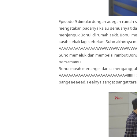
Episode 9 dimulai dengan adegan rumah sa
mengatakan padanya kalau semuanya tidak 
menjenguk Bonui di rumah sakit. Bonui m
kasih sekali lagi sebelum Suho akhirnya
AAAAAAAAAAAAAAAAWWWWWWWWW
Suho memeluk dan membelai rambut Bonui,
bersamamu.
Bonui masih menangis dan ia mengangguk
AAAAAAAAAAAAAAAAAAAAAAAAAAAA!!!!!!!!! S
bangeeeeeed. Feelnya sangat sangat ter