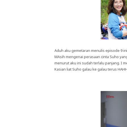
Aduh aku gemetaran menulis episode 9 
MAsih mengenai perasaan cinta Suho yang
menurut aku ini sudah terlalu panjang. I 
Kasian liat Suho galau ke galau terus HA