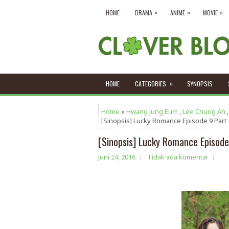
»
»
»
HOME
DRAMA
ANIME
MOVIE
»
HOME
CATEGORIES
SYNOPSIS
Home
»
Hwang Jung Eum
,
Lee Chung Ah
[Sinopsis] Lucky Romance Episode 9 Part 
[Sinopsis] Lucky Romance Episode
Juni 24, 2016
Tidak ada komentar