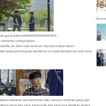
disutrad
 garuk-garuk bahu HAHAHHHAHAHAHHAHA.
 menemui orang tuanya.....
lla, ah, disini ada restoran, kita bisa makan disini.
n tanpa persetujuan dari Bonui ia sudah berjalan ke arah sana
akan makanan laut karena itu satu-satunya restoran yang ada
knya pergi dari sana, karena tak ada yang bisa dimakan disana,