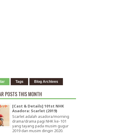
lar
Tags
Blog Archives
AR POSTS THIS MONTH
[Cast & Details] 101st NHK
Asadora: Scarlet (2019)
Scarlet adalah asadora/morning
drama/drama pagi NHK ke-101
yang tayang pada musim gugur
2019 dan musim dingin 2020.