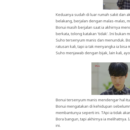
Keduanya sudah di luar rumah sakit dan a
belakang, berjalan dengan malas-malas, m
Bonui masih berjalan saat ia akhirnya me
berkata, tolong katakan 'tidak'. Ini bukan 
Suho tersenyum manis dan menunduk. Bo
ratusan kali, tapi ia tak menyangka ia bisa
Suho menjawab dengan bijak, lain kali, ayo 
Bonui tersenyum manis mendengar hal itu
Bonui mengatakan di kehidupan sebelumny
membantunya seperti ini. TApi ia tidak aka
Bora bangun, tapi akhirnya ia melihatnya.
ini.