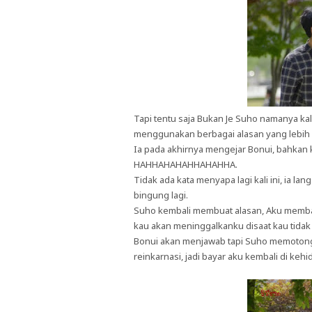
Tapi tentu saja Bukan Je Suho namanya ka
menggunakan berbagai alasan yang lebi
Ia pada akhirnya mengejar Bonui, bahkan
HAHHAHAHAHHAHAHHA.
Tidak ada kata menyapa lagi kali ini, ia 
bingung lagi.
Suho kembali membuat alasan, Aku memba
kau akan meninggalkanku disaat kau tida
Bonui akan menjawab tapi Suho memotong, 
reinkarnasi, jadi bayar aku kembali d