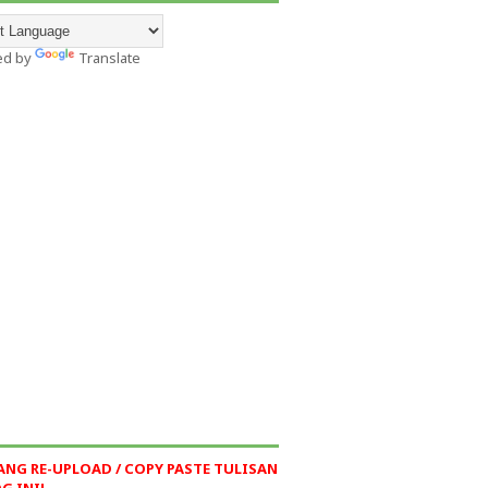
ed by
Translate
ANG RE-UPLOAD / COPY PASTE TULISAN