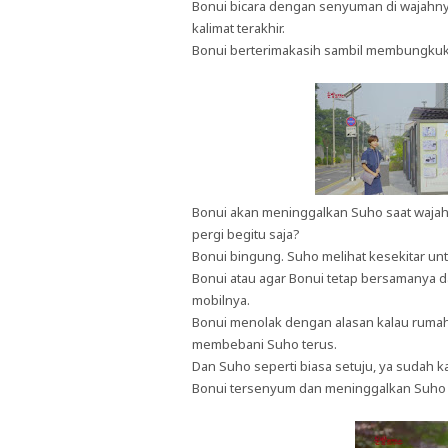
Bonui bicara dengan senyuman di wajahny
kalimat terakhir.
Bonui berterimakasih sambil membungkuk
Bonui akan meninggalkan Suho saat wajah
pergi begitu saja?
Bonui bingung. Suho melihat kesekitar un
Bonui atau agar Bonui tetap bersamanya
mobilnya.
Bonui menolak dengan alasan kalau rumahny
membebani Suho terus.
Dan Suho seperti biasa setuju, ya sudah ka
Bonui tersenyum dan meninggalkan Suho