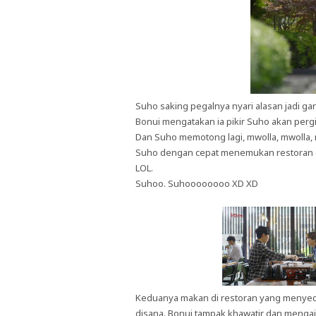
Suho saking pegalnya nyari alasan jadi
Bonui mengatakan ia pikir Suho akan pergi
Dan Suho memotong lagi, mwolla, mwolla, mwo
Suho dengan cepat menemukan restoran da
LOL.
Suhoo. Suhoooooooo XD XD
Keduanya makan di restoran yang menyedi
disana. Bonui tampak khawatir dan mengaja