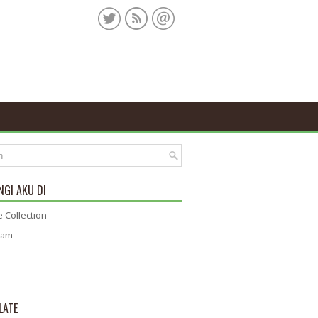
GI AKU DI
 Collection
ram
LATE