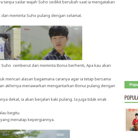
a tanpa sadar wajah Suho sedikit berubah saat ia mengatakan
 dan meminta Suho pulang dengan selamat.
 Suho cemberut dan meminta Bonui berhenti, Apa kau akan
tuk mencari alasan bagaimana caranya agar ia tetap bersama
Popu
 dan akhirnya menawarkan mengantarkan Bonui pulang dengan
POPUL
a dekat, ia akan berjalan kaki pulang. Ia juga tidak enak
lau begitu.
 yang menatap kepergiannya.