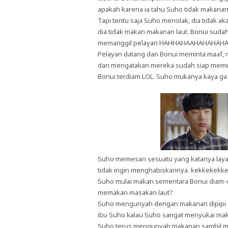
apakah karena ia tahu Suho tidak makanan 
Tapi tentu saja Suho menolak, dia tida
dia tidak makan makanan laut. Bonui sud
memanggil pelayan HAHHAHAAHAHAHAHA
Pelayan datang dan Bonui meminta maaf, m
dan mengatakan mereka sudah siap m
Bonui terdiam LOL. Suho mukanya kaya ga
Suho memesan sesuatu yang katanya layak
tidak ingin menghabiskannya. kekkekekk
Suho mulai makan sementara Bonui diam-d
memakan masakan laut?
Suho mengunyah dengan makanan dipipi ki
ibu Suho kalau Suho sangat menyukai maka
Suho terus mengunyah makanan sambil m