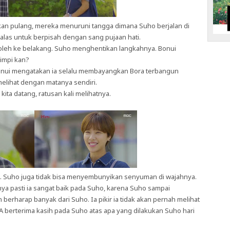
kan pulang, mereka menuruni tangga dimana Suho berjalan di
alas untuk berpisah dengan sang pujaan hati.
noleh ke belakang. Suho menghentikan langkahnya. Bonui
mimpi kan?
nui mengatakan ia selalu membayangkan Bora terbangun
 melihat dengan matanya sendiri.
kita datang, ratusan kali melihatnya.
. Suho juga tidak bisa menyembunyikan senyuman di wajahnya.
a pasti ia sangat baik pada Suho, karena Suho sampai
n berharap banyak dari Suho. Ia pikir ia tidak akan pernah melihat
 IA berterima kasih pada Suho atas apa yang dilakukan Suho hari