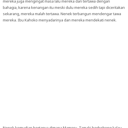
mereka juga mengingat masa lalu mereka dan tertawa dengan
bahagia, karena kenangan itu meski dulu mereka sedih tapi diceritakan
sekarang, mereka malah tertawa. Nenek terbangun mendengar tawa
mereka. Ibu Kahoko menyadarinya dan mereka mendekati nenek.
Nenek kemudian bertanya dimana Mamoru, Tamaki berbohong kalau