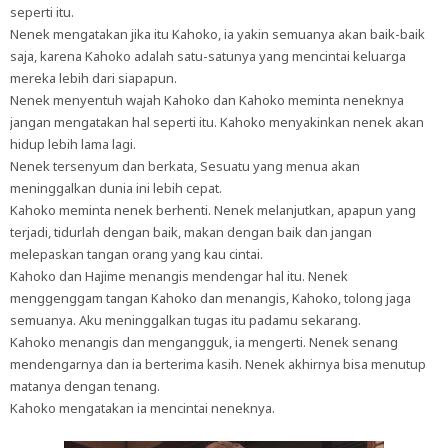
seperti itu.
Nenek mengatakan jika itu Kahoko, ia yakin semuanya akan baik-baik
saja, karena Kahoko adalah satu-satunya yang mencintai keluarga
mereka lebih dari siapapun.
Nenek menyentuh wajah Kahoko dan Kahoko meminta neneknya
jangan mengatakan hal seperti itu. Kahoko menyakinkan nenek akan
hidup lebih lama lagi.
Nenek tersenyum dan berkata, Sesuatu yang menua akan
meninggalkan dunia ini lebih cepat.
Kahoko meminta nenek berhenti. Nenek melanjutkan, apapun yang
terjadi, tidurlah dengan baik, makan dengan baik dan jangan
melepaskan tangan orang yang kau cintai.
Kahoko dan Hajime menangis mendengar hal itu. Nenek
menggenggam tangan Kahoko dan menangis, Kahoko, tolong jaga
semuanya. Aku meninggalkan tugas itu padamu sekarang.
Kahoko menangis dan mengangguk, ia mengerti. Nenek senang
mendengarnya dan ia berterima kasih. Nenek akhirnya bisa menutup
matanya dengan tenang.
Kahoko mengatakan ia mencintai neneknya.