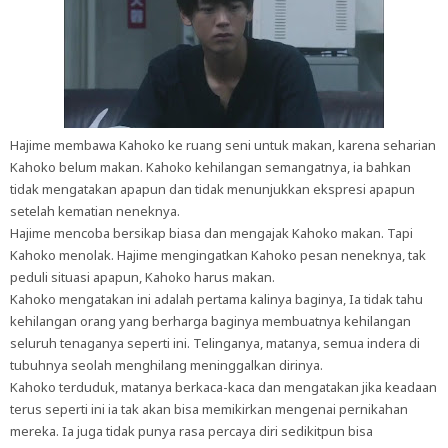
Hajime membawa Kahoko ke ruang seni untuk makan, karena seharian
Kahoko belum makan. Kahoko kehilangan semangatnya, ia bahkan
tidak mengatakan apapun dan tidak menunjukkan ekspresi apapun
setelah kematian neneknya.
Hajime mencoba bersikap biasa dan mengajak Kahoko makan. Tapi
Kahoko menolak. Hajime mengingatkan Kahoko pesan neneknya, tak
peduli situasi apapun, Kahoko harus makan.
Kahoko mengatakan ini adalah pertama kalinya baginya, Ia tidak tahu
kehilangan orang yang berharga baginya membuatnya kehilangan
seluruh tenaganya seperti ini. Telinganya, matanya, semua indera di
tubuhnya seolah menghilang meninggalkan dirinya.
Kahoko terduduk, matanya berkaca-kaca dan mengatakan jika keadaan
terus seperti ini ia tak akan bisa memikirkan mengenai pernikahan
mereka. Ia juga tidak punya rasa percaya diri sedikitpun bisa