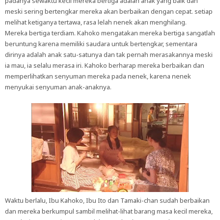
padanya sewaktu kecil mereka bertiga adalah anak yang baik dan
meski sering bertengkar mereka akan berbaikan dengan cepat. setiap
melihat ketiganya tertawa, rasa lelah nenek akan menghilang.
Mereka bertiga terdiam. Kahoko mengatakan mereka bertiga sangatlah
beruntung karena memiliki saudara untuk bertengkar, sementara
dirinya adalah anak satu-satunya dan tak pernah merasakannya meski
ia mau, ia selalu merasa iri. Kahoko berharap mereka berbaikan dan
memperlihatkan senyuman mereka pada nenek, karena nenek
menyukai senyuman anak-anaknya.
Waktu berlalu, Ibu Kahoko, Ibu Ito dan Tamaki-chan sudah berbaikan
dan mereka berkumpul sambil melihat-lihat barang masa kecil mereka,