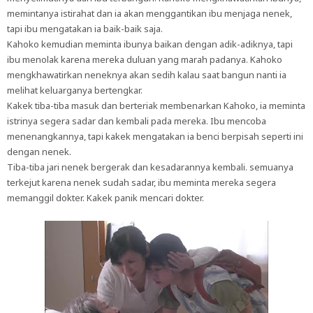
memintanya istirahat dan ia akan menggantikan ibu menjaga nenek,
tapi ibu mengatakan ia baik-baik saja.
Kahoko kemudian meminta ibunya baikan dengan adik-adiknya, tapi
ibu menolak karena mereka duluan yang marah padanya. Kahoko
mengkhawatirkan neneknya akan sedih kalau saat bangun nanti ia
melihat keluarganya bertengkar.
Kakek tiba-tiba masuk dan berteriak membenarkan Kahoko, ia meminta
istrinya segera sadar dan kembali pada mereka. Ibu mencoba
menenangkannya, tapi kakek mengatakan ia benci berpisah seperti ini
dengan nenek.
Tiba-tiba jari nenek bergerak dan kesadarannya kembali. semuanya
terkejut karena nenek sudah sadar, ibu meminta mereka segera
memanggil dokter. Kakek panik mencari dokter.