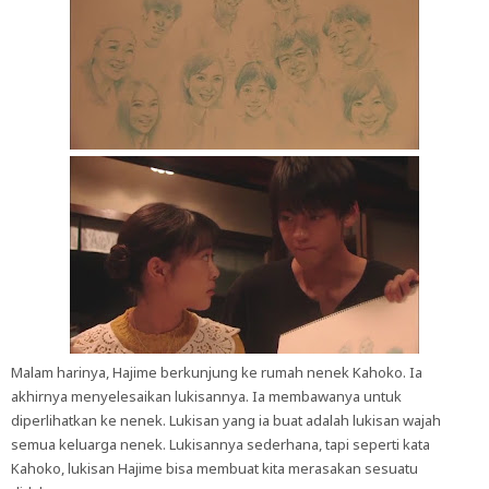
Malam harinya, Hajime berkunjung ke rumah nenek Kahoko. Ia
akhirnya menyelesaikan lukisannya. Ia membawanya untuk
diperlihatkan ke nenek. Lukisan yang ia buat adalah lukisan wajah
semua keluarga nenek. Lukisannya sederhana, tapi seperti kata
Kahoko, lukisan Hajime bisa membuat kita merasakan sesuatu