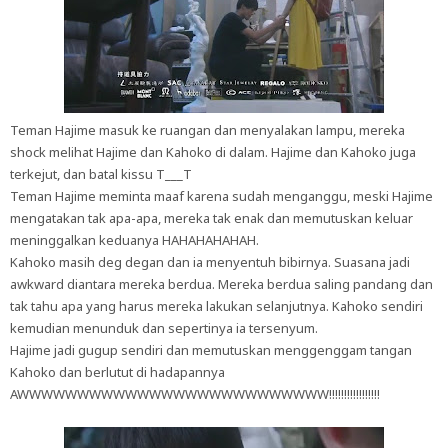
Teman Hajime masuk ke ruangan dan menyalakan lampu, mereka
shock melihat Hajime dan Kahoko di dalam. Hajime dan Kahoko juga
terkejut, dan batal kissu T___T
Teman Hajime meminta maaf karena sudah menganggu, meski Hajime
mengatakan tak apa-apa, mereka tak enak dan memutuskan keluar
meninggalkan keduanya HAHAHAHAHAH.
Kahoko masih deg degan dan ia menyentuh bibirnya. Suasana jadi
awkward diantara mereka berdua. Mereka berdua saling pandang dan
tak tahu apa yang harus mereka lakukan selanjutnya. Kahoko sendiri
kemudian menunduk dan sepertinya ia tersenyum.
Hajime jadi gugup sendiri dan memutuskan menggenggam tangan
Kahoko dan berlutut di hadapannya
AWWWWWWWWWWWWWWWWWWWWWWWWWW!!!!!!!!!!!!!!!!!