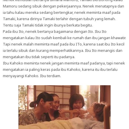
Mamoru sedang sibuk dengan pekerjaannya. Nenek menatapnya dan
ia tahu kalau mereka sedang bertengkar, nenek meminta maaf pada
Tamaki, karena dirinya Tamaki terlahir dengan tubuh yang lemah.
Tentu saja Tamaki tidak ingin ibunya berkata begitu.
Pada ibu Ito, nenek bertanya bagaimana dengan Ito. Ibu Ito
mengatakan kalau Ito sudah kembali ke rumah dan ibu jangan khawatir.
Tapi nenek malah meminta maaf pada ibu ITo, karena saat ibu Ito kecil
ia terlalu sibuk dan kurang memperhatikannya. Ibu Ito menangis dan
mengatakan ibu tidak seperti itu padanya.
Ibu Kahoko meminta nenek jangan meminta maaf padanya, tapi nenek
mengatakan ia paling keras pada ibu Kahoko, karena itu ibu terlalu
menyayangi Kahoko. Ibu terdiam.