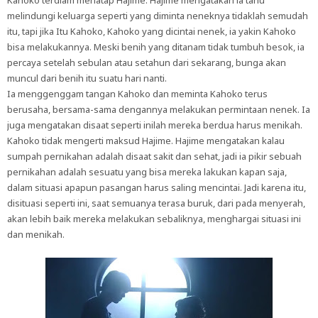
Kahoko terdiam menatap Hajime. Hajime mengatakan ia tahu
melindungi keluarga seperti yang diminta neneknya tidaklah semudah
itu, tapi jika Itu Kahoko, Kahoko yang dicintai nenek, ia yakin Kahoko
bisa melakukannya. Meski benih yang ditanam tidak tumbuh besok, ia
percaya setelah sebulan atau setahun dari sekarang, bunga akan
muncul dari benih itu suatu hari nanti.
Ia menggenggam tangan Kahoko dan meminta Kahoko terus
berusaha, bersama-sama dengannya melakukan permintaan nenek. Ia
juga mengatakan disaat seperti inilah mereka berdua harus menikah.
Kahoko tidak mengerti maksud Hajime. Hajime mengatakan kalau
sumpah pernikahan adalah disaat sakit dan sehat, jadi ia pikir sebuah
pernikahan adalah sesuatu yang bisa mereka lakukan kapan saja,
dalam situasi apapun pasangan harus saling mencintai. Jadi karena itu,
disituasi seperti ini, saat semuanya terasa buruk, dari pada menyerah,
akan lebih baik mereka melakukan sebaliknya, menghargai situasi ini
dan menikah.