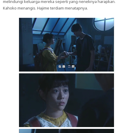
melindungi keluarga mereka seperti yang neneknya harapkan.
Kahoko menangis. Hajime terdiam menatapnya.