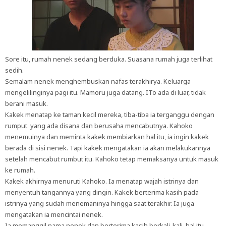
Sore itu, rumah nenek sedang berduka. Suasana rumah juga terlihat
sedih.
Semalam nenek menghembuskan nafas terakhirya. Keluarga
mengelilinginya pagi itu. Mamoru juga datang. ITo ada di luar, tidak
berani masuk.
Kakek menatap ke taman kecil mereka, tiba-tiba ia terganggu dengan
rumput yang ada disana dan berusaha mencabutnya. Kahoko
menemuinya dan meminta kakek membiarkan hal itu, ia ingin kakek
berada di sisi nenek. Tapi kakek mengatakan ia akan melakukannya
setelah mencabut rumbut itu. Kahoko tetap memaksanya untuk masuk
ke rumah.
Kakek akhirnya menuruti Kahoko. Ia menatap wajah istrinya dan
menyentuh tangannya yang dingin. Kakek berterima kasih pada
istrinya yang sudah menemaninya hingga saat terakhir. Ia juga
mengatakan ia mencintai nenek.
Ia memanggil nama nenek dan berterima kasih berkali-kali, hal itu