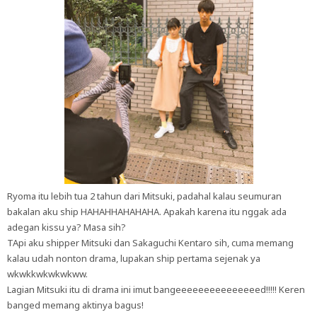
Ryoma itu lebih tua 2 tahun dari Mitsuki, padahal kalau seumuran
bakalan aku ship HAHAHHAHAHAHA. Apakah karena itu nggak ada
adegan kissu ya? Masa sih?
TApi aku shipper Mitsuki dan Sakaguchi Kentaro sih, cuma memang
kalau udah nonton drama, lupakan ship pertama sejenak ya
wkwkkwkwkwkww.
Lagian Mitsuki itu di drama ini imut bangeeeeeeeeeeeeeeed!!!!! Keren
banged memang aktinya bagus!