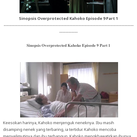
Sinopsis Overprotected Kahoko Episode 9 Part 1
-------------------------------------------------------------------------------------
------------
Sinopsis Overprotected Kahoko Episode 9 Part 1
Keesokan harinya, Kahoko menjenguk neneknya. Ibu masih
disamping nenek yang terbaring, ia tertidur. Kahoko mencoba
menyelimutinya dan ibu terbangun. Kahoko mengkhawatirkan ibunya,