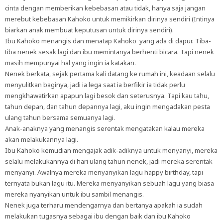
cinta dengan memberikan kebebasan atau tidak, hanya saja jangan
merebut kebebasan Kahoko untuk memikirkan dirinya sendiri (Intinya
biarkan anak membuat keputusan untuk dirinya sendiri).
Ibu Kahoko menangis dan menatap Kahoko yang ada di dapur. Tiba-
tiba nenek sesak lagi dan ibu memintanya berhenti bicara. Tapi nenek
masih mempunyai hal yang ingin ia katakan.
Nenek berkata, sejak pertama kali datang ke rumah ini, keadaan selalu
menyulitkan baginya, jadi ia lega saat ia berfikir ia tidak perlu
mengkhawatirkan apapun lagi besok dan seterusnya. Tapi kau tahu,
tahun depan, dan tahun depannya lagi, aku ingin mengadakan pesta
ulang tahun bersama semuanya lagi.
Anak-anaknya yang menangis serentak mengatakan kalau mereka
akan melakukannya lagi.
Ibu Kahoko kemudian mengajak adik-adiknya untuk menyanyi, mereka
selalu melakukannya di hari ulang tahun nenek, jadi mereka serentak
menyanyi. Awalnya mereka menyanyikan lagu happy birthday, tapi
ternyata bukan lagu itu. Mereka menyanyikan sebuah lagu yang biasa
mereka nyanyikan untuk ibu sambil menangis.
Nenek juga terharu mendengarnya dan bertanya apakah ia sudah
melakukan tugasnya sebagai ibu dengan baik dan ibu Kahoko