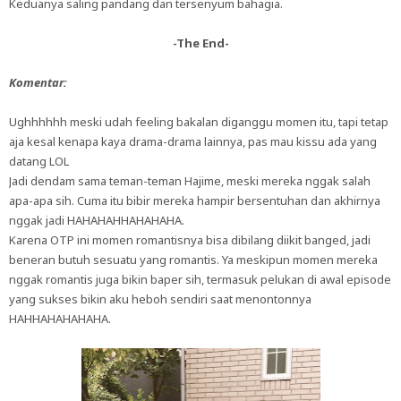
Keduanya saling pandang dan tersenyum bahagia.
-The End-
Komentar:
Ughhhhhh meski udah feeling bakalan diganggu momen itu, tapi tetap
aja kesal kenapa kaya drama-drama lainnya, pas mau kissu ada yang
datang LOL
Jadi dendam sama teman-teman Hajime, meski mereka nggak salah
apa-apa sih. Cuma itu bibir mereka hampir bersentuhan dan akhirnya
nggak jadi HAHAHAHHAHAHAHA.
Karena OTP ini momen romantisnya bisa dibilang diikit banged, jadi
beneran butuh sesuatu yang romantis. Ya meskipun momen mereka
nggak romantis juga bikin baper sih, termasuk pelukan di awal episode
yang sukses bikin aku heboh sendiri saat menontonnya
HAHHAHAHAHAHA.