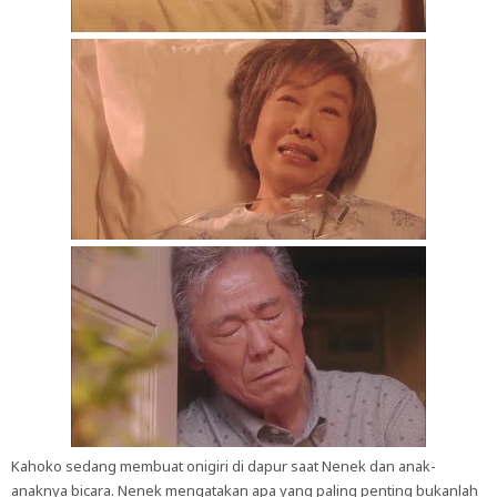
Kahoko sedang membuat onigiri di dapur saat Nenek dan anak-
anaknya bicara. Nenek mengatakan apa yang paling penting bukanlah