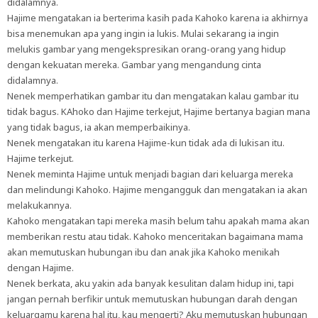
didalamnya.
Hajime mengatakan ia berterima kasih pada Kahoko karena ia akhirnya
bisa menemukan apa yang ingin ia lukis. Mulai sekarang ia ingin
melukis gambar yang mengekspresikan orang-orang yang hidup
dengan kekuatan mereka. Gambar yang mengandung cinta
didalamnya.
Nenek memperhatikan gambar itu dan mengatakan kalau gambar itu
tidak bagus. KAhoko dan Hajime terkejut, Hajime bertanya bagian mana
yang tidak bagus, ia akan memperbaikinya.
Nenek mengatakan itu karena Hajime-kun tidak ada di lukisan itu.
Hajime terkejut.
Nenek meminta Hajime untuk menjadi bagian dari keluarga mereka
dan melindungi Kahoko. Hajime mengangguk dan mengatakan ia akan
melakukannya.
Kahoko mengatakan tapi mereka masih belum tahu apakah mama akan
memberikan restu atau tidak. Kahoko menceritakan bagaimana mama
akan memutuskan hubungan ibu dan anak jika Kahoko menikah
dengan Hajime.
Nenek berkata, aku yakin ada banyak kesulitan dalam hidup ini, tapi
jangan pernah berfikir untuk memutuskan hubungan darah dengan
keluargamu karena hal itu, kau mengerti? Aku memutuskan hubungan