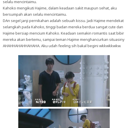
selalu mencintaimu.
Kahoko mengikuti Hajime, dalam keadaan sakit maupun sehat, aku
bersumpah akan selalu mencintaimu.
DAn segel janji pernikahan adalah sebuah kissu. Jadi Hajime mendekat
selangkah pada Kahoko, tinggi badan mereka berdua sangat cute dan
Hajime bersiap mencium Kahoko. Keadaan semakin romantis saat bibir
mereka akan bertemu, sampai teman Hajime menghancurkan situasiny
AHAHHAHAHHAHAHA. Aku udah feeling sih bakal begini wkkwkkwkw.