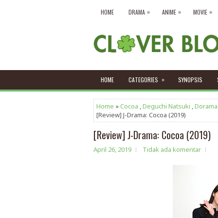
»
»
»
HOME
DRAMA
ANIME
MOVIE
»
HOME
CATEGORIES
SYNOPSIS
Home
»
Cocoa
,
Deguchi Natsuki
,
Dorama
[Review] J-Drama: Cocoa (2019)
[Review] J-Drama: Cocoa (2019)
April 26, 2019
Tidak ada komentar