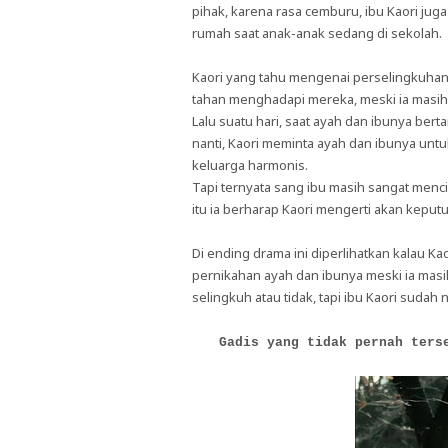
pihak, karena rasa cemburu, ibu Kaori ju
rumah saat anak-anak sedang di sekolah.
Kaori yang tahu mengenai perselingkuhan a
tahan menghadapi mereka, meski ia masi
Lalu suatu hari, saat ayah dan ibunya ber
nanti, Kaori meminta ayah dan ibunya untu
keluarga harmonis.
Tapi ternyata sang ibu masih sangat menci
itu ia berharap Kaori mengerti akan keput
Di ending drama ini diperlihatkan kalau 
pernikahan ayah dan ibunya meski ia mas
selingkuh atau tidak, tapi ibu Kaori sudah 
Gadis yang tidak pernah ters