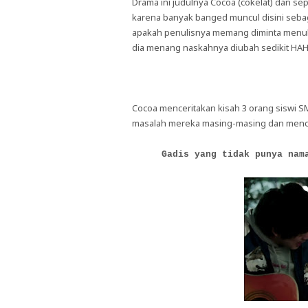
Drama ini judulnya Cocoa (cokelat) dan sep
karena banyak banged muncul disini seba
apakah penulisnya memang diminta menul
dia menang naskahnya diubah sedikit H
Cocoa menceritakan kisah 3 orang siswi
masalah mereka masing-masing dan menc
Gadis yang tidak punya nam