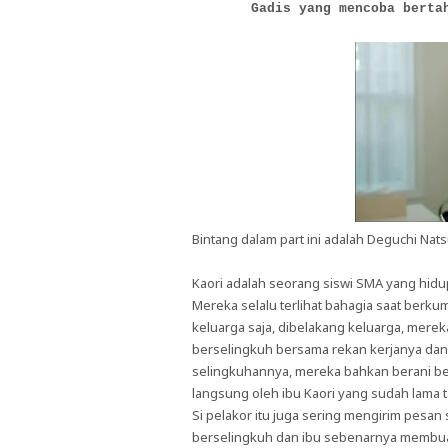
Gadis yang mencoba berta
Bintang dalam part ini adalah Deguchi Nat
Kaori adalah seorang siswi SMA yang hidup
Mereka selalu terlihat bahagia saat berku
keluarga saja, dibelakang keluarga, mere
berselingkuh bersama rekan kerjanya dan 
selingkuhannya, mereka bahkan berani berci
langsung oleh ibu Kaori yang sudah lama 
Si pelakor itu juga sering mengirim pesa
berselingkuh dan ibu sebenarnya membuat i