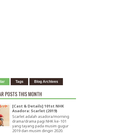
lar
Tags
Blog Archives
AR POSTS THIS MONTH
[Cast & Details] 101st NHK
Asadora: Scarlet (2019)
Scarlet adalah asadora/morning
drama/drama pagi NHK ke-101
yang tayang pada musim gugur
2019 dan musim dingin 2020.