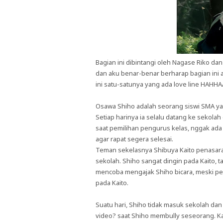
Bagian ini dibintangi oleh Nagase Riko dan
dan aku benar-benar berharap bagian ini a
ini satu-satunya yang ada love line HAH
Osawa Shiho adalah seorang siswi SMA yan
Setiap harinya ia selalu datang ke sekola
saat pemilihan pengurus kelas, nggak ada
agar rapat segera selesai.
Teman sekelasnya Shibuya Kaito penasaran
sekolah. Shiho sangat dingin pada Kaito, 
mencoba mengajak Shiho bicara, meski pe
pada Kaito.
Suatu hari, Shiho tidak masuk sekolah d
video? saat Shiho membully seseorang. K