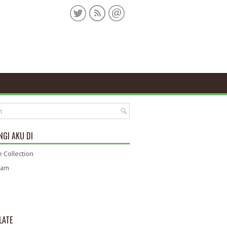
GI AKU DI
 Collection
ram
LATE