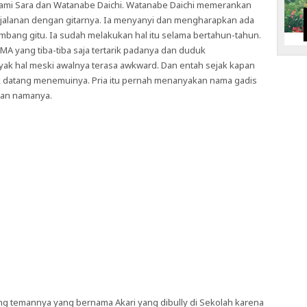
inami Sara dan Watanabe Daichi. Watanabe Daichi memerankan
 jalanan dengan gitarnya. Ia menyanyi dan mengharapkan ada
bang gitu. Ia sudah melakukan hal itu selama bertahun-tahun.
SMA yang tiba-tiba saja tertarik padanya dan duduk
k hal meski awalnya terasa awkward. Dan entah sejak kapan
uk datang menemuinya. Pria itu pernah menanyakan nama gadis
ukan namanya.
ang temannya yang bernama Akari yang dibully di Sekolah karena