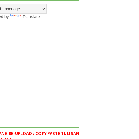
ed by
Translate
ANG RE-UPLOAD / COPY PASTE TULISAN