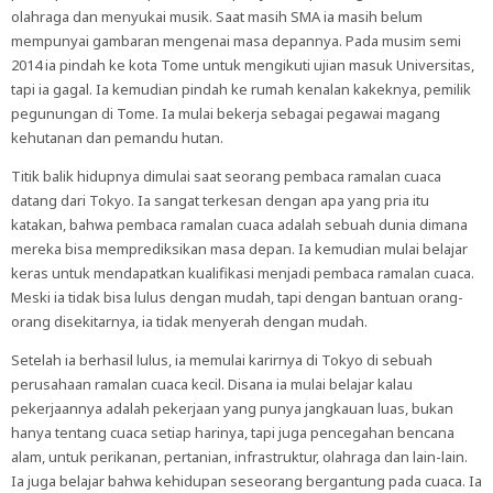
olahraga dan menyukai musik. Saat masih SMA ia masih belum
mempunyai gambaran mengenai masa depannya. Pada musim semi
2014 ia pindah ke kota Tome untuk mengikuti ujian masuk Universitas,
tapi ia gagal. Ia kemudian pindah ke rumah kenalan kakeknya, pemilik
pegunungan di Tome. Ia mulai bekerja sebagai pegawai magang
kehutanan dan pemandu hutan.
Titik balik hidupnya dimulai saat seorang pembaca ramalan cuaca
datang dari Tokyo. Ia sangat terkesan dengan apa yang pria itu
katakan, bahwa pembaca ramalan cuaca adalah sebuah dunia dimana
mereka bisa memprediksikan masa depan. Ia kemudian mulai belajar
keras untuk mendapatkan kualifikasi menjadi pembaca ramalan cuaca.
Meski ia tidak bisa lulus dengan mudah, tapi dengan bantuan orang-
orang disekitarnya, ia tidak menyerah dengan mudah.
Setelah ia berhasil lulus, ia memulai karirnya di Tokyo di sebuah
perusahaan ramalan cuaca kecil. Disana ia mulai belajar kalau
pekerjaannya adalah pekerjaan yang punya jangkauan luas, bukan
hanya tentang cuaca setiap harinya, tapi juga pencegahan bencana
alam, untuk perikanan, pertanian, infrastruktur, olahraga dan lain-lain.
Ia juga belajar bahwa kehidupan seseorang bergantung pada cuaca. Ia