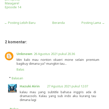
Maiagare!
Episode 14
← Posting Lebih Baru
Beranda
Posting Lama →
2 komentar:
Unknown
26 Agustus 2021 pukul 20.36
Min kalo mau nonton okaeri mone selain premium
bagikuy dimana ya? mungkin tau...
Balas
Balasan
Hazuki Airin
27 Agustus 2021 pukul 12.07
kalau mau yang subtitle bahasa inggris ada di
dramacools. Kalau yang sub indo aku kurang tau
dimana lagi