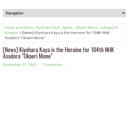
Home
»
Asadora
,
Kiyohara Kaya
,
News
,
Okaeri Mone
,
Sakaguchi
Kentaro
» [News] Kiyohara Kaya is the Heroine for 104th NHK
Asadora "Okaeri Mone"
[News] Kiyohara Kaya is the Heroine for 104th NHK
Asadora "Okaeri Mone"
Desember 07, 2020
2 komentar