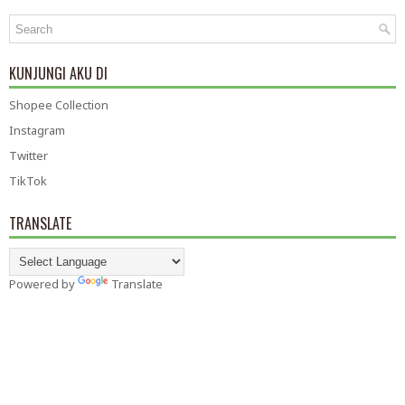
KUNJUNGI AKU DI
Shopee Collection
Instagram
Twitter
TikTok
TRANSLATE
Powered by
Translate