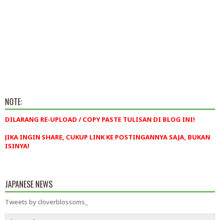
NOTE:
DILARANG RE-UPLOAD / COPY PASTE TULISAN DI BLOG INI!
JIKA INGIN SHARE, CUKUP LINK KE POSTINGANNYA SAJA, BUKAN
ISINYA!
JAPANESE NEWS
Tweets by cloverblossoms_