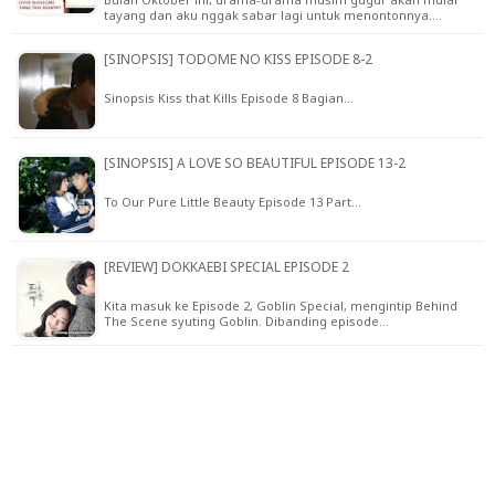
tayang dan aku nggak sabar lagi untuk menontonnya.…
[SINOPSIS] TODOME NO KISS EPISODE 8-2
Sinopsis Kiss that Kills Episode 8 Bagian…
[SINOPSIS] A LOVE SO BEAUTIFUL EPISODE 13-2
To Our Pure Little Beauty Episode 13 Part…
[REVIEW] DOKKAEBI SPECIAL EPISODE 2
Kita masuk ke Episode 2, Goblin Special, mengintip Behind
The Scene syuting Goblin. Dibanding episode…