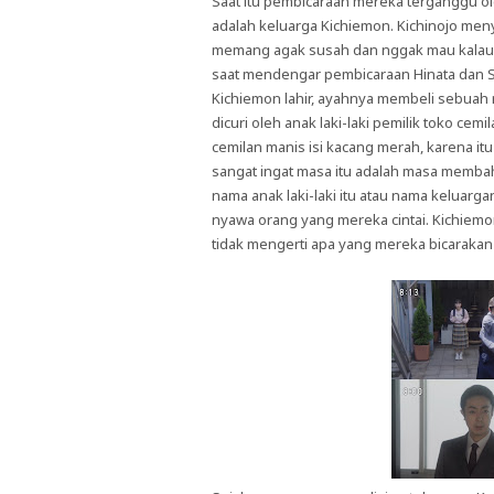
Saat itu pembicaraan mereka terganggu o
adalah keluarga Kichiemon. Kichinojo men
memang agak susah dan nggak mau kalau cu
saat mendengar pembicaraan Hinata dan S
Kichiemon lahir, ayahnya membeli sebuah r
dicuri oleh anak laki-laki pemilik toko c
cemilan manis isi kacang merah, karena it
sangat ingat masa itu adalah masa membaha
nama anak laki-laki itu atau nama kelua
nyawa orang yang mereka cintai. Kichiemo
tidak mengerti apa yang mereka bicaraka