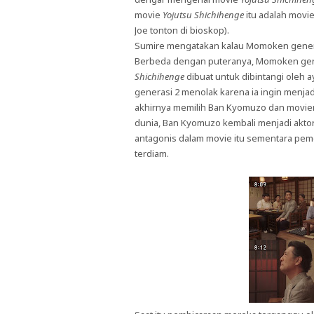
movie
Yojutsu Shichihenge
itu adalah movi
Joe tonton di bioskop).
Sumire mengatakan kalau Momoken generasi
Berbeda dengan puteranya, Momoken gener
Shichihenge
dibuat untuk dibintangi oleh
generasi 2 menolak karena ia ingin menja
akhirnya memilih Ban Kyomuzo dan movien
dunia, Ban Kyomuzo kembali menjadi aktor
antagonis dalam movie itu sementara peme
terdiam.