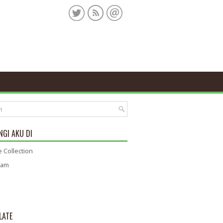
GI AKU DI
 Collection
ram
LATE