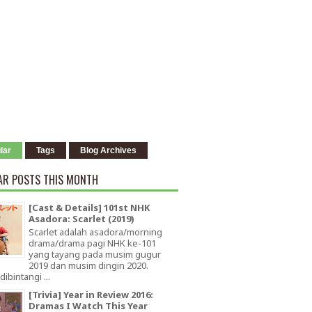
lar
Tags
Blog Archives
AR POSTS THIS MONTH
[Cast & Details] 101st NHK
Asadora: Scarlet (2019)
Scarlet adalah asadora/morning
drama/drama pagi NHK ke-101
yang tayang pada musim gugur
2019 dan musim dingin 2020.
dibintangi ...
[Trivia] Year in Review 2016:
Dramas I Watch This Year