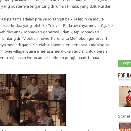
e yang posternya tergantung di rumah Hinata, yang dulu Rui dan
 pertama adalah pria yang sangat baik, ia lebih ke movie.
asi kedua yang lebih ke Televisi. Pada awalnya, movie
Yojutsu
 ayah dan anak, Momoken generasi 1 dan 2, tapi Momoken
di bintang di TV bukan movie. Karena itu Momoken generasi 1
ya menjadi gagal. Setelah itu Momoken generasi 1 meninggal
 movie village. Sumire merasa melakukan audisi untuk peran
ran asli masih hidup adalah sebuah penghinaan. Hinata
Popu
POPUL
Scarlet 