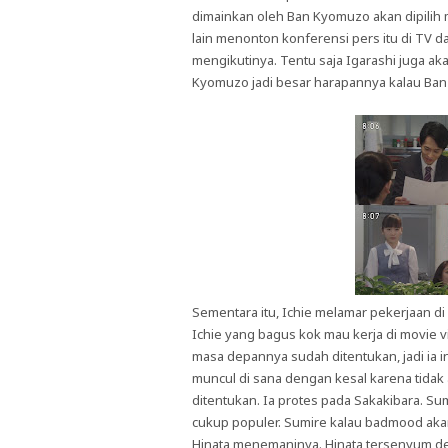
dimainkan oleh Ban Kyomuzo akan dipilih 
lain menonton konferensi pers itu di TV 
mengikutinya. Tentu saja Igarashi juga aka
Kyomuzo jadi besar harapannya kalau Ba
Sementara itu, Ichie melamar pekerjaan di 
Ichie yang bagus kok mau kerja di movie v
masa depannya sudah ditentukan, jadi ia 
muncul di sana dengan kesal karena tida
ditentukan. Ia protes pada Sakakibara. S
cukup populer. Sumire kalau badmood aka
Hinata menemaninya. Hinata tersenyum d