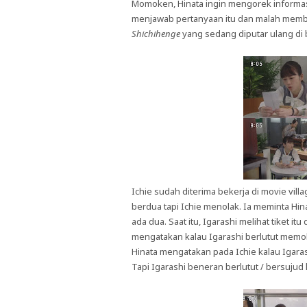
Momoken, Hinata ingin mengorek informa
menjawab pertanyaan itu dan malah memberi
Shichihenge
yang sedang diputar ulang di 
Ichie sudah diterima bekerja di movie vill
berdua tapi Ichie menolak. Ia meminta Hin
ada dua. Saat itu, Igarashi melihat tiket 
mengatakan kalau Igarashi berlutut memo
Hinata mengatakan pada Ichie kalau Igara
Tapi Igarashi beneran berlutut / bersujud