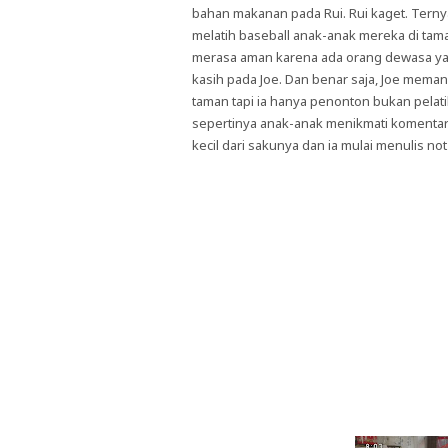
bahan makanan pada Rui. Rui kaget. Terny
melatih baseball anak-anak mereka di taman
merasa aman karena ada orang dewasa ya
kasih pada Joe. Dan benar saja, Joe mema
taman tapi ia hanya penonton bukan pelatih
sepertinya anak-anak menikmati komentar 
kecil dari sakunya dan ia mulai menulis not