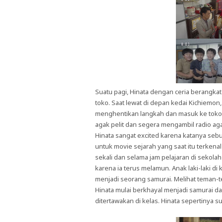
Suatu pagi, Hinata dengan ceria berangk
toko. Saat lewat di depan kedai Kichiemo
menghentikan langkah dan masuk ke toko u
agak pelit dan segera mengambil radio ag
Hinata sangat excited karena katanya seb
untuk movie sejarah yang saat itu terkenal
sekali dan selama jam pelajaran di sekolah
karena ia terus melamun. Anak laki-laki di
menjadi seorang samurai. Melihat teman-
Hinata mulai berkhayal menjadi samurai d
ditertawakan di kelas. Hinata sepertinya su