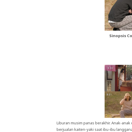
Sinopsis C
Liburan musim panas berakhir. Anak-anak d
berjualan kaiten-yaki saat ibu-ibu langg