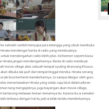
at ke sekolah sambil menyapa para tetangga yang sibuk membuka
n, Hinata mendengar berita di radio yang membuatnya
ntuk mendengarkan radio lebih jelas. Kichiemon seperti biasa
ar Hinata jangan mendengarkannya. Berita di radio membuat
uah movie village alias sebuah tempat syuting dirancang khusus
 akan dibuka tak jauh dari tempat tinggal mereka. Hinata senang
 ia tak bisa berhenti memikirkannya. Ia sampai ditegur oleh guru
 kelas menertawakan Hinata yang selalu saja larut dalam pikiran
teman tang mengejeknya, juga bayangan akan movie village,
an bertarung melawan teman-temannya itu. Karena itu ia semakin
dah terbiasa dengan hal itu jadi ia tidak terlalu memikirkannya.