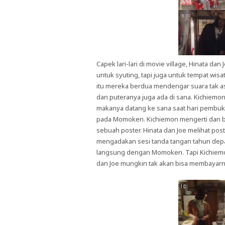
Capek lari-lari di movie village, Hinata da
untuk syuting, tapi juga untuk tempat wis
itu mereka berdua mendengar suara tak as
dan puteranya juga ada di sana. Kichiem
makanya datang ke sana saat hari pembukaa
pada Momoken. Kichiemon mengerti dan b
sebuah poster. Hinata dan Joe melihat pos
mengadakan sesi tanda tangan tahun depan.
langsung dengan Momoken. Tapi Kichiemon 
dan Joe mungkin tak akan bisa membayarn