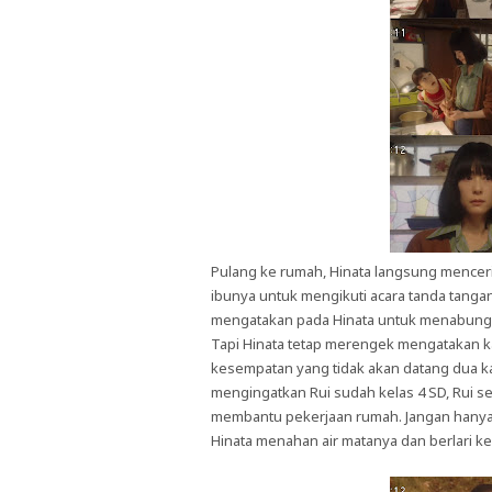
Pulang ke rumah, Hinata langsung menceri
ibunya untuk mengikuti acara tanda tang
mengatakan pada Hinata untuk menabung ua
Tapi Hinata tetap merengek mengatakan k
kesempatan yang tidak akan datang dua ka
mengingatkan Rui sudah kelas 4 SD, Rui s
membantu pekerjaan rumah. Jangan hanya me
Hinata menahan air matanya dan berlari kel