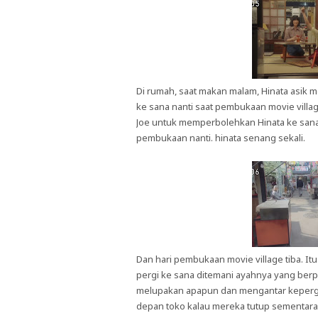
Di rumah, saat makan malam, Hinata as
ke sana nanti saat pembukaan movie villa
Joe untuk memperbolehkan Hinata ke sana,
pembukaan nanti. hinata senang sekali.
Dan hari pembukaan movie village tiba. It
pergi ke sana ditemani ayahnya yang berp
melupakan apapun dan mengantar kepergi
depan toko kalau mereka tutup sementara.