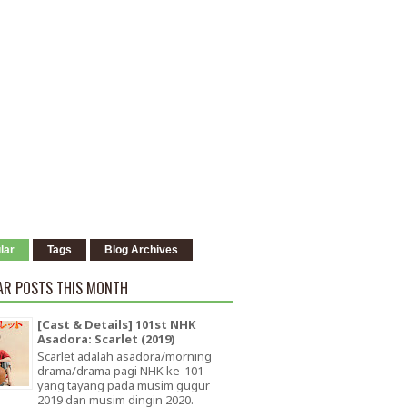
lar
Tags
Blog Archives
AR POSTS THIS MONTH
[Cast & Details] 101st NHK
Asadora: Scarlet (2019)
Scarlet adalah asadora/morning
drama/drama pagi NHK ke-101
yang tayang pada musim gugur
2019 dan musim dingin 2020.