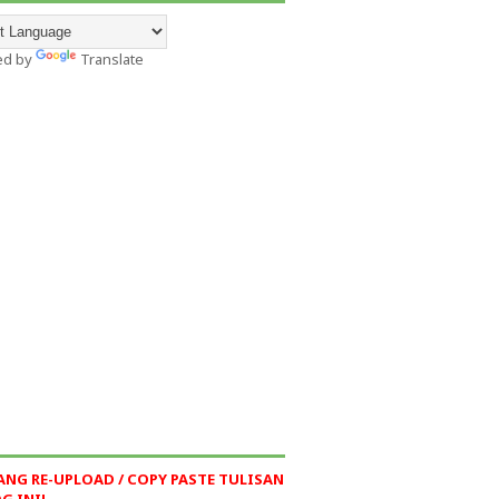
ed by
Translate
ANG RE-UPLOAD / COPY PASTE TULISAN