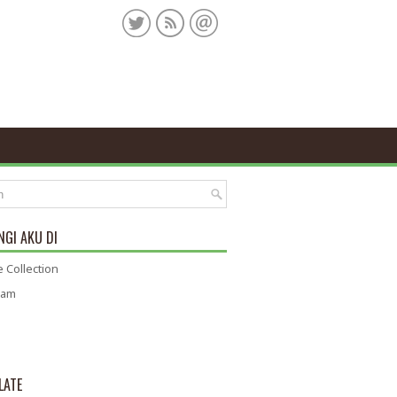
GI AKU DI
 Collection
ram
LATE