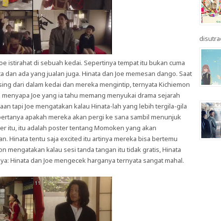
disutrad
n Joe istirahat di sebuah kedai. Sepertinya tempat itu bukan cuma
ata dan ada yang jualan juga. Hinata dan Joe memesan dango. Saat
ing dari dalam kedai dan mereka mengintip, ternyata Kichiemon
on menyapa Joe yang ia tahu memang menyukai drama sejarah
n tapi Joe mengatakan kalau Hinata-lah yang lebih tergila-gila
ertanya apakah mereka akan pergi ke sana sambil menunjuk
ter itu, itu adalah poster tentang Momoken yang akan
 Hinata tentu saja excited itu artinya mereka bisa bertemu
mengatakan kalau sesi tanda tangan itu tidak gratis, Hinata
ya: Hinata dan Joe mengecek harganya ternyata sangat mahal.