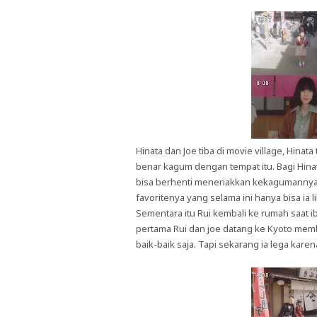
Hinata dan Joe tiba di movie village, Hin
benar kagum dengan tempat itu. Bagi Hinat
bisa berhenti meneriakkan kekagumannya, b
favoritenya yang selama ini hanya bisa ia li
Sementara itu Rui kembali ke rumah saat i
pertama Rui dan joe datang ke Kyoto memb
baik-baik saja. Tapi sekarang ia lega kare