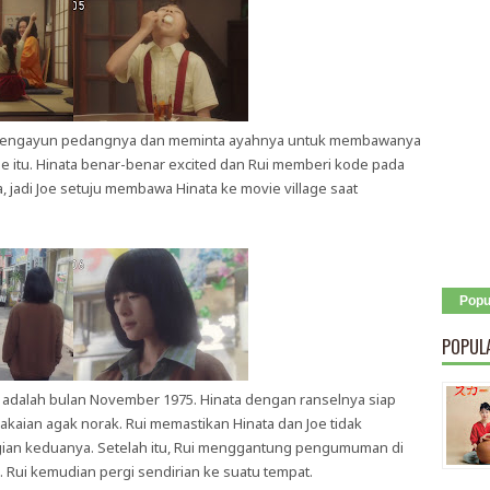
ik mengayun pedangnya dan meminta ayahnya untuk membawanya
ge itu. Hinata benar-benar excited dan Rui memberi kode pada
 jadi Joe setuju membawa Hinata ke movie village saat
Popu
POPUL
u adalah bulan November 1975. Hinata dengan ranselnya siap
akaian agak norak. Rui memastikan Hinata dan Joe tidak
an keduanya. Setelah itu, Rui menggantung pengumuman di
 Rui kemudian pergi sendirian ke suatu tempat.