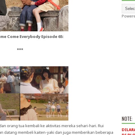
Power
ome Come Everybody Episode 65:
***
NOTE:
an orang tua kembali ke aktivitas mereka sehari-hari. Rui
DILAR
anan datang membeli kaiten-yaki dan juga memberikan beberapa