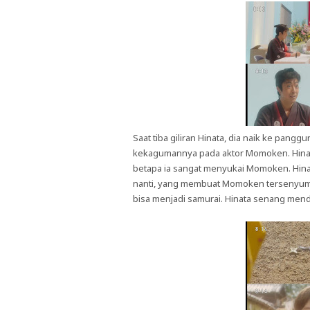
Saat tiba giliran Hinata, dia naik ke pan
kekagumannya pada aktor Momoken. Hina
betapa ia sangat menyukai Momoken. Hinat
nanti, yang membuat Momoken tersenyum k
bisa menjadi samurai. Hinata senang men