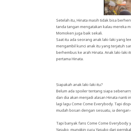
Setelah itu, Hinata masih tidak bisa ber
tanda tangan mengatakan kalau mereka me
Momoken juga baik sekali.
Saat itu ada seorang anak laki-laki yang 
mengambil kunci anak itu yang terjatuh samb
berhembus ke arah Hinata. Anak laki-laki i
pertama Hinata.
Siapakah anak laki-laki itu?
Belum ada spoiler tentang siapa sebenarnya
dan dia akan menjadi alasan Hinata nanti
lagi lagu Come Come Everybody. Tapi dispo
mudah bosan dengan sesuatu, ia dengan ce
Tapi banyak fans Come Come Everybody ya
Yasuko, mungkin cucu Yasuko dari pernika