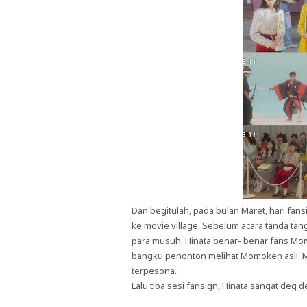
Dan begitulah, pada bulan Maret, hari fa
ke movie village. Sebelum acara tanda t
para musuh. Hinata benar- benar fans Mom
bangku penonton melihat Momoken asli. 
terpesona.
Lalu tiba sesi fansign, Hinata sangat de