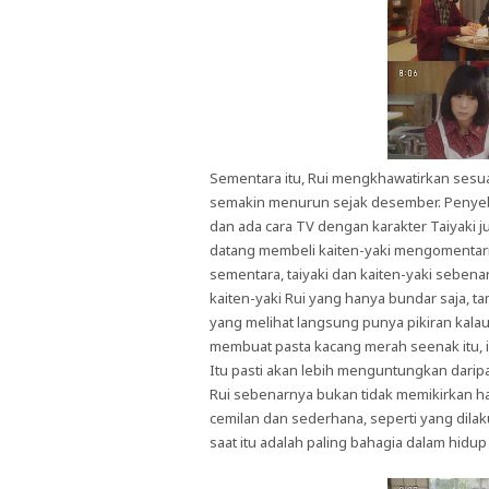
Sementara itu, Rui mengkhawatirkan sesu
semakin menurun sejak desember. Penyeba
dan ada cara TV dengan karakter Taiyaki juga
datang membeli kaiten-yaki mengomentari 
sementara, taiyaki dan kaiten-yaki sebena
kaiten-yaki Rui yang hanya bundar saja, t
yang melihat langsung punya pikiran kalau
membuat pasta kacang merah seenak itu, 
Itu pasti akan lebih menguntungkan darip
Rui sebenarnya bukan tidak memikirkan hal i
cemilan dan sederhana, seperti yang dilak
saat itu adalah paling bahagia dalam hidup