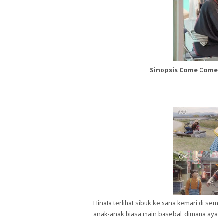
Sinopsis Come Come 
Hinata terlihat sibuk ke sana kemari di s
anak-anak biasa main baseball dimana ayah