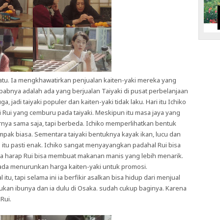
atu. Ia mengkhawatirkan penjualan kaiten-yaki mereka yang
bnya adalah ada yang berjualan Taiyaki di pusat perbelanjaan
, jadi taiyaki populer dan kaiten-yaki tidak laku. Hari itu Ichiko
Rui yang cemburu pada taiyaki. Meskipun itu masa jaya yang
rnya sama saja, tapi berbeda. Ichiko memperlihatkan bentuk
ampak biasa. Sementara taiyaki bentuknya kayak ikan, lucu dan
 itu pasti enak. Ichiko sangat menyayangkan padahal Rui bisa
ia harap Rui bisa membuat makanan manis yang lebih menarik.
ada menurunkan harga kaiten-yaki untuk promosi.
tu, tapi selama ini ia berfikir asalkan bisa hidup dari menjual
ukan ibunya dan ia dulu di Osaka. sudah cukup baginya. Karena
 Rui.