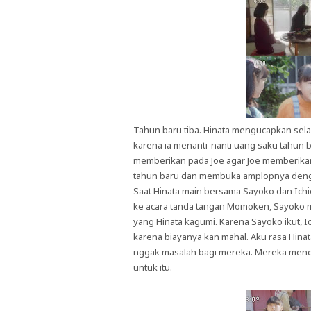
Tahun baru tiba. Hinata mengucapkan sela
karena ia menanti-nanti uang saku tahun ba
memberikan pada Joe agar Joe memberikan
tahun baru dan membuka amplopnya denga
Saat Hinata main bersama Sayoko dan Ichi
ke acara tanda tangan Momoken, Sayoko me
yang Hinata kagumi. Karena Sayoko ikut, Ich
karena biayanya kan mahal. Aku rasa Hinat
nggak masalah bagi mereka. Mereka mend
untuk itu.