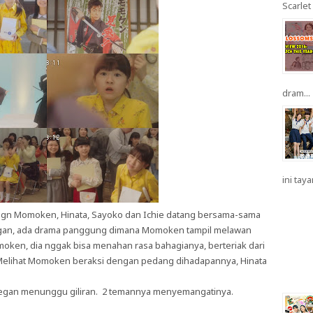
Scarlet 
dram...
ini taya
nsign Momoken, Hinata, Sayoko dan Ichie datang bersama-sama
angan, ada drama panggung dimana Momoken tampil melawan
oken, dia nggak bisa menahan rasa bahagianya, berteriak dari
Melihat Momoken beraksi dengan pedang dihadapannya, Hinata
g degan menunggu giliran. 2 temannya menyemangatinya.