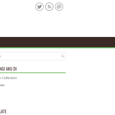
GI AKU DI
 Collection
ram
LATE