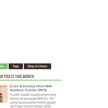
lar
Tags
Blog Archives
AR POSTS THIS MONTH
[Cast & Details] 101st NHK
Asadora: Scarlet (2019)
Scarlet adalah asadora/morning
drama/drama pagi NHK ke-101
yang tayang pada musim gugur
2019 dan musim dingin 2020.