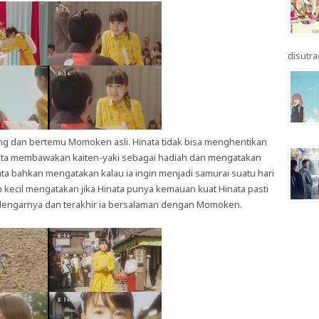
disutrad
ggung dan bertemu Momoken asli. Hinata tidak bisa menghentikan
ta membawakan kaiten-yaki sebagai hadiah dan mengatakan
a bahkan mengatakan kalau ia ingin menjadi samurai suatu hari
ecil mengatakan jika Hinata punya kemauan kuat Hinata pasti
dengarnya dan terakhir ia bersalaman dengan Momoken.