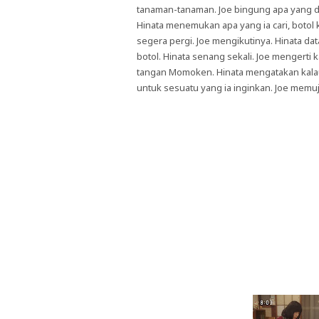
tanaman-tanaman. Joe bingung apa yang dila
Hinata menemukan apa yang ia cari, botol
segera pergi. Joe mengikutinya. Hinata da
botol. Hinata senang sekali. Joe mengerti 
tangan Momoken. Hinata mengatakan kalau i
untuk sesuatu yang ia inginkan. Joe memuji