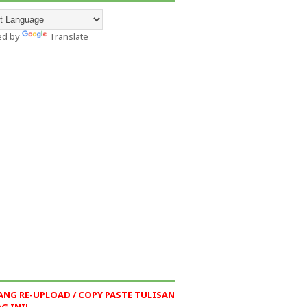
ed by
Translate
ANG RE-UPLOAD / COPY PASTE TULISAN