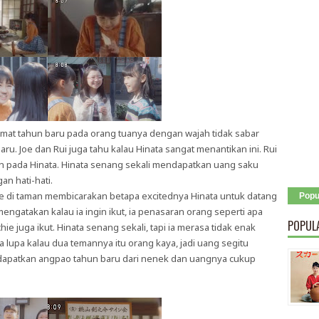
mat tahun baru pada orang tuanya dengan wajah tidak sabar
ru. Joe dan Rui juga tahu kalau Hinata sangat menantikan ini. Rui
 pada Hinata. Hinata senang sekali mendapatkan uang saku
n hati-hati.
e di taman membicarakan betapa excitednya Hinata untuk datang
Popu
ngatakan kalau ia ingin ikut, ia penasaran orang seperti apa
POPUL
ie juga ikut. Hinata senang sekali, tapi ia merasa tidak enak
a lupa kalau dua temannya itu orang kaya, jadi uang segitu
apatkan angpao tahun baru dari nenek dan uangnya cukup