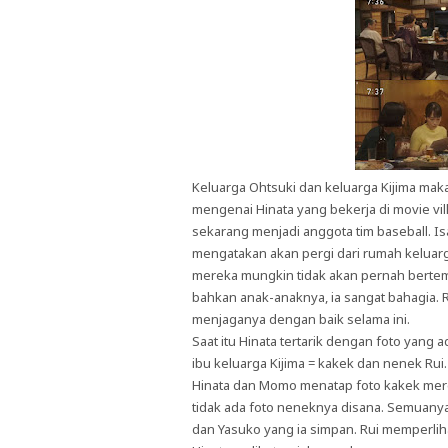
Keluarga Ohtsuki dan keluarga Kijima ma
mengenai Hinata yang bekerja di movie vi
sekarang menjadi anggota tim baseball. Is
mengatakan akan pergi dari rumah keluarga 
mereka mungkin tidak akan pernah bertemu
bahkan anak-anaknya, ia sangat bahagia.
menjaganya dengan baik selama ini.
Saat itu Hinata tertarik dengan foto yang 
ibu keluarga Kijima = kakek dan nenek Rui
Hinata dan Momo menatap foto kakek merek
tidak ada foto neneknya disana. Semuany
dan Yasuko yang ia simpan. Rui memperliha