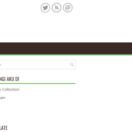
GI AKU DI
 Collection
ram
LATE