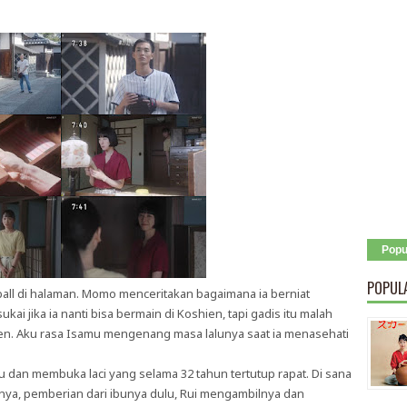
Popu
POPUL
ll di halaman. Momo menceritakan bagaimana ia berniat
ai jika ia nanti bisa bermain di Koshien, tapi gadis itu malah
en. Aku rasa Isamu mengenang masa lalunya saat ia menasehati
 dan membuka laci yang selama 32 tahun tertutup rapat. Di sana
hnya, pemberian dari ibunya dulu, Rui mengambilnya dan