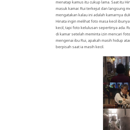
menatap kamus itu cukup lama. Saat itu H
masuk kamar. Rui terkejut dan langsung me
mengatakan kalau ini adalah kamarnya dulu 
Hinata ingin melihat foto masa kecil ibun
kecil, tapi foto kelulusan sepertinya ada. R
di kamar setelah meminta izin mencari fot
mengenai ibu Rui, apakah masih hidup ata
berpisah saat ia masih kecil.