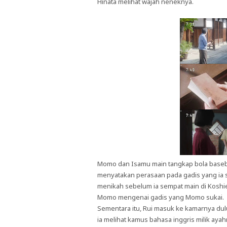
Hinata melihat wajah neneknya.
Momo dan Isamu main tangkap bola baseba
menyatakan perasaan pada gadis yang ia suk
menikah sebelum ia sempat main di Koshi
Momo mengenai gadis yang Momo sukai.
Sementara itu, Rui masuk ke kamarnya dulu
ia melihat kamus bahasa inggris milik aya