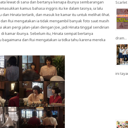
inata lewat di sana dan bertanya kenapa ibunya sembarangan
Scarlet 
masukkan kamus bahasa inggris itu ke dalam tasnya, ia lalu
dan Hinata tertarik, dan masuk ke kamar itu untuk melihat-lihat.
ya dan Rui mengatakan ia tidak mengambil banyak foto saat masih
ui akan pergi jalan-jalan dengan Joe, jadi Hinata tinggal sendirian
o di kamar ibunya. Sebelum itu, Hinata sempat bertanya
dram...
u bagaimana dan Rui mengatakan ia tidka tahu karena mereka
ini taya