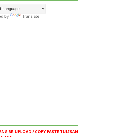
ed by
Translate
ANG RE-UPLOAD / COPY PASTE TULISAN