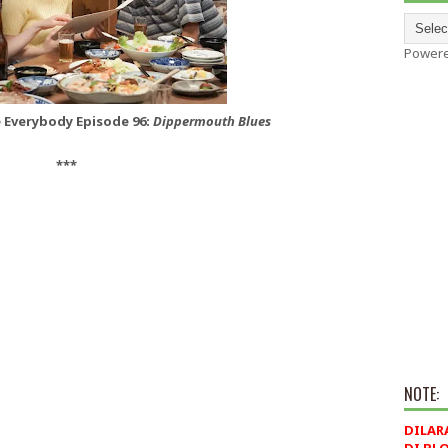
Power
 Everybody Episode 96:
Dippermouth Blues
***
NOTE:
DILAR