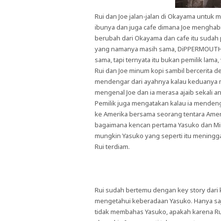
Rui dan Joe jalan-jalan di Okayama untuk
ibunya dan juga cafe dimana Joe menghab
berubah dari Okayama dan cafe itu sudah 
yang namanya masih sama, DiPPERMOUTH 
sama, tapi ternyata itu bukan pemilik lama
Rui dan Joe minum kopi sambil bercerita de
mendengar dari ayahnya kalau keduanya m
mengenal Joe dan ia merasa ajaib sekali 
Pemilik juga mengatakan kalau ia menden
ke Amerika bersama seorang tentara Amerika
bagaimana kencan pertama Yasuko dan Mino
mungkin Yasuko yang seperti itu meningg
Rui terdiam.
Rui sudah bertemu dengan key story dari 
mengetahui keberadaan Yasuko. Hanya saj
tidak membahas Yasuko, apakah karena R