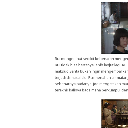
Rui mengetahui sedikit kebenaran mengenai
Rui tidak bisa bertanya lebih lanjut lagi. R
maksud Santa bukan ingin mengembalikan
terjadi di masa lalu. Rui menahan air m
sebenarnya padanya. Joe mengatakan mun
terakhir kalinya bagaimana berkumpul den