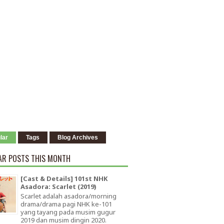
lar
Tags
Blog Archives
AR POSTS THIS MONTH
[Cast & Details] 101st NHK
Asadora: Scarlet (2019)
Scarlet adalah asadora/morning
drama/drama pagi NHK ke-101
yang tayang pada musim gugur
2019 dan musim dingin 2020.