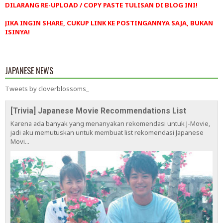
DILARANG RE-UPLOAD / COPY PASTE TULISAN DI BLOG INI!
JIKA INGIN SHARE, CUKUP LINK KE POSTINGANNYA SAJA, BUKAN
ISINYA!
JAPANESE NEWS
Tweets by cloverblossoms_
[Trivia] Japanese Movie Recommendations List
Karena ada banyak yang menanyakan rekomendasi untuk J-Movie,
jadi aku memutuskan untuk membuat list rekomendasi Japanese
Movi...