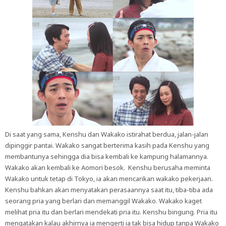
Di saat yang sama, Kenshu dan Wakako istirahat berdua, jalan-jalan
dipinggir pantai. Wakako sangat berterima kasih pada Kenshu yang
membantunya sehingga dia bisa kembali ke kampung halamannya.
Wakako akan kembali ke Aomori besok. Kenshu berusaha meminta
Wakako untuk tetap di Tokyo, ia akan mencarikan wakako pekerjaan.
Kenshu bahkan akan menyatakan perasaannya saat itu, tiba-tiba ada
seorang pria yang berlari dan memanggil Wakako. Wakako kaget
melihat pria itu dan berlari mendekati pria itu. Kenshu bingung. Pria itu
mengatakan kalau akhirnya ia mengerti ia tak bisa hidup tanpa Wakako