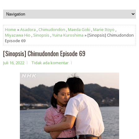
Home
»
Asadora
,
Chimudondon
,
Maeda Goki
,
Marie Itoyo
,
Miyazawa Hio
,
Sinopsis
,
Yuina Kuroshima
» [Sinopsis] Chimudondon
Episode 69
[Sinopsis] Chimudondon Episode 69
Juli 16, 2022
Tidak ada komentar