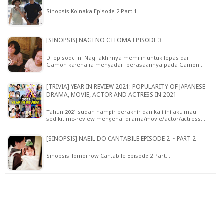
Sinopsis Koinaka Episode 2 Part 1 -----------------------------------
--------------------------------…
[SINOPSIS] NAGI NO OITOMA EPISODE 3
Di episode ini Nagi akhirnya memilih untuk lepas dari
Gamon karena ia menyadari perasaannya pada Gamon…
[TRIVIA] YEAR IN REVIEW 2021: POPULARITY OF JAPANESE
DRAMA, MOVIE, ACTOR AND ACTRESS IN 2021
Tahun 2021 sudah hampir berakhir dan kali ini aku mau
sedikit me-review mengenai drama/movie/actor/actress…
[SINOPSIS] NAEIL DO CANTABILE EPISODE 2 ~ PART 2
Sinopsis Tomorrow Cantabile Episode 2 Part…