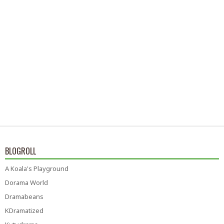
BLOGROLL
A Koala's Playground
Dorama World
Dramabeans
KDramatized