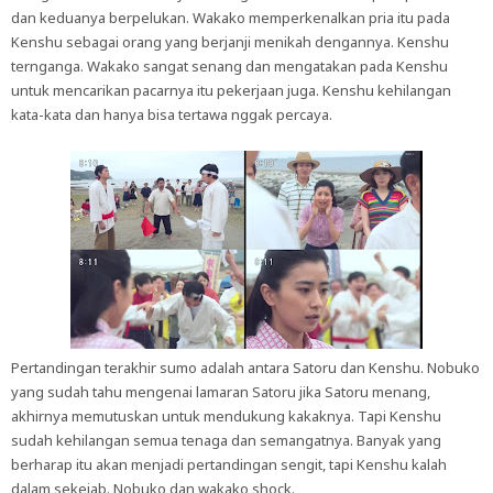
dan keduanya berpelukan. Wakako memperkenalkan pria itu pada
Kenshu sebagai orang yang berjanji menikah dengannya. Kenshu
ternganga. Wakako sangat senang dan mengatakan pada Kenshu
untuk mencarikan pacarnya itu pekerjaan juga. Kenshu kehilangan
kata-kata dan hanya bisa tertawa nggak percaya.
Pertandingan terakhir sumo adalah antara Satoru dan Kenshu. Nobuko
yang sudah tahu mengenai lamaran Satoru jika Satoru menang,
akhirnya memutuskan untuk mendukung kakaknya. Tapi Kenshu
sudah kehilangan semua tenaga dan semangatnya. Banyak yang
berharap itu akan menjadi pertandingan sengit, tapi Kenshu kalah
dalam sekejab. Nobuko dan wakako shock.