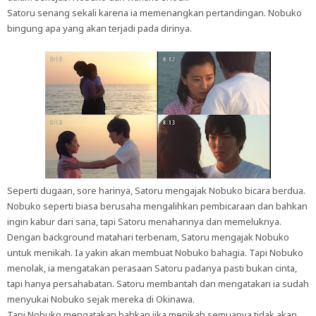
Satoru senang sekali karena ia memenangkan pertandingan. Nobuko
bingung apa yang akan terjadi pada dirinya.
Seperti dugaan, sore harinya, Satoru mengajak Nobuko bicara berdua.
Nobuko seperti biasa berusaha mengalihkan pembicaraan dan bahkan
ingin kabur dari sana, tapi Satoru menahannya dan memeluknya.
Dengan background matahari terbenam, Satoru mengajak Nobuko
untuk menikah. Ia yakin akan membuat Nobuko bahagia. Tapi Nobuko
menolak, ia mengatakan perasaan Satoru padanya pasti bukan cinta,
tapi hanya persahabatan. Satoru membantah dan mengatakan ia sudah
menyukai Nobuko sejak mereka di Okinawa.
Tapi Nobuko mengatakan bahkan jika menikah semuanya tidak akan