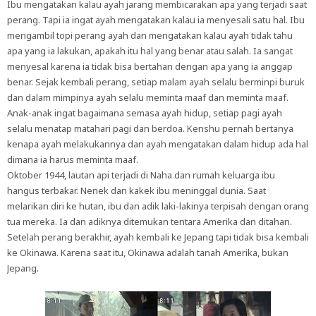
Ibu mengatakan kalau ayah jarang membicarakan apa yang terjadi saat
perang. Tapi ia ingat ayah mengatakan kalau ia menyesali satu hal. Ibu
mengambil topi perang ayah dan mengatakan kalau ayah tidak tahu
apa yang ia lakukan, apakah itu hal yang benar atau salah. Ia sangat
menyesal karena ia tidak bisa bertahan dengan apa yang ia anggap
benar. Sejak kembali perang, setiap malam ayah selalu berminpi buruk
dan dalam mimpinya ayah selalu meminta maaf dan meminta maaf.
Anak-anak ingat bagaimana semasa ayah hidup, setiap pagi ayah
selalu menatap matahari pagi dan berdoa. Kenshu pernah bertanya
kenapa ayah melakukannya dan ayah mengatakan dalam hidup ada hal
dimana ia harus meminta maaf.
Oktober 1944, lautan api terjadi di Naha dan rumah keluarga ibu
hangus terbakar. Nenek dan kakek ibu meninggal dunia. Saat
melarikan diri ke hutan, ibu dan adik laki-lakinya terpisah dengan orang
tua mereka. Ia dan adiknya ditemukan tentara Amerika dan ditahan.
Setelah perang berakhir, ayah kembali ke Jepang tapi tidak bisa kembali
ke Okinawa. Karena saat itu, Okinawa adalah tanah Amerika, bukan
Jepang.