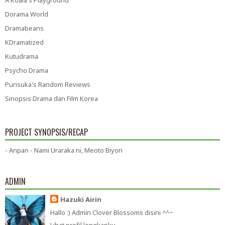
Dorama World
Dramabeans
KDramatized
Kutudrama
Psycho Drama
Purisuka's Random Reviews
Sinopsis Drama dan Film Korea
PROJECT SYNOPSIS/RECAP
- Anpan - Nami Uraraka ni, Meoto Biyori
ADMIN
Hazuki Airin
Hallo :) Admin Clover Blossoms disini ^^~
Lihat profil lengkapku