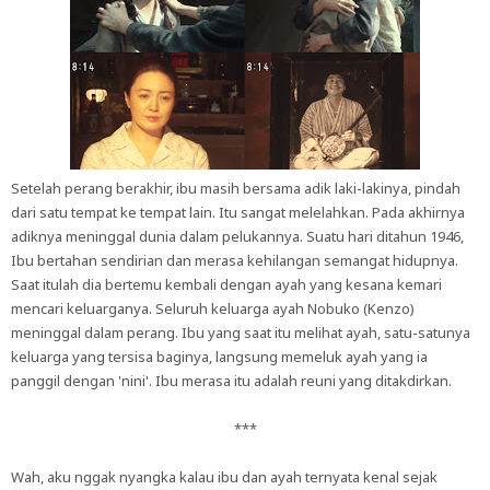
Setelah perang berakhir, ibu masih bersama adik laki-lakinya, pindah
dari satu tempat ke tempat lain. Itu sangat melelahkan. Pada akhirnya
adiknya meninggal dunia dalam pelukannya. Suatu hari ditahun 1946,
Ibu bertahan sendirian dan merasa kehilangan semangat hidupnya.
Saat itulah dia bertemu kembali dengan ayah yang kesana kemari
mencari keluarganya. Seluruh keluarga ayah Nobuko (Kenzo)
meninggal dalam perang. Ibu yang saat itu melihat ayah, satu-satunya
keluarga yang tersisa baginya, langsung memeluk ayah yang ia
panggil dengan 'nini'. Ibu merasa itu adalah reuni yang ditakdirkan.
***
Wah, aku nggak nyangka kalau ibu dan ayah ternyata kenal sejak