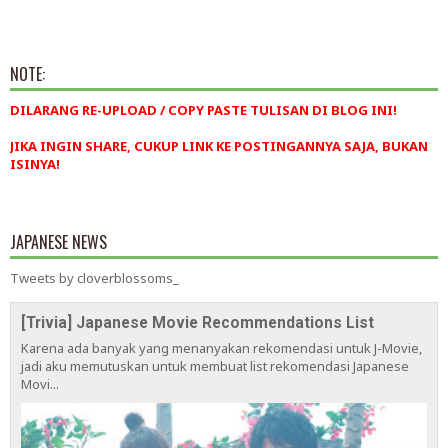
NOTE:
DILARANG RE-UPLOAD / COPY PASTE TULISAN DI BLOG INI!
JIKA INGIN SHARE, CUKUP LINK KE POSTINGANNYA SAJA, BUKAN
ISINYA!
JAPANESE NEWS
Tweets by cloverblossoms_
[Trivia] Japanese Movie Recommendations List
Karena ada banyak yang menanyakan rekomendasi untuk J-Movie,
jadi aku memutuskan untuk membuat list rekomendasi Japanese
Movi...