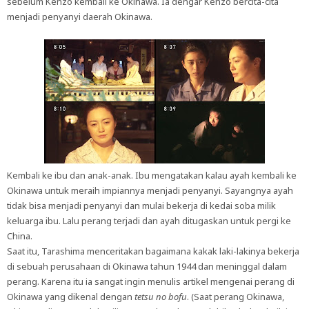
sebelum Kenzo kembali ke Okinawa. Ia dengar Kenzo bercita-cita
menjadi penyanyi daerah Okinawa.
Kembali ke ibu dan anak-anak. Ibu mengatakan kalau ayah kembali ke
Okinawa untuk meraih impiannya menjadi penyanyi. Sayangnya ayah
tidak bisa menjadi penyanyi dan mulai bekerja di kedai soba milik
keluarga ibu. Lalu perang terjadi dan ayah ditugaskan untuk pergi ke
China.
Saat itu, Tarashima menceritakan bagaimana kakak laki-lakinya bekerja
di sebuah perusahaan di Okinawa tahun 1944 dan meninggal dalam
perang. Karena itu ia sangat ingin menulis artikel mengenai perang di
Okinawa yang dikenal dengan
tetsu no bofu
. (Saat perang Okinawa,