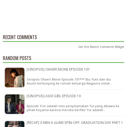
RECENT COMMENTS
Get this
Recent Comments Widget
RANDOM POSTS
[SINOPSIS] OKAERI MONE EPISODE 101
Sinopsis Okaeri Mone Episode 101*** Ibu Yuto dan ibu
Asumi berkunjung ke rumah keluarga Nagaura untuk…
[SINOPSIS] ASHI GIRL EPISODE 10
Episode 9 ini adalah misi penyelamatan Yui yang dibawa ke
pihak Koyama karena mereka berfikir Yui adalah…
[RECAP] 3-NEN A-GUMI SPIN-OFF: GRADUATION DAY PART 1