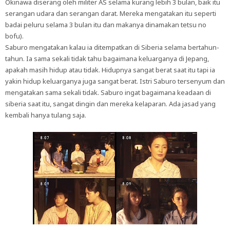
Okinawa diserang oleh militer AS selama kurang lebih 3 bulan, baik itu
serangan udara dan serangan darat. Mereka mengatakan itu seperti
badai peluru selama 3 bulan itu dan makanya dinamakan tetsu no
bofu).
Saburo mengatakan kalau ia ditempatkan di Siberia selama bertahun-
tahun. Ia sama sekali tidak tahu bagaimana keluarganya di Jepang,
apakah masih hidup atau tidak. Hidupnya sangat berat saat itu tapi ia
yakin hidup keluarganya juga sangat berat. Istri Saburo tersenyum dan
mengatakan sama sekali tidak. Saburo ingat bagaimana keadaan di
siberia saat itu, sangat dingin dan mereka kelaparan. Ada jasad yang
kembali hanya tulang saja.