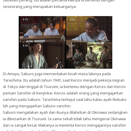
sebelum perang. Itu adalah pertama kalinya ia bertemu dengan
seseorang yang merupakan keluarganya.
Di Amayu, Saburo juga menceritakan kisah masa lalunya pada
Tarashima. Itu adalah tahun 1941, saat Kenzo menjadi pekerja migran
di Tokyo dan tinggal di Tsurumi, ia bertemu dengan Kenzo dan Kenzo
pemain Sanshin di Kenjinkai. Kenzo adalah orang yang mengajarkan
sanshin pada Saburo. Tarashima terkejut saat tahu kalau ayah Nobuko
lah yang mengajarkan Saburo sanshin.
Saburo mengatakan ayah dan ibunya dilahirkan di Okinawa sedangkan
ia dibesarkan di Tsurumi. Ia sama sekali tidak tahu mengenai Okinawa
dan ia sangat kesal. Makanya ia meminta Kenzo mengajarinya sanshin