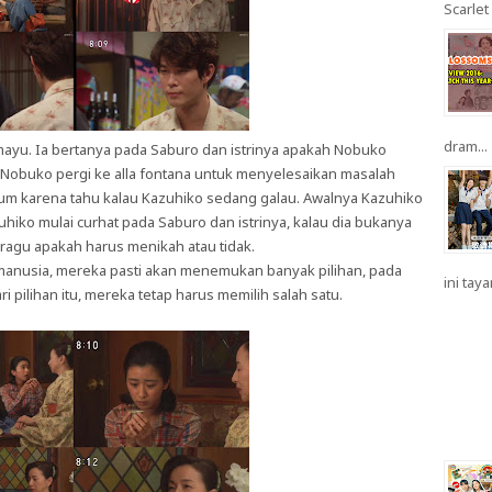
Scarlet 
dram...
mayu. Ia bertanya pada Saburo dan istrinya apakah Nobuko
Nobuko pergi ke alla fontana untuk menyelesaikan masalah
m karena tahu kalau Kazuhiko sedang galau. Awalnya Kazuhiko
uhiko mulai curhat pada Saburo dan istrinya, kalau dia bukanya
 ragu apakah harus menikah atau tidak.
manusia, mereka pasti akan menemukan banyak pilihan, pada
ini taya
 pilihan itu, mereka tetap harus memilih salah satu.