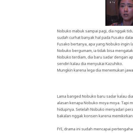
Nobuko mabuk sampai pagi, dia nggak ti
sudah curhat banyak hal pada Fusako dal
Fusako bertanya, apa yang Nobuko ingin 
Nobuko bergumam, ia tidak bisa mengataka
Nobuko terdiam, dia baru sadar dengan a
sendiri kalau dia menyukai Kazuhiko.
Mungkin karena lega dia menemukan jawa
Lama banged Nobuko baru sadar kalau dia 
alasan kenapa Nobuko moya moya. Tapi mu
hidupnya. Setelah Nobuko menyadari peras
bakalan nggak konsen karena memikirkan c
FYI, drama ini sudah mencapai pertengaha