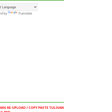
ed by
Translate
ANG RE-UPLOAD / COPY PASTE TULISAN