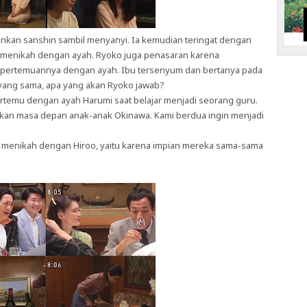
nkan sanshin sambil menyanyi. Ia kemudian teringat dengan
 menikah dengan ayah. Ryoko juga penasaran karena
n pertemuannya dengan ayah. Ibu tersenyum dan bertanya pada
 yang sama, apa yang akan Ryoko jawab?
ertemu dengan ayah Harumi saat belajar menjadi seorang guru.
akan masa depan anak-anak Okinawa. Kami berdua ingin menjadi
n menikah dengan Hiroo, yaitu karena impian mereka sama-sama