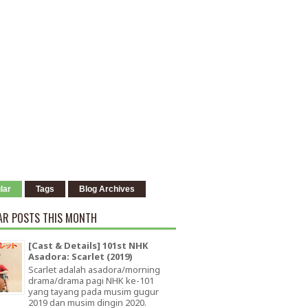
lar
Tags
Blog Archives
AR POSTS THIS MONTH
[Cast & Details] 101st NHK
Asadora: Scarlet (2019)
Scarlet adalah asadora/morning
drama/drama pagi NHK ke-101
yang tayang pada musim gugur
2019 dan musim dingin 2020.