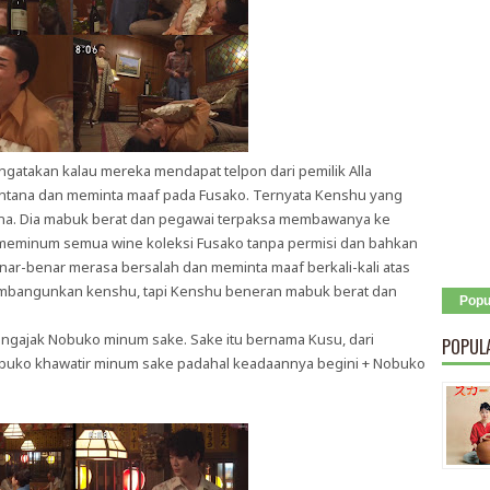
gatakan kalau mereka mendapat telpon dari pemilik Alla
fontana dan meminta maaf pada Fusako. Ternyata Kenshu yang
ntana. Dia mabuk berat dan pegawai terpaksa membawanya ke
 meminum semua wine koleksi Fusako tanpa permisi dan bahkan
nar-benar merasa bersalah dan meminta maaf berkali-kali atas
mbangunkan kenshu, tapi Kenshu beneran mabuk berat dan
Popu
ngajak Nobuko minum sake. Sake itu bernama Kusu, dari
POPUL
buko khawatir minum sake padahal keadaannya begini + Nobuko