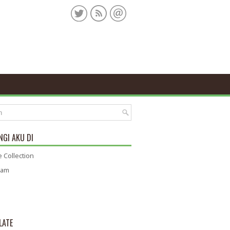
GI AKU DI
 Collection
ram
LATE