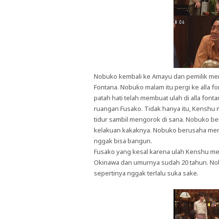
Nobuko kembali ke Amayu dan pemilik men
Fontana. Nobuko malam itu pergi ke alla 
patah hati telah membuat ulah di alla fo
ruangan Fusako. Tidak hanya itu, Kenshu
tidur sambil mengorok di sana. Nobuko be
kelakuan kakaknya. Nobuko berusaha me
nggak bisa bangun.
Fusako yang kesal karena ulah Kenshu me
Okinawa dan umurnya sudah 20 tahun. No
sepertinya nggak terlalu suka sake.