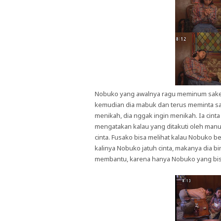
Nobuko yang awalnya ragu meminum sake, 
kemudian dia mabuk dan terus meminta s
menikah, dia nggak ingin menikah. Ia cin
mengatakan kalau yang ditakuti oleh manus
cinta. Fusako bisa melihat kalau Nobuko 
kalinya Nobuko jatuh cinta, makanya dia 
membantu, karena hanya Nobuko yang bi