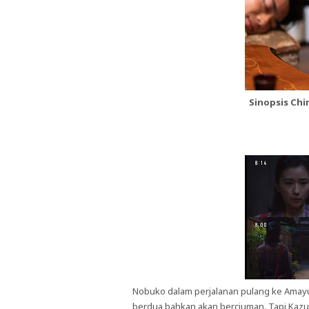
Sinopsis Ch
Nobuko dalam perjalanan pulang ke Amayu 
berdua bahkan akan berciuman. Tapi Kazu