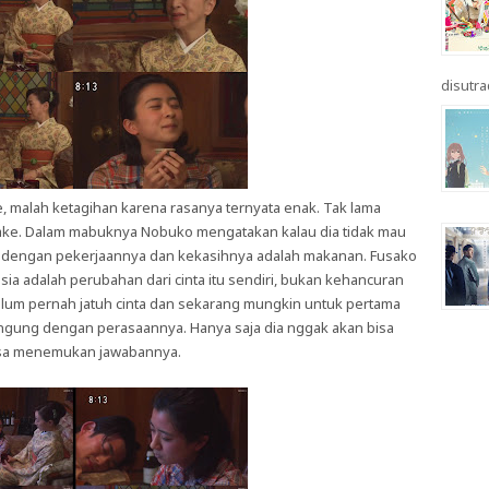
disutrad
malah ketagihan karena rasanya ternyata enak. Tak lama
ake. Dalam mabuknya Nobuko mengatakan kalau dia tidak mau
ta dengan pekerjaannya dan kekasihnya adalah makanan. Fusako
ia adalah perubahan dari cinta itu sendiri, bukan kehancuran
belum pernah jatuh cinta dan sekarang mungkin untuk pertama
bingung dengan perasaannya. Hanya saja dia nggak akan bisa
sa menemukan jawabannya.